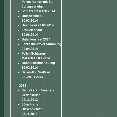
Partnerschaft mit St.
Johann in Ahrn
Schützenmarsch 2014
Unterwössen
20.07.2014
Herz Jesu 29.06.2014
Fronleichnam
19.06.2014
Bataillonsfest 2014
Jahreshauptversammlung
04.04.2014
Feller-Schützen-
Marsch 19.03.2014
Baon Skirennen Going
16.02.2014
Skiausflug Südtirol
26.-28.01.2014
2013
Sepp-Kerschbaumer-
Gedenkfeier
08.12.2013
60-er Hans
Hirschbichler
23.11.2013