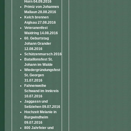
Horn 04.09.2016
Primiz von Johannes
Mallaun 28.08.2016
Kelch brennen
Aiglsau 27.08.2016
Veteranenfest
Waidring 14.08.2016
60. Geburtstag
Johann Grander
12.08.2016
Schützenmarsch 2016
Bataillonsfest St.
Johann im Walde
Wiedergründungsfest
St. Georgen
31.07.2016
Fahnenweihe
Schwand im Innkreis
10.07.2016
Jaggassn und
Seilziehen 09.07.2016
Hochzeit Melanie in
Burgwindheim
09.07.2016
800 Jahrfeier und