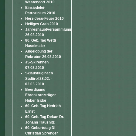
Westendorf 2010
Einsiedelei-
Patrozinium 2010
Herz-Jesu-Feuer 2010
Heiliges Grab 2010
Jahreshauptversammlung
26.03.2010
80. Geb. Tag Wetti
Haselmaier
Angelobung der
Rekruten 26.03.2010
JS-Skirennen
07.03.2010
Skiausflug nach
Südtirol 28.02. -
02.03.2010
Beerdigung
Ehrenkranzträger
Huber Isidor
60. Geb. Tag Hedrich
Ernst
60. Geb. Tag Dekan Dr.
Johann Trausnitz
60. Geburtstag DI
Christian Sprenger