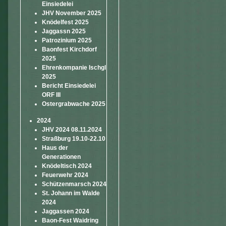
Einsiedelei
JHV November 2025
Knödelfest 2025
Jaggassn 2025
Patrozinium 2025
Baonfest Kirchdorf
2025
Ehrenkompanie Ischgl
2025
Bericht Einsiedelei
ORF III
Ostergrabwache 2025
2024
JHV 2024 08.11.2024
Straßburg 19.10-22.10
Haus der
Generationen
Knödeltisch 2024
Feuerwehr 2024
Schützenmarsch 2024
St. Johann im Walde
2024
Jaggassen 2024
Baon-Fest Waidring