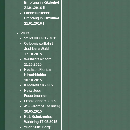
Empfang in Kitzbühel
21.01.2016 II
Landesüblicher
Empfang in Kitzbühel
21.01.2016 I
2015
St. Pauls 08.12.2015
Gelöbniswallfahrt
Jochberg Wald
17.10.2015
Wallfahrt Absam
11.10.2015
Hochzeit Florian
Hirschbichler
10.10.2015
Knödeltisch 2015
Herz-Jesu-
Feuerbrennen
Fronleichnam 2015
JS-3-Kampf Jochberg
30.05.2015
Bat. Schützenfest
Waidring 17.05.2015
"Der Stille Berg"