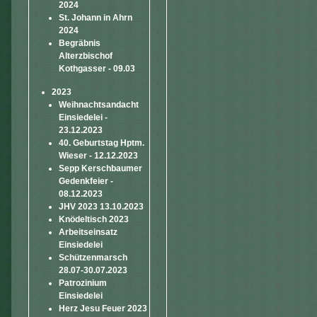
2024
St. Johann in Ahrn
2024
Begräbnis
Alterzbischof
Kothgasser - 09.03
2023
Weihnachtsandacht
Einsiedelei -
23.12.2023
40. Geburtstag Hptm.
Wieser - 12.12.2023
Sepp Kerschbaumer
Gedenkfeier -
08.12.2023
JHV 2023 13.10.2023
Knödeltisch 2023
Arbeitseinsatz
Einsiedelei
Schützenmarsch
28.07-30.07.2023
Patrozinium
Einsiedelei
Herz Jesu Feuer 2023