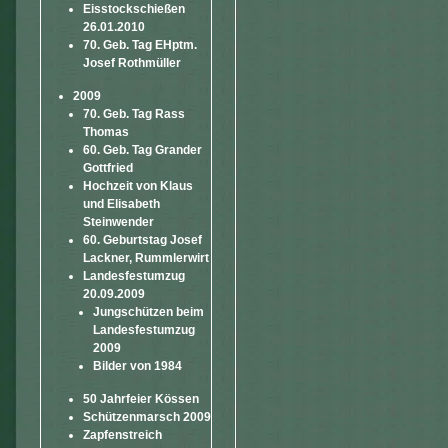
Eisstockschießen
26.01.2010
70. Geb. Tag EHptm.
Josef Rothmüller
2009
70. Geb. Tag Rass
Thomas
60. Geb. Tag Grander
Gottfried
Hochzeit von Klaus
und Elisabeth
Steinwender
60. Geburtstag Josef
Lackner, Rummlerwirt
Landesfestumzug
20.09.2009
Jungschützen beim
Landesfestumzug
2009
Bilder von 1984
50 Jahrfeier Kössen
Schützenmarsch 2009
Zapfenstreich