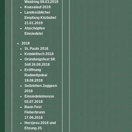
Waidring 08.03.2019
Koasalauf 2019
Landesüblicher
Empfang Kitzbühel
21.01.2019
Abschöpfen
Einsiedelei
2018
St. Pauls 2018
Knödeltisch 2018
Gründungsfest SK
Söll 26.08.2018
Eröffnung
Radweltpokal
18.08.2018
Seilziehen Jaggasn
2018
Einsiedeleimesse
02.07.2018
Baon Fest
Fieberbrunn
17.06.2018
Herzjesu 2018 und
Ehrung JS