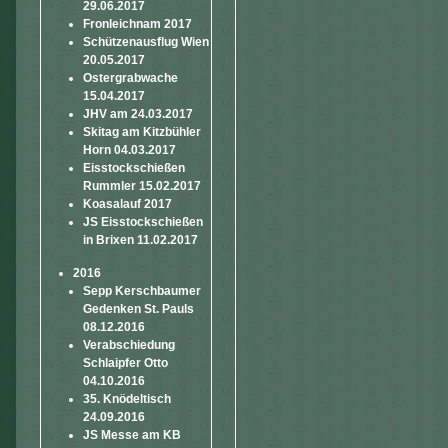
29.06.2017
Fronleichnam 2017
Schützenausflug Wien
20.05.2017
Ostergrabwache
15.04.2017
JHV am 24.03.2017
Skitag am Kitzbühler
Horn 04.03.2017
Eisstockschießen
Rummler 15.02.2017
Koasalauf 2017
JS Eisstockschießen
in Brixen 11.02.2017
2016
Sepp Kerschbaumer
Gedenken St. Pauls
08.12.2016
Verabschiedung
Schlaipfer Otto
04.10.2016
35. Knödeltisch
24.09.2016
JS Messe am KB