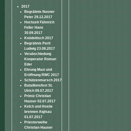
2017
Begräbnis Nasner
Peter 29.12.2017
Hochzeit Fähnrich
Feller Hans
30.09.2017
Knödeltisch 2017
Begräbnis Partl
Ludwig 23.08.2017
Verabschiedung
Kooperator Roman
Eder
Ehrung Maxi und
Eröffnung RWC 2017
Schützenmarsch 2017
Bataillonsfest St.
Ulrich 09.07.2017
Primiz Christian
Hauser 02.07.2017
Kelch und Hostie
brennen Aiglsau
01.07.2017
Priesterweihe
Christian Hauser