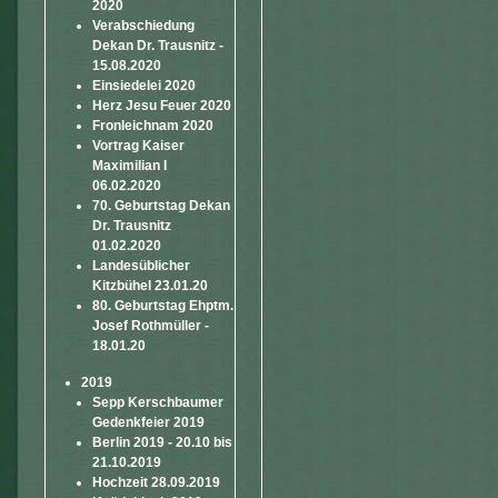
2020
Verabschiedung
Dekan Dr. Trausnitz -
15.08.2020
Einsiedelei 2020
Herz Jesu Feuer 2020
Fronleichnam 2020
Vortrag Kaiser
Maximilian I
06.02.2020
70. Geburtstag Dekan
Dr. Trausnitz
01.02.2020
Landesüblicher
Kitzbühel 23.01.20
80. Geburtstag Ehptm.
Josef Rothmüller -
18.01.20
2019
Sepp Kerschbaumer
Gedenkfeier 2019
Berlin 2019 - 20.10 bis
21.10.2019
Hochzeit 28.09.2019