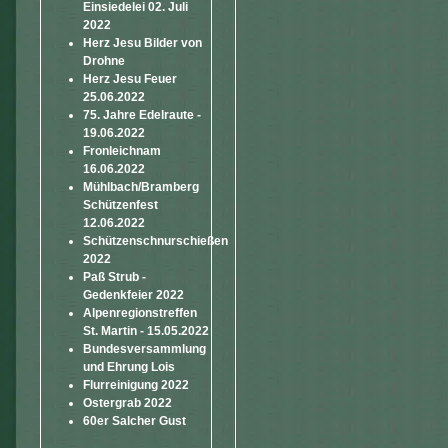
Einsiedelei 02. Juli
2022
Herz Jesu Bilder von
Drohne
Herz Jesu Feuer
25.06.2022
75. Jahre Edelraute -
19.06.2022
Fronleichnam
16.06.2022
Mühlbach/Bramberg
Schützenfest
12.06.2022
Schützenschnurschießen
2022
Paß Strub -
Gedenkfeier 2022
Alpenregionstreffen
St. Martin - 15.05.2022
Bundesversammlung
und Ehrung Lois
Flurreinigung 2022
Ostergrab 2022
60er Salcher Gust