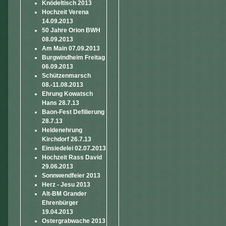
Knödeltisch 2013
Hochzeit Verena
14.09.2013
50 Jahre Orion BWH
08.09.2013
Am Main 07.09.2013
Burgwindheim Freitag
06.09.2013
Schützenmarsch
08.-11.08.2013
Ehrung Kowatsch
Hans 28.7.13
Baon-Fest Defilierung
28.7.13
Heldenehrung
Kirchdorf 26.7.13
Einsiedelei 02.07.2013
Hochzeit Rass David
29.06.2013
Sonnwendfeier 2013
Herz - Jesu 2013
Alt-BM Grander
Ehrenbürger
19.04.2013
Ostergrabwache 2013