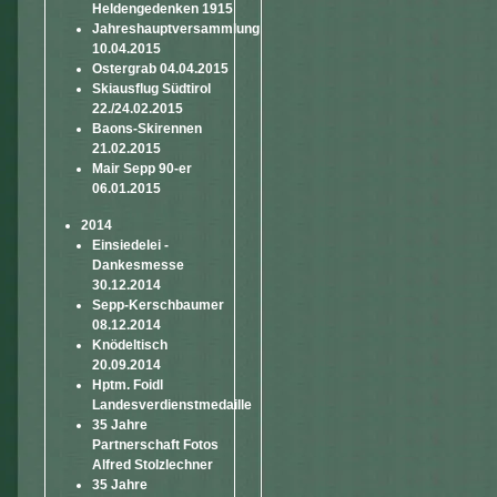
Heldengedenken 1915
Jahreshauptversammlung
10.04.2015
Ostergrab 04.04.2015
Skiausflug Südtirol
22./24.02.2015
Baons-Skirennen
21.02.2015
Mair Sepp 90-er
06.01.2015
2014
Einsiedelei -
Dankesmesse
30.12.2014
Sepp-Kerschbaumer
08.12.2014
Knödeltisch
20.09.2014
Hptm. Foidl
Landesverdienstmedaille
35 Jahre
Partnerschaft Fotos
Alfred Stolzlechner
35 Jahre