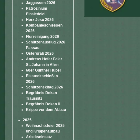
Jaggassen 2026
Patrozinium
Einsiedelei
Herz Jesu 2026
Kompanieschiessen
2026
Flurreinigung 2026
Schützenausflug 2026
Passau
Ostergrab 2026
Andreas Hofer Feier
St. Johann in Ahrn
60er Günther Huber
Eisstockschießen
2026
Schützenskitag 2026
Begräbnis Dekan
Trausnitz
Begräbnis Dekan II
Krippe vor dem Abbau
2025
Weihnachtsfeier 2025
und Krippenaufbau
Arbeitseinsatz