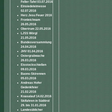
Feller-Tafel 03.07.2016
Einsiedeleimesse
02.07.2016
Herz Jesu Feuer 2016
Fronleichnam
26.05.2016
Obertrum 22.05.2016
LJSS Wörgl
21.05.2016
Bundesversammlung
24.04.2016
JHV 01.04.2016
Ostergrabwache
26.03.2016
Eisstockschießen
09.03.2016
Baons-Skirennen
05.03.2016
Andreas Hofer
Gedenkfeier
21.02.2016
Koasalauf 14.02.2016
Skifahren in Südtirol
29. bis 31.01.2016
Landesüblicher