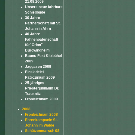
21.08.2009
Unsere neue fahrbare
Schießbude
30 Jahre
Partnerschaft mit St.
Johann in Ahrn
40 Jahre
Fahnenpatenschaft
für"Orion"
Burgwindheim
Baons-Fest Kitzbühel
2009
Jaggasen 2009
Einsiedelei
Patrozinium 2009
25-jähriges
Priesterjubiläum Dr.
Trausnitz
Fronleichnam 2009
2008
Fronleichnam 2008
Ehrenkompanie St.
Johann im Walde
Schützenmarsch 08