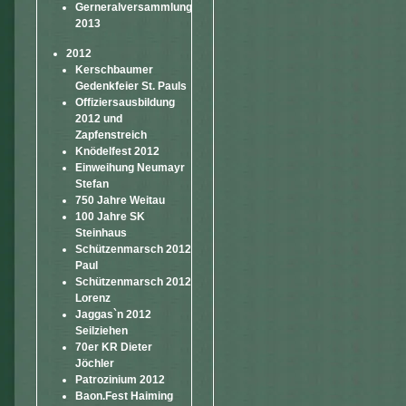
Gerneralversammlung
2013
2012
Kerschbaumer
Gedenkfeier St. Pauls
Offiziersausbildung
2012 und
Zapfenstreich
Knödelfest 2012
Einweihung Neumayr
Stefan
750 Jahre Weitau
100 Jahre SK
Steinhaus
Schützenmarsch 2012
Paul
Schützenmarsch 2012
Lorenz
Jaggas`n 2012
Seilziehen
70er KR Dieter
Jöchler
Patrozinium 2012
Baon.Fest Haiming