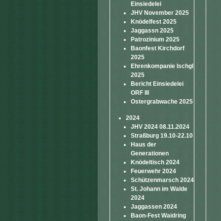
Einsiedelei
JHV November 2025
Knödelfest 2025
Jaggassn 2025
Patrozinium 2025
Baonfest Kirchdorf
2025
Ehrenkompanie Ischgl
2025
Bericht Einsiedelei
ORF III
Ostergrabwache 2025
2024
JHV 2024 08.11.2024
Straßburg 19.10-22.10
Haus der
Generationen
Knödeltisch 2024
Feuerwehr 2024
Schützenmarsch 2024
St. Johann im Walde
2024
Jaggassen 2024
Baon-Fest Waidring