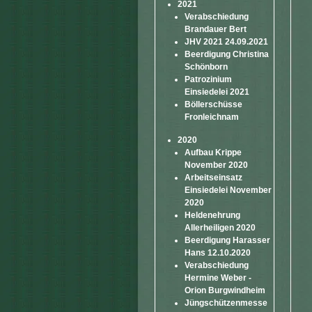
2021
Verabschiedung
Brandauer Bert
JHV 2021 24.09.2021
Beerdigung Christina
Schönborn
Patrozinium
Einsiedelei 2021
Böllerschüsse
Fronleichnam
2020
Aufbau Krippe
November 2020
Arbeitseinsatz
Einsiedelei November
2020
Heldenehrung
Allerheiligen 2020
Beerdigung Harasser
Hans 12.10.2020
Verabschiedung
Hermine Weber -
Orion Burgwindheim
Jüngschützenmesse