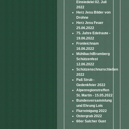
Einsiedelei 02. Juli
2022
Herz Jesu Bilder von
Drohne
Herz Jesu Feuer
25.06.2022
75. Jahre Edelraute -
19.06.2022
Fronleichnam
16.06.2022
Mühlbach/Bramberg
Schützenfest
12.06.2022
Schützenschnurschießen
2022
Paß Strub -
Gedenkfeier 2022
Alpenregionstreffen
St. Martin - 15.05.2022
Bundesversammlung
und Ehrung Lois
Flurreinigung 2022
Ostergrab 2022
60er Salcher Gust