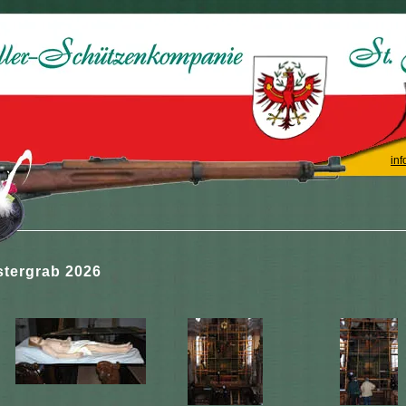
inf
stergrab 2026