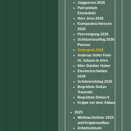
Jaggassen 2026
Patrozinium
Einsiedelei
Herz Jesu 2026
Kompanieschiessen
2026
Flurreinigung 2026
Schützenausflug 2026
Passau
Ostergrab 2026
Andreas Hofer Feier
St. Johann in Ahrn
60er Günther Huber
Eisstockschießen
2026
Schützenskitag 2026
Begräbnis Dekan
Trausnitz
Begräbnis Dekan II
Krippe vor dem Abbau
2025
Weihnachtsfeier 2025
und Krippenaufbau
Arbeitseinsatz