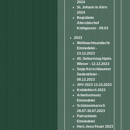
2024
St. Johann in Ahrn
2024
Begräbnis
Alterzbischof
Kothgasser - 09.03
2023
Weihnachtsandacht
Einsiedelei -
23.12.2023
40. Geburtstag Hptm.
Wieser - 12.12.2023
Sepp Kerschbaumer
Gedenkfeier -
08.12.2023
JHV 2023 13.10.2023
Knödeltisch 2023
Arbeitseinsatz
Einsiedelei
Schützenmarsch
28.07-30.07.2023
Patrozinium
Einsiedelei
Herz Jesu Feuer 2023