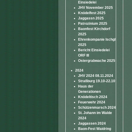
Einsiedelei
JHV November 2025
Knödelfest 2025
Jaggassn 2025
Patrozinium 2025
Baonfest Kirchdorf
2025
Ehrenkompanie Ischgl
2025
Bericht Einsiedelei
ORF III
Ostergrabwache 2025
2024
JHV 2024 08.11.2024
Straßburg 19.10-22.10
Haus der
Generationen
Knödeltisch 2024
Feuerwehr 2024
Schützenmarsch 2024
St. Johann im Walde
2024
Jaggassen 2024
Baon-Fest Waidring