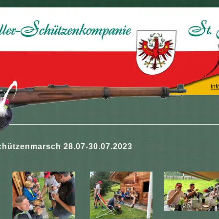
inf
chützenmarsch 28.07-30.07.2023