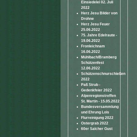
Einsiedelei 02. Juli
2022
Herz Jesu Bilder von
Drohne
Herz Jesu Feuer
25.06.2022
75. Jahre Edelraute -
19.06.2022
Fronleichnam
16.06.2022
Mühlbach/Bramberg
Schützenfest
12.06.2022
Schützenschnurschießen
2022
Paß Strub -
Gedenkfeier 2022
Alpenregionstreffen
St. Martin - 15.05.2022
Bundesversammlung
und Ehrung Lois
Flurreinigung 2022
Ostergrab 2022
60er Salcher Gust