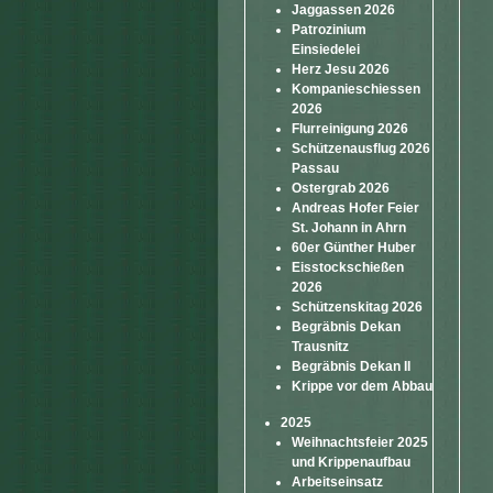
Jaggassen 2026
Patrozinium
Einsiedelei
Herz Jesu 2026
Kompanieschiessen
2026
Flurreinigung 2026
Schützenausflug 2026
Passau
Ostergrab 2026
Andreas Hofer Feier
St. Johann in Ahrn
60er Günther Huber
Eisstockschießen
2026
Schützenskitag 2026
Begräbnis Dekan
Trausnitz
Begräbnis Dekan II
Krippe vor dem Abbau
2025
Weihnachtsfeier 2025
und Krippenaufbau
Arbeitseinsatz