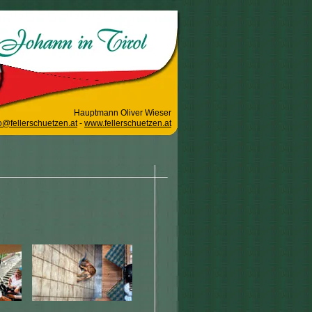
Hauptmann Oliver Wieser
o@fellerschuetzen.at
-
www.fellerschuetzen.at