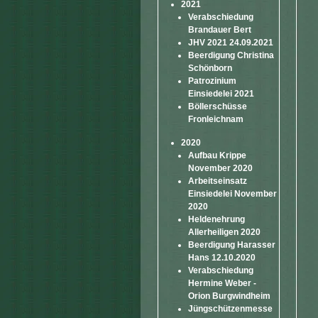
2021
Verabschiedung
Brandauer Bert
JHV 2021 24.09.2021
Beerdigung Christina
Schönborn
Patrozinium
Einsiedelei 2021
Böllerschüsse
Fronleichnam
2020
Aufbau Krippe
November 2020
Arbeitseinsatz
Einsiedelei November
2020
Heldenehrung
Allerheiligen 2020
Beerdigung Harasser
Hans 12.10.2020
Verabschiedung
Hermine Weber -
Orion Burgwindheim
Jüngschützenmesse