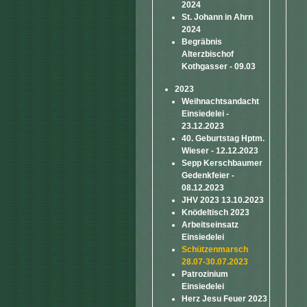
2024
St. Johann in Ahrn
2024
Begräbnis
Alterzbischof
Kothgasser - 09.03
2023
Weihnachtsandacht
Einsiedelei -
23.12.2023
40. Geburtstag Hptm.
Wieser - 12.12.2023
Sepp Kerschbaumer
Gedenkfeier -
08.12.2023
JHV 2023 13.10.2023
Knödeltisch 2023
Arbeitseinsatz
Einsiedelei
Schützenmarsch
28.07-30.07.2023
Patrozinium
Einsiedelei
Herz Jesu Feuer 2023