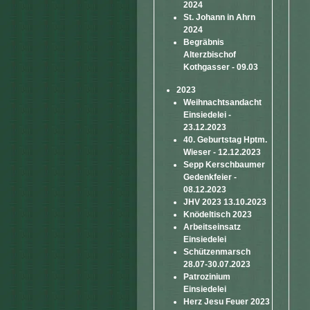
2024
St. Johann in Ahrn
2024
Begräbnis
Alterzbischof
Kothgasser - 09.03
2023
Weihnachtsandacht
Einsiedelei -
23.12.2023
40. Geburtstag Hptm.
Wieser - 12.12.2023
Sepp Kerschbaumer
Gedenkfeier -
08.12.2023
JHV 2023 13.10.2023
Knödeltisch 2023
Arbeitseinsatz
Einsiedelei
Schützenmarsch
28.07-30.07.2023
Patrozinium
Einsiedelei
Herz Jesu Feuer 2023