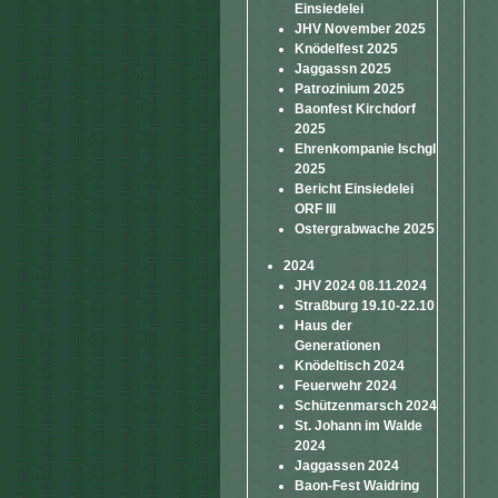
Einsiedelei
JHV November 2025
Knödelfest 2025
Jaggassn 2025
Patrozinium 2025
Baonfest Kirchdorf
2025
Ehrenkompanie Ischgl
2025
Bericht Einsiedelei
ORF III
Ostergrabwache 2025
2024
JHV 2024 08.11.2024
Straßburg 19.10-22.10
Haus der
Generationen
Knödeltisch 2024
Feuerwehr 2024
Schützenmarsch 2024
St. Johann im Walde
2024
Jaggassen 2024
Baon-Fest Waidring