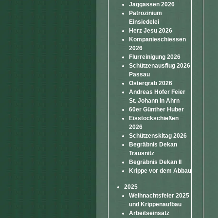
Jaggassen 2026
Patrozinium
Einsiedelei
Herz Jesu 2026
Kompanieschiessen
2026
Flurreinigung 2026
Schützenausflug 2026
Passau
Ostergrab 2026
Andreas Hofer Feier
St. Johann in Ahrn
60er Günther Huber
Eisstockschießen
2026
Schützenskitag 2026
Begräbnis Dekan
Trausnitz
Begräbnis Dekan II
Krippe vor dem Abbau
2025
Weihnachtsfeier 2025
und Krippenaufbau
Arbeitseinsatz