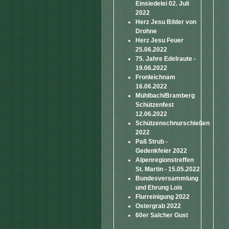
Einsiedelei 02. Juli
2022
Herz Jesu Bilder von
Drohne
Herz Jesu Feuer
25.06.2022
75. Jahre Edelraute -
19.06.2022
Fronleichnam
16.06.2022
Mühlbach/Bramberg
Schützenfest
12.06.2022
Schützenschnurschießen
2022
Paß Strub -
Gedenkfeier 2022
Alpenregionstreffen
St. Martin - 15.05.2022
Bundesversammlung
und Ehrung Lois
Flurreinigung 2022
Ostergrab 2022
60er Salcher Gust