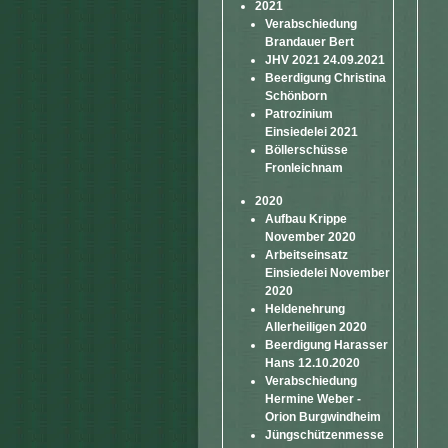
2021
Verabschiedung
Brandauer Bert
JHV 2021 24.09.2021
Beerdigung Christina
Schönborn
Patrozinium
Einsiedelei 2021
Böllerschüsse
Fronleichnam
2020
Aufbau Krippe
November 2020
Arbeitseinsatz
Einsiedelei November
2020
Heldenehrung
Allerheiligen 2020
Beerdigung Harasser
Hans 12.10.2020
Verabschiedung
Hermine Weber -
Orion Burgwindheim
Jüngschützenmesse