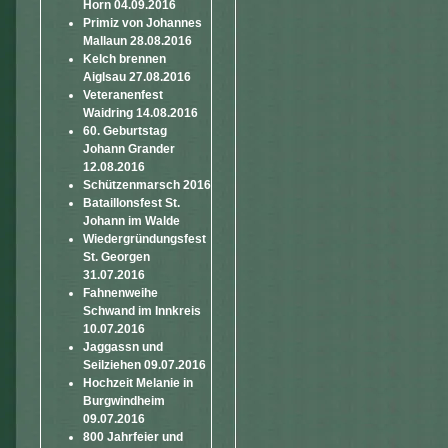
Horn 04.09.2016
Primiz von Johannes
Mallaun 28.08.2016
Kelch brennen
Aiglsau 27.08.2016
Veteranenfest
Waidring 14.08.2016
60. Geburtstag
Johann Grander
12.08.2016
Schützenmarsch 2016
Bataillonsfest St.
Johann im Walde
Wiedergründungsfest
St. Georgen
31.07.2016
Fahnenweihe
Schwand im Innkreis
10.07.2016
Jaggassn und
Seilziehen 09.07.2016
Hochzeit Melanie in
Burgwindheim
09.07.2016
800 Jahrfeier und