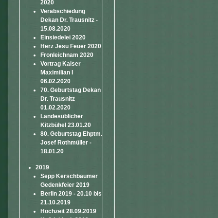
2020
Verabschiedung
Dekan Dr. Trausnitz -
15.08.2020
Einsiedelei 2020
Herz Jesu Feuer 2020
Fronleichnam 2020
Vortrag Kaiser
Maximilian I
06.02.2020
70. Geburtstag Dekan
Dr. Trausnitz
01.02.2020
Landesüblicher
Kitzbühel 23.01.20
80. Geburtstag Ehptm.
Josef Rothmüller -
18.01.20
2019
Sepp Kerschbaumer
Gedenkfeier 2019
Berlin 2019 - 20.10 bis
21.10.2019
Hochzeit 28.09.2019