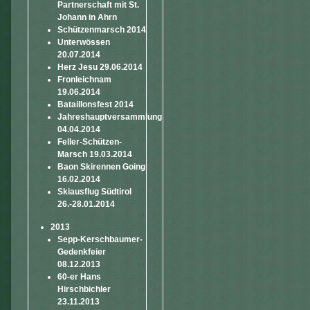
Partnerschaft mit St.
Johann in Ahrn
Schützenmarsch 2014
Unterwössen
20.07.2014
Herz Jesu 29.06.2014
Fronleichnam
19.06.2014
Bataillonsfest 2014
Jahreshauptversammlung
04.04.2014
Feller-Schützen-
Marsch 19.03.2014
Baon Skirennen Going
16.02.2014
Skiausflug Südtirol
26.-28.01.2014
2013
Sepp-Kerschbaumer-
Gedenkfeier
08.12.2013
60-er Hans
Hirschbichler
23.11.2013