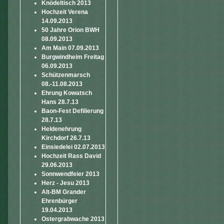
Knödeltisch 2013
Hochzeit Verena
14.09.2013
50 Jahre Orion BWH
08.09.2013
Am Main 07.09.2013
Burgwindheim Freitag
06.09.2013
Schützenmarsch
08.-11.08.2013
Ehrung Kowatsch
Hans 28.7.13
Baon-Fest Defilierung
28.7.13
Heldenehrung
Kirchdorf 26.7.13
Einsiedelei 02.07.2013
Hochzeit Rass David
29.06.2013
Sonnwendfeier 2013
Herz - Jesu 2013
Alt-BM Grander
Ehrenbürger
19.04.2013
Ostergrabwache 2013