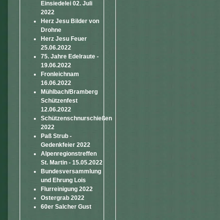
Einsiedelei 02. Juli
2022
Herz Jesu Bilder von
Drohne
Herz Jesu Feuer
25.06.2022
75. Jahre Edelraute -
19.06.2022
Fronleichnam
16.06.2022
Mühlbach/Bramberg
Schützenfest
12.06.2022
Schützenschnurschießen
2022
Paß Strub -
Gedenkfeier 2022
Alpenregionstreffen
St. Martin - 15.05.2022
Bundesversammlung
und Ehrung Lois
Flurreinigung 2022
Ostergrab 2022
60er Salcher Gust