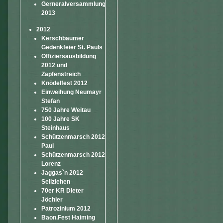
Gerneralversammlung
2013
2012
Kerschbaumer
Gedenkfeier St. Pauls
Offiziersausbildung
2012 und
Zapfenstreich
Knödelfest 2012
Einweihung Neumayr
Stefan
750 Jahre Weitau
100 Jahre SK
Steinhaus
Schützenmarsch 2012
Paul
Schützenmarsch 2012
Lorenz
Jaggas`n 2012
Seilziehen
70er KR Dieter
Jöchler
Patrozinium 2012
Baon.Fest Haiming