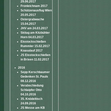
29.06.2017
Fronleichnam 2017
Schützenausflug Wien
20.05.2017
Ostergrabwache
15.04.2017
JHV am 24.03.2017
Skitag am Kitzbühler
Horn 04.03.2017
Eisstockschießen
Rummler 15.02.2017
Koasalauf 2017
JS Eisstockschießen
in Brixen 11.02.2017
2016
Sepp Kerschbaumer
Gedenken St. Pauls
08.12.2016
Verabschiedung
Schlaipfer Otto
04.10.2016
35. Knödeltisch
24.09.2016
JS Messe am KB