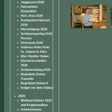
Jaggassen 2026
Patrozinium
Einsiedelei
Herz Jesu 2026
Kompanieschiessen
2026
Flurreinigung 2026
Schützenausflug 2026
Passau
Ostergrab 2026
Andreas Hofer Feier
St. Johann in Ahrn
60er Günther Huber
Eisstockschießen
2026
Schützenskitag 2026
Begräbnis Dekan
Trausnitz
Begräbnis Dekan II
Krippe vor dem Abbau
2025
Weihnachtsfeier 2025
und Krippenaufbau
Arbeitseinsatz