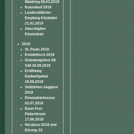
Waidring 08.03.2019
Koasalauf 2019
Landesüblicher
Empfang Kitzbühel
21.01.2019
Abschöpfen
Einsiedelei
2018
St. Pauls 2018
Knödeltisch 2018
Gründungsfest SK
Söll 26.08.2018
Eröffnung
Radweltpokal
18.08.2018
Seilziehen Jaggasn
2018
Einsiedeleimesse
02.07.2018
Baon Fest
Fieberbrunn
17.06.2018
Herzjesu 2018 und
Ehrung JS