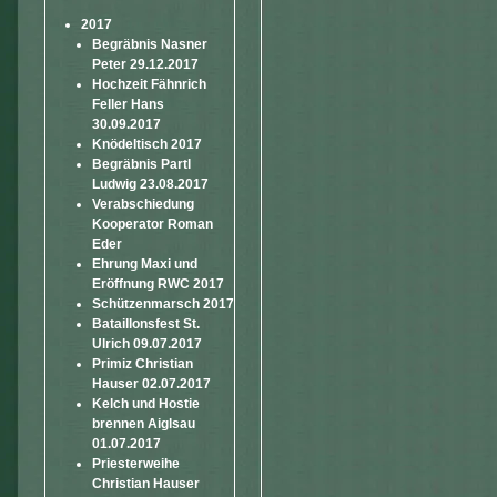
2017
Begräbnis Nasner
Peter 29.12.2017
Hochzeit Fähnrich
Feller Hans
30.09.2017
Knödeltisch 2017
Begräbnis Partl
Ludwig 23.08.2017
Verabschiedung
Kooperator Roman
Eder
Ehrung Maxi und
Eröffnung RWC 2017
Schützenmarsch 2017
Bataillonsfest St.
Ulrich 09.07.2017
Primiz Christian
Hauser 02.07.2017
Kelch und Hostie
brennen Aiglsau
01.07.2017
Priesterweihe
Christian Hauser