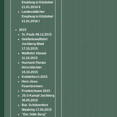
Empfang in Kitzbühel
21.01.2016 II
Landesüblicher
Empfang in Kitzbühel
21.01.2016 I
2015
St. Pauls 08.12.2015
Gelöbniswallfahrt
Jochberg Wald
17.10.2015
Wallfahrt Absam
11.10.2015
Hochzeit Florian
Hirschbichler
10.10.2015
Knödeltisch 2015
Herz-Jesu-
Feuerbrennen
Fronleichnam 2015
JS-3-Kampf Jochberg
30.05.2015
Bat. Schützenfest
Waidring 17.05.2015
"Der Stille Berg"