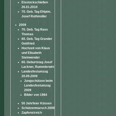
Eisstockschießen
26.01.2010
70. Geb. Tag EHptm.
Josef Rothmüller
2009
70. Geb. Tag Rass
Thomas
60. Geb. Tag Grander
Gottfried
Hochzeit von Klaus
und Elisabeth
Steinwender
60. Geburtstag Josef
Lackner, Rummlerwirt
Landesfestumzug
20.09.2009
Jungschützen beim
Landesfestumzug
2009
Bilder von 1984
50 Jahrfeier Kössen
Schützenmarsch 2009
Zapfenstreich