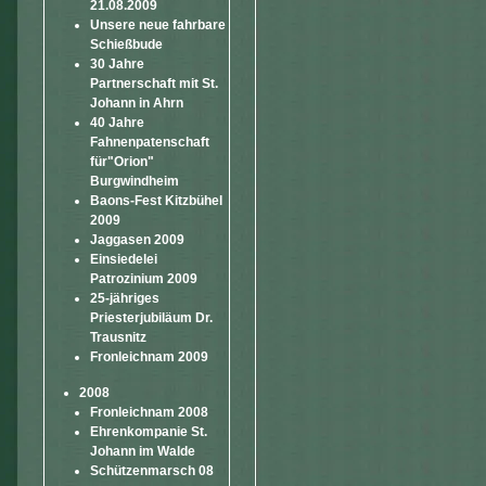
21.08.2009
Unsere neue fahrbare
Schießbude
30 Jahre
Partnerschaft mit St.
Johann in Ahrn
40 Jahre
Fahnenpatenschaft
für"Orion"
Burgwindheim
Baons-Fest Kitzbühel
2009
Jaggasen 2009
Einsiedelei
Patrozinium 2009
25-jähriges
Priesterjubiläum Dr.
Trausnitz
Fronleichnam 2009
2008
Fronleichnam 2008
Ehrenkompanie St.
Johann im Walde
Schützenmarsch 08