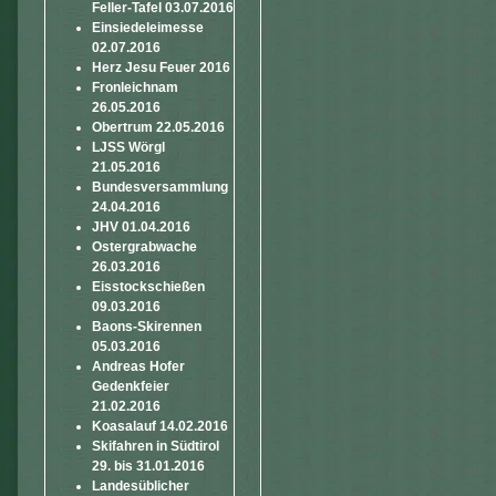
Feller-Tafel 03.07.2016
Einsiedeleimesse
02.07.2016
Herz Jesu Feuer 2016
Fronleichnam
26.05.2016
Obertrum 22.05.2016
LJSS Wörgl
21.05.2016
Bundesversammlung
24.04.2016
JHV 01.04.2016
Ostergrabwache
26.03.2016
Eisstockschießen
09.03.2016
Baons-Skirennen
05.03.2016
Andreas Hofer
Gedenkfeier
21.02.2016
Koasalauf 14.02.2016
Skifahren in Südtirol
29. bis 31.01.2016
Landesüblicher