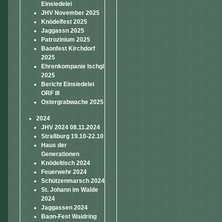
Einsiedelei
JHV November 2025
Knödelfest 2025
Jaggassn 2025
Patrozinium 2025
Baonfest Kirchdorf
2025
Ehrenkompanie Ischgl
2025
Bericht Einsiedelei
ORF III
Ostergrabwache 2025
2024
JHV 2024 08.11.2024
Straßburg 19.10-22.10
Haus der
Generationen
Knödeltisch 2024
Feuerwehr 2024
Schützenmarsch 2024
St. Johann im Walde
2024
Jaggassen 2024
Baon-Fest Waidring