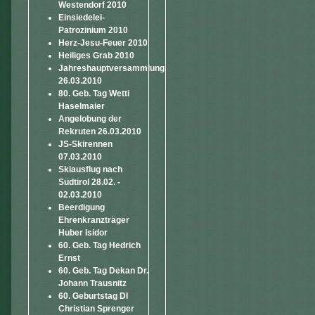
Westendorf 2010
Einsiedelei-
Patrozinium 2010
Herz-Jesu-Feuer 2010
Heiliges Grab 2010
Jahreshauptversammlung
26.03.2010
80. Geb. Tag Wetti
Haselmaier
Angelobung der
Rekruten 26.03.2010
JS-Skirennen
07.03.2010
Skiausflug nach
Südtirol 28.02. -
02.03.2010
Beerdigung
Ehrenkranzträger
Huber Isidor
60. Geb. Tag Hedrich
Ernst
60. Geb. Tag Dekan Dr.
Johann Trausnitz
60. Geburtstag DI
Christian Sprenger