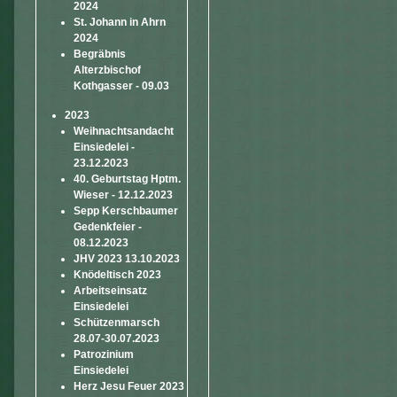
2024
St. Johann in Ahrn
2024
Begräbnis
Alterzbischof
Kothgasser - 09.03
2023
Weihnachtsandacht
Einsiedelei -
23.12.2023
40. Geburtstag Hptm.
Wieser - 12.12.2023
Sepp Kerschbaumer
Gedenkfeier -
08.12.2023
JHV 2023 13.10.2023
Knödeltisch 2023
Arbeitseinsatz
Einsiedelei
Schützenmarsch
28.07-30.07.2023
Patrozinium
Einsiedelei
Herz Jesu Feuer 2023