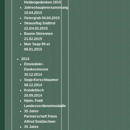
Heldengedenken 1915
Jahreshauptversammlung
10.04.2015
Ostergrab 04.04.2015
Skiausflug Südtirol
22./24.02.2015
Baons-Skirennen
21.02.2015
Mair Sepp 90-er
06.01.2015
2014
Einsiedelei -
Dankesmesse
30.12.2014
Sepp-Kerschbaumer
08.12.2014
Knödeltisch
20.09.2014
Hptm. Foidl
Landesverdienstmedaille
35 Jahre
Partnerschaft Fotos
Alfred Stolzlechner
35 Jahre