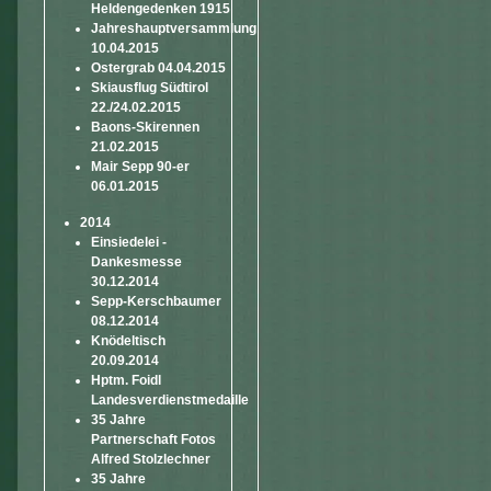
Heldengedenken 1915
Jahreshauptversammlung
10.04.2015
Ostergrab 04.04.2015
Skiausflug Südtirol
22./24.02.2015
Baons-Skirennen
21.02.2015
Mair Sepp 90-er
06.01.2015
2014
Einsiedelei -
Dankesmesse
30.12.2014
Sepp-Kerschbaumer
08.12.2014
Knödeltisch
20.09.2014
Hptm. Foidl
Landesverdienstmedaille
35 Jahre
Partnerschaft Fotos
Alfred Stolzlechner
35 Jahre