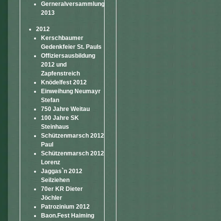
Gerneralversammlung
2013
2012
Kerschbaumer
Gedenkfeier St. Pauls
Offiziersausbildung
2012 und
Zapfenstreich
Knödelfest 2012
Einweihung Neumayr
Stefan
750 Jahre Weitau
100 Jahre SK
Steinhaus
Schützenmarsch 2012
Paul
Schützenmarsch 2012
Lorenz
Jaggas`n 2012
Seilziehen
70er KR Dieter
Jöchler
Patrozinium 2012
Baon.Fest Haiming