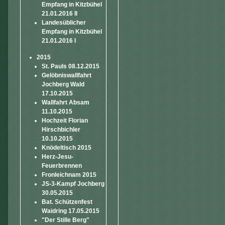
Empfang in Kitzbühel
21.01.2016 II
Landesüblicher
Empfang in Kitzbühel
21.01.2016 I
2015
St. Pauls 08.12.2015
Gelöbniswallfahrt
Jochberg Wald
17.10.2015
Wallfahrt Absam
11.10.2015
Hochzeit Florian
Hirschbichler
10.10.2015
Knödeltisch 2015
Herz-Jesu-
Feuerbrennen
Fronleichnam 2015
JS-3-Kampf Jochberg
30.05.2015
Bat. Schützenfest
Waidring 17.05.2015
"Der Stille Berg"