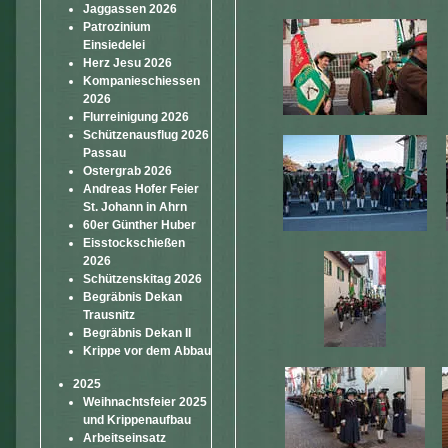
Jaggassen 2026
Patrozinium
Einsiedelei
Herz Jesu 2026
Kompanieschiessen
2026
Flurreinigung 2026
Schützenausflug 2026
Passau
Ostergrab 2026
Andreas Hofer Feier
St. Johann in Ahrn
60er Günther Huber
Eisstockschießen
2026
Schützenskitag 2026
Begräbnis Dekan
Trausnitz
Begräbnis Dekan II
Krippe vor dem Abbau
2025
Weihnachtsfeier 2025
und Krippenaufbau
Arbeitseinsatz