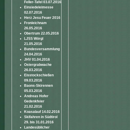
Feller-Tafel 03.07.2016
Einsiedeleimesse
02.07.2016
Herz Jesu Feuer 2016
Fronleichnam
26.05.2016
Obertrum 22.05.2016
LJSS Wörgl
21.05.2016
Bundesversammlung
24.04.2016
JHV 01.04.2016
Ostergrabwache
26.03.2016
Eisstockschießen
09.03.2016
Baons-Skirennen
05.03.2016
Andreas Hofer
Gedenkfeier
21.02.2016
Koasalauf 14.02.2016
Skifahren in Südtirol
29. bis 31.01.2016
Landesüblicher