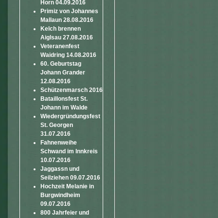
Horn 04.09.2016
Primiz von Johannes
Mallaun 28.08.2016
Kelch brennen
Aiglsau 27.08.2016
Veteranenfest
Waidring 14.08.2016
60. Geburtstag
Johann Grander
12.08.2016
Schützenmarsch 2016
Bataillonsfest St.
Johann im Walde
Wiedergründungsfest
St. Georgen
31.07.2016
Fahnenweihe
Schwand im Innkreis
10.07.2016
Jaggassn und
Seilziehen 09.07.2016
Hochzeit Melanie in
Burgwindheim
09.07.2016
800 Jahrfeier und