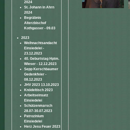
2024
St. Johann in Ahrn
2024
Begräbnis
Alterzbischof
Kothgasser - 09.03
2023
Weihnachtsandacht
Einsiedelei -
23.12.2023
40. Geburtstag Hptm.
Wieser - 12.12.2023
Sepp Kerschbaumer
Gedenkfeier -
08.12.2023
JHV 2023 13.10.2023
Knödeltisch 2023
Arbeitseinsatz
Einsiedelei
Schützenmarsch
28.07-30.07.2023
Patrozinium
Einsiedelei
Herz Jesu Feuer 2023