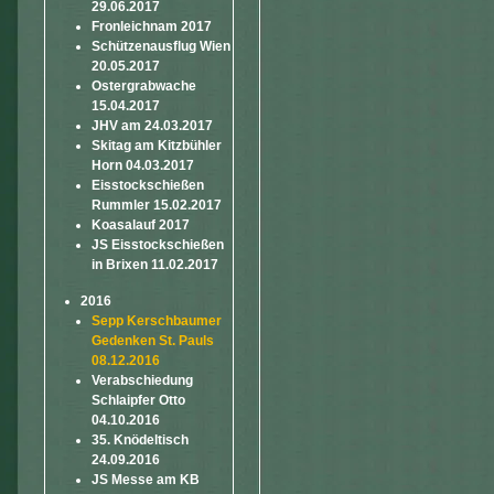
29.06.2017
Fronleichnam 2017
Schützenausflug Wien
20.05.2017
Ostergrabwache
15.04.2017
JHV am 24.03.2017
Skitag am Kitzbühler
Horn 04.03.2017
Eisstockschießen
Rummler 15.02.2017
Koasalauf 2017
JS Eisstockschießen
in Brixen 11.02.2017
2016
Sepp Kerschbaumer
Gedenken St. Pauls
08.12.2016
Verabschiedung
Schlaipfer Otto
04.10.2016
35. Knödeltisch
24.09.2016
JS Messe am KB