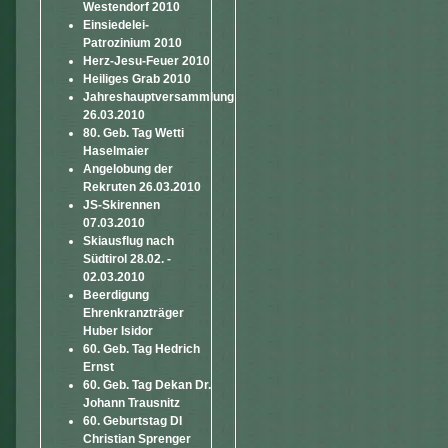
Westendorf 2010
Einsiedelei-
Patrozinium 2010
Herz-Jesu-Feuer 2010
Heiliges Grab 2010
Jahreshauptversammlung
26.03.2010
80. Geb. Tag Wetti
Haselmaier
Angelobung der
Rekruten 26.03.2010
JS-Skirennen
07.03.2010
Skiausflug nach
Südtirol 28.02. -
02.03.2010
Beerdigung
Ehrenkranzträger
Huber Isidor
60. Geb. Tag Hedrich
Ernst
60. Geb. Tag Dekan Dr.
Johann Trausnitz
60. Geburtstag DI
Christian Sprenger