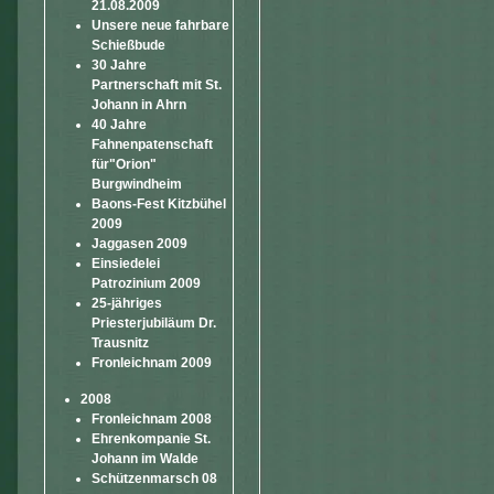
21.08.2009
Unsere neue fahrbare
Schießbude
30 Jahre
Partnerschaft mit St.
Johann in Ahrn
40 Jahre
Fahnenpatenschaft
für"Orion"
Burgwindheim
Baons-Fest Kitzbühel
2009
Jaggasen 2009
Einsiedelei
Patrozinium 2009
25-jähriges
Priesterjubiläum Dr.
Trausnitz
Fronleichnam 2009
2008
Fronleichnam 2008
Ehrenkompanie St.
Johann im Walde
Schützenmarsch 08