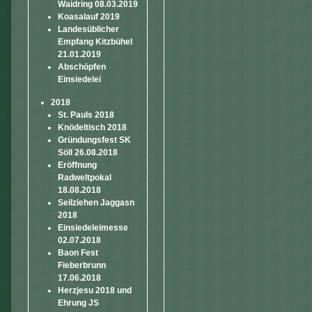
Waidring 08.03.2019
Koasalauf 2019
Landesüblicher
Empfang Kitzbühel
21.01.2019
Abschöpfen
Einsiedelei
2018
St. Pauls 2018
Knödeltisch 2018
Gründungsfest SK
Söll 26.08.2018
Eröffnung
Radweltpokal
18.08.2018
Seilziehen Jaggasn
2018
Einsiedeleimesse
02.07.2018
Baon Fest
Fieberbrunn
17.06.2018
Herzjesu 2018 und
Ehrung JS