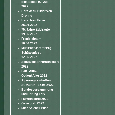
Einsiedelei 02. Juli
2022
Herz Jesu Bilder von
Drohne
Herz Jesu Feuer
25.06.2022
75. Jahre Edelraute -
19.06.2022
Fronleichnam
16.06.2022
Mühlbach/Bramberg
Schützenfest
12.06.2022
Schützenschnurschießen
2022
Paß Strub -
Gedenkfeier 2022
Alpenregionstreffen
St. Martin - 15.05.2022
Bundesversammlung
und Ehrung Lois
Flurreinigung 2022
Ostergrab 2022
60er Salcher Gust