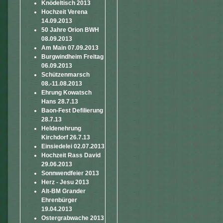
Knödeltisch 2013
Hochzeit Verena
14.09.2013
50 Jahre Orion BWH
08.09.2013
Am Main 07.09.2013
Burgwindheim Freitag
06.09.2013
Schützenmarsch
08.-11.08.2013
Ehrung Kowatsch
Hans 28.7.13
Baon-Fest Defilierung
28.7.13
Heldenehrung
Kirchdorf 26.7.13
Einsiedelei 02.07.2013
Hochzeit Rass David
29.06.2013
Sonnwendfeier 2013
Herz - Jesu 2013
Alt-BM Grander
Ehrenbürger
19.04.2013
Ostergrabwache 2013