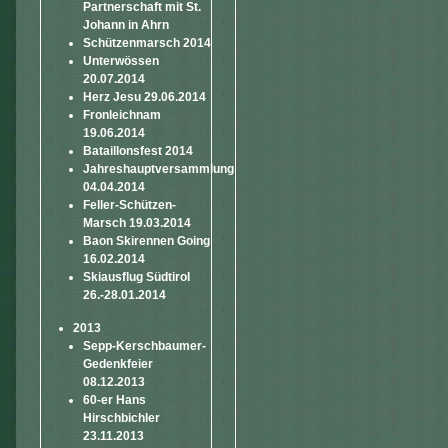
Partnerschaft mit St.
Johann in Ahrn
Schützenmarsch 2014
Unterwössen
20.07.2014
Herz Jesu 29.06.2014
Fronleichnam
19.06.2014
Bataillonsfest 2014
Jahreshauptversammlung
04.04.2014
Feller-Schützen-
Marsch 19.03.2014
Baon Skirennen Going
16.02.2014
Skiausflug Südtirol
26.-28.01.2014
2013
Sepp-Kerschbaumer-
Gedenkfeier
08.12.2013
60-er Hans
Hirschbichler
23.11.2013