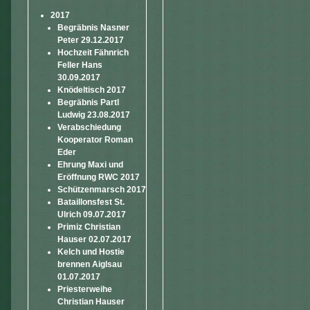
2017
Begräbnis Nasner
Peter 29.12.2017
Hochzeit Fähnrich
Feller Hans
30.09.2017
Knödeltisch 2017
Begräbnis Partl
Ludwig 23.08.2017
Verabschiedung
Kooperator Roman
Eder
Ehrung Maxi und
Eröffnung RWC 2017
Schützenmarsch 2017
Bataillonsfest St.
Ulrich 09.07.2017
Primiz Christian
Hauser 02.07.2017
Kelch und Hostie
brennen Aiglsau
01.07.2017
Priesterweihe
Christian Hauser