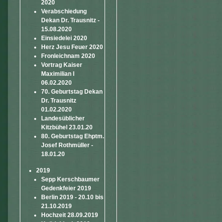
2020
Verabschiedung
Dekan Dr. Trausnitz -
15.08.2020
Einsiedelei 2020
Herz Jesu Feuer 2020
Fronleichnam 2020
Vortrag Kaiser
Maximilian I
06.02.2020
70. Geburtstag Dekan
Dr. Trausnitz
01.02.2020
Landesüblicher
Kitzbühel 23.01.20
80. Geburtstag Ehptm.
Josef Rothmüller -
18.01.20
2019
Sepp Kerschbaumer
Gedenkfeier 2019
Berlin 2019 - 20.10 bis
21.10.2019
Hochzeit 28.09.2019