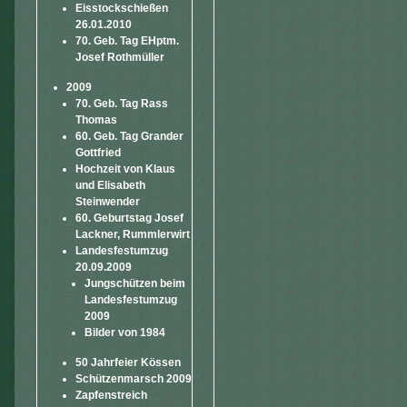
Eisstockschießen
26.01.2010
70. Geb. Tag EHptm.
Josef Rothmüller
2009
70. Geb. Tag Rass
Thomas
60. Geb. Tag Grander
Gottfried
Hochzeit von Klaus
und Elisabeth
Steinwender
60. Geburtstag Josef
Lackner, Rummlerwirt
Landesfestumzug
20.09.2009
Jungschützen beim
Landesfestumzug
2009
Bilder von 1984
50 Jahrfeier Kössen
Schützenmarsch 2009
Zapfenstreich