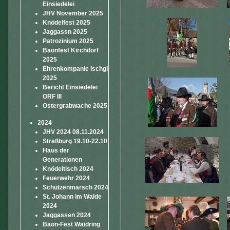
Einsiedelei
JHV November 2025
Knödelfest 2025
Jaggassn 2025
Patrozinium 2025
Baonfest Kirchdorf
2025
Ehrenkompanie Ischgl
2025
Bericht Einsiedelei
ORF III
Ostergrabwache 2025
2024
JHV 2024 08.11.2024
Straßburg 19.10-22.10
Haus der
Generationen
Knödeltisch 2024
Feuerwehr 2024
Schützenmarsch 2024
St. Johann im Walde
2024
Jaggassen 2024
Baon-Fest Waidring