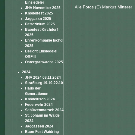
Einsiedelei
Alle Fotos (C) Markus Mitterer
JHV November 2025
Knödelfest 2025
Jaggassn 2025
Patrozinium 2025
Baonfest Kirchdorf
2025
Ehrenkompanie Ischgl
2025
Bericht Einsiedelei
ORF III
Ostergrabwache 2025
2024
JHV 2024 08.11.2024
Straßburg 19.10-22.10
Haus der
Generationen
Knödeltisch 2024
Feuerwehr 2024
Schützenmarsch 2024
St. Johann im Walde
2024
Jaggassen 2024
Baon-Fest Waidring