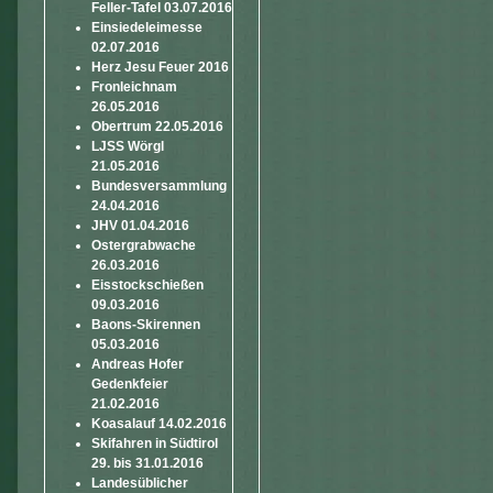
Feller-Tafel 03.07.2016
Einsiedeleimesse
02.07.2016
Herz Jesu Feuer 2016
Fronleichnam
26.05.2016
Obertrum 22.05.2016
LJSS Wörgl
21.05.2016
Bundesversammlung
24.04.2016
JHV 01.04.2016
Ostergrabwache
26.03.2016
Eisstockschießen
09.03.2016
Baons-Skirennen
05.03.2016
Andreas Hofer
Gedenkfeier
21.02.2016
Koasalauf 14.02.2016
Skifahren in Südtirol
29. bis 31.01.2016
Landesüblicher