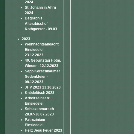
2024
St. Johann in Ahrn
2024
Begräbnis
Alterzbischof
Kothgasser - 09.03
2023
Weihnachtsandacht
Einsiedelei -
23.12.2023
40. Geburtstag Hptm.
Wieser - 12.12.2023
Sepp Kerschbaumer
Gedenkfeier -
08.12.2023
JHV 2023 13.10.2023
Knödeltisch 2023
Arbeitseinsatz
Einsiedelei
Schützenmarsch
28.07-30.07.2023
Patrozinium
Einsiedelei
Herz Jesu Feuer 2023