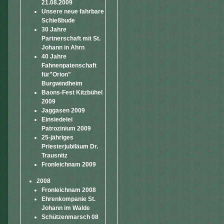
21.08.2009
Unsere neue fahrbare
Schießbude
30 Jahre
Partnerschaft mit St.
Johann in Ahrn
40 Jahre
Fahnenpatenschaft
für"Orion"
Burgwindheim
Baons-Fest Kitzbühel
2009
Jaggasen 2009
Einsiedelei
Patrozinium 2009
25-jähriges
Priesterjubiläum Dr.
Trausnitz
Fronleichnam 2009
2008
Fronleichnam 2008
Ehrenkompanie St.
Johann im Walde
Schützenmarsch 08