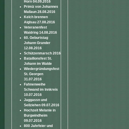
Horn 04.09.2016
Primiz von Johannes
Mallaun 28.08.2016
Kelch brennen
Aiglsau 27.08.2016
Veteranenfest
Waidring 14.08.2016
60. Geburtstag
Johann Grander
12.08.2016
Schützenmarsch 2016
Bataillonsfest St.
Johann im Walde
Wiedergründungsfest
St. Georgen
31.07.2016
Fahnenweihe
Schwand im Innkreis
10.07.2016
Jaggassn und
Seilziehen 09.07.2016
Hochzeit Melanie in
Burgwindheim
09.07.2016
800 Jahrfeier und