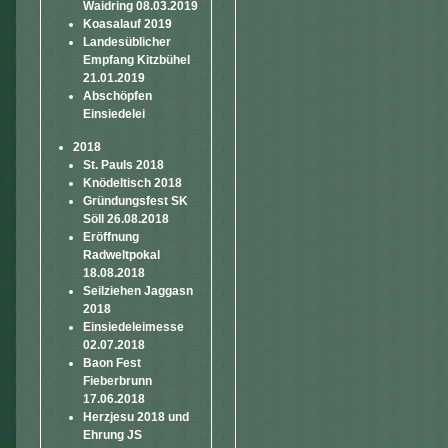
Waidring 08.03.2019
Koasalauf 2019
Landesüblicher
Empfang Kitzbühel
21.01.2019
Abschöpfen
Einsiedelei
2018
St. Pauls 2018
Knödeltisch 2018
Gründungsfest SK
Söll 26.08.2018
Eröffnung
Radweltpokal
18.08.2018
Seilziehen Jaggasn
2018
Einsiedeleimesse
02.07.2018
Baon Fest
Fieberbrunn
17.06.2018
Herzjesu 2018 und
Ehrung JS