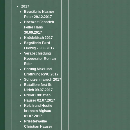
2017
Begräbnis Nasner
Peter 29.12.2017
Hochzeit Fähnrich
Feller Hans
30.09.2017
Knödeltisch 2017
Begräbnis Partl
Ludwig 23.08.2017
Verabschiedung
Kooperator Roman
Eder
Ehrung Maxi und
Eröffnung RWC 2017
Schützenmarsch 2017
Bataillonsfest St.
Ulrich 09.07.2017
Primiz Christian
Hauser 02.07.2017
Kelch und Hostie
brennen Aiglsau
01.07.2017
Priesterweihe
Christian Hauser