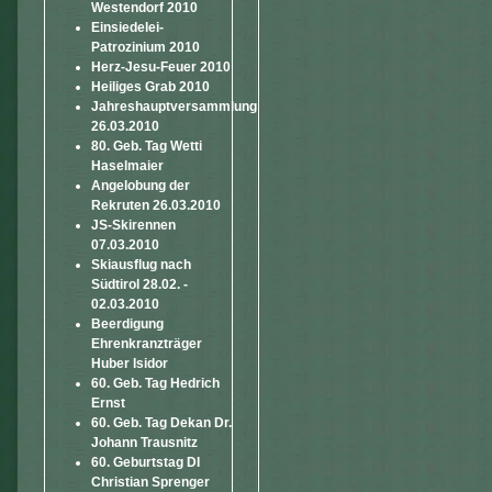
Westendorf 2010
Einsiedelei-
Patrozinium 2010
Herz-Jesu-Feuer 2010
Heiliges Grab 2010
Jahreshauptversammlung
26.03.2010
80. Geb. Tag Wetti
Haselmaier
Angelobung der
Rekruten 26.03.2010
JS-Skirennen
07.03.2010
Skiausflug nach
Südtirol 28.02. -
02.03.2010
Beerdigung
Ehrenkranzträger
Huber Isidor
60. Geb. Tag Hedrich
Ernst
60. Geb. Tag Dekan Dr.
Johann Trausnitz
60. Geburtstag DI
Christian Sprenger