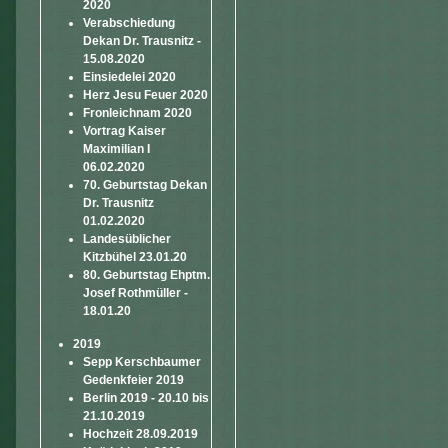
2020
Verabschiedung
Dekan Dr. Trausnitz -
15.08.2020
Einsiedelei 2020
Herz Jesu Feuer 2020
Fronleichnam 2020
Vortrag Kaiser
Maximilian I
06.02.2020
70. Geburtstag Dekan
Dr. Trausnitz
01.02.2020
Landesüblicher
Kitzbühel 23.01.20
80. Geburtstag Ehptm.
Josef Rothmüller -
18.01.20
2019
Sepp Kerschbaumer
Gedenkfeier 2019
Berlin 2019 - 20.10 bis
21.10.2019
Hochzeit 28.09.2019