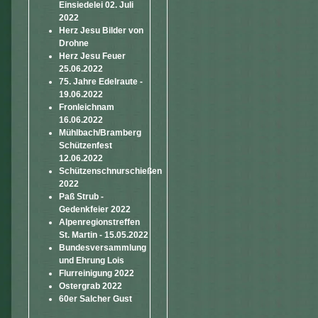
Einsiedelei 02. Juli
2022
Herz Jesu Bilder von
Drohne
Herz Jesu Feuer
25.06.2022
75. Jahre Edelraute -
19.06.2022
Fronleichnam
16.06.2022
Mühlbach/Bramberg
Schützenfest
12.06.2022
Schützenschnurschießen
2022
Paß Strub -
Gedenkfeier 2022
Alpenregionstreffen
St. Martin - 15.05.2022
Bundesversammlung
und Ehrung Lois
Flurreinigung 2022
Ostergrab 2022
60er Salcher Gust