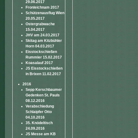
29.06.2017
Fronleichnam 2017
Schützenausflug Wien
20.05.2017
Ostergrabwache
15.04.2017
JHV am 24.03.2017
Skitag am Kitzbühler
Horn 04.03.2017
Eisstockschießen
Rummler 15.02.2017
Koasalauf 2017
JS Eisstockschießen
in Brixen 11.02.2017
2016
Sepp Kerschbaumer
Gedenken St. Pauls
08.12.2016
Verabschiedung
Schlaipfer Otto
04.10.2016
35. Knödeltisch
24.09.2016
JS Messe am KB