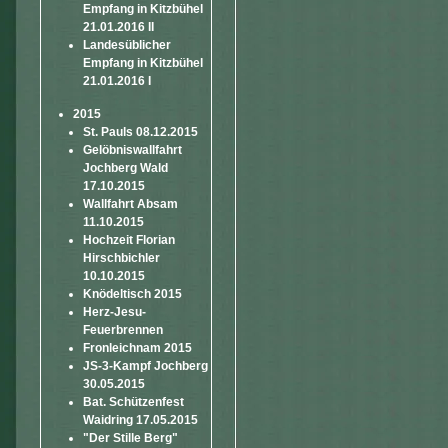
Empfang in Kitzbühel
21.01.2016 II
Landesüblicher
Empfang in Kitzbühel
21.01.2016 I
2015
St. Pauls 08.12.2015
Gelöbniswallfahrt
Jochberg Wald
17.10.2015
Wallfahrt Absam
11.10.2015
Hochzeit Florian
Hirschbichler
10.10.2015
Knödeltisch 2015
Herz-Jesu-
Feuerbrennen
Fronleichnam 2015
JS-3-Kampf Jochberg
30.05.2015
Bat. Schützenfest
Waidring 17.05.2015
"Der Stille Berg"