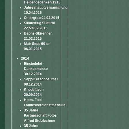
Heldengedenken 1915
Jahreshauptversammlung
10.04.2015
Ostergrab 04.04.2015
Skiausflug Südtirol
22./24.02.2015
Baons-Skirennen
21.02.2015
Mair Sepp 90-er
06.01.2015
2014
Einsiedelei -
Dankesmesse
30.12.2014
Sepp-Kerschbaumer
08.12.2014
Knödeltisch
20.09.2014
Hptm. Foidl
Landesverdienstmedaille
35 Jahre
Partnerschaft Fotos
Alfred Stolzlechner
35 Jahre