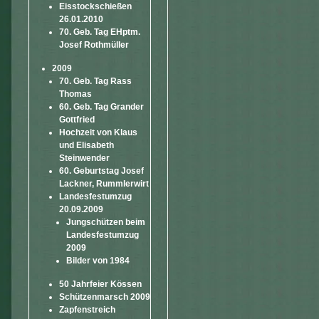
Eisstockschießen
26.01.2010
70. Geb. Tag EHptm.
Josef Rothmüller
2009
70. Geb. Tag Rass
Thomas
60. Geb. Tag Grander
Gottfried
Hochzeit von Klaus
und Elisabeth
Steinwender
60. Geburtstag Josef
Lackner, Rummlerwirt
Landesfestumzug
20.09.2009
Jungschützen beim
Landesfestumzug
2009
Bilder von 1984
50 Jahrfeier Kössen
Schützenmarsch 2009
Zapfenstreich