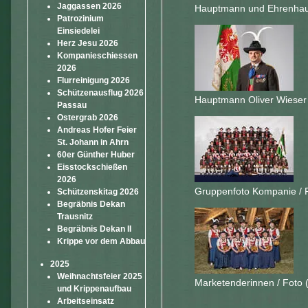
Jaggassen 2026
Hauptmann und Ehrenhaup
Patrozinium
Einsiedelei
Herz Jesu 2026
Kompanieschiessen
2026
Flurreinigung 2026
Schützenausflug 2026
Hauptmann Oliver Wieser 
Passau
Ostergrab 2026
Andreas Hofer Feier
St. Johann in Ahrn
60er Günther Huber
Eisstockschießen
2026
Gruppenfoto Kompanie / F
Schützenskitag 2026
Begräbnis Dekan
Trausnitz
Begräbnis Dekan II
Krippe vor dem Abbau
2025
Weihnachtsfeier 2025
Marketenderinnen / Foto 
und Krippenaufbau
Arbeitseinsatz