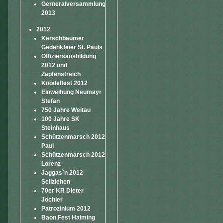
Gerneralversammlung
2013
2012
Kerschbaumer
Gedenkfeier St. Pauls
Offiziersausbildung
2012 und
Zapfenstreich
Knödelfest 2012
Einweihung Neumayr
Stefan
750 Jahre Weitau
100 Jahre SK
Steinhaus
Schützenmarsch 2012
Paul
Schützenmarsch 2012
Lorenz
Jaggas`n 2012
Seilziehen
70er KR Dieter
Jöchler
Patrozinium 2012
Baon.Fest Haiming