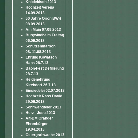
Knödeltisch 2013
Hochzeit Verena
14.09.2013
50 Jahre Orion BWH
08.09.2013
Am Main 07.09.2013
Burgwindheim Freitag
06.09.2013
Schützenmarsch
08.-11.08.2013
Ehrung Kowatsch
Hans 28.7.13
Baon-Fest Defilierung
28.7.13
Heldenehrung
Kirchdorf 26.7.13
Einsiedelei 02.07.2013
Hochzeit Rass David
29.06.2013
Sonnwendfeier 2013
Herz - Jesu 2013
Alt-BM Grander
Ehrenbürger
19.04.2013
Ostergrabwache 2013