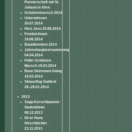
Partnerschaft mit St.
Johann in Ahrn
Schützenmarsch 2014
Unterwössen
20.07.2014
Herz Jesu 29.06.2014
Fronleichnam
19.06.2014
Bataillonsfest 2014
Jahreshauptversammlung
04.04.2014
Feller-Schützen-
Marsch 19.03.2014
Baon Skirennen Going
16.02.2014
Skiausflug Südtirol
26.-28.01.2014
2013
Sepp-Kerschbaumer-
Gedenkfeier
08.12.2013
60-er Hans
Hirschbichler
23.11.2013