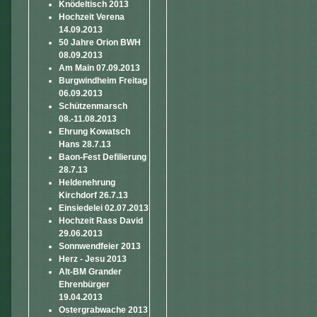
Knödeltisch 2013
Hochzeit Verena
14.09.2013
50 Jahre Orion BWH
08.09.2013
Am Main 07.09.2013
Burgwindheim Freitag
06.09.2013
Schützenmarsch
08.-11.08.2013
Ehrung Kowatsch
Hans 28.7.13
Baon-Fest Defilierung
28.7.13
Heldenehrung
Kirchdorf 26.7.13
Einsiedelei 02.07.2013
Hochzeit Rass David
29.06.2013
Sonnwendfeier 2013
Herz - Jesu 2013
Alt-BM Grander
Ehrenbürger
19.04.2013
Ostergrabwache 2013