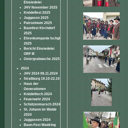
Einsiedelei
JHV November 2025
Knödelfest 2025
Jaggassn 2025
Patrozinium 2025
Baonfest Kirchdorf
2025
Ehrenkompanie Ischgl
2025
Bericht Einsiedelei
ORF III
Ostergrabwache 2025
2024
JHV 2024 08.11.2024
Straßburg 19.10-22.10
Haus der
Generationen
Knödeltisch 2024
Feuerwehr 2024
Schützenmarsch 2024
St. Johann im Walde
2024
Jaggassen 2024
Baon-Fest Waidring