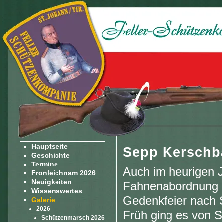
Hauptseite
Sepp Kerschba
Geschichte
Termine
Auch im heurigen J
Fronleichnam 2026
Neuigkeiten
Fahnenabordnung 
Wissenswertes
Gedenkfeier nach S
Galerie
2026
Früh ging es von S
Schützenmarsch 2026