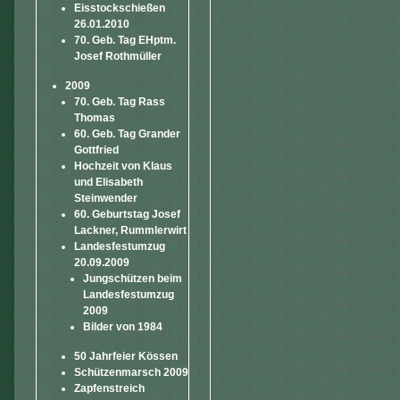
Eisstockschießen
26.01.2010
70. Geb. Tag EHptm.
Josef Rothmüller
2009
70. Geb. Tag Rass
Thomas
60. Geb. Tag Grander
Gottfried
Hochzeit von Klaus
und Elisabeth
Steinwender
60. Geburtstag Josef
Lackner, Rummlerwirt
Landesfestumzug
20.09.2009
Jungschützen beim
Landesfestumzug
2009
Bilder von 1984
50 Jahrfeier Kössen
Schützenmarsch 2009
Zapfenstreich