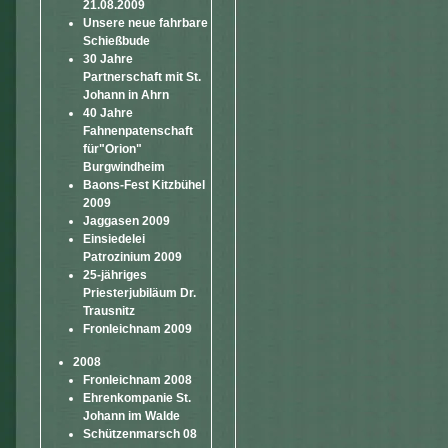
21.08.2009
Unsere neue fahrbare
Schießbude
30 Jahre
Partnerschaft mit St.
Johann in Ahrn
40 Jahre
Fahnenpatenschaft
für"Orion"
Burgwindheim
Baons-Fest Kitzbühel
2009
Jaggasen 2009
Einsiedelei
Patrozinium 2009
25-jähriges
Priesterjubiläum Dr.
Trausnitz
Fronleichnam 2009
2008
Fronleichnam 2008
Ehrenkompanie St.
Johann im Walde
Schützenmarsch 08