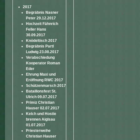
2017
Begräbnis Nasner
Peter 29.12.2017
Hochzeit Fähnrich
Feller Hans
30.09.2017
Knödeltisch 2017
Begräbnis Partl
Ludwig 23.08.2017
Verabschiedung
Kooperator Roman
Eder
Ehrung Maxi und
Eröffnung RWC 2017
Schützenmarsch 2017
Bataillonsfest St.
Ulrich 09.07.2017
Primiz Christian
Hauser 02.07.2017
Kelch und Hostie
brennen Aiglsau
01.07.2017
Priesterweihe
Christian Hauser