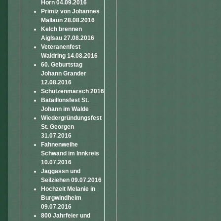
Horn 04.09.2016
Primiz von Johannes
Mallaun 28.08.2016
Kelch brennen
Aiglsau 27.08.2016
Veteranenfest
Waidring 14.08.2016
60. Geburtstag
Johann Grander
12.08.2016
Schützenmarsch 2016
Bataillonsfest St.
Johann im Walde
Wiedergründungsfest
St. Georgen
31.07.2016
Fahnenweihe
Schwand im Innkreis
10.07.2016
Jaggassn und
Seilziehen 09.07.2016
Hochzeit Melanie in
Burgwindheim
09.07.2016
800 Jahrfeier und