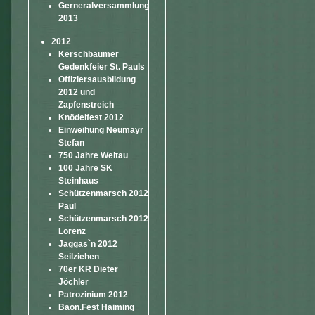
Gerneralversammlung
2013
2012
Kerschbaumer
Gedenkfeier St. Pauls
Offiziersausbildung
2012 und
Zapfenstreich
Knödelfest 2012
Einweihung Neumayr
Stefan
750 Jahre Weitau
100 Jahre SK
Steinhaus
Schützenmarsch 2012
Paul
Schützenmarsch 2012
Lorenz
Jaggas`n 2012
Seilziehen
70er KR Dieter
Jöchler
Patrozinium 2012
Baon.Fest Haiming