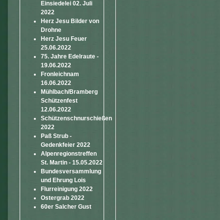
Einsiedelei 02. Juli
2022
Herz Jesu Bilder von
Drohne
Herz Jesu Feuer
25.06.2022
75. Jahre Edelraute -
19.06.2022
Fronleichnam
16.06.2022
Mühlbach/Bramberg
Schützenfest
12.06.2022
Schützenschnurschießen
2022
Paß Strub -
Gedenkfeier 2022
Alpenregionstreffen
St. Martin - 15.05.2022
Bundesversammlung
und Ehrung Lois
Flurreinigung 2022
Ostergrab 2022
60er Salcher Gust