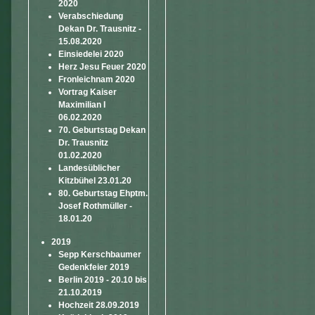
2020
Verabschiedung
Dekan Dr. Trausnitz -
15.08.2020
Einsiedelei 2020
Herz Jesu Feuer 2020
Fronleichnam 2020
Vortrag Kaiser
Maximilian I
06.02.2020
70. Geburtstag Dekan
Dr. Trausnitz
01.02.2020
Landesüblicher
Kitzbühel 23.01.20
80. Geburtstag Ehptm.
Josef Rothmüller -
18.01.20
2019
Sepp Kerschbaumer
Gedenkfeier 2019
Berlin 2019 - 20.10 bis
21.10.2019
Hochzeit 28.09.2019