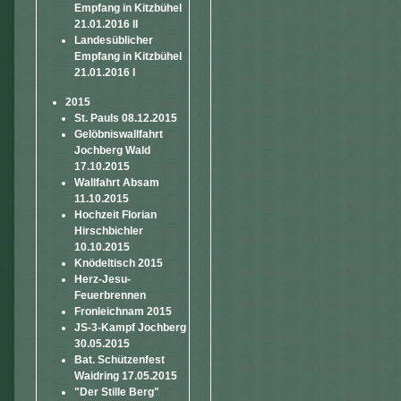
Empfang in Kitzbühel
21.01.2016 II
Landesüblicher
Empfang in Kitzbühel
21.01.2016 I
2015
St. Pauls 08.12.2015
Gelöbniswallfahrt
Jochberg Wald
17.10.2015
Wallfahrt Absam
11.10.2015
Hochzeit Florian
Hirschbichler
10.10.2015
Knödeltisch 2015
Herz-Jesu-
Feuerbrennen
Fronleichnam 2015
JS-3-Kampf Jochberg
30.05.2015
Bat. Schützenfest
Waidring 17.05.2015
"Der Stille Berg"