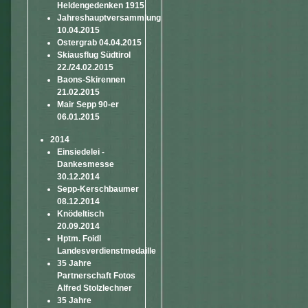
Heldengedenken 1915
Jahreshauptversammlung
10.04.2015
Ostergrab 04.04.2015
Skiausflug Südtirol
22./24.02.2015
Baons-Skirennen
21.02.2015
Mair Sepp 90-er
06.01.2015
2014
Einsiedelei -
Dankesmesse
30.12.2014
Sepp-Kerschbaumer
08.12.2014
Knödeltisch
20.09.2014
Hptm. Foidl
Landesverdienstmedaille
35 Jahre
Partnerschaft Fotos
Alfred Stolzlechner
35 Jahre