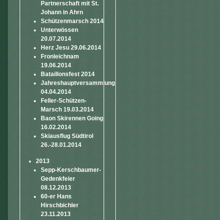
Partnerschaft mit St.
Johann in Ahrn
Schützenmarsch 2014
Unterwössen
20.07.2014
Herz Jesu 29.06.2014
Fronleichnam
19.06.2014
Bataillonsfest 2014
Jahreshauptversammlung
04.04.2014
Feller-Schützen-
Marsch 19.03.2014
Baon Skirennen Going
16.02.2014
Skiausflug Südtirol
26.-28.01.2014
2013
Sepp-Kerschbaumer-
Gedenkfeier
08.12.2013
60-er Hans
Hirschbichler
23.11.2013