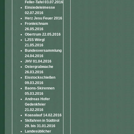
Feller-Tafel 03.07.2016
Einsiedeleimesse
02.07.2016
Herz Jesu Feuer 2016
Fronleichnam
26.05.2016
Obertrum 22.05.2016
LJSS Wörgl
21.05.2016
Bundesversammlung
24.04.2016
JHV 01.04.2016
Ostergrabwache
26.03.2016
Eisstockschießen
09.03.2016
Baons-Skirennen
05.03.2016
Andreas Hofer
Gedenkfeier
21.02.2016
Koasalauf 14.02.2016
Skifahren in Südtirol
29. bis 31.01.2016
Landesüblicher