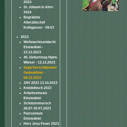
2024
St. Johann in Ahrn
2024
Begräbnis
Alterzbischof
Kothgasser - 09.03
2023
Weihnachtsandacht
Einsiedelei -
23.12.2023
40. Geburtstag Hptm.
Wieser - 12.12.2023
Sepp Kerschbaumer
Gedenkfeier -
08.12.2023
JHV 2023 13.10.2023
Knödeltisch 2023
Arbeitseinsatz
Einsiedelei
Schützenmarsch
28.07-30.07.2023
Patrozinium
Einsiedelei
Herz Jesu Feuer 2023