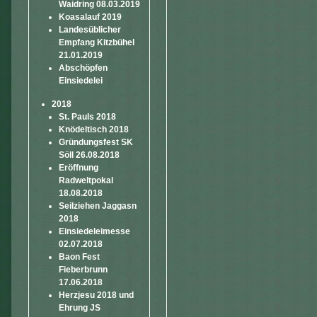
Waidring 08.03.2019
Koasalauf 2019
Landesüblicher
Empfang Kitzbühel
21.01.2019
Abschöpfen
Einsiedelei
2018
St. Pauls 2018
Knödeltisch 2018
Gründungsfest SK
Söll 26.08.2018
Eröffnung
Radweltpokal
18.08.2018
Seilziehen Jaggasn
2018
Einsiedeleimesse
02.07.2018
Baon Fest
Fieberbrunn
17.06.2018
Herzjesu 2018 und
Ehrung JS