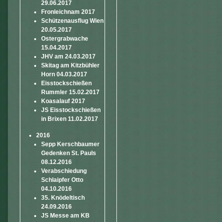
29.06.2017
Fronleichnam 2017
Schützenausflug Wien
20.05.2017
Ostergrabwache
15.04.2017
JHV am 24.03.2017
Skitag am Kitzbühler
Horn 04.03.2017
Eisstockschießen
Rummler 15.02.2017
Koasalauf 2017
JS Eisstockschießen
in Brixen 11.02.2017
2016
Sepp Kerschbaumer
Gedenken St. Pauls
08.12.2016
Verabschiedung
Schlaipfer Otto
04.10.2016
35. Knödeltisch
24.09.2016
JS Messe am KB