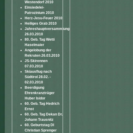
Westendorf 2010
Einsiedelei-
Patrozinium 2010
Herz-Jesu-Feuer 2010
Heiliges Grab 2010
Jahreshauptversammlung
26.03.2010
80. Geb. Tag Wetti
Haselmaier
Angelobung der
Rekruten 26.03.2010
JS-Skirennen
07.03.2010
Skiausflug nach
Südtirol 28.02. -
02.03.2010
Beerdigung
Ehrenkranzträger
Huber Isidor
60. Geb. Tag Hedrich
Ernst
60. Geb. Tag Dekan Dr.
Johann Trausnitz
60. Geburtstag DI
Christian Sprenger