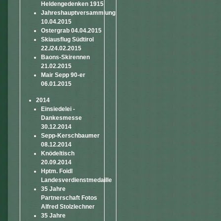
Heldengedenken 1915
Jahreshauptversammlung
10.04.2015
Ostergrab 04.04.2015
Skiausflug Südtirol
22./24.02.2015
Baons-Skirennen
21.02.2015
Mair Sepp 90-er
06.01.2015
2014
Einsiedelei -
Dankesmesse
30.12.2014
Sepp-Kerschbaumer
08.12.2014
Knödeltisch
20.09.2014
Hptm. Foidl
Landesverdienstmedaille
35 Jahre
Partnerschaft Fotos
Alfred Stolzlechner
35 Jahre