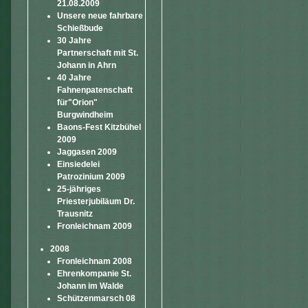
21.08.2009
Unsere neue fahrbare
Schießbude
30 Jahre
Partnerschaft mit St.
Johann in Ahrn
40 Jahre
Fahnenpatenschaft
für"Orion"
Burgwindheim
Baons-Fest Kitzbühel
2009
Jaggasen 2009
Einsiedelei
Patrozinium 2009
25-jähriges
Priesterjubiläum Dr.
Trausnitz
Fronleichnam 2009
2008
Fronleichnam 2008
Ehrenkompanie St.
Johann im Walde
Schützenmarsch 08