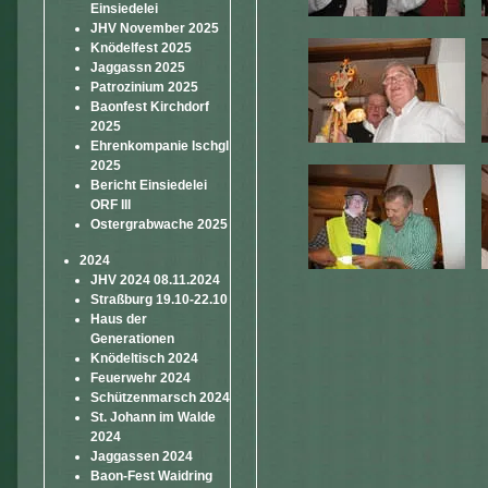
Einsiedelei
JHV November 2025
Knödelfest 2025
Jaggassn 2025
Patrozinium 2025
Baonfest Kirchdorf
2025
Ehrenkompanie Ischgl
2025
Bericht Einsiedelei
ORF III
Ostergrabwache 2025
2024
JHV 2024 08.11.2024
Straßburg 19.10-22.10
Haus der
Generationen
Knödeltisch 2024
Feuerwehr 2024
Schützenmarsch 2024
St. Johann im Walde
2024
Jaggassen 2024
Baon-Fest Waidring