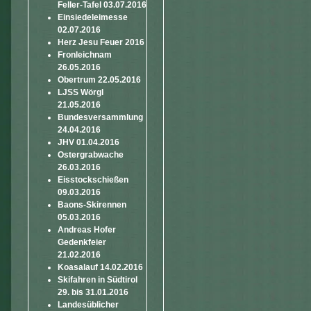
Feller-Tafel 03.07.2016
Einsiedeleimesse
02.07.2016
Herz Jesu Feuer 2016
Fronleichnam
26.05.2016
Obertrum 22.05.2016
LJSS Wörgl
21.05.2016
Bundesversammlung
24.04.2016
JHV 01.04.2016
Ostergrabwache
26.03.2016
Eisstockschießen
09.03.2016
Baons-Skirennen
05.03.2016
Andreas Hofer
Gedenkfeier
21.02.2016
Koasalauf 14.02.2016
Skifahren in Südtirol
29. bis 31.01.2016
Landesüblicher