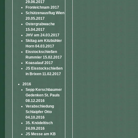
29.06.2017
Fronleichnam 2017
Schützenausflug Wien
20.05.2017
Ostergrabwache
15.04.2017
JHV am 24.03.2017
Skitag am Kitzbühler
Horn 04.03.2017
Eisstockschießen
Rummler 15.02.2017
Koasalauf 2017
JS Eisstockschießen
in Brixen 11.02.2017
2016
Sepp Kerschbaumer
Gedenken St. Pauls
08.12.2016
Verabschiedung
Schlaipfer Otto
04.10.2016
35. Knödeltisch
24.09.2016
JS Messe am KB