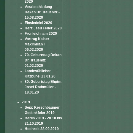
2020
Verabschiedung
Dekan Dr. Trausnitz -
15.08.2020
Einsiedelei 2020
Herz Jesu Feuer 2020
Fronleichnam 2020
Vortrag Kaiser
Maximilian I
06.02.2020
70. Geburtstag Dekan
Dr. Trausnitz
01.02.2020
Landesüblicher
Kitzbühel 23.01.20
80. Geburtstag Ehptm.
Josef Rothmüller -
18.01.20
2019
Sepp Kerschbaumer
Gedenkfeier 2019
Berlin 2019 - 20.10 bis
21.10.2019
Hochzeit 28.09.2019