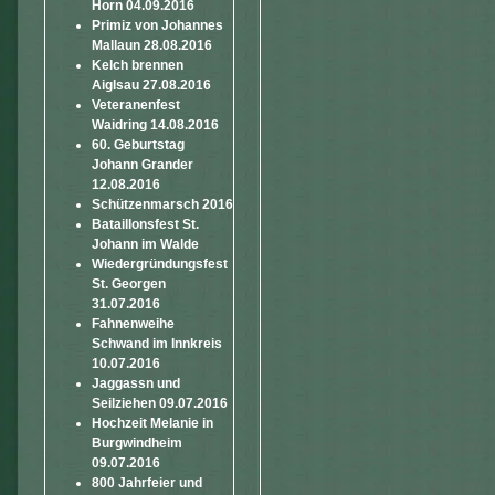
Horn 04.09.2016
Primiz von Johannes
Mallaun 28.08.2016
Kelch brennen
Aiglsau 27.08.2016
Veteranenfest
Waidring 14.08.2016
60. Geburtstag
Johann Grander
12.08.2016
Schützenmarsch 2016
Bataillonsfest St.
Johann im Walde
Wiedergründungsfest
St. Georgen
31.07.2016
Fahnenweihe
Schwand im Innkreis
10.07.2016
Jaggassn und
Seilziehen 09.07.2016
Hochzeit Melanie in
Burgwindheim
09.07.2016
800 Jahrfeier und