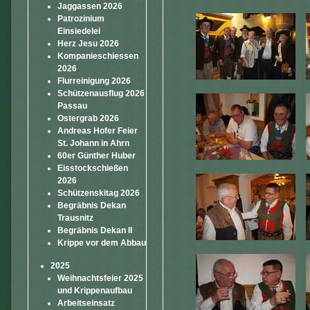
Jaggassen 2026
Patrozinium
Einsiedelei
Herz Jesu 2026
Kompanieschiessen
2026
Flurreinigung 2026
Schützenausflug 2026
Passau
Ostergrab 2026
Andreas Hofer Feier
St. Johann in Ahrn
60er Günther Huber
Eisstockschießen
2026
Schützenskitag 2026
Begräbnis Dekan
Trausnitz
Begräbnis Dekan II
Krippe vor dem Abbau
2025
Weihnachtsfeier 2025
und Krippenaufbau
Arbeitseinsatz