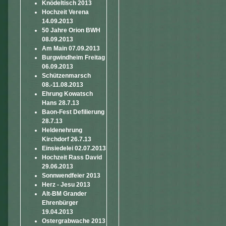
Knödeltisch 2013
Hochzeit Verena
14.09.2013
50 Jahre Orion BWH
08.09.2013
Am Main 07.09.2013
Burgwindheim Freitag
06.09.2013
Schützenmarsch
08.-11.08.2013
Ehrung Kowatsch
Hans 28.7.13
Baon-Fest Defilierung
28.7.13
Heldenehrung
Kirchdorf 26.7.13
Einsiedelei 02.07.2013
Hochzeit Rass David
29.06.2013
Sonnwendfeier 2013
Herz - Jesu 2013
Alt-BM Grander
Ehrenbürger
19.04.2013
Ostergrabwache 2013