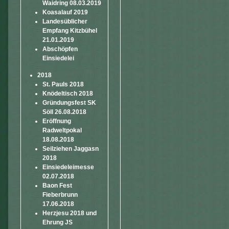
Waidring 08.03.2019
Koasalauf 2019
Landesüblicher
Empfang Kitzbühel
21.01.2019
Abschöpfen
Einsiedelei
2018
St. Pauls 2018
Knödeltisch 2018
Gründungsfest SK
Söll 26.08.2018
Eröffnung
Radweltpokal
18.08.2018
Seilziehen Jaggasn
2018
Einsiedeleimesse
02.07.2018
Baon Fest
Fieberbrunn
17.06.2018
Herzjesu 2018 und
Ehrung JS