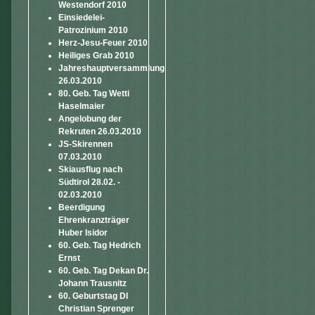
Westendorf 2010
Einsiedelei-
Patrozinium 2010
Herz-Jesu-Feuer 2010
Heiliges Grab 2010
Jahreshauptversammlung
26.03.2010
80. Geb. Tag Wetti
Haselmaier
Angelobung der
Rekruten 26.03.2010
JS-Skirennen
07.03.2010
Skiausflug nach
Südtirol 28.02. -
02.03.2010
Beerdigung
Ehrenkranzträger
Huber Isidor
60. Geb. Tag Hedrich
Ernst
60. Geb. Tag Dekan Dr.
Johann Trausnitz
60. Geburtstag DI
Christian Sprenger