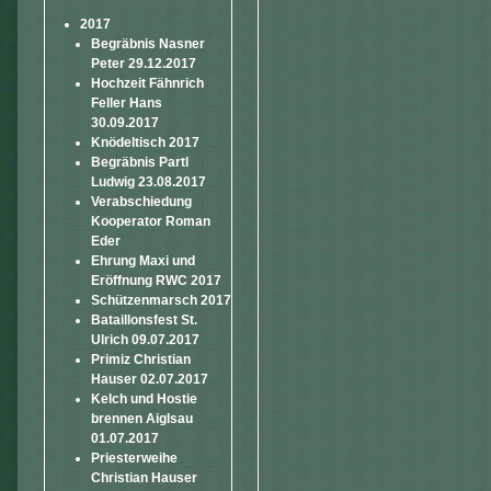
2017
Begräbnis Nasner
Peter 29.12.2017
Hochzeit Fähnrich
Feller Hans
30.09.2017
Knödeltisch 2017
Begräbnis Partl
Ludwig 23.08.2017
Verabschiedung
Kooperator Roman
Eder
Ehrung Maxi und
Eröffnung RWC 2017
Schützenmarsch 2017
Bataillonsfest St.
Ulrich 09.07.2017
Primiz Christian
Hauser 02.07.2017
Kelch und Hostie
brennen Aiglsau
01.07.2017
Priesterweihe
Christian Hauser