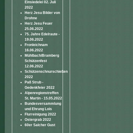
Einsiedelei 02. Juli
2022
Herz Jesu Bilder von
Drohne
Herz Jesu Feuer
25.06.2022
75. Jahre Edelraute -
19.06.2022
Fronleichnam
16.06.2022
Mühlbach/Bramberg
Schützenfest
12.06.2022
Schützenschnurschießen
2022
Paß Strub -
Gedenkfeier 2022
Alpenregionstreffen
St. Martin - 15.05.2022
Bundesversammlung
und Ehrung Lois
Flurreinigung 2022
Ostergrab 2022
60er Salcher Gust