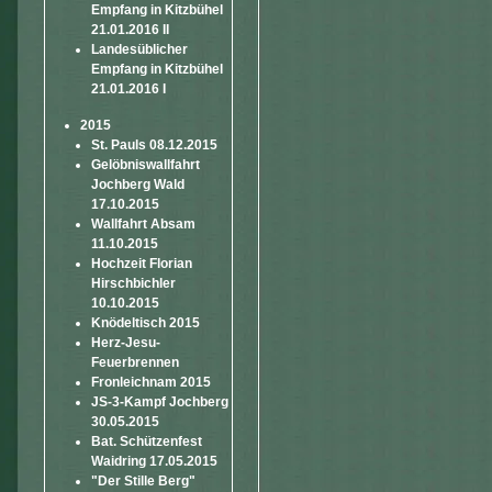
Empfang in Kitzbühel
21.01.2016 II
Landesüblicher
Empfang in Kitzbühel
21.01.2016 I
2015
St. Pauls 08.12.2015
Gelöbniswallfahrt
Jochberg Wald
17.10.2015
Wallfahrt Absam
11.10.2015
Hochzeit Florian
Hirschbichler
10.10.2015
Knödeltisch 2015
Herz-Jesu-
Feuerbrennen
Fronleichnam 2015
JS-3-Kampf Jochberg
30.05.2015
Bat. Schützenfest
Waidring 17.05.2015
"Der Stille Berg"