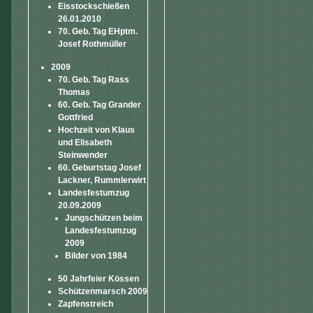
Eisstockschießen
26.01.2010
70. Geb. Tag EHptm.
Josef Rothmüller
2009
70. Geb. Tag Rass
Thomas
60. Geb. Tag Grander
Gottfried
Hochzeit von Klaus
und Elisabeth
Steinwender
60. Geburtstag Josef
Lackner, Rummlerwirt
Landesfestumzug
20.09.2009
Jungschützen beim
Landesfestumzug
2009
Bilder von 1984
50 Jahrfeier Kössen
Schützenmarsch 2009
Zapfenstreich