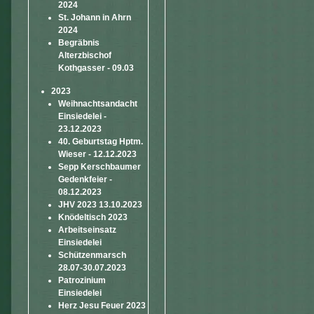
2024
St. Johann in Ahrn
2024
Begräbnis
Alterzbischof
Kothgasser - 09.03
2023
Weihnachtsandacht
Einsiedelei -
23.12.2023
40. Geburtstag Hptm.
Wieser - 12.12.2023
Sepp Kerschbaumer
Gedenkfeier -
08.12.2023
JHV 2023 13.10.2023
Knödeltisch 2023
Arbeitseinsatz
Einsiedelei
Schützenmarsch
28.07-30.07.2023
Patrozinium
Einsiedelei
Herz Jesu Feuer 2023