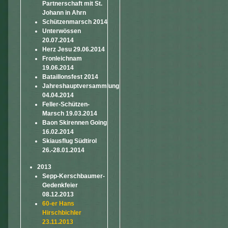
Partnerschaft mit St.
Johann in Ahrn
Schützenmarsch 2014
Unterwössen
20.07.2014
Herz Jesu 29.06.2014
Fronleichnam
19.06.2014
Bataillonsfest 2014
Jahreshauptversammlung
04.04.2014
Feller-Schützen-
Marsch 19.03.2014
Baon Skirennen Going
16.02.2014
Skiausflug Südtirol
26.-28.01.2014
2013
Sepp-Kerschbaumer-
Gedenkfeier
08.12.2013
60-er Hans
Hirschbichler
23.11.2013