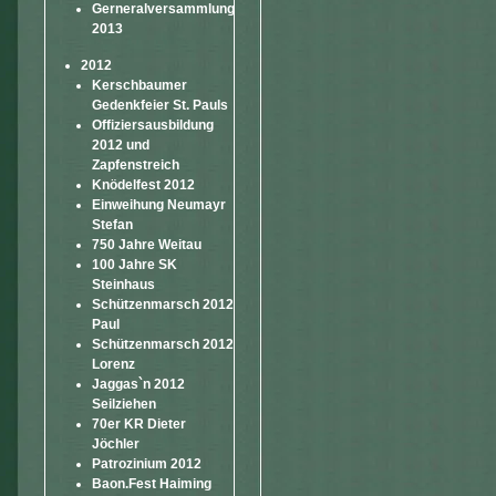
Gerneralversammlung
2013
2012
Kerschbaumer
Gedenkfeier St. Pauls
Offiziersausbildung
2012 und
Zapfenstreich
Knödelfest 2012
Einweihung Neumayr
Stefan
750 Jahre Weitau
100 Jahre SK
Steinhaus
Schützenmarsch 2012
Paul
Schützenmarsch 2012
Lorenz
Jaggas`n 2012
Seilziehen
70er KR Dieter
Jöchler
Patrozinium 2012
Baon.Fest Haiming