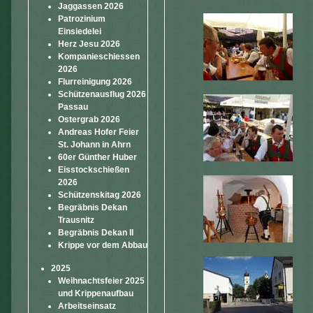
Jaggassen 2026
Patrozinium
Einsiedelei
Herz Jesu 2026
Kompanieschiessen
2026
Flurreinigung 2026
Schützenausflug 2026
Passau
Ostergrab 2026
Andreas Hofer Feier
St. Johann in Ahrn
60er Günther Huber
Eisstockschießen
2026
Schützenskitag 2026
Begräbnis Dekan
Trausnitz
Begräbnis Dekan II
Krippe vor dem Abbau
2025
Weihnachtsfeier 2025
und Krippenaufbau
Arbeitseinsatz