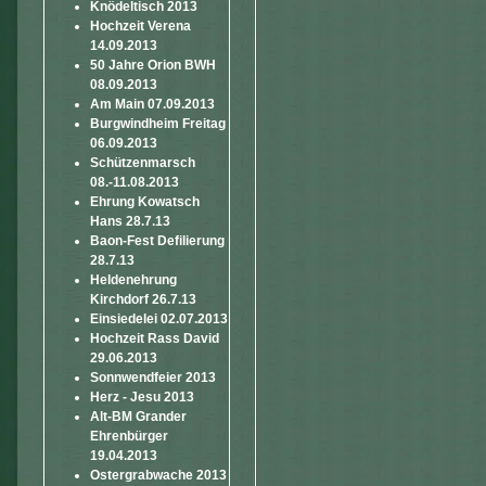
Knödeltisch 2013
Hochzeit Verena
14.09.2013
50 Jahre Orion BWH
08.09.2013
Am Main 07.09.2013
Burgwindheim Freitag
06.09.2013
Schützenmarsch
08.-11.08.2013
Ehrung Kowatsch
Hans 28.7.13
Baon-Fest Defilierung
28.7.13
Heldenehrung
Kirchdorf 26.7.13
Einsiedelei 02.07.2013
Hochzeit Rass David
29.06.2013
Sonnwendfeier 2013
Herz - Jesu 2013
Alt-BM Grander
Ehrenbürger
19.04.2013
Ostergrabwache 2013