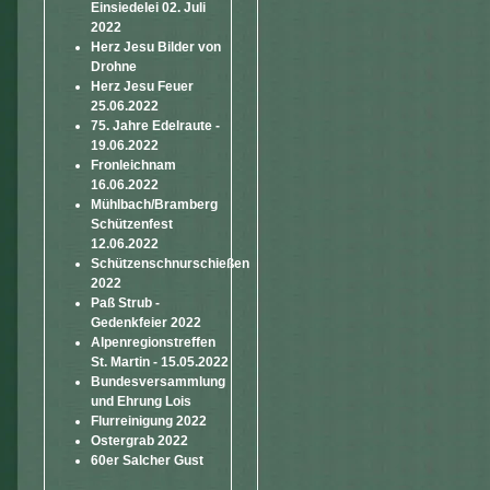
Einsiedelei 02. Juli
2022
Herz Jesu Bilder von
Drohne
Herz Jesu Feuer
25.06.2022
75. Jahre Edelraute -
19.06.2022
Fronleichnam
16.06.2022
Mühlbach/Bramberg
Schützenfest
12.06.2022
Schützenschnurschießen
2022
Paß Strub -
Gedenkfeier 2022
Alpenregionstreffen
St. Martin - 15.05.2022
Bundesversammlung
und Ehrung Lois
Flurreinigung 2022
Ostergrab 2022
60er Salcher Gust