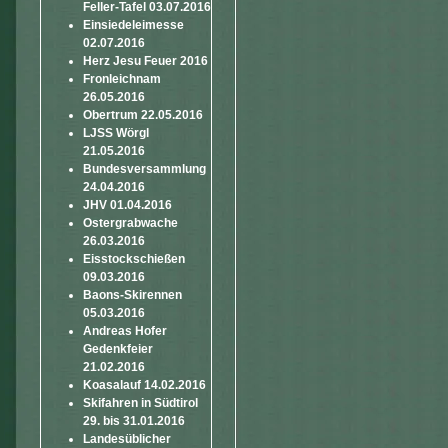
Feller-Tafel 03.07.2016
Einsiedeleimesse
02.07.2016
Herz Jesu Feuer 2016
Fronleichnam
26.05.2016
Obertrum 22.05.2016
LJSS Wörgl
21.05.2016
Bundesversammlung
24.04.2016
JHV 01.04.2016
Ostergrabwache
26.03.2016
Eisstockschießen
09.03.2016
Baons-Skirennen
05.03.2016
Andreas Hofer
Gedenkfeier
21.02.2016
Koasalauf 14.02.2016
Skifahren in Südtirol
29. bis 31.01.2016
Landesüblicher