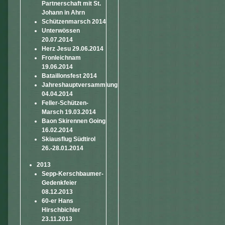
Partnerschaft mit St.
Johann in Ahrn
Schützenmarsch 2014
Unterwössen
20.07.2014
Herz Jesu 29.06.2014
Fronleichnam
19.06.2014
Bataillonsfest 2014
Jahreshauptversammlung
04.04.2014
Feller-Schützen-
Marsch 19.03.2014
Baon Skirennen Going
16.02.2014
Skiausflug Südtirol
26.-28.01.2014
2013
Sepp-Kerschbaumer-
Gedenkfeier
08.12.2013
60-er Hans
Hirschbichler
23.11.2013