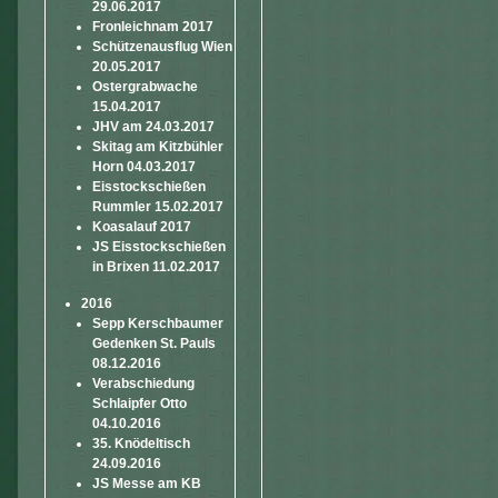
29.06.2017
Fronleichnam 2017
Schützenausflug Wien
20.05.2017
Ostergrabwache
15.04.2017
JHV am 24.03.2017
Skitag am Kitzbühler
Horn 04.03.2017
Eisstockschießen
Rummler 15.02.2017
Koasalauf 2017
JS Eisstockschießen
in Brixen 11.02.2017
2016
Sepp Kerschbaumer
Gedenken St. Pauls
08.12.2016
Verabschiedung
Schlaipfer Otto
04.10.2016
35. Knödeltisch
24.09.2016
JS Messe am KB