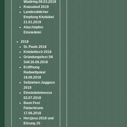
Waidring 08.03.2019
Koasalauf 2019
Landesüblicher
Empfang Kitzbühel
21.01.2019
Abschöpfen
Einsiedelei
2018
St. Pauls 2018
Knödeltisch 2018
Gründungsfest SK
Söll 26.08.2018
Eröffnung
Radweltpokal
18.08.2018
Seilziehen Jaggasn
2018
Einsiedeleimesse
02.07.2018
Baon Fest
Fieberbrunn
17.06.2018
Herzjesu 2018 und
Ehrung JS