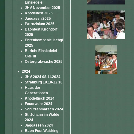
Einsiedelei
JHV November 2025
Knödelfest 2025
Jaggassn 2025
Patrozinium 2025
Baonfest Kirchdorf
2025
Ehrenkompanie Ischgl
2025
Bericht Einsiedelei
ORF III
Ostergrabwache 2025
2024
JHV 2024 08.11.2024
Straßburg 19.10-22.10
Haus der
Generationen
Knödeltisch 2024
Feuerwehr 2024
Schützenmarsch 2024
St. Johann im Walde
2024
Jaggassen 2024
Baon-Fest Waidring