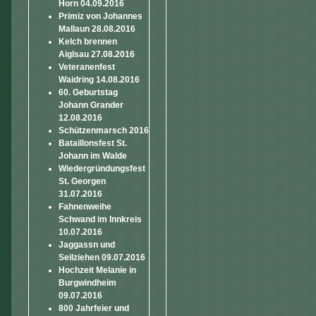
Horn 04.09.2016
Primiz von Johannes
Mallaun 28.08.2016
Kelch brennen
Aiglsau 27.08.2016
Veteranenfest
Waidring 14.08.2016
60. Geburtstag
Johann Grander
12.08.2016
Schützenmarsch 2016
Bataillonsfest St.
Johann im Walde
Wiedergründungsfest
St. Georgen
31.07.2016
Fahnenweihe
Schwand im Innkreis
10.07.2016
Jaggassn und
Seilziehen 09.07.2016
Hochzeit Melanie in
Burgwindheim
09.07.2016
800 Jahrfeier und