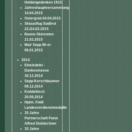
Heldengedenken 1915
Jahreshauptversammlung
10.04.2015
Ostergrab 04.04.2015
Skiausflug Südtirol
22./24.02.2015
Baons-Skirennen
21.02.2015
Mair Sepp 90-er
06.01.2015
2014
Einsiedelei -
Dankesmesse
30.12.2014
Sepp-Kerschbaumer
08.12.2014
Knödeltisch
20.09.2014
Hptm. Foidl
Landesverdienstmedaille
35 Jahre
Partnerschaft Fotos
Alfred Stolzlechner
35 Jahre