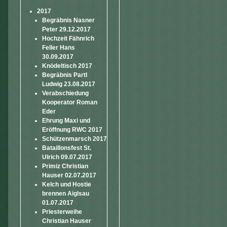
2017
Begräbnis Nasner
Peter 29.12.2017
Hochzeit Fähnrich
Feller Hans
30.09.2017
Knödeltisch 2017
Begräbnis Partl
Ludwig 23.08.2017
Verabschiedung
Kooperator Roman
Eder
Ehrung Maxi und
Eröffnung RWC 2017
Schützenmarsch 2017
Bataillonsfest St.
Ulrich 09.07.2017
Primiz Christian
Hauser 02.07.2017
Kelch und Hostie
brennen Aiglsau
01.07.2017
Priesterweihe
Christian Hauser