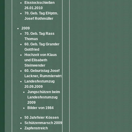
Eisstockschießen
26.01.2010
70. Geb. Tag EHptm.
Josef Rothmüller
2009
70. Geb. Tag Rass
Thomas
60. Geb. Tag Grander
Gottfried
Hochzeit von Klaus
und Elisabeth
Steinwender
60. Geburtstag Josef
Lackner, Rummlerwirt
Landesfestumzug
20.09.2009
Jungschützen beim
Landesfestumzug
2009
Bilder von 1984
50 Jahrfeier Kössen
Schützenmarsch 2009
Zapfenstreich