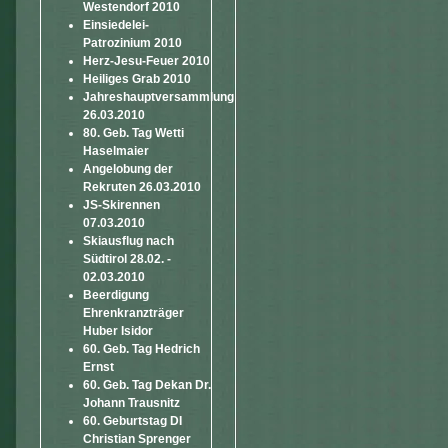
Westendorf 2010
Einsiedelei-
Patrozinium 2010
Herz-Jesu-Feuer 2010
Heiliges Grab 2010
Jahreshauptversammlung
26.03.2010
80. Geb. Tag Wetti
Haselmaier
Angelobung der
Rekruten 26.03.2010
JS-Skirennen
07.03.2010
Skiausflug nach
Südtirol 28.02. -
02.03.2010
Beerdigung
Ehrenkranzträger
Huber Isidor
60. Geb. Tag Hedrich
Ernst
60. Geb. Tag Dekan Dr.
Johann Trausnitz
60. Geburtstag DI
Christian Sprenger