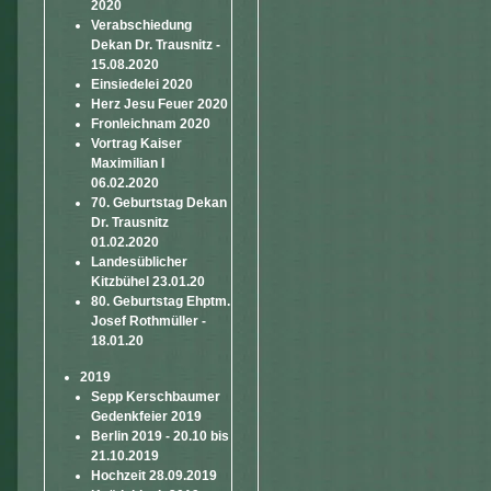
2020
Verabschiedung
Dekan Dr. Trausnitz -
15.08.2020
Einsiedelei 2020
Herz Jesu Feuer 2020
Fronleichnam 2020
Vortrag Kaiser
Maximilian I
06.02.2020
70. Geburtstag Dekan
Dr. Trausnitz
01.02.2020
Landesüblicher
Kitzbühel 23.01.20
80. Geburtstag Ehptm.
Josef Rothmüller -
18.01.20
2019
Sepp Kerschbaumer
Gedenkfeier 2019
Berlin 2019 - 20.10 bis
21.10.2019
Hochzeit 28.09.2019