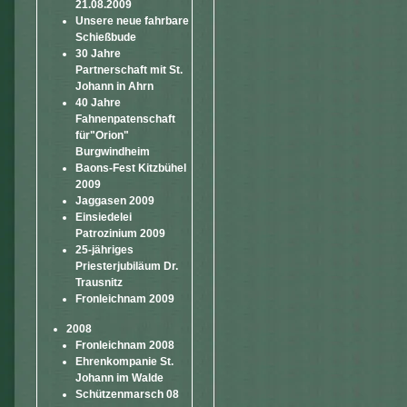
21.08.2009
Unsere neue fahrbare
Schießbude
30 Jahre
Partnerschaft mit St.
Johann in Ahrn
40 Jahre
Fahnenpatenschaft
für"Orion"
Burgwindheim
Baons-Fest Kitzbühel
2009
Jaggasen 2009
Einsiedelei
Patrozinium 2009
25-jähriges
Priesterjubiläum Dr.
Trausnitz
Fronleichnam 2009
2008
Fronleichnam 2008
Ehrenkompanie St.
Johann im Walde
Schützenmarsch 08