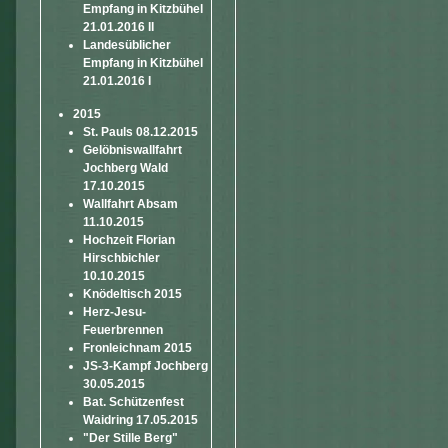
Empfang in Kitzbühel
21.01.2016 II
Landesüblicher
Empfang in Kitzbühel
21.01.2016 I
2015
St. Pauls 08.12.2015
Gelöbniswallfahrt
Jochberg Wald
17.10.2015
Wallfahrt Absam
11.10.2015
Hochzeit Florian
Hirschbichler
10.10.2015
Knödeltisch 2015
Herz-Jesu-
Feuerbrennen
Fronleichnam 2015
JS-3-Kampf Jochberg
30.05.2015
Bat. Schützenfest
Waidring 17.05.2015
"Der Stille Berg"