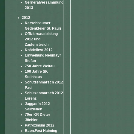
Gerneralversammlung
2013
2012
Kerschbaumer
Gedenkfeier St. Pauls
Offiziersausbildung
2012 und
Zapfenstreich
Knödelfest 2012
Einweihung Neumayr
Stefan
750 Jahre Weitau
100 Jahre SK
Steinhaus
Schützenmarsch 2012
Paul
Schützenmarsch 2012
Lorenz
Jaggas`n 2012
Seilziehen
70er KR Dieter
Jöchler
Patrozinium 2012
Baon.Fest Haiming