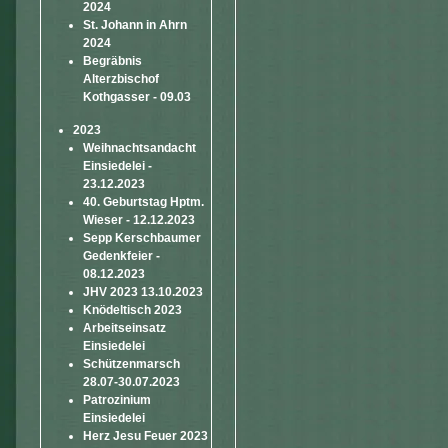
2024
St. Johann in Ahrn
2024
Begräbnis
Alterzbischof
Kothgasser - 09.03
2023
Weihnachtsandacht
Einsiedelei -
23.12.2023
40. Geburtstag Hptm.
Wieser - 12.12.2023
Sepp Kerschbaumer
Gedenkfeier -
08.12.2023
JHV 2023 13.10.2023
Knödeltisch 2023
Arbeitseinsatz
Einsiedelei
Schützenmarsch
28.07-30.07.2023
Patrozinium
Einsiedelei
Herz Jesu Feuer 2023