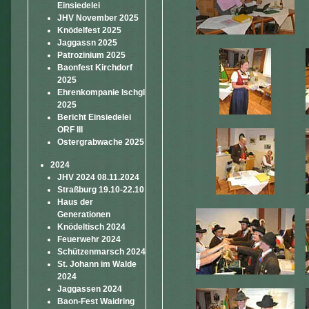
Einsiedelei
JHV November 2025
Knödelfest 2025
Jaggassn 2025
Patrozinium 2025
Baonfest Kirchdorf
2025
Ehrenkompanie Ischgl
2025
Bericht Einsiedelei
ORF III
Ostergrabwache 2025
2024
JHV 2024 08.11.2024
Straßburg 19.10-22.10
Haus der
Generationen
Knödeltisch 2024
Feuerwehr 2024
Schützenmarsch 2024
St. Johann im Walde
2024
Jaggassen 2024
Baon-Fest Waidring