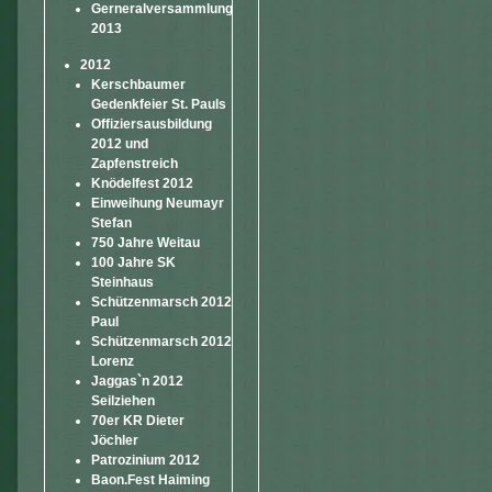
Gerneralversammlung
2013
2012
Kerschbaumer
Gedenkfeier St. Pauls
Offiziersausbildung
2012 und
Zapfenstreich
Knödelfest 2012
Einweihung Neumayr
Stefan
750 Jahre Weitau
100 Jahre SK
Steinhaus
Schützenmarsch 2012
Paul
Schützenmarsch 2012
Lorenz
Jaggas`n 2012
Seilziehen
70er KR Dieter
Jöchler
Patrozinium 2012
Baon.Fest Haiming