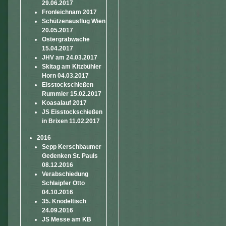
29.06.2017
Fronleichnam 2017
Schützenausflug Wien
20.05.2017
Ostergrabwache
15.04.2017
JHV am 24.03.2017
Skitag am Kitzbühler
Horn 04.03.2017
Eisstockschießen
Rummler 15.02.2017
Koasalauf 2017
JS Eisstockschießen
in Brixen 11.02.2017
2016
Sepp Kerschbaumer
Gedenken St. Pauls
08.12.2016
Verabschiedung
Schlaipfer Otto
04.10.2016
35. Knödeltisch
24.09.2016
JS Messe am KB