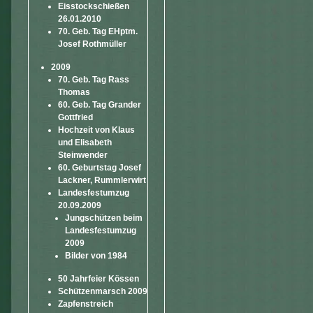
Eisstockschießen
26.01.2010
70. Geb. Tag EHptm.
Josef Rothmüller
2009
70. Geb. Tag Rass
Thomas
60. Geb. Tag Grander
Gottfried
Hochzeit von Klaus
und Elisabeth
Steinwender
60. Geburtstag Josef
Lackner, Rummlerwirt
Landesfestumzug
20.09.2009
Jungschützen beim
Landesfestumzug
2009
Bilder von 1984
50 Jahrfeier Kössen
Schützenmarsch 2009
Zapfenstreich