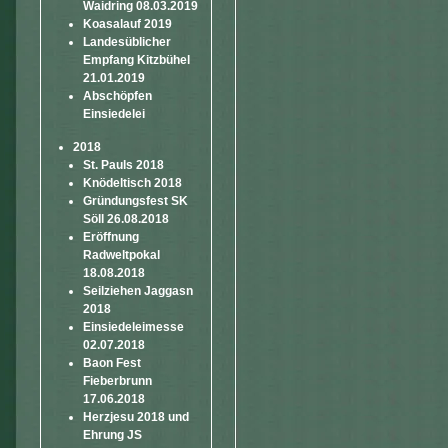
Waidring 08.03.2019
Koasalauf 2019
Landesüblicher
Empfang Kitzbühel
21.01.2019
Abschöpfen
Einsiedelei
2018
St. Pauls 2018
Knödeltisch 2018
Gründungsfest SK
Söll 26.08.2018
Eröffnung
Radweltpokal
18.08.2018
Seilziehen Jaggasn
2018
Einsiedeleimesse
02.07.2018
Baon Fest
Fieberbrunn
17.06.2018
Herzjesu 2018 und
Ehrung JS