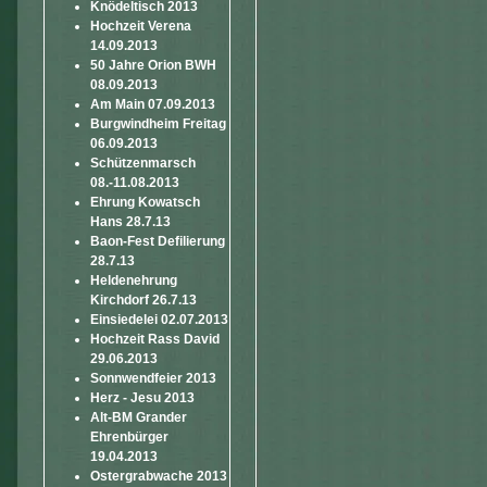
Knödeltisch 2013
Hochzeit Verena
14.09.2013
50 Jahre Orion BWH
08.09.2013
Am Main 07.09.2013
Burgwindheim Freitag
06.09.2013
Schützenmarsch
08.-11.08.2013
Ehrung Kowatsch
Hans 28.7.13
Baon-Fest Defilierung
28.7.13
Heldenehrung
Kirchdorf 26.7.13
Einsiedelei 02.07.2013
Hochzeit Rass David
29.06.2013
Sonnwendfeier 2013
Herz - Jesu 2013
Alt-BM Grander
Ehrenbürger
19.04.2013
Ostergrabwache 2013