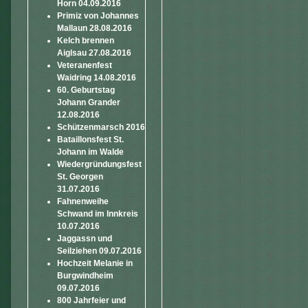
Horn 04.09.2016
Primiz von Johannes
Mallaun 28.08.2016
Kelch brennen
Aiglsau 27.08.2016
Veteranenfest
Waidring 14.08.2016
60. Geburtstag
Johann Grander
12.08.2016
Schützenmarsch 2016
Bataillonsfest St.
Johann im Walde
Wiedergründungsfest
St. Georgen
31.07.2016
Fahnenweihe
Schwand im Innkreis
10.07.2016
Jaggassn und
Seilziehen 09.07.2016
Hochzeit Melanie in
Burgwindheim
09.07.2016
800 Jahrfeier und