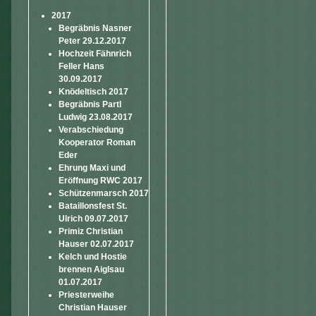
2017
Begräbnis Nasner
Peter 29.12.2017
Hochzeit Fähnrich
Feller Hans
30.09.2017
Knödeltisch 2017
Begräbnis Partl
Ludwig 23.08.2017
Verabschiedung
Kooperator Roman
Eder
Ehrung Maxi und
Eröffnung RWC 2017
Schützenmarsch 2017
Bataillonsfest St.
Ulrich 09.07.2017
Primiz Christian
Hauser 02.07.2017
Kelch und Hostie
brennen Aiglsau
01.07.2017
Priesterweihe
Christian Hauser