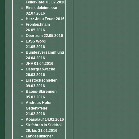
Feller-Tafel 03.07.2016
Einsiedeleimesse
02.07.2016
Herz Jesu Feuer 2016
Fronleichnam
26.05.2016
Obertrum 22.05.2016
LJSS Wörgl
21.05.2016
Bundesversammlung
24.04.2016
JHV 01.04.2016
Ostergrabwache
26.03.2016
Eisstockschießen
09.03.2016
Baons-Skirennen
05.03.2016
Andreas Hofer
Gedenkfeier
21.02.2016
Koasalauf 14.02.2016
Skifahren in Südtirol
29. bis 31.01.2016
Landesüblicher