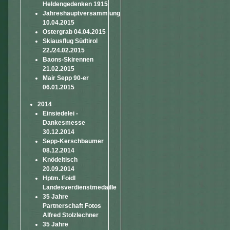
Heldengedenken 1915
Jahreshauptversammlung
10.04.2015
Ostergrab 04.04.2015
Skiausflug Südtirol
22./24.02.2015
Baons-Skirennen
21.02.2015
Mair Sepp 90-er
06.01.2015
2014
Einsiedelei -
Dankesmesse
30.12.2014
Sepp-Kerschbaumer
08.12.2014
Knödeltisch
20.09.2014
Hptm. Foidl
Landesverdienstmedaille
35 Jahre
Partnerschaft Fotos
Alfred Stolzlechner
35 Jahre