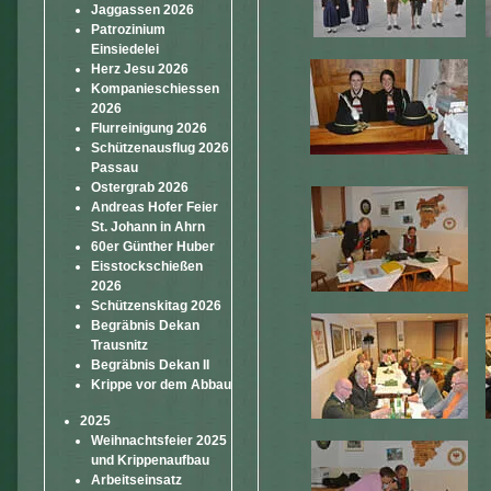
Jaggassen 2026
Patrozinium
Einsiedelei
Herz Jesu 2026
Kompanieschiessen
2026
Flurreinigung 2026
Schützenausflug 2026
Passau
Ostergrab 2026
Andreas Hofer Feier
St. Johann in Ahrn
60er Günther Huber
Eisstockschießen
2026
Schützenskitag 2026
Begräbnis Dekan
Trausnitz
Begräbnis Dekan II
Krippe vor dem Abbau
2025
Weihnachtsfeier 2025
und Krippenaufbau
Arbeitseinsatz