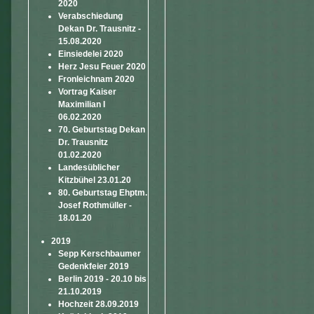
2020
Verabschiedung
Dekan Dr. Trausnitz -
15.08.2020
Einsiedelei 2020
Herz Jesu Feuer 2020
Fronleichnam 2020
Vortrag Kaiser
Maximilian I
06.02.2020
70. Geburtstag Dekan
Dr. Trausnitz
01.02.2020
Landesüblicher
Kitzbühel 23.01.20
80. Geburtstag Ehptm.
Josef Rothmüller -
18.01.20
2019
Sepp Kerschbaumer
Gedenkfeier 2019
Berlin 2019 - 20.10 bis
21.10.2019
Hochzeit 28.09.2019