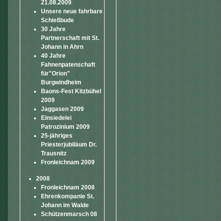
21.08.2009
Unsere neue fahrbare
Schießbude
30 Jahre
Partnerschaft mit St.
Johann in Ahrn
40 Jahre
Fahnenpatenschaft
für"Orion"
Burgwindheim
Baons-Fest Kitzbühel
2009
Jaggasen 2009
Einsiedelei
Patrozinium 2009
25-jähriges
Priesterjubiläum Dr.
Trausnitz
Fronleichnam 2009
2008
Fronleichnam 2008
Ehrenkompanie St.
Johann im Walde
Schützenmarsch 08