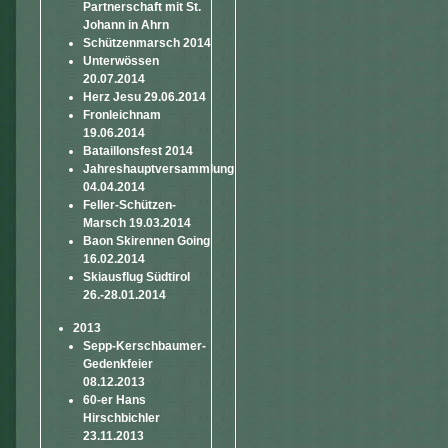
Partnerschaft mit St.
Johann in Ahrn
Schützenmarsch 2014
Unterwössen
20.07.2014
Herz Jesu 29.06.2014
Fronleichnam
19.06.2014
Bataillonsfest 2014
Jahreshauptversammlung
04.04.2014
Feller-Schützen-
Marsch 19.03.2014
Baon Skirennen Going
16.02.2014
Skiausflug Südtirol
26.-28.01.2014
2013
Sepp-Kerschbaumer-
Gedenkfeier
08.12.2013
60-er Hans
Hirschbichler
23.11.2013