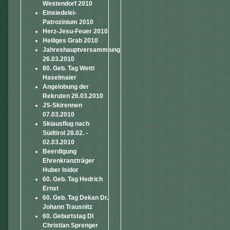
Westendorf 2010
Einsiedelei-
Patrozinium 2010
Herz-Jesu-Feuer 2010
Heiliges Grab 2010
Jahreshauptversammlung
26.03.2010
80. Geb. Tag Wetti
Haselmaier
Angelobung der
Rekruten 26.03.2010
JS-Skirennen
07.03.2010
Skiausflug nach
Südtirol 28.02. -
02.03.2010
Beerdigung
Ehrenkranzträger
Huber Isidor
60. Geb. Tag Hedrich
Ernst
60. Geb. Tag Dekan Dr.
Johann Trausnitz
60. Geburtstag DI
Christian Sprenger