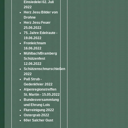
Einsiedelei 02. Juli
2022
Herz Jesu Bilder von
Drohne
Herz Jesu Feuer
25.06.2022
75. Jahre Edelraute -
19.06.2022
Fronleichnam
16.06.2022
Mühlbach/Bramberg
Schützenfest
12.06.2022
Schützenschnurschießen
2022
Paß Strub -
Gedenkfeier 2022
Alpenregionstreffen
St. Martin - 15.05.2022
Bundesversammlung
und Ehrung Lois
Flurreinigung 2022
Ostergrab 2022
60er Salcher Gust