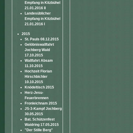
Empfang in Kitzbühel
21.01.2016 II
Landesüblicher
Empfang in Kitzbühel
21.01.2016 I
2015
St. Pauls 08.12.2015
Gelöbniswallfahrt
Jochberg Wald
17.10.2015
Wallfahrt Absam
11.10.2015
Hochzeit Florian
Hirschbichler
10.10.2015
Knödeltisch 2015
Herz-Jesu-
Feuerbrennen
Fronleichnam 2015
JS-3-Kampf Jochberg
30.05.2015
Bat. Schützenfest
Waidring 17.05.2015
"Der Stille Berg"