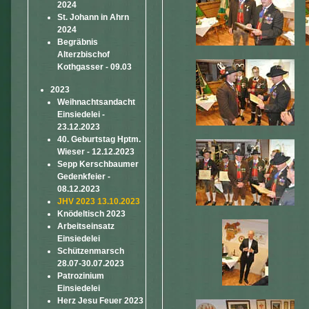
2024
St. Johann in Ahrn
2024
Begräbnis
Alterzbischof
Kothgasser - 09.03
2023
Weihnachtsandacht
Einsiedelei -
23.12.2023
40. Geburtstag Hptm.
Wieser - 12.12.2023
Sepp Kerschbaumer
Gedenkfeier -
08.12.2023
JHV 2023 13.10.2023
Knödeltisch 2023
Arbeitseinsatz
Einsiedelei
Schützenmarsch
28.07-30.07.2023
Patrozinium
Einsiedelei
Herz Jesu Feuer 2023