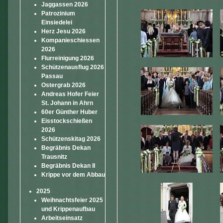
Jaggassen 2026
Patrozinium
Einsiedelei
Herz Jesu 2026
Kompanieschiessen
2026
Flurreinigung 2026
Schützenausflug 2026
Passau
Ostergrab 2026
Andreas Hofer Feier
St. Johann in Ahrn
60er Günther Huber
Eisstockschießen
2026
Schützenskitag 2026
Begräbnis Dekan
Trausnitz
Begräbnis Dekan II
Krippe vor dem Abbau
2025
Weihnachtsfeier 2025
und Krippenaufbau
Arbeitseinsatz