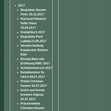
2017
Begräbnis Nasner
Peter 29.12.2017
Hochzeit Fähnrich
Feller Hans
30.09.2017
Knödeltisch 2017
Begräbnis Partl
Ludwig 23.08.2017
Verabschiedung
Kooperator Roman
Eder
Ehrung Maxi und
Eröffnung RWC 2017
Schützenmarsch 2017
Bataillonsfest St.
Ulrich 09.07.2017
Primiz Christian
Hauser 02.07.2017
Kelch und Hostie
brennen Aiglsau
01.07.2017
Priesterweihe
Christian Hauser