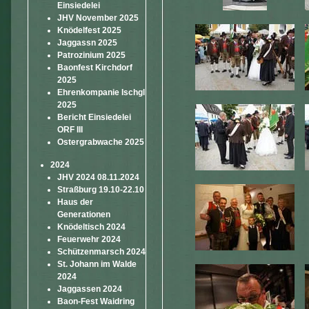
Einsiedelei
JHV November 2025
Knödelfest 2025
Jaggassn 2025
Patrozinium 2025
Baonfest Kirchdorf
2025
Ehrenkompanie Ischgl
2025
Bericht Einsiedelei
ORF III
Ostergrabwache 2025
2024
JHV 2024 08.11.2024
Straßburg 19.10-22.10
Haus der
Generationen
Knödeltisch 2024
Feuerwehr 2024
Schützenmarsch 2024
St. Johann im Walde
2024
Jaggassen 2024
Baon-Fest Waidring