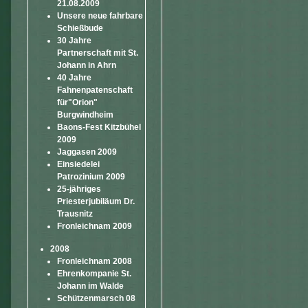
21.08.2009
Unsere neue fahrbare
Schießbude
30 Jahre
Partnerschaft mit St.
Johann in Ahrn
40 Jahre
Fahnenpatenschaft
für"Orion"
Burgwindheim
Baons-Fest Kitzbühel
2009
Jaggasen 2009
Einsiedelei
Patrozinium 2009
25-jähriges
Priesterjubiläum Dr.
Trausnitz
Fronleichnam 2009
2008
Fronleichnam 2008
Ehrenkompanie St.
Johann im Walde
Schützenmarsch 08