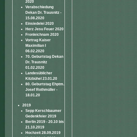
2020
Verabschiedung
Dekan Dr. Trausnitz -
15.08.2020
Einsiedelei 2020
Herz Jesu Feuer 2020
Fronleichnam 2020
Vortrag Kaiser
Maximilian I
06.02.2020
70. Geburtstag Dekan
Dr. Trausnitz
01.02.2020
Landesüblicher
Kitzbühel 23.01.20
80. Geburtstag Ehptm.
Josef Rothmüller -
18.01.20
2019
Sepp Kerschbaumer
Gedenkfeier 2019
Berlin 2019 - 20.10 bis
21.10.2019
Hochzeit 28.09.2019