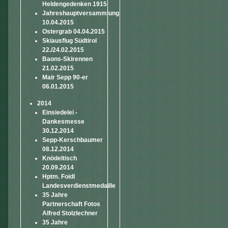
Heldengedenken 1915
Jahreshauptversammlung
10.04.2015
Ostergrab 04.04.2015
Skiausflug Südtirol
22./24.02.2015
Baons-Skirennen
21.02.2015
Mair Sepp 90-er
06.01.2015
2014
Einsiedelei -
Dankesmesse
30.12.2014
Sepp-Kerschbaumer
08.12.2014
Knödeltisch
20.09.2014
Hptm. Foidl
Landesverdienstmedaille
35 Jahre
Partnerschaft Fotos
Alfred Stolzlechner
35 Jahre