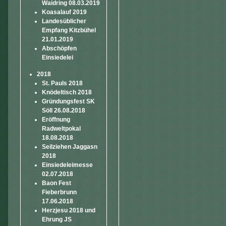
Waidring 08.03.2019
Koasalauf 2019
Landesüblicher
Empfang Kitzbühel
21.01.2019
Abschöpfen
Einsiedelei
2018
St. Pauls 2018
Knödeltisch 2018
Gründungsfest SK
Söll 26.08.2018
Eröffnung
Radweltpokal
18.08.2018
Seilziehen Jaggasn
2018
Einsiedeleimesse
02.07.2018
Baon Fest
Fieberbrunn
17.06.2018
Herzjesu 2018 und
Ehrung JS