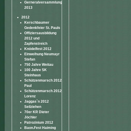
Gerneralversammlung
2013
2012
Kerschbaumer
Gedenkfeier St. Pauls
Offiziersausbildung
2012 und
Zapfenstreich
Knödelfest 2012
Einweihung Neumayr
Stefan
750 Jahre Weitau
100 Jahre SK
Steinhaus
Schützenmarsch 2012
Paul
Schützenmarsch 2012
Lorenz
Jaggas`n 2012
Seilziehen
70er KR Dieter
Jöchler
Patrozinium 2012
Baon.Fest Haiming