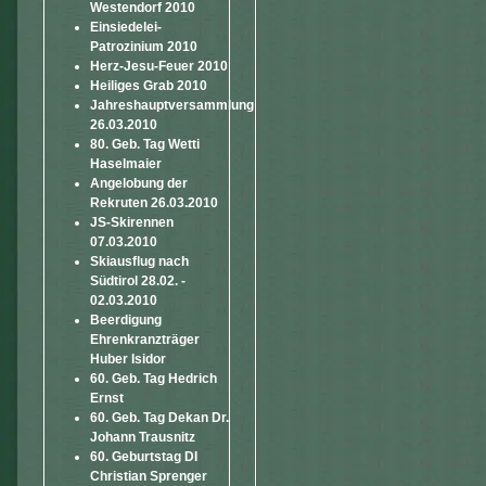
Westendorf 2010
Einsiedelei-
Patrozinium 2010
Herz-Jesu-Feuer 2010
Heiliges Grab 2010
Jahreshauptversammlung
26.03.2010
80. Geb. Tag Wetti
Haselmaier
Angelobung der
Rekruten 26.03.2010
JS-Skirennen
07.03.2010
Skiausflug nach
Südtirol 28.02. -
02.03.2010
Beerdigung
Ehrenkranzträger
Huber Isidor
60. Geb. Tag Hedrich
Ernst
60. Geb. Tag Dekan Dr.
Johann Trausnitz
60. Geburtstag DI
Christian Sprenger