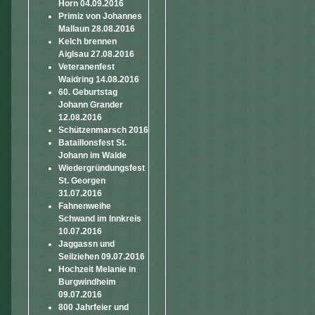
Horn 04.09.2016
Primiz von Johannes
Mallaun 28.08.2016
Kelch brennen
Aiglsau 27.08.2016
Veteranenfest
Waidring 14.08.2016
60. Geburtstag
Johann Grander
12.08.2016
Schützenmarsch 2016
Bataillonsfest St.
Johann im Walde
Wiedergründungsfest
St. Georgen
31.07.2016
Fahnenweihe
Schwand im Innkreis
10.07.2016
Jaggassn und
Seilziehen 09.07.2016
Hochzeit Melanie in
Burgwindheim
09.07.2016
800 Jahrfeier und