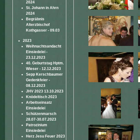
2024
St. Johann in Ahrn
2024
Begräbnis
Alterzbischof
Kothgasser - 09.03
2023
Weihnachtsandacht
Einsiedelei -
23.12.2023
40. Geburtstag Hptm.
Wieser - 12.12.2023
Sepp Kerschbaumer
Gedenkfeier -
08.12.2023
JHV 2023 13.10.2023
Knödeltisch 2023
Arbeitseinsatz
Einsiedelei
Schützenmarsch
28.07-30.07.2023
Patrozinium
Einsiedelei
Herz Jesu Feuer 2023