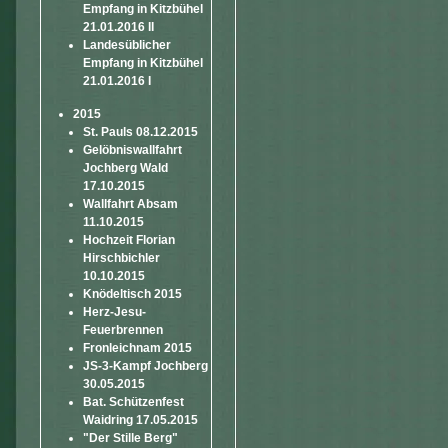
Empfang in Kitzbühel
21.01.2016 II
Landesüblicher
Empfang in Kitzbühel
21.01.2016 I
2015
St. Pauls 08.12.2015
Gelöbniswallfahrt
Jochberg Wald
17.10.2015
Wallfahrt Absam
11.10.2015
Hochzeit Florian
Hirschbichler
10.10.2015
Knödeltisch 2015
Herz-Jesu-
Feuerbrennen
Fronleichnam 2015
JS-3-Kampf Jochberg
30.05.2015
Bat. Schützenfest
Waidring 17.05.2015
"Der Stille Berg"