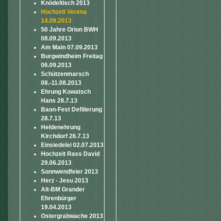
Knödeltisch 2013
Hochzeit Verena
14.09.2013
50 Jahre Orion BWH
08.09.2013
Am Main 07.09.2013
Burgwindheim Freitag
06.09.2013
Schützenmarsch
08.-11.08.2013
Ehrung Kowatsch
Hans 28.7.13
Baon-Fest Defilierung
28.7.13
Heldenehrung
Kirchdorf 26.7.13
Einsiedelei 02.07.2013
Hochzeit Rass David
29.06.2013
Sonnwendfeier 2013
Herz - Jesu 2013
Alt-BM Grander
Ehrenbürger
19.04.2013
Ostergrabwache 2013