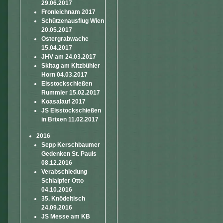
29.06.2017
Fronleichnam 2017
Schützenausflug Wien
20.05.2017
Ostergrabwache
15.04.2017
JHV am 24.03.2017
Skitag am Kitzbühler
Horn 04.03.2017
Eisstockschießen
Rummler 15.02.2017
Koasalauf 2017
JS Eisstockschießen
in Brixen 11.02.2017
2016
Sepp Kerschbaumer
Gedenken St. Pauls
08.12.2016
Verabschiedung
Schlaipfer Otto
04.10.2016
35. Knödeltisch
24.09.2016
JS Messe am KB