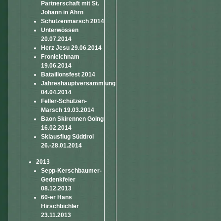
Partnerschaft mit St.
Johann in Ahrn
Schützenmarsch 2014
Unterwössen
20.07.2014
Herz Jesu 29.06.2014
Fronleichnam
19.06.2014
Bataillonsfest 2014
Jahreshauptversammlung
04.04.2014
Feller-Schützen-
Marsch 19.03.2014
Baon Skirennen Going
16.02.2014
Skiausflug Südtirol
26.-28.01.2014
2013
Sepp-Kerschbaumer-
Gedenkfeier
08.12.2013
60-er Hans
Hirschbichler
23.11.2013