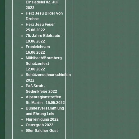
Einsiedelei 02. Juli
2022
Herz Jesu Bilder von
Drohne
Herz Jesu Feuer
25.06.2022
75. Jahre Edelraute -
19.06.2022
Fronleichnam
16.06.2022
Mühlbach/Bramberg
Schützenfest
12.06.2022
Schützenschnurschießen
2022
Paß Strub -
Gedenkfeier 2022
Alpenregionstreffen
St. Martin - 15.05.2022
Bundesversammlung
und Ehrung Lois
Flurreinigung 2022
Ostergrab 2022
60er Salcher Gust