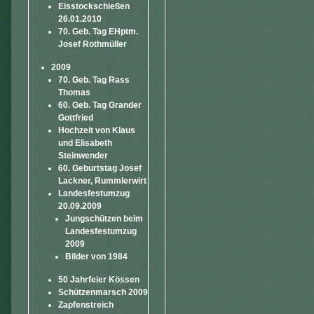
Eisstockschießen
26.01.2010
70. Geb. Tag EHptm.
Josef Rothmüller
2009
70. Geb. Tag Rass
Thomas
60. Geb. Tag Grander
Gottfried
Hochzeit von Klaus
und Elisabeth
Steinwender
60. Geburtstag Josef
Lackner, Rummlerwirt
Landesfestumzug
20.09.2009
Jungschützen beim
Landesfestumzug
2009
Bilder von 1984
50 Jahrfeier Kössen
Schützenmarsch 2009
Zapfenstreich