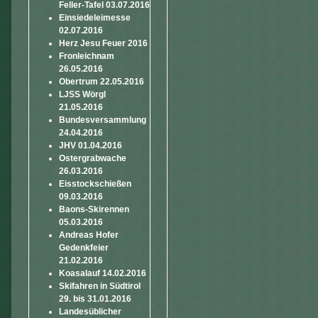
Feller-Tafel 03.07.2016
Einsiedeleimesse
02.07.2016
Herz Jesu Feuer 2016
Fronleichnam
26.05.2016
Obertrum 22.05.2016
LJSS Wörgl
21.05.2016
Bundesversammlung
24.04.2016
JHV 01.04.2016
Ostergrabwache
26.03.2016
Eisstockschießen
09.03.2016
Baons-Skirennen
05.03.2016
Andreas Hofer
Gedenkfeier
21.02.2016
Koasalauf 14.02.2016
Skifahren in Südtirol
29. bis 31.01.2016
Landesüblicher