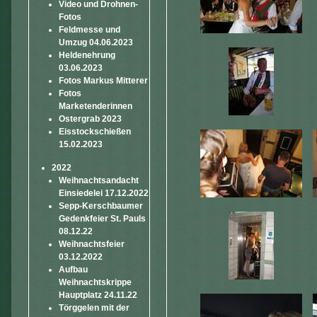
Video und Drohnen-
Fotos
Feldmesse und
Umzug 04.06.2023
Heldenehrung
03.06.2023
Fotos Markus Mitterer
Fotos
Marketenderinnen
Ostergrab 2023
Eisstockschießen
15.02.2023
2022
Weihnachtsandacht
Einsiedelei 17.12.2022
Sepp-Kerschbaumer
Gedenkfeier St. Pauls
08.12.22
Weihnachtsfeier
03.12.2022
Aufbau
Weihnachtskrippe
Hauptplatz 24.11.22
Törggelen mit der