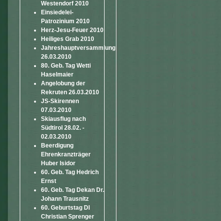
Westendorf 2010
Einsiedelei-
Patrozinium 2010
Herz-Jesu-Feuer 2010
Heiliges Grab 2010
Jahreshauptversammlung
26.03.2010
80. Geb. Tag Wetti
Haselmaier
Angelobung der
Rekruten 26.03.2010
JS-Skirennen
07.03.2010
Skiausflug nach
Südtirol 28.02. -
02.03.2010
Beerdigung
Ehrenkranzträger
Huber Isidor
60. Geb. Tag Hedrich
Ernst
60. Geb. Tag Dekan Dr.
Johann Trausnitz
60. Geburtstag DI
Christian Sprenger