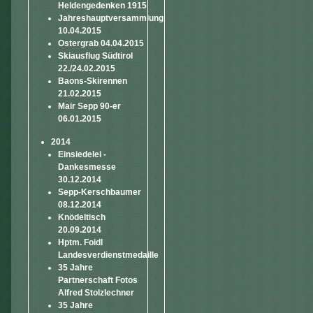
Heldengedenken 1915
Jahreshauptversammlung
10.04.2015
Ostergrab 04.04.2015
Skiausflug Südtirol
22./24.02.2015
Baons-Skirennen
21.02.2015
Mair Sepp 90-er
06.01.2015
2014
Einsiedelei -
Dankesmesse
30.12.2014
Sepp-Kerschbaumer
08.12.2014
Knödeltisch
20.09.2014
Hptm. Foidl
Landesverdienstmedaille
35 Jahre
Partnerschaft Fotos
Alfred Stolzlechner
35 Jahre