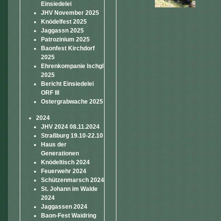
Einsiedelei
JHV November 2025
Knödelfest 2025
Jaggassn 2025
Patrozinium 2025
Baonfest Kirchdorf
2025
Ehrenkompanie Ischgl
2025
Bericht Einsiedelei
ORF III
Ostergrabwache 2025
2024
JHV 2024 08.11.2024
Straßburg 19.10-22.10
Haus der
Generationen
Knödeltisch 2024
Feuerwehr 2024
Schützenmarsch 2024
St. Johann im Walde
2024
Jaggassen 2024
Baon-Fest Waidring