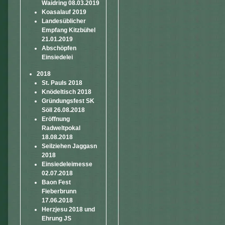
Waidring 08.03.2019
Koasalauf 2019
Landesüblicher
Empfang Kitzbühel
21.01.2019
Abschöpfen
Einsiedelei
2018
St. Pauls 2018
Knödeltisch 2018
Gründungsfest SK
Söll 26.08.2018
Eröffnung
Radweltpokal
18.08.2018
Seilziehen Jaggasn
2018
Einsiedeleimesse
02.07.2018
Baon Fest
Fieberbrunn
17.06.2018
Herzjesu 2018 und
Ehrung JS