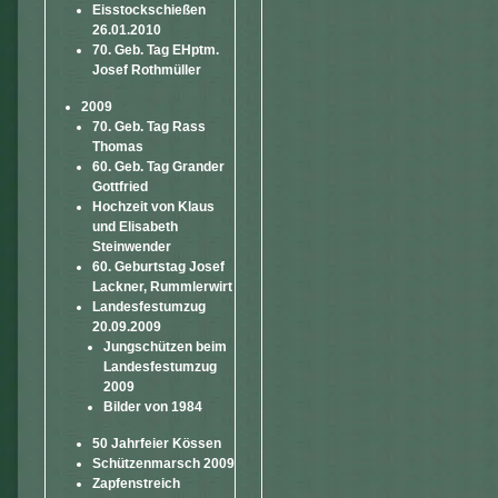
Eisstockschießen
26.01.2010
70. Geb. Tag EHptm.
Josef Rothmüller
2009
70. Geb. Tag Rass
Thomas
60. Geb. Tag Grander
Gottfried
Hochzeit von Klaus
und Elisabeth
Steinwender
60. Geburtstag Josef
Lackner, Rummlerwirt
Landesfestumzug
20.09.2009
Jungschützen beim
Landesfestumzug
2009
Bilder von 1984
50 Jahrfeier Kössen
Schützenmarsch 2009
Zapfenstreich