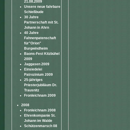
21.08.2009
Unsere neue fahrbare
Schießbude
30 Jahre
Partnerschaft mit St.
Johann in Ahrn
40 Jahre
Fahnenpatenschaft
für"Orion"
Burgwindheim
Baons-Fest Kitzbühel
2009
Jaggasen 2009
Einsiedelei
Patrozinium 2009
25-jähriges
Priesterjubiläum Dr.
Trausnitz
Fronleichnam 2009
2008
Fronleichnam 2008
Ehrenkompanie St.
Johann im Walde
Schützenmarsch 08