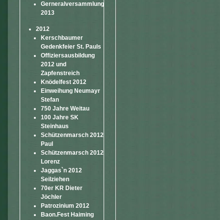
Gerneralversammlung
2013
2012
Kerschbaumer
Gedenkfeier St. Pauls
Offiziersausbildung
2012 und
Zapfenstreich
Knödelfest 2012
Einweihung Neumayr
Stefan
750 Jahre Weitau
100 Jahre SK
Steinhaus
Schützenmarsch 2012
Paul
Schützenmarsch 2012
Lorenz
Jaggas`n 2012
Seilziehen
70er KR Dieter
Jöchler
Patrozinium 2012
Baon.Fest Haiming