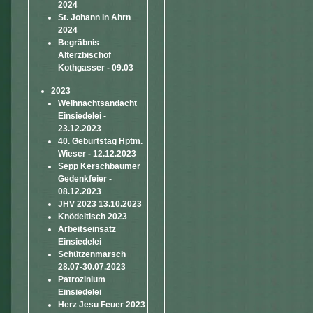
2024
St. Johann in Ahrn
2024
Begräbnis
Alterzbischof
Kothgasser - 09.03
2023
Weihnachtsandacht
Einsiedelei -
23.12.2023
40. Geburtstag Hptm.
Wieser - 12.12.2023
Sepp Kerschbaumer
Gedenkfeier -
08.12.2023
JHV 2023 13.10.2023
Knödeltisch 2023
Arbeitseinsatz
Einsiedelei
Schützenmarsch
28.07-30.07.2023
Patrozinium
Einsiedelei
Herz Jesu Feuer 2023