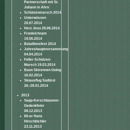
Partnerschaft mit St.
Johann in Ahrn
Schützenmarsch 2014
Unterwössen
20.07.2014
Herz Jesu 29.06.2014
Fronleichnam
19.06.2014
Bataillonsfest 2014
Jahreshauptversammlung
04.04.2014
Feller-Schützen-
Marsch 19.03.2014
Baon Skirennen Going
16.02.2014
Skiausflug Südtirol
26.-28.01.2014
2013
Sepp-Kerschbaumer-
Gedenkfeier
08.12.2013
60-er Hans
Hirschbichler
23.11.2013