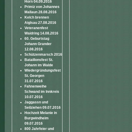
Horn 04.09.2016
Primiz von Johannes
Mallaun 28.08.2016
Kelch brennen
Aiglsau 27.08.2016
Veteranenfest
Waidring 14.08.2016
60. Geburtstag
Johann Grander
12.08.2016
Schützenmarsch 2016
Bataillonsfest St.
Johann im Walde
Wiedergründungsfest
St. Georgen
31.07.2016
Fahnenweihe
Schwand im Innkreis
10.07.2016
Jaggassn und
Seilziehen 09.07.2016
Hochzeit Melanie in
Burgwindheim
09.07.2016
800 Jahrfeier und