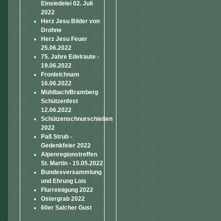
Einsiedelei 02. Juli
2022
Herz Jesu Bilder von
Drohne
Herz Jesu Feuer
25.06.2022
75. Jahre Edelraute -
19.06.2022
Fronleichnam
16.06.2022
Mühlbach/Bramberg
Schützenfest
12.06.2022
Schützenschnurschießen
2022
Paß Strub -
Gedenkfeier 2022
Alpenregionstreffen
St. Martin - 15.05.2022
Bundesversammlung
und Ehrung Lois
Flurreinigung 2022
Ostergrab 2022
60er Salcher Gust