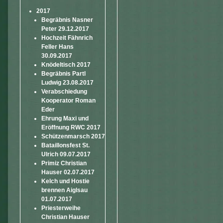
2017
Begräbnis Nasner
Peter 29.12.2017
Hochzeit Fähnrich
Feller Hans
30.09.2017
Knödeltisch 2017
Begräbnis Partl
Ludwig 23.08.2017
Verabschiedung
Kooperator Roman
Eder
Ehrung Maxi und
Eröffnung RWC 2017
Schützenmarsch 2017
Bataillonsfest St.
Ulrich 09.07.2017
Primiz Christian
Hauser 02.07.2017
Kelch und Hostie
brennen Aiglsau
01.07.2017
Priesterweihe
Christian Hauser