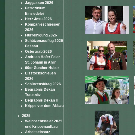
Jaggassen 2026
Patrozinium
Einsiedelei
Herz Jesu 2026
Kompanieschiessen
2026
Flurreinigung 2026
Schützenausflug 2026
Passau
Ostergrab 2026
Andreas Hofer Feier
St. Johann in Ahrn
60er Günther Huber
Eisstockschießen
2026
Schützenskitag 2026
Begräbnis Dekan
Trausnitz
Begräbnis Dekan II
Krippe vor dem Abbau
2025
Weihnachtsfeier 2025
und Krippenaufbau
Arbeitseinsatz