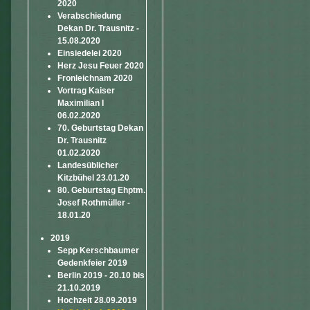
2020
Verabschiedung
Dekan Dr. Trausnitz -
15.08.2020
Einsiedelei 2020
Herz Jesu Feuer 2020
Fronleichnam 2020
Vortrag Kaiser
Maximilian I
06.02.2020
70. Geburtstag Dekan
Dr. Trausnitz
01.02.2020
Landesüblicher
Kitzbühel 23.01.20
80. Geburtstag Ehptm.
Josef Rothmüller -
18.01.20
2019
Sepp Kerschbaumer
Gedenkfeier 2019
Berlin 2019 - 20.10 bis
21.10.2019
Hochzeit 28.09.2019