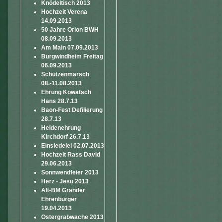
Knödeltisch 2013
Hochzeit Verena
14.09.2013
50 Jahre Orion BWH
08.09.2013
Am Main 07.09.2013
Burgwindheim Freitag
06.09.2013
Schützenmarsch
08.-11.08.2013
Ehrung Kowatsch
Hans 28.7.13
Baon-Fest Defilierung
28.7.13
Heldenehrung
Kirchdorf 26.7.13
Einsiedelei 02.07.2013
Hochzeit Rass David
29.06.2013
Sonnwendfeier 2013
Herz - Jesu 2013
Alt-BM Grander
Ehrenbürger
19.04.2013
Ostergrabwache 2013