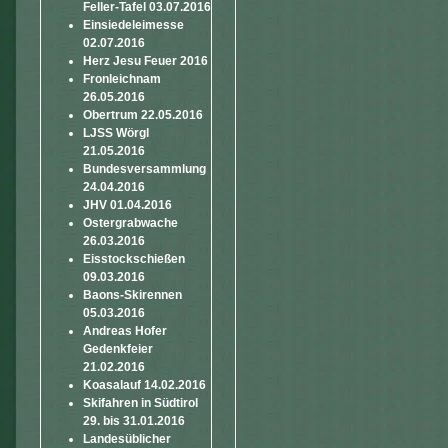
Feller-Tafel 03.07.2016
Einsiedeleimesse
02.07.2016
Herz Jesu Feuer 2016
Fronleichnam
26.05.2016
Obertrum 22.05.2016
LJSS Wörgl
21.05.2016
Bundesversammlung
24.04.2016
JHV 01.04.2016
Ostergrabwache
26.03.2016
Eisstockschießen
09.03.2016
Baons-Skirennen
05.03.2016
Andreas Hofer
Gedenkfeier
21.02.2016
Koasalauf 14.02.2016
Skifahren in Südtirol
29. bis 31.01.2016
Landesüblicher