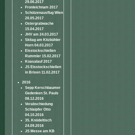
29.06.2017
Fronleichnam 2017
Schützenausflug Wien
20.05.2017
Ostergrabwache
15.04.2017
JHV am 24.03.2017
Skitag am Kitzbühler
Horn 04.03.2017
Eisstockschießen
Rummler 15.02.2017
Koasalauf 2017
JS Eisstockschießen
in Brixen 11.02.2017
2016
Sepp Kerschbaumer
Gedenken St. Pauls
08.12.2016
Verabschiedung
Schlaipfer Otto
04.10.2016
35. Knödeltisch
24.09.2016
JS Messe am KB