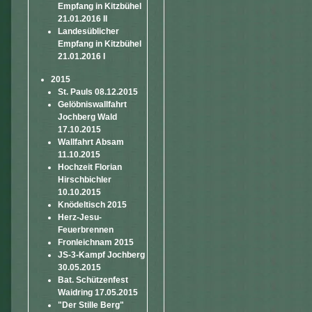
Empfang in Kitzbühel
21.01.2016 II
Landesüblicher
Empfang in Kitzbühel
21.01.2016 I
2015
St. Pauls 08.12.2015
Gelöbniswallfahrt
Jochberg Wald
17.10.2015
Wallfahrt Absam
11.10.2015
Hochzeit Florian
Hirschbichler
10.10.2015
Knödeltisch 2015
Herz-Jesu-
Feuerbrennen
Fronleichnam 2015
JS-3-Kampf Jochberg
30.05.2015
Bat. Schützenfest
Waidring 17.05.2015
"Der Stille Berg"