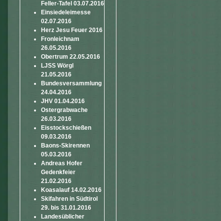
Feller-Tafel 03.07.2016
Einsiedeleimesse
02.07.2016
Herz Jesu Feuer 2016
Fronleichnam
26.05.2016
Obertrum 22.05.2016
LJSS Wörgl
21.05.2016
Bundesversammlung
24.04.2016
JHV 01.04.2016
Ostergrabwache
26.03.2016
Eisstockschießen
09.03.2016
Baons-Skirennen
05.03.2016
Andreas Hofer
Gedenkfeier
21.02.2016
Koasalauf 14.02.2016
Skifahren in Südtirol
29. bis 31.01.2016
Landesüblicher