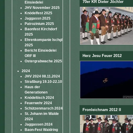
70er KR Dieter Jöchler
Einsiedelei
JHV November 2025
Knödelfest 2025
Jaggassn 2025
Patrozinium 2025
Baonfest Kirchdorf
2025
Ehrenkompanie Ischgl
2025
Bericht Einsiedelei
Herz Jesu Feuer 2012
ORF III
Ostergrabwache 2025
2024
JHV 2024 08.11.2024
Straßburg 19.10-22.10
Haus der
Generationen
Knödeltisch 2024
Feuerwehr 2024
Schützenmarsch 2024
Fronleichnam 2012 II
St. Johann im Walde
2024
Jaggassen 2024
Baon-Fest Waidring