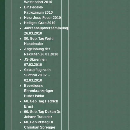
Westendorf 2010
Einsiedelei-
Patrozinium 2010
Herz-Jesu-Feuer 2010
Heiliges Grab 2010
Jahreshauptversammlung
26.03.2010
80. Geb. Tag Wetti
Haselmaier
Angelobung der
Rekruten 26.03.2010
JS-Skirennen
07.03.2010
Skiausflug nach
Südtirol 28.02. -
02.03.2010
Beerdigung
Ehrenkranzträger
Huber Isidor
60. Geb. Tag Hedrich
Ernst
60. Geb. Tag Dekan Dr.
Johann Trausnitz
60. Geburtstag DI
Christian Sprenger