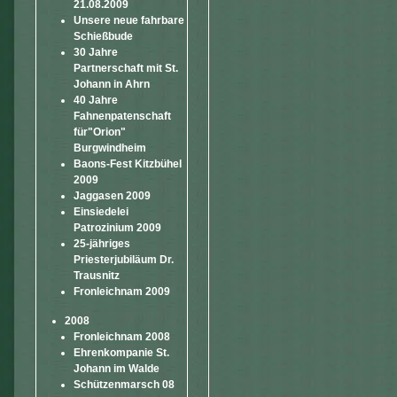
21.08.2009
Unsere neue fahrbare
Schießbude
30 Jahre
Partnerschaft mit St.
Johann in Ahrn
40 Jahre
Fahnenpatenschaft
für"Orion"
Burgwindheim
Baons-Fest Kitzbühel
2009
Jaggasen 2009
Einsiedelei
Patrozinium 2009
25-jähriges
Priesterjubiläum Dr.
Trausnitz
Fronleichnam 2009
2008
Fronleichnam 2008
Ehrenkompanie St.
Johann im Walde
Schützenmarsch 08