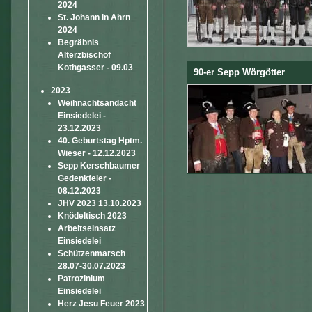
2024
St. Johann in Ahrn
2024
Begräbnis
Alterzbischof
Kothgasser - 09.03
90-er Sepp Wörgötter
2023
Weihnachtsandacht
Einsiedelei -
23.12.2023
40. Geburtstag Hptm.
Wieser - 12.12.2023
Sepp Kerschbaumer
Gedenkfeier -
08.12.2023
JHV 2023 13.10.2023
Knödeltisch 2023
Arbeitseinsatz
Einsiedelei
Schützenmarsch
28.07-30.07.2023
Patrozinium
Einsiedelei
Herz Jesu Feuer 2023