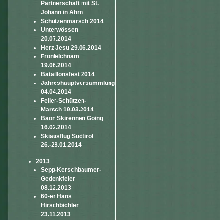
Partnerschaft mit St.
Johann in Ahrn
Schützenmarsch 2014
Unterwössen
20.07.2014
Herz Jesu 29.06.2014
Fronleichnam
19.06.2014
Bataillonsfest 2014
Jahreshauptversammlung
04.04.2014
Feller-Schützen-
Marsch 19.03.2014
Baon Skirennen Going
16.02.2014
Skiausflug Südtirol
26.-28.01.2014
2013
Sepp-Kerschbaumer-
Gedenkfeier
08.12.2013
60-er Hans
Hirschbichler
23.11.2013