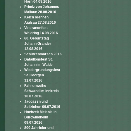
Horn 04.09.2016
Primiz von Johannes
Mallaun 28.08.2016
Kelch brennen
Aiglsau 27.08.2016
Veteranenfest
Waidring 14.08.2016
60. Geburtstag
Johann Grander
12.08.2016
Schützenmarsch 2016
Bataillonsfest St.
Johann im Walde
Wiedergründungsfest
St. Georgen
31.07.2016
Fahnenweihe
Schwand im Innkreis
10.07.2016
Jaggassn und
Seilziehen 09.07.2016
Hochzeit Melanie in
Burgwindheim
09.07.2016
800 Jahrfeier und