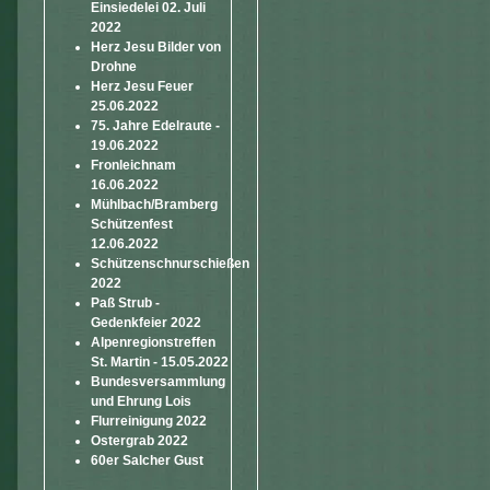
Einsiedelei 02. Juli
2022
Herz Jesu Bilder von
Drohne
Herz Jesu Feuer
25.06.2022
75. Jahre Edelraute -
19.06.2022
Fronleichnam
16.06.2022
Mühlbach/Bramberg
Schützenfest
12.06.2022
Schützenschnurschießen
2022
Paß Strub -
Gedenkfeier 2022
Alpenregionstreffen
St. Martin - 15.05.2022
Bundesversammlung
und Ehrung Lois
Flurreinigung 2022
Ostergrab 2022
60er Salcher Gust