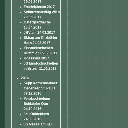
29.06.2017
Fronleichnam 2017
Schützenausflug Wien
20.05.2017
Ostergrabwache
15.04.2017
JHV am 24.03.2017
Skitag am Kitzbühler
Horn 04.03.2017
Eisstockschießen
Rummler 15.02.2017
Koasalauf 2017
JS Eisstockschießen
in Brixen 11.02.2017
2016
Sepp Kerschbaumer
Gedenken St. Pauls
08.12.2016
Verabschiedung
Schlaipfer Otto
04.10.2016
35. Knödeltisch
24.09.2016
JS Messe am KB