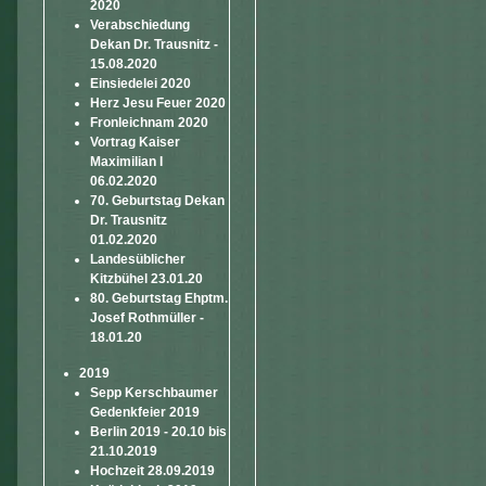
2020
Verabschiedung
Dekan Dr. Trausnitz -
15.08.2020
Einsiedelei 2020
Herz Jesu Feuer 2020
Fronleichnam 2020
Vortrag Kaiser
Maximilian I
06.02.2020
70. Geburtstag Dekan
Dr. Trausnitz
01.02.2020
Landesüblicher
Kitzbühel 23.01.20
80. Geburtstag Ehptm.
Josef Rothmüller -
18.01.20
2019
Sepp Kerschbaumer
Gedenkfeier 2019
Berlin 2019 - 20.10 bis
21.10.2019
Hochzeit 28.09.2019