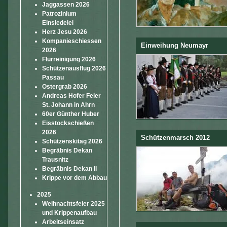
Jaggassen 2026
Patrozinium
Einsiedelei
Herz Jesu 2026
Kompanieschiessen
Einweihung Neumayr
2026
Stefan
Flurreinigung 2026
Schützenausflug 2026
Passau
Ostergrab 2026
Andreas Hofer Feier
St. Johann in Ahrn
60er Günther Huber
Eisstockschießen
2026
Schützenmarsch 2012
Schützenskitag 2026
Paul
Begräbnis Dekan
Trausnitz
Begräbnis Dekan II
Krippe vor dem Abbau
2025
Weihnachtsfeier 2025
und Krippenaufbau
Arbeitseinsatz