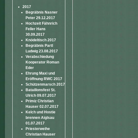
2017
Begräbnis Nasner
Peter 29.12.2017
Hochzeit Fähnrich
Feller Hans
30.09.2017
Knödeltisch 2017
Begräbnis Partl
Ludwig 23.08.2017
Verabschiedung
Kooperator Roman
Eder
Ehrung Maxi und
Eröffnung RWC 2017
Schützenmarsch 2017
Bataillonsfest St.
Ulrich 09.07.2017
Primiz Christian
Hauser 02.07.2017
Kelch und Hostie
brennen Aiglsau
01.07.2017
Priesterweihe
Christian Hauser