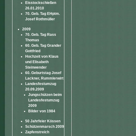
Eisstockschießen
26.01.2010
70. Geb. Tag EHptm.
Josef Rothmüller
2009
70. Geb. Tag Rass
Thomas
60. Geb. Tag Grander
Gottfried
Hochzeit von Klaus
und Elisabeth
Steinwender
60. Geburtstag Josef
Lackner, Rummlerwirt
Landesfestumzug
20.09.2009
Jungschützen beim
Landesfestumzug
2009
Bilder von 1984
50 Jahrfeier Kössen
Schützenmarsch 2009
Zapfenstreich