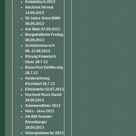
Knödeltisch 2013
Hochzeit Verena
14.09.2013
50 Jahre Orion BWH
08.09.2013
Am Main 07.09.2013
Burgwindheim Freitag
06.09.2013
Schützenmarsch
08.-11.08.2013
Ehrung Kowatsch
Hans 28.7.13
Baon-Fest Defilierung
28.7.13
Heldenehrung
Kirchdorf 26.7.13
Einsiedelei 02.07.2013
Hochzeit Rass David
29.06.2013
Sonnwendfeier 2013
Herz - Jesu 2013
Alt-BM Grander
Ehrenbürger
19.04.2013
Ostergrabwache 2013