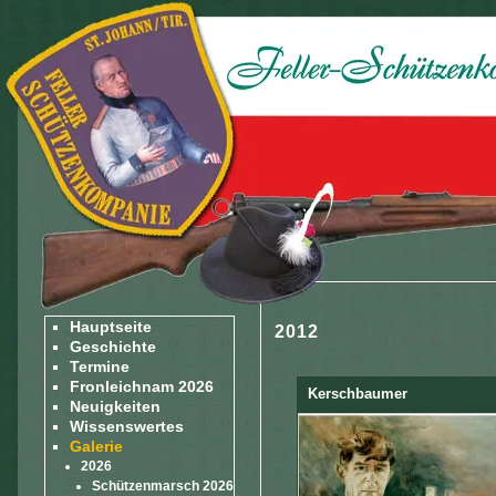
Hauptseite
2012
Geschichte
Termine
Fronleichnam 2026
Kerschbaumer
Neuigkeiten
Gedenkfeier St. Pauls
Wissenswertes
Galerie
2026
Schützenmarsch 2026