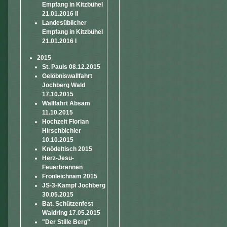
Empfang in Kitzbühel
21.01.2016 II
Landesüblicher
Empfang in Kitzbühel
21.01.2016 I
2015
St. Pauls 08.12.2015
Gelöbniswallfahrt
Jochberg Wald
17.10.2015
Wallfahrt Absam
11.10.2015
Hochzeit Florian
Hirschbichler
10.10.2015
Knödeltisch 2015
Herz-Jesu-
Feuerbrennen
Fronleichnam 2015
JS-3-Kampf Jochberg
30.05.2015
Bat. Schützenfest
Waidring 17.05.2015
"Der Stille Berg"