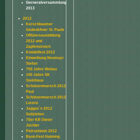
Gerneralversammlung
2013
2012
Kerschbaumer
Gedenkfeier St. Pauls
Offiziersausbildung
2012 und
Zapfenstreich
Knödelfest 2012
Einweihung Neumayr
Stefan
750 Jahre Weitau
100 Jahre SK
Steinhaus
Schützenmarsch 2012
Paul
Schützenmarsch 2012
Lorenz
Jaggas`n 2012
Seilziehen
70er KR Dieter
Jöchler
Patrozinium 2012
Baon.Fest Haiming