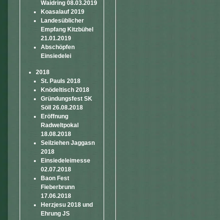
Waidring 08.03.2019
Koasalauf 2019
Landesüblicher
Empfang Kitzbühel
21.01.2019
Abschöpfen
Einsiedelei
2018
St. Pauls 2018
Knödeltisch 2018
Gründungsfest SK
Söll 26.08.2018
Eröffnung
Radweltpokal
18.08.2018
Seilziehen Jaggasn
2018
Einsiedeleimesse
02.07.2018
Baon Fest
Fieberbrunn
17.06.2018
Herzjesu 2018 und
Ehrung JS