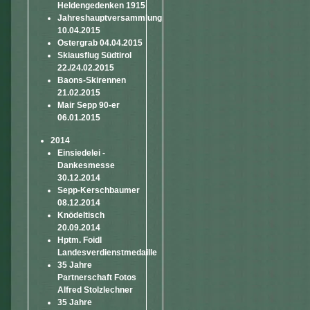
Heldengedenken 1915
Jahreshauptversammlung
10.04.2015
Ostergrab 04.04.2015
Skiausflug Südtirol
22./24.02.2015
Baons-Skirennen
21.02.2015
Mair Sepp 90-er
06.01.2015
2014
Einsiedelei -
Dankesmesse
30.12.2014
Sepp-Kerschbaumer
08.12.2014
Knödeltisch
20.09.2014
Hptm. Foidl
Landesverdienstmedaille
35 Jahre
Partnerschaft Fotos
Alfred Stolzlechner
35 Jahre