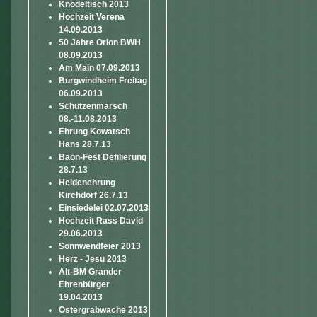
Knödeltisch 2013
Hochzeit Verena
14.09.2013
50 Jahre Orion BWH
08.09.2013
Am Main 07.09.2013
Burgwindheim Freitag
06.09.2013
Schützenmarsch
08.-11.08.2013
Ehrung Kowatsch
Hans 28.7.13
Baon-Fest Defilierung
28.7.13
Heldenehrung
Kirchdorf 26.7.13
Einsiedelei 02.07.2013
Hochzeit Rass David
29.06.2013
Sonnwendfeier 2013
Herz - Jesu 2013
Alt-BM Grander
Ehrenbürger
19.04.2013
Ostergrabwache 2013