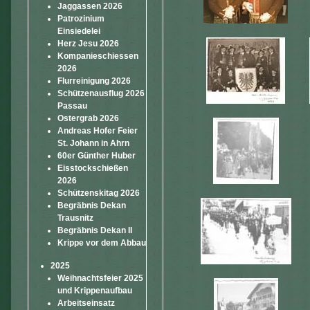
Jaggassen 2026
Patrozinium
Einsiedelei
Herz Jesu 2026
Kompanieschiessen
2026
Flurreinigung 2026
Schützenausflug 2026
Passau
Ostergrab 2026
Andreas Hofer Feier
St. Johann in Ahrn
60er Günther Huber
Eisstockschießen
2026
Schützenskitag 2026
Begräbnis Dekan
Trausnitz
Begräbnis Dekan II
Krippe vor dem Abbau
2025
Weihnachtsfeier 2025
und Krippenaufbau
Arbeitseinsatz