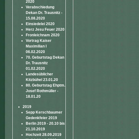
2020
Verabschiedung
Dekan Dr. Trausnitz -
15.08.2020
Einsiedelei 2020
Herz Jesu Feuer 2020
Fronleichnam 2020
Vortrag Kaiser
Maximilian I
06.02.2020
70. Geburtstag Dekan
Dr. Trausnitz
01.02.2020
Landesüblicher
Kitzbühel 23.01.20
80. Geburtstag Ehptm.
Josef Rothmüller -
18.01.20
2019
Sepp Kerschbaumer
Gedenkfeier 2019
Berlin 2019 - 20.10 bis
21.10.2019
Hochzeit 28.09.2019