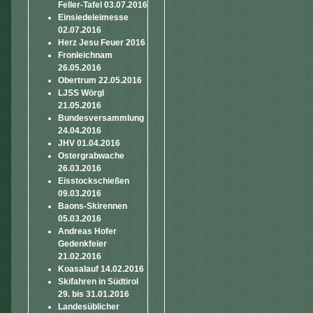
Feller-Tafel 03.07.2016
Einsiedeleimesse
02.07.2016
Herz Jesu Feuer 2016
Fronleichnam
26.05.2016
Obertrum 22.05.2016
LJSS Wörgl
21.05.2016
Bundesversammlung
24.04.2016
JHV 01.04.2016
Ostergrabwache
26.03.2016
Eisstockschießen
09.03.2016
Baons-Skirennen
05.03.2016
Andreas Hofer
Gedenkfeier
21.02.2016
Koasalauf 14.02.2016
Skifahren in Südtirol
29. bis 31.01.2016
Landesüblicher