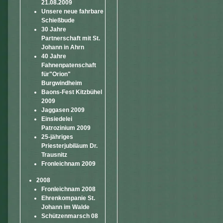
21.08.2009
Unsere neue fahrbare
Schießbude
30 Jahre
Partnerschaft mit St.
Johann in Ahrn
40 Jahre
Fahnenpatenschaft
für"Orion"
Burgwindheim
Baons-Fest Kitzbühel
2009
Jaggasen 2009
Einsiedelei
Patrozinium 2009
25-jähriges
Priesterjubiläum Dr.
Trausnitz
Fronleichnam 2009
2008
Fronleichnam 2008
Ehrenkompanie St.
Johann im Walde
Schützenmarsch 08