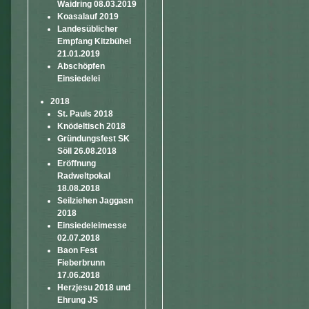
Waidring 08.03.2019
Koasalauf 2019
Landesüblicher
Empfang Kitzbühel
21.01.2019
Abschöpfen
Einsiedelei
2018
St. Pauls 2018
Knödeltisch 2018
Gründungsfest SK
Söll 26.08.2018
Eröffnung
Radweltpokal
18.08.2018
Seilziehen Jaggasn
2018
Einsiedeleimesse
02.07.2018
Baon Fest
Fieberbrunn
17.06.2018
Herzjesu 2018 und
Ehrung JS