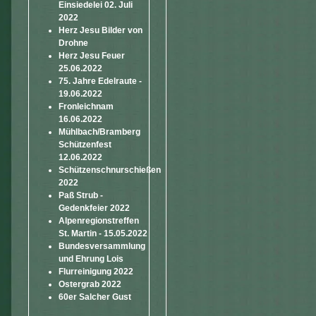
Einsiedelei 02. Juli
2022
Herz Jesu Bilder von
Drohne
Herz Jesu Feuer
25.06.2022
75. Jahre Edelraute -
19.06.2022
Fronleichnam
16.06.2022
Mühlbach/Bramberg
Schützenfest
12.06.2022
Schützenschnurschießen
2022
Paß Strub -
Gedenkfeier 2022
Alpenregionstreffen
St. Martin - 15.05.2022
Bundesversammlung
und Ehrung Lois
Flurreinigung 2022
Ostergrab 2022
60er Salcher Gust