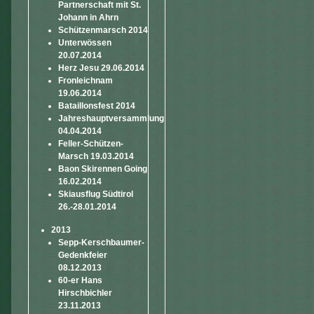
Partnerschaft mit St.
Johann in Ahrn
Schützenmarsch 2014
Unterwössen
20.07.2014
Herz Jesu 29.06.2014
Fronleichnam
19.06.2014
Bataillonsfest 2014
Jahreshauptversammlung
04.04.2014
Feller-Schützen-
Marsch 19.03.2014
Baon Skirennen Going
16.02.2014
Skiausflug Südtirol
26.-28.01.2014
2013
Sepp-Kerschbaumer-
Gedenkfeier
08.12.2013
60-er Hans
Hirschbichler
23.11.2013