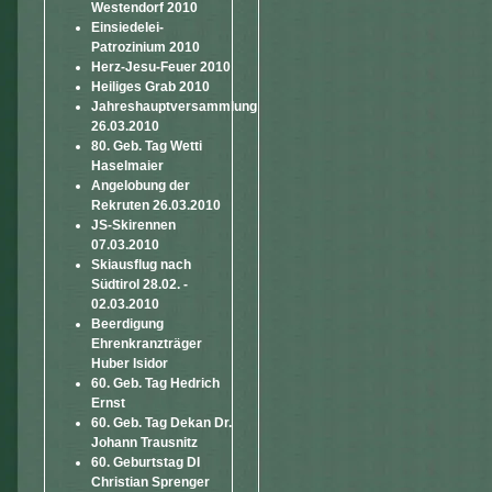
Westendorf 2010
Einsiedelei-
Patrozinium 2010
Herz-Jesu-Feuer 2010
Heiliges Grab 2010
Jahreshauptversammlung
26.03.2010
80. Geb. Tag Wetti
Haselmaier
Angelobung der
Rekruten 26.03.2010
JS-Skirennen
07.03.2010
Skiausflug nach
Südtirol 28.02. -
02.03.2010
Beerdigung
Ehrenkranzträger
Huber Isidor
60. Geb. Tag Hedrich
Ernst
60. Geb. Tag Dekan Dr.
Johann Trausnitz
60. Geburtstag DI
Christian Sprenger