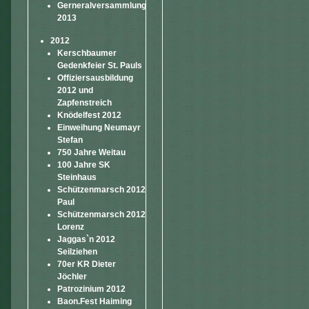
Gerneralversammlung
2013
2012
Kerschbaumer
Gedenkfeier St. Pauls
Offiziersausbildung
2012 und
Zapfenstreich
Knödelfest 2012
Einweihung Neumayr
Stefan
750 Jahre Weitau
100 Jahre SK
Steinhaus
Schützenmarsch 2012
Paul
Schützenmarsch 2012
Lorenz
Jaggas`n 2012
Seilziehen
70er KR Dieter
Jöchler
Patrozinium 2012
Baon.Fest Haiming