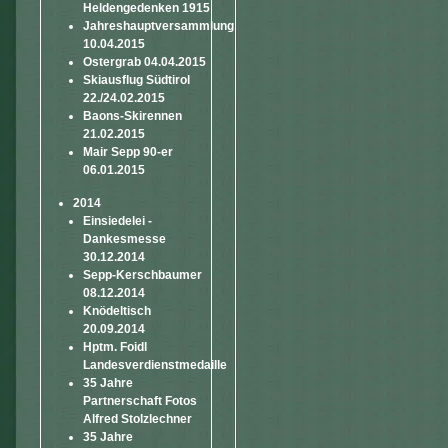
Heldengedenken 1915
Jahreshauptversammlung
10.04.2015
Ostergrab 04.04.2015
Skiausflug Südtirol
22./24.02.2015
Baons-Skirennen
21.02.2015
Mair Sepp 90-er
06.01.2015
2014
Einsiedelei -
Dankesmesse
30.12.2014
Sepp-Kerschbaumer
08.12.2014
Knödeltisch
20.09.2014
Hptm. Foidl
Landesverdienstmedaille
35 Jahre
Partnerschaft Fotos
Alfred Stolzlechner
35 Jahre