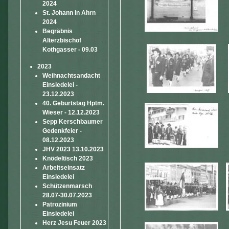
2024
St. Johann in Ahrn
2024
Begräbnis
Alterzbischof
Kothgasser - 09.03
2023
Weihnachtsandacht
Einsiedelei -
23.12.2023
40. Geburtstag Hptm.
Wieser - 12.12.2023
Sepp Kerschbaumer
Gedenkfeier -
08.12.2023
JHV 2023 13.10.2023
Knödeltisch 2023
Arbeitseinsatz
Einsiedelei
Schützenmarsch
28.07-30.07.2023
Patrozinium
Einsiedelei
Herz Jesu Feuer 2023