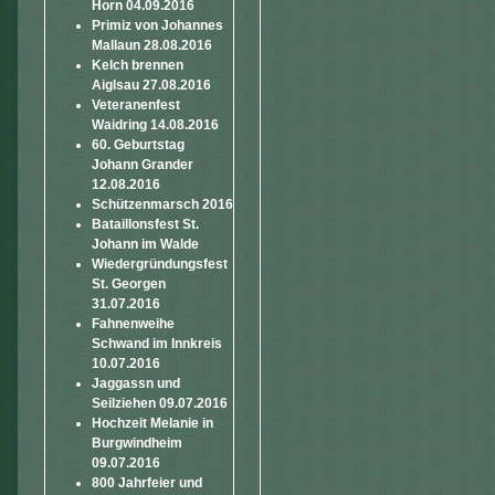
Horn 04.09.2016
Primiz von Johannes
Mallaun 28.08.2016
Kelch brennen
Aiglsau 27.08.2016
Veteranenfest
Waidring 14.08.2016
60. Geburtstag
Johann Grander
12.08.2016
Schützenmarsch 2016
Bataillonsfest St.
Johann im Walde
Wiedergründungsfest
St. Georgen
31.07.2016
Fahnenweihe
Schwand im Innkreis
10.07.2016
Jaggassn und
Seilziehen 09.07.2016
Hochzeit Melanie in
Burgwindheim
09.07.2016
800 Jahrfeier und