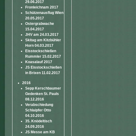
29.06.2017
Fronleichnam 2017
Schützenausflug Wien
20.05.2017
Ostergrabwache
15.04.2017
JHV am 24.03.2017
Skitag am Kitzbühler
Horn 04.03.2017
Eisstockschießen
Rummler 15.02.2017
Koasalauf 2017
JS Eisstockschießen
in Brixen 11.02.2017
2016
Sepp Kerschbaumer
Gedenken St. Pauls
08.12.2016
Verabschiedung
Schlaipfer Otto
04.10.2016
35. Knödeltisch
24.09.2016
JS Messe am KB