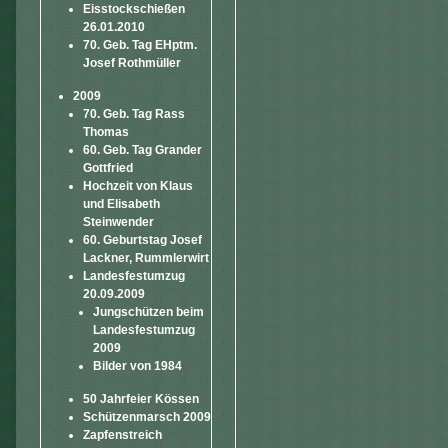
Eisstockschießen
26.01.2010
70. Geb. Tag EHptm.
Josef Rothmüller
2009
70. Geb. Tag Rass
Thomas
60. Geb. Tag Grander
Gottfried
Hochzeit von Klaus
und Elisabeth
Steinwender
60. Geburtstag Josef
Lackner, Rummlerwirt
Landesfestumzug
20.09.2009
Jungschützen beim
Landesfestumzug
2009
Bilder von 1984
50 Jahrfeier Kössen
Schützenmarsch 2009
Zapfenstreich