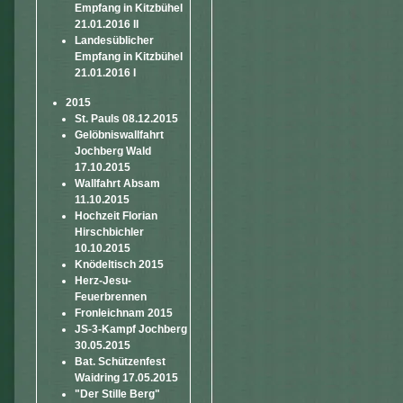
Empfang in Kitzbühel
21.01.2016 II
Landesüblicher
Empfang in Kitzbühel
21.01.2016 I
2015
St. Pauls 08.12.2015
Gelöbniswallfahrt
Jochberg Wald
17.10.2015
Wallfahrt Absam
11.10.2015
Hochzeit Florian
Hirschbichler
10.10.2015
Knödeltisch 2015
Herz-Jesu-
Feuerbrennen
Fronleichnam 2015
JS-3-Kampf Jochberg
30.05.2015
Bat. Schützenfest
Waidring 17.05.2015
"Der Stille Berg"