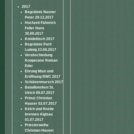
2017
Begräbnis Nasner
Peter 29.12.2017
Hochzeit Fähnrich
Feller Hans
30.09.2017
Knödeltisch 2017
Begräbnis Partl
Ludwig 23.08.2017
Verabschiedung
Kooperator Roman
Eder
Ehrung Maxi und
Eröffnung RWC 2017
Schützenmarsch 2017
Bataillonsfest St.
Ulrich 09.07.2017
Primiz Christian
Hauser 02.07.2017
Kelch und Hostie
brennen Aiglsau
01.07.2017
Priesterweihe
Christian Hauser