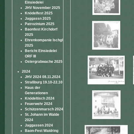
Einsiedelei
JHV November 2025
Knödelfest 2025
Jaggassn 2025
Patrozinium 2025
Baonfest Kirchdorf
2025
Ehrenkompanie Ischgl
2025
Bericht Einsiedelei
ORF III
Ostergrabwache 2025
2024
JHV 2024 08.11.2024
Straßburg 19.10-22.10
Haus der
Generationen
Knödeltisch 2024
Feuerwehr 2024
Schützenmarsch 2024
St. Johann im Walde
2024
Jaggassen 2024
Baon-Fest Waidring