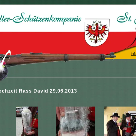
inf
ochzeit Rass David 29.06.2013