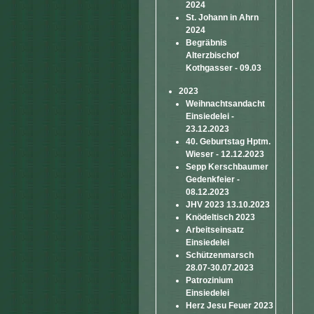
2024
St. Johann in Ahrn
2024
Begräbnis
Alterzbischof
Kothgasser - 09.03
2023
Weihnachtsandacht
Einsiedelei -
23.12.2023
40. Geburtstag Hptm.
Wieser - 12.12.2023
Sepp Kerschbaumer
Gedenkfeier -
08.12.2023
JHV 2023 13.10.2023
Knödeltisch 2023
Arbeitseinsatz
Einsiedelei
Schützenmarsch
28.07-30.07.2023
Patrozinium
Einsiedelei
Herz Jesu Feuer 2023