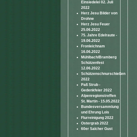
Einsiedelei 02. Juli
2022
Herz Jesu Bilder von
Drohne
Herz Jesu Feuer
25.06.2022
75. Jahre Edelraute -
19.06.2022
Fronleichnam
16.06.2022
Mühlbach/Bramberg
Schützenfest
12.06.2022
Schützenschnurschießen
2022
Paß Strub -
Gedenkfeier 2022
Alpenregionstreffen
St. Martin - 15.05.2022
Bundesversammlung
und Ehrung Lois
Flurreinigung 2022
Ostergrab 2022
60er Salcher Gust