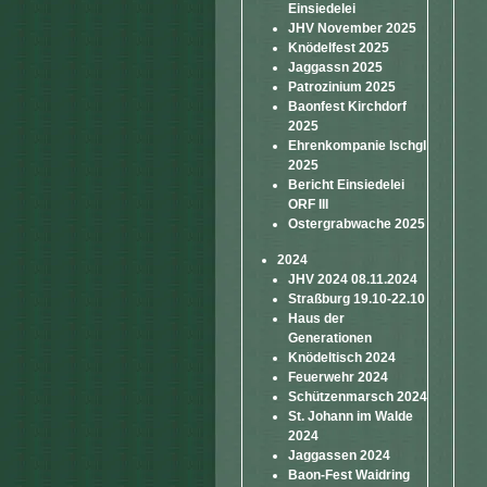
Einsiedelei
JHV November 2025
Knödelfest 2025
Jaggassn 2025
Patrozinium 2025
Baonfest Kirchdorf
2025
Ehrenkompanie Ischgl
2025
Bericht Einsiedelei
ORF III
Ostergrabwache 2025
2024
JHV 2024 08.11.2024
Straßburg 19.10-22.10
Haus der
Generationen
Knödeltisch 2024
Feuerwehr 2024
Schützenmarsch 2024
St. Johann im Walde
2024
Jaggassen 2024
Baon-Fest Waidring