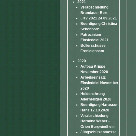
2021
Verabschiedung
Brandauer Bert
JHV 2021 24.09.2021
Beerdigung Christina
Schönborn
Patrozinium
Einsiedelei 2021
Böllerschüsse
Fronleichnam
2020
Aufbau Krippe
November 2020
Arbeitseinsatz
Einsiedelei November
2020
Heldenehrung
Allerheiligen 2020
Beerdigung Harasser
Hans 12.10.2020
Verabschiedung
Hermine Weber -
Orion Burgwindheim
Jüngschützenmesse