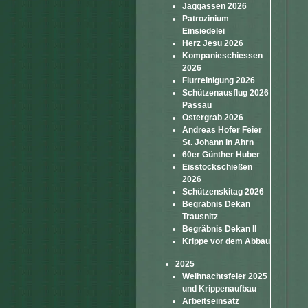
Jaggassen 2026
Patrozinium
Einsiedelei
Herz Jesu 2026
Kompanieschiessen
2026
Flurreinigung 2026
Schützenausflug 2026
Passau
Ostergrab 2026
Andreas Hofer Feier
St. Johann in Ahrn
60er Günther Huber
Eisstockschießen
2026
Schützenskitag 2026
Begräbnis Dekan
Trausnitz
Begräbnis Dekan II
Krippe vor dem Abbau
2025
Weihnachtsfeier 2025
und Krippenaufbau
Arbeitseinsatz