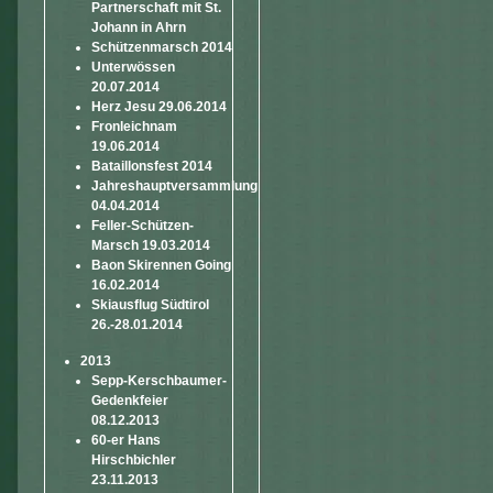
Partnerschaft mit St.
Johann in Ahrn
Schützenmarsch 2014
Unterwössen
20.07.2014
Herz Jesu 29.06.2014
Fronleichnam
19.06.2014
Bataillonsfest 2014
Jahreshauptversammlung
04.04.2014
Feller-Schützen-
Marsch 19.03.2014
Baon Skirennen Going
16.02.2014
Skiausflug Südtirol
26.-28.01.2014
2013
Sepp-Kerschbaumer-
Gedenkfeier
08.12.2013
60-er Hans
Hirschbichler
23.11.2013