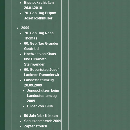
Eisstockschießen
26.01.2010
70. Geb. Tag EHptm.
Josef Rothmüller
2009
70. Geb. Tag Rass
Thomas
60. Geb. Tag Grander
Gottfried
Hochzeit von Klaus
und Elisabeth
Steinwender
60. Geburtstag Josef
Lackner, Rummlerwirt
Landesfestumzug
20.09.2009
Jungschützen beim
Landesfestumzug
2009
Bilder von 1984
50 Jahrfeier Kössen
Schützenmarsch 2009
Zapfenstreich