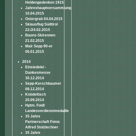
Heldengedenken 1915
Jahreshauptversammlung
10.04.2015
Ostergrab 04.04.2015
Skiausflug Südtirol
22./24.02.2015
Baons-Skirennen
21.02.2015
Mair Sepp 90-er
06.01.2015
2014
Einsiedelei -
Dankesmesse
30.12.2014
Sepp-Kerschbaumer
08.12.2014
Knödeltisch
20.09.2014
Hptm. Foidl
Landesverdienstmedaille
35 Jahre
Partnerschaft Fotos
Alfred Stolzlechner
35 Jahre