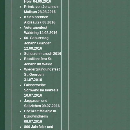
Horn 04.09.2016
Primiz von Johannes
Mallaun 28.08.2016
Kelch brennen
Aiglsau 27.08.2016
Veteranenfest
Waidring 14.08.2016
60. Geburtstag
Johann Grander
12.08.2016
Schützenmarsch 2016
Bataillonsfest St.
Johann im Walde
Wiedergründungsfest
St. Georgen
31.07.2016
Fahnenweihe
Schwand im Innkreis
10.07.2016
Jaggassn und
Seilziehen 09.07.2016
Hochzeit Melanie in
Burgwindheim
09.07.2016
800 Jahrfeier und