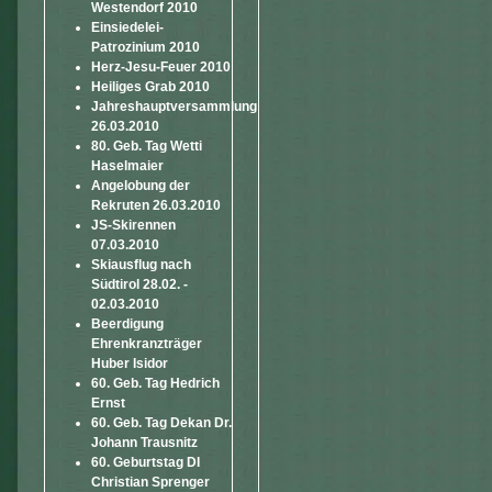
Westendorf 2010
Einsiedelei-
Patrozinium 2010
Herz-Jesu-Feuer 2010
Heiliges Grab 2010
Jahreshauptversammlung
26.03.2010
80. Geb. Tag Wetti
Haselmaier
Angelobung der
Rekruten 26.03.2010
JS-Skirennen
07.03.2010
Skiausflug nach
Südtirol 28.02. -
02.03.2010
Beerdigung
Ehrenkranzträger
Huber Isidor
60. Geb. Tag Hedrich
Ernst
60. Geb. Tag Dekan Dr.
Johann Trausnitz
60. Geburtstag DI
Christian Sprenger