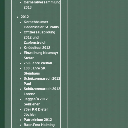
Gerneralversammlung
2013
2012
Kerschbaumer
Gedenkfeier St. Pauls
Offiziersausbildung
2012 und
Zapfenstreich
Knödelfest 2012
Einweihung Neumayr
Stefan
750 Jahre Weitau
100 Jahre SK
Steinhaus
Schützenmarsch 2012
Paul
Schützenmarsch 2012
Lorenz
Jaggas`n 2012
Seilziehen
70er KR Dieter
Jöchler
Patrozinium 2012
Baon.Fest Haiming