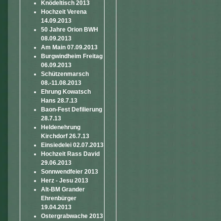
Knödeltisch 2013
Hochzeit Verena
14.09.2013
50 Jahre Orion BWH
08.09.2013
Am Main 07.09.2013
Burgwindheim Freitag
06.09.2013
Schützenmarsch
08.-11.08.2013
Ehrung Kowatsch
Hans 28.7.13
Baon-Fest Defilierung
28.7.13
Heldenehrung
Kirchdorf 26.7.13
Einsiedelei 02.07.2013
Hochzeit Rass David
29.06.2013
Sonnwendfeier 2013
Herz - Jesu 2013
Alt-BM Grander
Ehrenbürger
19.04.2013
Ostergrabwache 2013