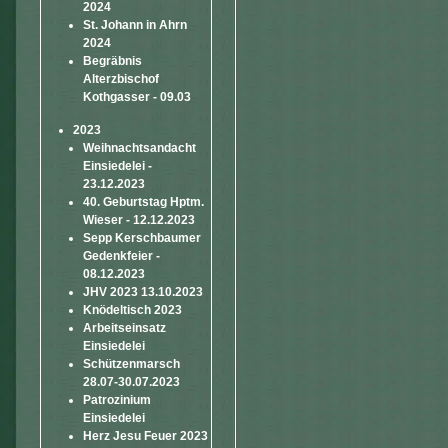
2024
St. Johann in Ahrn
2024
Begräbnis
Alterzbischof
Kothgasser - 09.03
2023
Weihnachtsandacht
Einsiedelei -
23.12.2023
40. Geburtstag Hptm.
Wieser - 12.12.2023
Sepp Kerschbaumer
Gedenkfeier -
08.12.2023
JHV 2023 13.10.2023
Knödeltisch 2023
Arbeitseinsatz
Einsiedelei
Schützenmarsch
28.07-30.07.2023
Patrozinium
Einsiedelei
Herz Jesu Feuer 2023