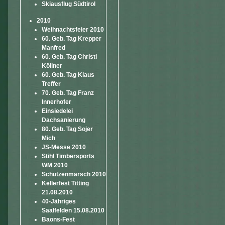
Skiausflug Südtirol
2010
Weihnachtsfeier 2010
60. Geb. Tag Krepper
Manfred
60. Geb. Tag Christl
Köllner
60. Geb. Tag Klaus
Treffer
70. Geb. Tag Franz
Innerhofer
Einsiedelei
Dachsanierung
80. Geb. Tag Sojer
Mich
JS-Messe 2010
Stihl Timbersports
WM 2010
Schützenmarsch 2010
Kellerfest Titting
21.08.2010
40-Jähriges
Saalfelden 15.08.2010
Baons-Fest