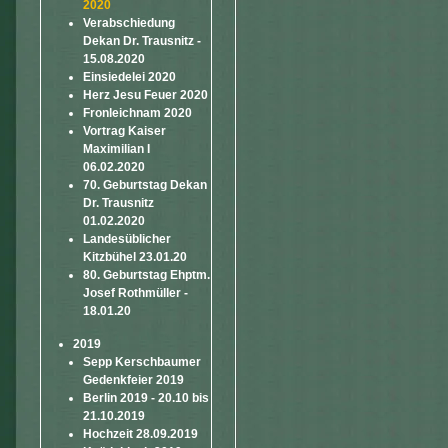
2020
Verabschiedung
Dekan Dr. Trausnitz -
15.08.2020
Einsiedelei 2020
Herz Jesu Feuer 2020
Fronleichnam 2020
Vortrag Kaiser
Maximilian I
06.02.2020
70. Geburtstag Dekan
Dr. Trausnitz
01.02.2020
Landesüblicher
Kitzbühel 23.01.20
80. Geburtstag Ehptm.
Josef Rothmüller -
18.01.20
2019
Sepp Kerschbaumer
Gedenkfeier 2019
Berlin 2019 - 20.10 bis
21.10.2019
Hochzeit 28.09.2019