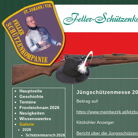
Hauptseite
Jüngschützenmesse 2
Geschichte
Beitrag auf:
Termine
Fronleichnam 2026
https://www.meinbezirk.at/kit
Neuigkeiten
Wissenswertes
Kitzbühler Anzeiger:
Galerie
2026
Bericht über die Jungsschütz
Schützenmarsch 2026