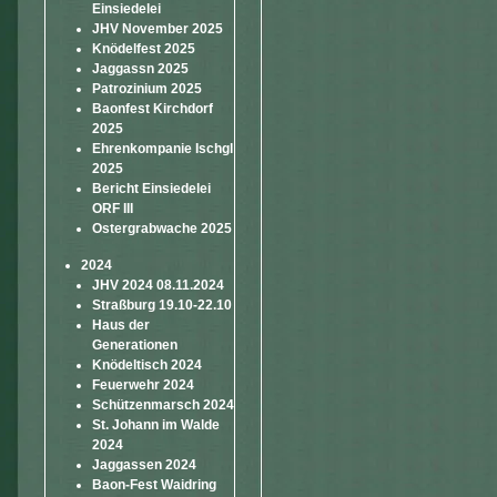
Einsiedelei
JHV November 2025
Knödelfest 2025
Jaggassn 2025
Patrozinium 2025
Baonfest Kirchdorf
2025
Ehrenkompanie Ischgl
2025
Bericht Einsiedelei
ORF III
Ostergrabwache 2025
2024
JHV 2024 08.11.2024
Straßburg 19.10-22.10
Haus der
Generationen
Knödeltisch 2024
Feuerwehr 2024
Schützenmarsch 2024
St. Johann im Walde
2024
Jaggassen 2024
Baon-Fest Waidring