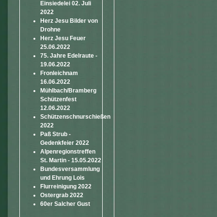
Einsiedelei 02. Juli
2022
Herz Jesu Bilder von
Drohne
Herz Jesu Feuer
25.06.2022
75. Jahre Edelraute -
19.06.2022
Fronleichnam
16.06.2022
Mühlbach/Bramberg
Schützenfest
12.06.2022
Schützenschnurschießen
2022
Paß Strub -
Gedenkfeier 2022
Alpenregionstreffen
St. Martin - 15.05.2022
Bundesversammlung
und Ehrung Lois
Flurreinigung 2022
Ostergrab 2022
60er Salcher Gust