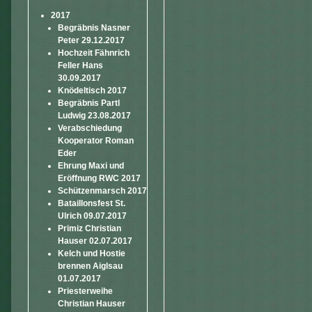
2017
Begräbnis Nasner
Peter 29.12.2017
Hochzeit Fähnrich
Feller Hans
30.09.2017
Knödeltisch 2017
Begräbnis Partl
Ludwig 23.08.2017
Verabschiedung
Kooperator Roman
Eder
Ehrung Maxi und
Eröffnung RWC 2017
Schützenmarsch 2017
Bataillonsfest St.
Ulrich 09.07.2017
Primiz Christian
Hauser 02.07.2017
Kelch und Hostie
brennen Aiglsau
01.07.2017
Priesterweihe
Christian Hauser