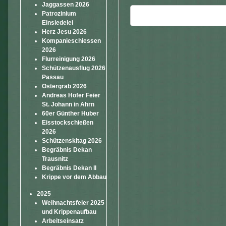
Jaggassen 2026
Patrozinium
Einsiedelei
Herz Jesu 2026
Kompanieschiessen
2026
Flurreinigung 2026
Schützenausflug 2026
Passau
Ostergrab 2026
Andreas Hofer Feier
St. Johann in Ahrn
60er Günther Huber
Eisstockschießen
2026
Schützenskitag 2026
Begräbnis Dekan
Trausnitz
Begräbnis Dekan II
Krippe vor dem Abbau
2025
Weihnachtsfeier 2025
und Krippenaufbau
Arbeitseinsatz