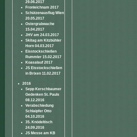
29.06.2017
Fronleichnam 2017
Schützenausflug Wien
20.05.2017
Ostergrabwache
15.04.2017
JHV am 24.03.2017
Skitag am Kitzbühler
Horn 04.03.2017
Eisstockschießen
Rummler 15.02.2017
Koasalauf 2017
JS Eisstockschießen
in Brixen 11.02.2017
2016
Sepp Kerschbaumer
Gedenken St. Pauls
08.12.2016
Verabschiedung
Schlaipfer Otto
04.10.2016
35. Knödeltisch
24.09.2016
JS Messe am KB