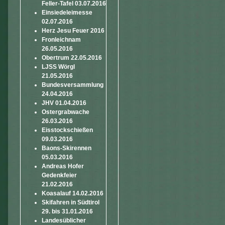
Feller-Tafel 03.07.2016
Einsiedeleimesse
02.07.2016
Herz Jesu Feuer 2016
Fronleichnam
26.05.2016
Obertrum 22.05.2016
LJSS Wörgl
21.05.2016
Bundesversammlung
24.04.2016
JHV 01.04.2016
Ostergrabwache
26.03.2016
Eisstockschießen
09.03.2016
Baons-Skirennen
05.03.2016
Andreas Hofer
Gedenkfeier
21.02.2016
Koasalauf 14.02.2016
Skifahren in Südtirol
29. bis 31.01.2016
Landesüblicher