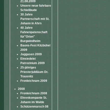
21.08.2009
Unsere neue fahrbare
Schießbude
30 Jahre
Partnerschaft mit St.
Johann in Ahrn
40 Jahre
Fahnenpatenschaft
für"Orion"
Burgwindheim
Baons-Fest Kitzbühel
2009
Jaggasen 2009
Einsiedelei
Patrozinium 2009
25-jähriges
Priesterjubiläum Dr.
Trausnitz
Fronleichnam 2009
2008
Fronleichnam 2008
Ehrenkompanie St.
Johann im Walde
Schützenmarsch 08