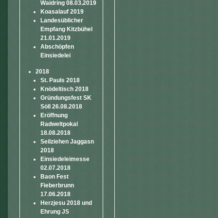
Waidring 08.03.2019
Koasalauf 2019
Landesüblicher
Empfang Kitzbühel
21.01.2019
Abschöpfen
Einsiedelei
2018
St. Pauls 2018
Knödeltisch 2018
Gründungsfest SK
Söll 26.08.2018
Eröffnung
Radweltpokal
18.08.2018
Seilziehen Jaggasn
2018
Einsiedeleimesse
02.07.2018
Baon Fest
Fieberbrunn
17.06.2018
Herzjesu 2018 und
Ehrung JS