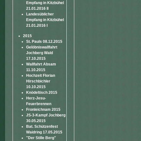
Empfang in Kitzbühel
21.01.2016 II
Landesüblicher
Empfang in Kitzbühel
21.01.2016 I
2015
St. Pauls 08.12.2015
Gelöbniswallfahrt
Jochberg Wald
17.10.2015
Wallfahrt Absam
11.10.2015
Hochzeit Florian
Hirschbichler
10.10.2015
Knödeltisch 2015
Herz-Jesu-
Feuerbrennen
Fronleichnam 2015
JS-3-Kampf Jochberg
30.05.2015
Bat. Schützenfest
Waidring 17.05.2015
"Der Stille Berg"