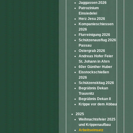
Jaggassen 2026
Patrozinium
Einsiedelei
Herz Jesu 2026
Kompanieschiessen
2026
Flurreinigung 2026
Schützenausflug 2026
Passau
Ostergrab 2026
Andreas Hofer Feier
St. Johann in Ahrn
60er Günther Huber
Eisstockschießen
2026
Schützenskitag 2026
Begräbnis Dekan
Trausnitz
Begräbnis Dekan II
Krippe vor dem Abbau
2025
Weihnachtsfeier 2025
und Krippenaufbau
Arbeitseinsatz