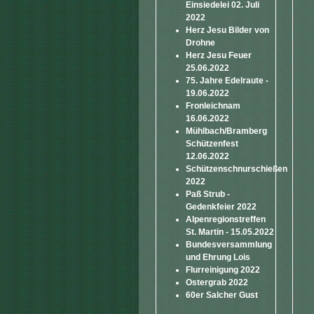
Einsiedelei 02. Juli
2022
Herz Jesu Bilder von
Drohne
Herz Jesu Feuer
25.06.2022
75. Jahre Edelraute -
19.06.2022
Fronleichnam
16.06.2022
Mühlbach/Bramberg
Schützenfest
12.06.2022
Schützenschnurschießen
2022
Paß Strub -
Gedenkfeier 2022
Alpenregionstreffen
St. Martin - 15.05.2022
Bundesversammlung
und Ehrung Lois
Flurreinigung 2022
Ostergrab 2022
60er Salcher Gust