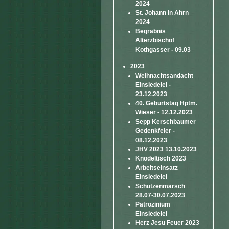
2024
St. Johann in Ahrn
2024
Begräbnis
Alterzbischof
Kothgasser - 09.03
2023
Weihnachtsandacht
Einsiedelei -
23.12.2023
40. Geburtstag Hptm.
Wieser - 12.12.2023
Sepp Kerschbaumer
Gedenkfeier -
08.12.2023
JHV 2023 13.10.2023
Knödeltisch 2023
Arbeitseinsatz
Einsiedelei
Schützenmarsch
28.07-30.07.2023
Patrozinium
Einsiedelei
Herz Jesu Feuer 2023