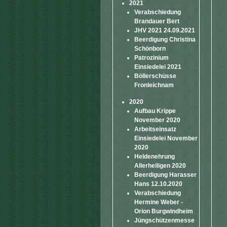
2021
Verabschiedung
Brandauer Bert
JHV 2021 24.09.2021
Beerdigung Christina
Schönborn
Patrozinium
Einsiedelei 2021
Böllerschüsse
Fronleichnam
2020
Aufbau Krippe
November 2020
Arbeitseinsatz
Einsiedelei November
2020
Heldenehrung
Allerheiligen 2020
Beerdigung Harasser
Hans 12.10.2020
Verabschiedung
Hermine Weber -
Orion Burgwindheim
Jüngschützenmesse