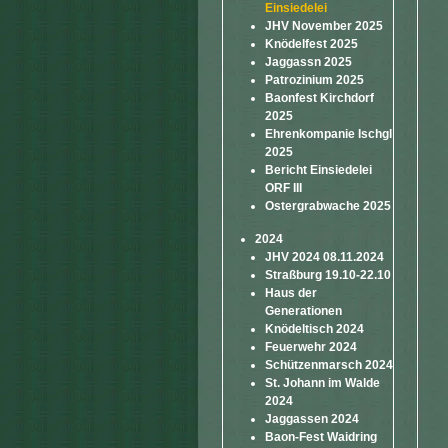
Einsiedelei
JHV November 2025
Knödelfest 2025
Jaggassn 2025
Patrozinium 2025
Baonfest Kirchdorf
2025
Ehrenkompanie Ischgl
2025
Bericht Einsiedelei
ORF III
Ostergrabwache 2025
2024
JHV 2024 08.11.2024
Straßburg 19.10-22.10
Haus der
Generationen
Knödeltisch 2024
Feuerwehr 2024
Schützenmarsch 2024
St. Johann im Walde
2024
Jaggassen 2024
Baon-Fest Waidring