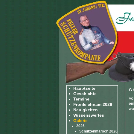
Hauptseite
Ar
Geschichte
Vo
Termine
ei
Fronleichnam 2026
wa
Neuigkeiten
Wissenswertes
Galerie
2026
Schützenmarsch 2026