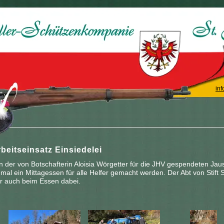
inf
beitseinsatz Einsiedelei
n der von Botschafterin Aloisia Wörgetter für die JHV gespendeten Ja
nmal ein Mittagessen für alle Helfer gemacht werden. Der Abt von Stift 
r auch beim Essen dabei.