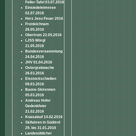
Feller-Tafel 03.07.2016
Einsiedeleimesse
02.07.2016
Herz Jesu Feuer 2016
Fronleichnam
26.05.2016
Obertrum 22.05.2016
LJSS Wörgl
21.05.2016
Bundesversammlung
24.04.2016
JHV 01.04.2016
Ostergrabwache
26.03.2016
Eisstockschießen
09.03.2016
Baons-Skirennen
05.03.2016
Andreas Hofer
Gedenkfeier
21.02.2016
Koasalauf 14.02.2016
Skifahren in Südtirol
29. bis 31.01.2016
Landesüblicher