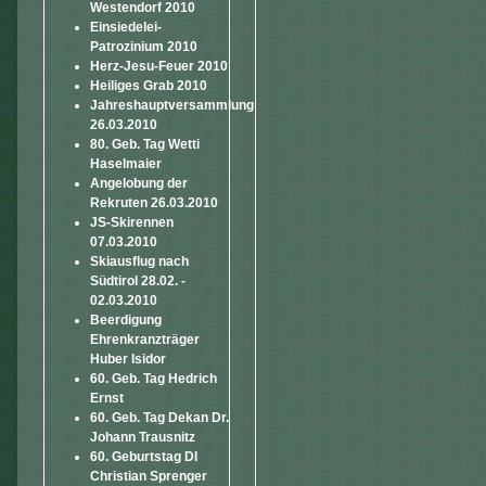
Westendorf 2010
Einsiedelei-
Patrozinium 2010
Herz-Jesu-Feuer 2010
Heiliges Grab 2010
Jahreshauptversammlung
26.03.2010
80. Geb. Tag Wetti
Haselmaier
Angelobung der
Rekruten 26.03.2010
JS-Skirennen
07.03.2010
Skiausflug nach
Südtirol 28.02. -
02.03.2010
Beerdigung
Ehrenkranzträger
Huber Isidor
60. Geb. Tag Hedrich
Ernst
60. Geb. Tag Dekan Dr.
Johann Trausnitz
60. Geburtstag DI
Christian Sprenger