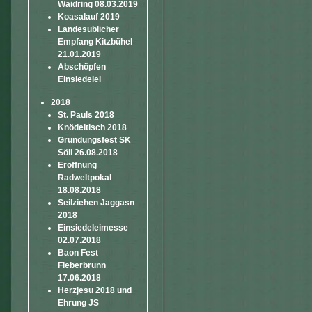
Waidring 08.03.2019
Koasalauf 2019
Landesüblicher
Empfang Kitzbühel
21.01.2019
Abschöpfen
Einsiedelei
2018
St. Pauls 2018
Knödeltisch 2018
Gründungsfest SK
Söll 26.08.2018
Eröffnung
Radweltpokal
18.08.2018
Seilziehen Jaggasn
2018
Einsiedeleimesse
02.07.2018
Baon Fest
Fieberbrunn
17.06.2018
Herzjesu 2018 und
Ehrung JS