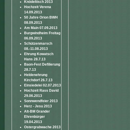
Knödeltisch 2013
Hochzeit Verena
14.09.2013
50 Jahre Orion BWH
08.09.2013
Am Main 07.09.2013
Burgwindheim Freitag
06.09.2013
Schützenmarsch
08.-11.08.2013
Ehrung Kowatsch
Hans 28.7.13
Baon-Fest Defilierung
28.7.13
Heldenehrung
Kirchdorf 26.7.13
Einsiedelei 02.07.2013
Hochzeit Rass David
29.06.2013
Sonnwendfeier 2013
Herz - Jesu 2013
Alt-BM Grander
Ehrenbürger
19.04.2013
Ostergrabwache 2013