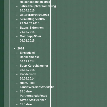
Heldengedenken 1915
Jahreshauptversammlung
10.04.2015
Ostergrab 04.04.2015
Skiausflug Südtirol
22./24.02.2015
Baons-Skirennen
21.02.2015
Mair Sepp 90-er
06.01.2015
2014
Einsiedelei -
Dankesmesse
30.12.2014
Sepp-Kerschbaumer
08.12.2014
Knödeltisch
20.09.2014
Hptm. Foidl
Landesverdienstmedaille
35 Jahre
Partnerschaft Fotos
Alfred Stolzlechner
35 Jahre