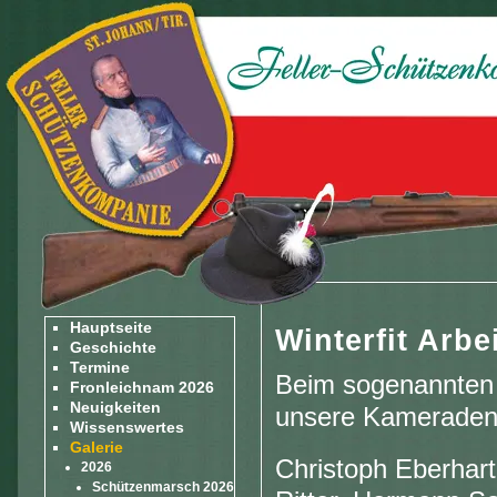
Hauptseite
Winterfit Arbe
Geschichte
Termine
Beim sogenannten W
Fronleichnam 2026
Neuigkeiten
unsere Kamerade
Wissenswertes
Galerie
Christoph Eberhart
2026
Schützenmarsch 2026