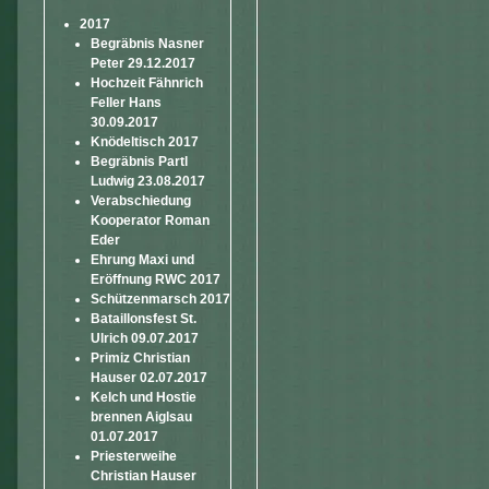
2017
Begräbnis Nasner
Peter 29.12.2017
Hochzeit Fähnrich
Feller Hans
30.09.2017
Knödeltisch 2017
Begräbnis Partl
Ludwig 23.08.2017
Verabschiedung
Kooperator Roman
Eder
Ehrung Maxi und
Eröffnung RWC 2017
Schützenmarsch 2017
Bataillonsfest St.
Ulrich 09.07.2017
Primiz Christian
Hauser 02.07.2017
Kelch und Hostie
brennen Aiglsau
01.07.2017
Priesterweihe
Christian Hauser