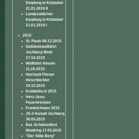
Empfang in Kitzbühel
21.01.2016 II
Landesüblicher
Empfang in Kitzbühel
21.01.2016 I
2015
St. Pauls 08.12.2015
Gelöbniswallfahrt
Jochberg Wald
17.10.2015
Wallfahrt Absam
11.10.2015
Hochzeit Florian
Hirschbichler
10.10.2015
Knödeltisch 2015
Herz-Jesu-
Feuerbrennen
Fronleichnam 2015
JS-3-Kampf Jochberg
30.05.2015
Bat. Schützenfest
Waidring 17.05.2015
"Der Stille Berg"