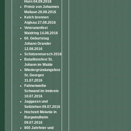
Horn 04.09.2016
Primiz von Johannes
Mallaun 28.08.2016
Kelch brennen
Aiglsau 27.08.2016
Veteranenfest
Waidring 14.08.2016
60. Geburtstag
Johann Grander
12.08.2016
Schützenmarsch 2016
Bataillonsfest St.
Johann im Walde
Wiedergründungsfest
St. Georgen
31.07.2016
Fahnenweihe
Schwand im Innkreis
10.07.2016
Jaggassn und
Seilziehen 09.07.2016
Hochzeit Melanie in
Burgwindheim
09.07.2016
800 Jahrfeier und