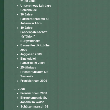
21.08.2009
Unsere neue fahrbare
Schießbude
30 Jahre
Partnerschaft mit St.
Johann in Ahrn
40 Jahre
Fahnenpatenschaft
für"Orion"
Burgwindheim
Baons-Fest Kitzbühel
2009
Jaggasen 2009
Einsiedelei
Patrozinium 2009
25-jähriges
Priesterjubiläum Dr.
Trausnitz
Fronleichnam 2009
2008
Fronleichnam 2008
Ehrenkompanie St.
Johann im Walde
Schützenmarsch 08