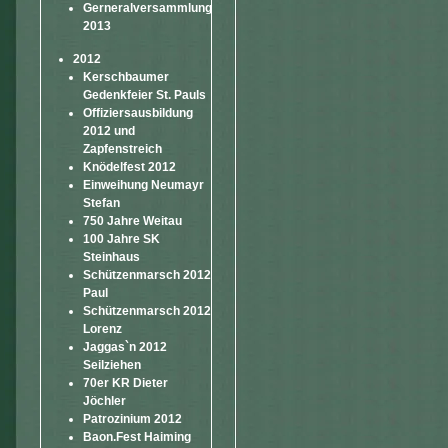
Gerneralversammlung
2013
2012
Kerschbaumer
Gedenkfeier St. Pauls
Offiziersausbildung
2012 und
Zapfenstreich
Knödelfest 2012
Einweihung Neumayr
Stefan
750 Jahre Weitau
100 Jahre SK
Steinhaus
Schützenmarsch 2012
Paul
Schützenmarsch 2012
Lorenz
Jaggas`n 2012
Seilziehen
70er KR Dieter
Jöchler
Patrozinium 2012
Baon.Fest Haiming