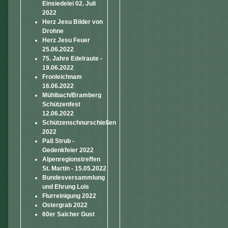
Einsiedelei 02. Juli
2022
Herz Jesu Bilder von
Drohne
Herz Jesu Feuer
25.06.2022
75. Jahre Edelraute -
19.06.2022
Fronleichnam
16.06.2022
Mühlbach/Bramberg
Schützenfest
12.06.2022
Schützenschnurschießen
2022
Paß Strub -
Gedenkfeier 2022
Alpenregionstreffen
St. Martin - 15.05.2022
Bundesversammlung
und Ehrung Lois
Flurreinigung 2022
Ostergrab 2022
60er Salcher Gust