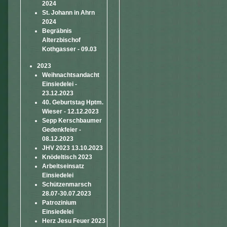
2024
St. Johann in Ahrn
2024
Begräbnis
Alterzbischof
Kothgasser - 09.03
2023
Weihnachtsandacht
Einsiedelei -
23.12.2023
40. Geburtstag Hptm.
Wieser - 12.12.2023
Sepp Kerschbaumer
Gedenkfeier -
08.12.2023
JHV 2023 13.10.2023
Knödeltisch 2023
Arbeitseinsatz
Einsiedelei
Schützenmarsch
28.07-30.07.2023
Patrozinium
Einsiedelei
Herz Jesu Feuer 2023