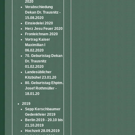
2020
Verabschiedung
Dekan Dr. Trausnitz -
15.08.2020
Einsiedelei 2020
Herz Jesu Feuer 2020
Fronleichnam 2020
Vortrag Kaiser
Maximilian I
06.02.2020
70. Geburtstag Dekan
Dr. Trausnitz
01.02.2020
Landesüblicher
Kitzbühel 23.01.20
80. Geburtstag Ehptm.
Josef Rothmüller -
18.01.20
2019
Sepp Kerschbaumer
Gedenkfeier 2019
Berlin 2019 - 20.10 bis
21.10.2019
Hochzeit 28.09.2019