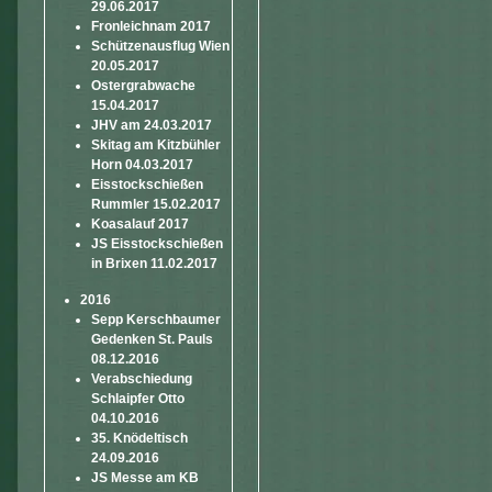
29.06.2017
Fronleichnam 2017
Schützenausflug Wien
20.05.2017
Ostergrabwache
15.04.2017
JHV am 24.03.2017
Skitag am Kitzbühler
Horn 04.03.2017
Eisstockschießen
Rummler 15.02.2017
Koasalauf 2017
JS Eisstockschießen
in Brixen 11.02.2017
2016
Sepp Kerschbaumer
Gedenken St. Pauls
08.12.2016
Verabschiedung
Schlaipfer Otto
04.10.2016
35. Knödeltisch
24.09.2016
JS Messe am KB