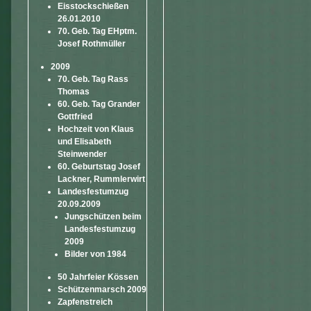
Eisstockschießen
26.01.2010
70. Geb. Tag EHptm.
Josef Rothmüller
2009
70. Geb. Tag Rass
Thomas
60. Geb. Tag Grander
Gottfried
Hochzeit von Klaus
und Elisabeth
Steinwender
60. Geburtstag Josef
Lackner, Rummlerwirt
Landesfestumzug
20.09.2009
Jungschützen beim
Landesfestumzug
2009
Bilder von 1984
50 Jahrfeier Kössen
Schützenmarsch 2009
Zapfenstreich