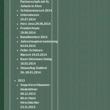
Partnerschaft mit St.
Johann in Ahrn
Schützenmarsch 2014
Unterwössen
20.07.2014
Herz Jesu 29.06.2014
Fronleichnam
19.06.2014
Bataillonsfest 2014
Jahreshauptversammlung
04.04.2014
Feller-Schützen-
Marsch 19.03.2014
Baon Skirennen Going
16.02.2014
Skiausflug Südtirol
26.-28.01.2014
2013
Sepp-Kerschbaumer-
Gedenkfeier
08.12.2013
60-er Hans
Hirschbichler
23.11.2013