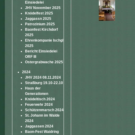
Einsiedelei
JHV November 2025
Knödelfest 2025
Jaggassn 2025
Patrozinium 2025
Baonfest Kirchdorf
2025
Ehrenkompanie Ischgl
2025
Bericht Einsiedelei
ORF III
Ostergrabwache 2025
2024
JHV 2024 08.11.2024
Straßburg 19.10-22.10
Haus der
Generationen
Knödeltisch 2024
Feuerwehr 2024
Schützenmarsch 2024
St. Johann im Walde
2024
Jaggassen 2024
Baon-Fest Waidring