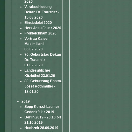
2020
Verabschiedung
Dekan Dr. Trausnitz -
15.08.2020
Einsiedelei 2020
Herz Jesu Feuer 2020
Fronleichnam 2020
Vortrag Kaiser
Maximilian I
06.02.2020
70. Geburtstag Dekan
Dr. Trausnitz
01.02.2020
Landesüblicher
Kitzbühel 23.01.20
80. Geburtstag Ehptm.
Josef Rothmüller -
18.01.20
2019
Sepp Kerschbaumer
Gedenkfeier 2019
Berlin 2019 - 20.10 bis
21.10.2019
Hochzeit 28.09.2019