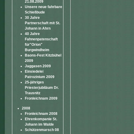
21.08.2009
Unsere neue fahrbare
Schießbude
30 Jahre
Partnerschaft mit St.
Johann in Ahrn
40 Jahre
Fahnenpatenschaft
für"Orion"
Burgwindheim
Baons-Fest Kitzbühel
2009
Jaggasen 2009
Einsiedelei
Patrozinium 2009
25-jähriges
Priesterjubiläum Dr.
Trausnitz
Fronleichnam 2009
2008
Fronleichnam 2008
Ehrenkompanie St.
Johann im Walde
Schützenmarsch 08