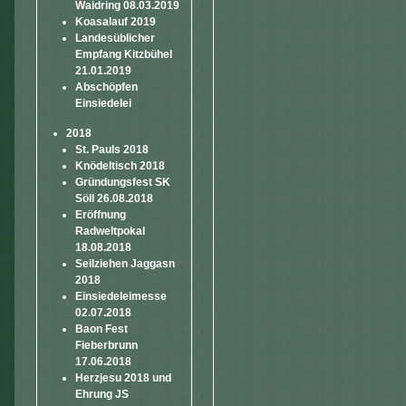
Waidring 08.03.2019
Koasalauf 2019
Landesüblicher
Empfang Kitzbühel
21.01.2019
Abschöpfen
Einsiedelei
2018
St. Pauls 2018
Knödeltisch 2018
Gründungsfest SK
Söll 26.08.2018
Eröffnung
Radweltpokal
18.08.2018
Seilziehen Jaggasn
2018
Einsiedeleimesse
02.07.2018
Baon Fest
Fieberbrunn
17.06.2018
Herzjesu 2018 und
Ehrung JS