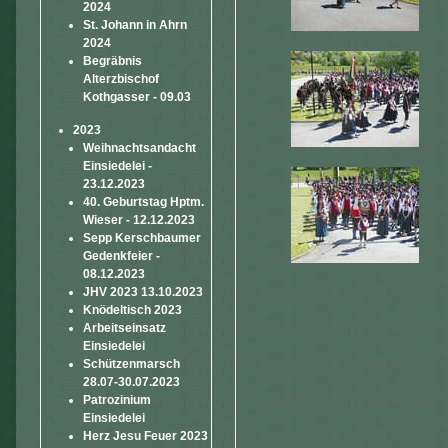
2024
St. Johann in Ahrn
2024
Begräbnis
Alterzbischof
Kothgasser - 09.03
2023
Weihnachtsandacht
Einsiedelei -
23.12.2023
40. Geburtstag Hptm.
Wieser - 12.12.2023
Sepp Kerschbaumer
Gedenkfeier -
08.12.2023
JHV 2023 13.10.2023
Knödeltisch 2023
Arbeitseinsatz
Einsiedelei
Schützenmarsch
28.07-30.07.2023
Patrozinium
Einsiedelei
Herz Jesu Feuer 2023