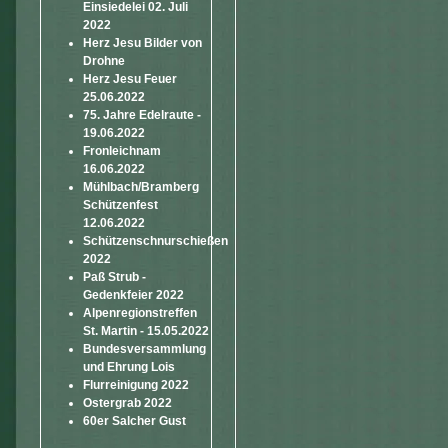
Einsiedelei 02. Juli
2022
Herz Jesu Bilder von
Drohne
Herz Jesu Feuer
25.06.2022
75. Jahre Edelraute -
19.06.2022
Fronleichnam
16.06.2022
Mühlbach/Bramberg
Schützenfest
12.06.2022
Schützenschnurschießen
2022
Paß Strub -
Gedenkfeier 2022
Alpenregionstreffen
St. Martin - 15.05.2022
Bundesversammlung
und Ehrung Lois
Flurreinigung 2022
Ostergrab 2022
60er Salcher Gust