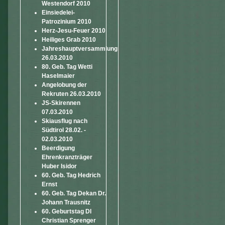
Westendorf 2010
Einsiedelei-
Patrozinium 2010
Herz-Jesu-Feuer 2010
Heiliges Grab 2010
Jahreshauptversammlung
26.03.2010
80. Geb. Tag Wetti
Haselmaier
Angelobung der
Rekruten 26.03.2010
JS-Skirennen
07.03.2010
Skiausflug nach
Südtirol 28.02. -
02.03.2010
Beerdigung
Ehrenkranzträger
Huber Isidor
60. Geb. Tag Hedrich
Ernst
60. Geb. Tag Dekan Dr.
Johann Trausnitz
60. Geburtstag DI
Christian Sprenger