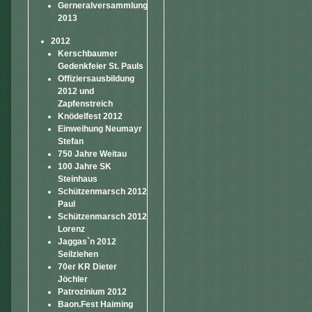
Gerneralversammlung
2013
2012
Kerschbaumer
Gedenkfeier St. Pauls
Offiziersausbildung
2012 und
Zapfenstreich
Knödelfest 2012
Einweihung Neumayr
Stefan
750 Jahre Weitau
100 Jahre SK
Steinhaus
Schützenmarsch 2012
Paul
Schützenmarsch 2012
Lorenz
Jaggas`n 2012
Seilziehen
70er KR Dieter
Jöchler
Patrozinium 2012
Baon.Fest Haiming