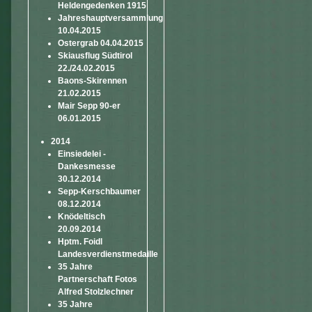
Heldengedenken 1915
Jahreshauptversammlung
10.04.2015
Ostergrab 04.04.2015
Skiausflug Südtirol
22./24.02.2015
Baons-Skirennen
21.02.2015
Mair Sepp 90-er
06.01.2015
2014
Einsiedelei -
Dankesmesse
30.12.2014
Sepp-Kerschbaumer
08.12.2014
Knödeltisch
20.09.2014
Hptm. Foidl
Landesverdienstmedaille
35 Jahre
Partnerschaft Fotos
Alfred Stolzlechner
35 Jahre