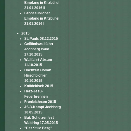
Empfang in Kitzbühel
21.01.2016 II
Landesüblicher
Empfang in Kitzbühel
21.01.2016 I
2015
St. Pauls 08.12.2015
Gelöbniswallfahrt
Jochberg Wald
17.10.2015
Wallfahrt Absam
11.10.2015
Hochzeit Florian
Hirschbichler
10.10.2015
Knödeltisch 2015
Herz-Jesu-
Feuerbrennen
Fronleichnam 2015
JS-3-Kampf Jochberg
30.05.2015
Bat. Schützenfest
Waidring 17.05.2015
"Der Stille Berg"