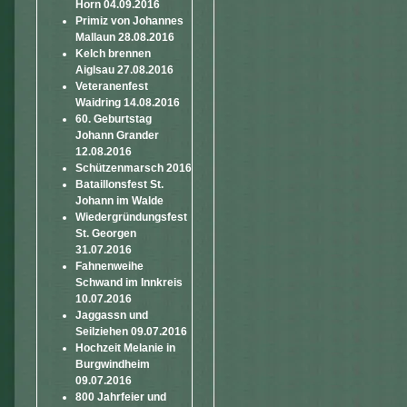
Horn 04.09.2016
Primiz von Johannes
Mallaun 28.08.2016
Kelch brennen
Aiglsau 27.08.2016
Veteranenfest
Waidring 14.08.2016
60. Geburtstag
Johann Grander
12.08.2016
Schützenmarsch 2016
Bataillonsfest St.
Johann im Walde
Wiedergründungsfest
St. Georgen
31.07.2016
Fahnenweihe
Schwand im Innkreis
10.07.2016
Jaggassn und
Seilziehen 09.07.2016
Hochzeit Melanie in
Burgwindheim
09.07.2016
800 Jahrfeier und