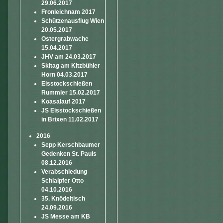
29.06.2017
Fronleichnam 2017
Schützenausflug Wien
20.05.2017
Ostergrabwache
15.04.2017
JHV am 24.03.2017
Skitag am Kitzbühler
Horn 04.03.2017
Eisstockschießen
Rummler 15.02.2017
Koasalauf 2017
JS Eisstockschießen
in Brixen 11.02.2017
2016
Sepp Kerschbaumer
Gedenken St. Pauls
08.12.2016
Verabschiedung
Schlaipfer Otto
04.10.2016
35. Knödeltisch
24.09.2016
JS Messe am KB