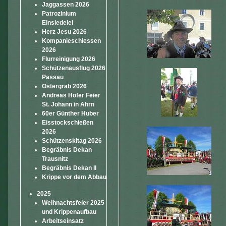
Jaggassen 2026
Patrozinium
Einsiedelei
Herz Jesu 2026
Kompanieschiessen
2026
Flurreinigung 2026
Schützenausflug 2026
Passau
Ostergrab 2026
Andreas Hofer Feier
St. Johann in Ahrn
60er Günther Huber
Eisstockschießen
2026
Schützenskitag 2026
Begräbnis Dekan
Trausnitz
Begräbnis Dekan II
Krippe vor dem Abbau
2025
Weihnachtsfeier 2025
und Krippenaufbau
Arbeitseinsatz