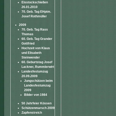
Eisstockschießen
26.01.2010
70. Geb. Tag EHptm.
Josef Rothmüller
2009
70. Geb. Tag Rass
Thomas
60. Geb. Tag Grander
Gottfried
Hochzeit von Klaus
und Elisabeth
Steinwender
60. Geburtstag Josef
Lackner, Rummlerwirt
Landesfestumzug
20.09.2009
Jungschützen beim
Landesfestumzug
2009
Bilder von 1984
50 Jahrfeier Kössen
Schützenmarsch 2009
Zapfenstreich