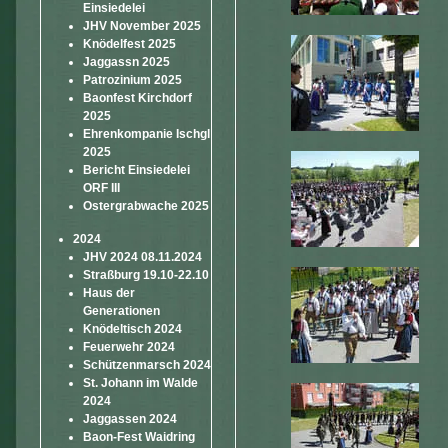
Einsiedelei
JHV November 2025
Knödelfest 2025
Jaggassn 2025
Patrozinium 2025
Baonfest Kirchdorf
2025
Ehrenkompanie Ischgl
2025
Bericht Einsiedelei
ORF III
Ostergrabwache 2025
2024
JHV 2024 08.11.2024
Straßburg 19.10-22.10
Haus der
Generationen
Knödeltisch 2024
Feuerwehr 2024
Schützenmarsch 2024
St. Johann im Walde
2024
Jaggassen 2024
Baon-Fest Waidring