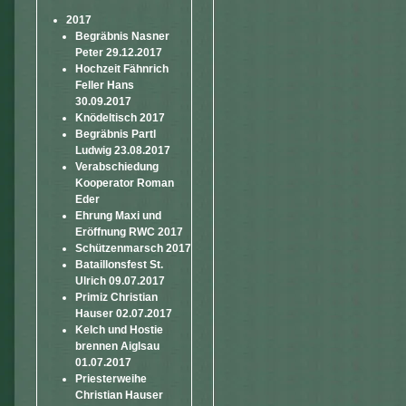
2017
Begräbnis Nasner
Peter 29.12.2017
Hochzeit Fähnrich
Feller Hans
30.09.2017
Knödeltisch 2017
Begräbnis Partl
Ludwig 23.08.2017
Verabschiedung
Kooperator Roman
Eder
Ehrung Maxi und
Eröffnung RWC 2017
Schützenmarsch 2017
Bataillonsfest St.
Ulrich 09.07.2017
Primiz Christian
Hauser 02.07.2017
Kelch und Hostie
brennen Aiglsau
01.07.2017
Priesterweihe
Christian Hauser