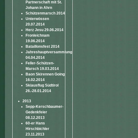
Partnerschaft mit St.
Johann in Ahrn
Schützenmarsch 2014
Unterwössen
20.07.2014
Herz Jesu 29.06.2014
Fronleichnam
19.06.2014
Bataillonsfest 2014
Jahreshauptversammlung
04.04.2014
Feller-Schützen-
Marsch 19.03.2014
Baon Skirennen Going
16.02.2014
Skiausflug Südtirol
26.-28.01.2014
2013
Sepp-Kerschbaumer-
Gedenkfeier
08.12.2013
60-er Hans
Hirschbichler
23.11.2013