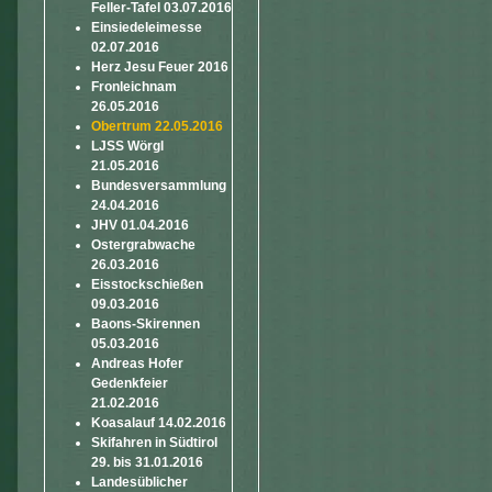
Feller-Tafel 03.07.2016
Einsiedeleimesse
02.07.2016
Herz Jesu Feuer 2016
Fronleichnam
26.05.2016
Obertrum 22.05.2016
LJSS Wörgl
21.05.2016
Bundesversammlung
24.04.2016
JHV 01.04.2016
Ostergrabwache
26.03.2016
Eisstockschießen
09.03.2016
Baons-Skirennen
05.03.2016
Andreas Hofer
Gedenkfeier
21.02.2016
Koasalauf 14.02.2016
Skifahren in Südtirol
29. bis 31.01.2016
Landesüblicher