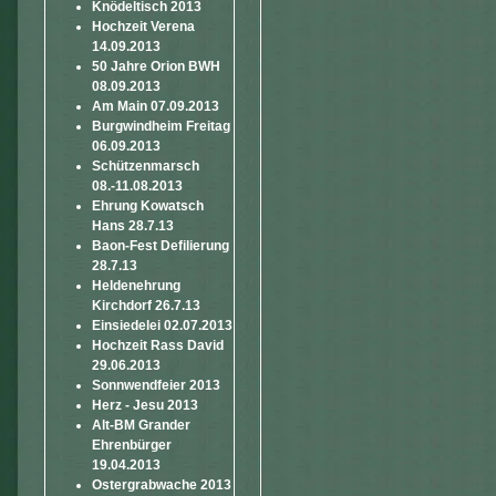
Knödeltisch 2013
Hochzeit Verena
14.09.2013
50 Jahre Orion BWH
08.09.2013
Am Main 07.09.2013
Burgwindheim Freitag
06.09.2013
Schützenmarsch
08.-11.08.2013
Ehrung Kowatsch
Hans 28.7.13
Baon-Fest Defilierung
28.7.13
Heldenehrung
Kirchdorf 26.7.13
Einsiedelei 02.07.2013
Hochzeit Rass David
29.06.2013
Sonnwendfeier 2013
Herz - Jesu 2013
Alt-BM Grander
Ehrenbürger
19.04.2013
Ostergrabwache 2013