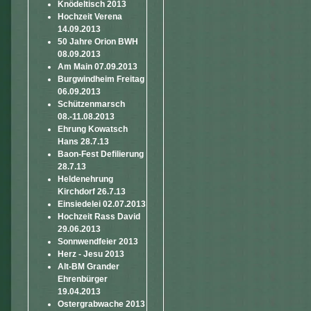
Knödeltisch 2013
Hochzeit Verena
14.09.2013
50 Jahre Orion BWH
08.09.2013
Am Main 07.09.2013
Burgwindheim Freitag
06.09.2013
Schützenmarsch
08.-11.08.2013
Ehrung Kowatsch
Hans 28.7.13
Baon-Fest Defilierung
28.7.13
Heldenehrung
Kirchdorf 26.7.13
Einsiedelei 02.07.2013
Hochzeit Rass David
29.06.2013
Sonnwendfeier 2013
Herz - Jesu 2013
Alt-BM Grander
Ehrenbürger
19.04.2013
Ostergrabwache 2013