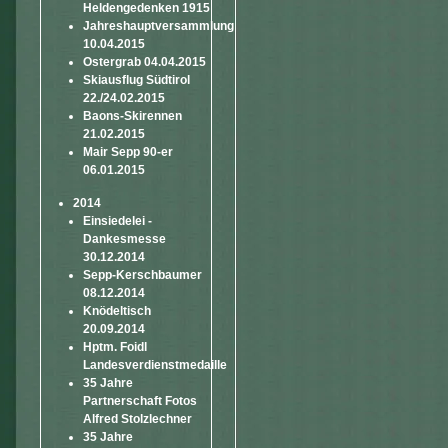
Heldengedenken 1915
Jahreshauptversammlung
10.04.2015
Ostergrab 04.04.2015
Skiausflug Südtirol
22./24.02.2015
Baons-Skirennen
21.02.2015
Mair Sepp 90-er
06.01.2015
2014
Einsiedelei -
Dankesmesse
30.12.2014
Sepp-Kerschbaumer
08.12.2014
Knödeltisch
20.09.2014
Hptm. Foidl
Landesverdienstmedaille
35 Jahre
Partnerschaft Fotos
Alfred Stolzlechner
35 Jahre