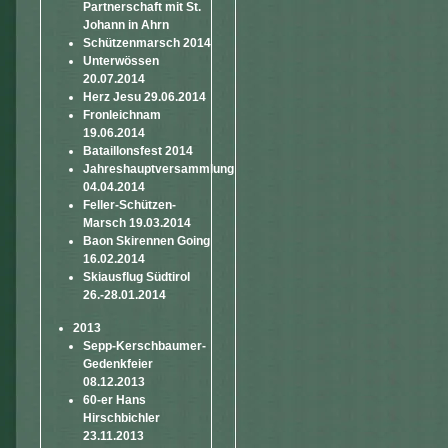
Partnerschaft mit St.
Johann in Ahrn
Schützenmarsch 2014
Unterwössen
20.07.2014
Herz Jesu 29.06.2014
Fronleichnam
19.06.2014
Bataillonsfest 2014
Jahreshauptversammlung
04.04.2014
Feller-Schützen-
Marsch 19.03.2014
Baon Skirennen Going
16.02.2014
Skiausflug Südtirol
26.-28.01.2014
2013
Sepp-Kerschbaumer-
Gedenkfeier
08.12.2013
60-er Hans
Hirschbichler
23.11.2013