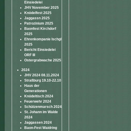
Einsiedelei
JHV November 2025
Knödelfest 2025
Jaggassn 2025
Patrozinium 2025
Baonfest Kirchdorf
2025
Ehrenkompanie Ischgl
2025
Bericht Einsiedelei
ORF III
Ostergrabwache 2025
2024
JHV 2024 08.11.2024
Straßburg 19.10-22.10
Haus der
Generationen
Knödeltisch 2024
Feuerwehr 2024
Schützenmarsch 2024
St. Johann im Walde
2024
Jaggassen 2024
Baon-Fest Waidring