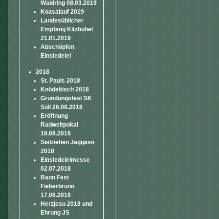
Waidring 08.03.2019
Koasalauf 2019
Landesüblicher
Empfang Kitzbühel
21.01.2019
Abschöpfen
Einsiedelei
2018
St. Pauls 2018
Knödeltisch 2018
Gründungsfest SK
Söll 26.08.2018
Eröffnung
Radweltpokal
18.08.2018
Seilziehen Jaggasn
2018
Einsiedeleimesse
02.07.2018
Baon Fest
Fieberbrunn
17.06.2018
Herzjesu 2018 und
Ehrung JS