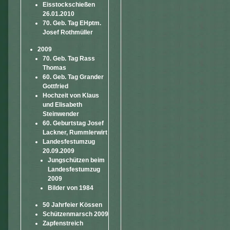
Eisstockschießen
26.01.2010
70. Geb. Tag EHptm.
Josef Rothmüller
2009
70. Geb. Tag Rass
Thomas
60. Geb. Tag Grander
Gottfried
Hochzeit von Klaus
und Elisabeth
Steinwender
60. Geburtstag Josef
Lackner, Rummlerwirt
Landesfestumzug
20.09.2009
Jungschützen beim
Landesfestumzug
2009
Bilder von 1984
50 Jahrfeier Kössen
Schützenmarsch 2009
Zapfenstreich