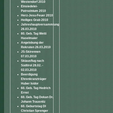
Westendorf 2010
Einsiedelei-
Patrozinium 2010
Herz-Jesu-Feuer 2010
Heiliges Grab 2010
Jahreshauptversammlung
26.03.2010
80. Geb. Tag Wetti
Haselmaier
Angelobung der
Rekruten 26.03.2010
JS-Skirennen
07.03.2010
Skiausflug nach
Südtirol 28.02. -
02.03.2010
Beerdigung
Ehrenkranzträger
Huber Isidor
60. Geb. Tag Hedrich
Ernst
60. Geb. Tag Dekan Dr.
Johann Trausnitz
60. Geburtstag DI
Christian Sprenger