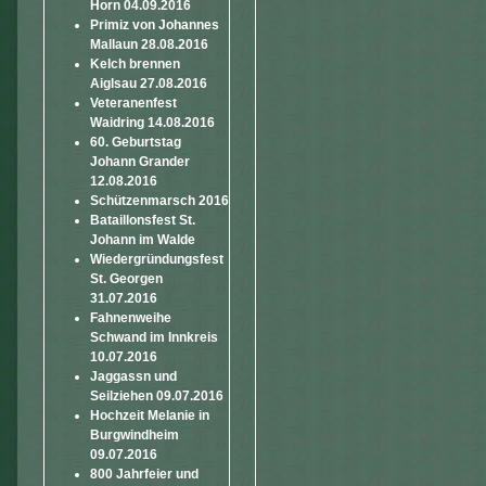
Horn 04.09.2016
Primiz von Johannes
Mallaun 28.08.2016
Kelch brennen
Aiglsau 27.08.2016
Veteranenfest
Waidring 14.08.2016
60. Geburtstag
Johann Grander
12.08.2016
Schützenmarsch 2016
Bataillonsfest St.
Johann im Walde
Wiedergründungsfest
St. Georgen
31.07.2016
Fahnenweihe
Schwand im Innkreis
10.07.2016
Jaggassn und
Seilziehen 09.07.2016
Hochzeit Melanie in
Burgwindheim
09.07.2016
800 Jahrfeier und