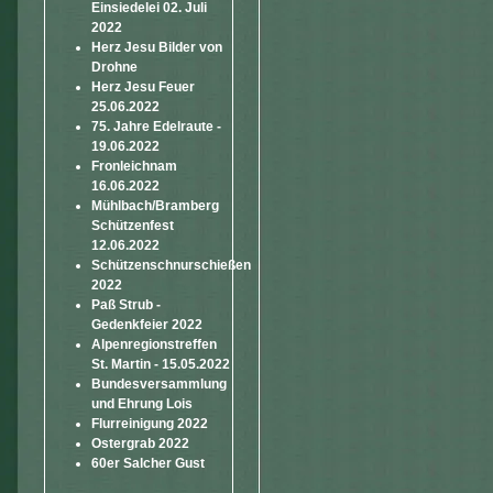
Einsiedelei 02. Juli
2022
Herz Jesu Bilder von
Drohne
Herz Jesu Feuer
25.06.2022
75. Jahre Edelraute -
19.06.2022
Fronleichnam
16.06.2022
Mühlbach/Bramberg
Schützenfest
12.06.2022
Schützenschnurschießen
2022
Paß Strub -
Gedenkfeier 2022
Alpenregionstreffen
St. Martin - 15.05.2022
Bundesversammlung
und Ehrung Lois
Flurreinigung 2022
Ostergrab 2022
60er Salcher Gust