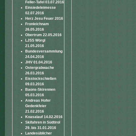
Feller-Tafel 03.07.2016
Einsiedeleimesse
02.07.2016
Herz Jesu Feuer 2016
Fronleichnam
26.05.2016
Obertrum 22.05.2016
LJSS Wörgl
21.05.2016
Bundesversammlung
24.04.2016
JHV 01.04.2016
Ostergrabwache
26.03.2016
Eisstockschießen
09.03.2016
Baons-Skirennen
05.03.2016
Andreas Hofer
Gedenkfeier
21.02.2016
Koasalauf 14.02.2016
Skifahren in Südtirol
29. bis 31.01.2016
Landesüblicher