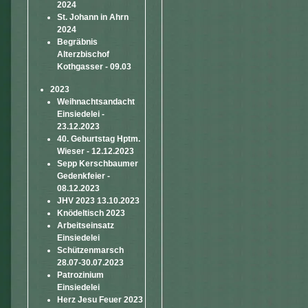
2024
St. Johann in Ahrn
2024
Begräbnis
Alterzbischof
Kothgasser - 09.03
2023
Weihnachtsandacht
Einsiedelei -
23.12.2023
40. Geburtstag Hptm.
Wieser - 12.12.2023
Sepp Kerschbaumer
Gedenkfeier -
08.12.2023
JHV 2023 13.10.2023
Knödeltisch 2023
Arbeitseinsatz
Einsiedelei
Schützenmarsch
28.07-30.07.2023
Patrozinium
Einsiedelei
Herz Jesu Feuer 2023