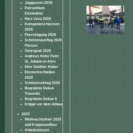
Jaggassen 2026
Patrozinium
Einsiedelei
Herz Jesu 2026
Kompanieschiessen
2026
Flurreinigung 2026
Schützenausflug 2026
Passau
Ostergrab 2026
Andreas Hofer Feier
St. Johann in Ahrn
60er Günther Huber
Eisstockschießen
2026
Schützenskitag 2026
Begräbnis Dekan
Trausnitz
Begräbnis Dekan II
Krippe vor dem Abbau
2025
Weihnachtsfeier 2025
und Krippenaufbau
Arbeitseinsatz