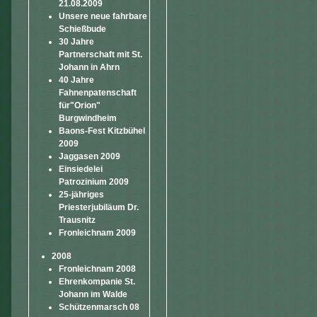
21.08.2009
Unsere neue fahrbare
Schießbude
30 Jahre
Partnerschaft mit St.
Johann in Ahrn
40 Jahre
Fahnenpatenschaft
für"Orion"
Burgwindheim
Baons-Fest Kitzbühel
2009
Jaggasen 2009
Einsiedelei
Patrozinium 2009
25-jähriges
Priesterjubiläum Dr.
Trausnitz
Fronleichnam 2009
2008
Fronleichnam 2008
Ehrenkompanie St.
Johann im Walde
Schützenmarsch 08