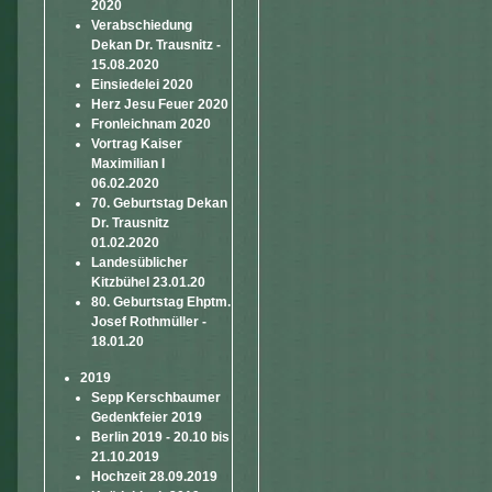
2020
Verabschiedung
Dekan Dr. Trausnitz -
15.08.2020
Einsiedelei 2020
Herz Jesu Feuer 2020
Fronleichnam 2020
Vortrag Kaiser
Maximilian I
06.02.2020
70. Geburtstag Dekan
Dr. Trausnitz
01.02.2020
Landesüblicher
Kitzbühel 23.01.20
80. Geburtstag Ehptm.
Josef Rothmüller -
18.01.20
2019
Sepp Kerschbaumer
Gedenkfeier 2019
Berlin 2019 - 20.10 bis
21.10.2019
Hochzeit 28.09.2019