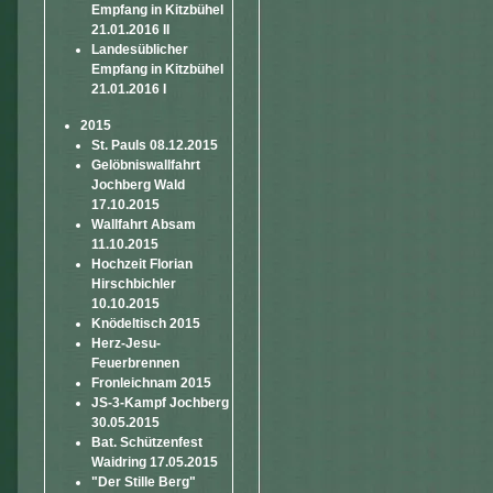
Empfang in Kitzbühel
21.01.2016 II
Landesüblicher
Empfang in Kitzbühel
21.01.2016 I
2015
St. Pauls 08.12.2015
Gelöbniswallfahrt
Jochberg Wald
17.10.2015
Wallfahrt Absam
11.10.2015
Hochzeit Florian
Hirschbichler
10.10.2015
Knödeltisch 2015
Herz-Jesu-
Feuerbrennen
Fronleichnam 2015
JS-3-Kampf Jochberg
30.05.2015
Bat. Schützenfest
Waidring 17.05.2015
"Der Stille Berg"