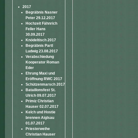
2017
Begräbnis Nasner
Peter 29.12.2017
Hochzeit Fähnrich
Feller Hans
30.09.2017
Knödeltisch 2017
Begräbnis Partl
Ludwig 23.08.2017
Verabschiedung
Kooperator Roman
Eder
Ehrung Maxi und
Eröffnung RWC 2017
Schützenmarsch 2017
Bataillonsfest St.
Ulrich 09.07.2017
Primiz Christian
Hauser 02.07.2017
Kelch und Hostie
brennen Aiglsau
01.07.2017
Priesterweihe
Christian Hauser