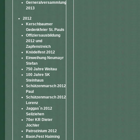
Gerneralversammlung
2013
2012
Kerschbaumer
Gedenkfeier St. Pauls
Offiziersausbildung
2012 und
Zapfenstreich
Knödelfest 2012
Einweihung Neumayr
Stefan
750 Jahre Weitau
100 Jahre SK
Steinhaus
Schützenmarsch 2012
Paul
Schützenmarsch 2012
Lorenz
Jaggas`n 2012
Seilziehen
70er KR Dieter
Jöchler
Patrozinium 2012
Baon.Fest Haiming