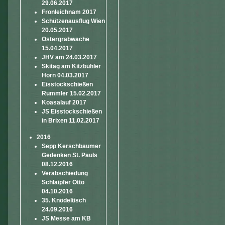
29.06.2017
Fronleichnam 2017
Schützenausflug Wien
20.05.2017
Ostergrabwache
15.04.2017
JHV am 24.03.2017
Skitag am Kitzbühler
Horn 04.03.2017
Eisstockschießen
Rummler 15.02.2017
Koasalauf 2017
JS Eisstockschießen
in Brixen 11.02.2017
2016
Sepp Kerschbaumer
Gedenken St. Pauls
08.12.2016
Verabschiedung
Schlaipfer Otto
04.10.2016
35. Knödeltisch
24.09.2016
JS Messe am KB