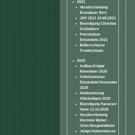
2021
Verabschiedung
Brandauer Bert
JHV 2021 24.09.2021
Beerdigung Christina
Schönborn
Patrozinium
Einsiedelei 2021
Böllerschüsse
Fronleichnam
2020
Aufbau Krippe
November 2020
Arbeitseinsatz
Einsiedelei November
2020
Heldenehrung
Allerheiligen 2020
Beerdigung Harasser
Hans 12.10.2020
Verabschiedung
Hermine Weber -
Orion Burgwindheim
Jüngschützenmesse