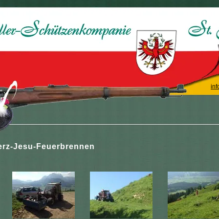
inf
erz-Jesu-Feuerbrennen