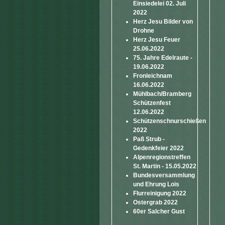
Einsiedelei 02. Juli
2022
Herz Jesu Bilder von
Drohne
Herz Jesu Feuer
25.06.2022
75. Jahre Edelraute -
19.06.2022
Fronleichnam
16.06.2022
Mühlbach/Bramberg
Schützenfest
12.06.2022
Schützenschnurschießen
2022
Paß Strub -
Gedenkfeier 2022
Alpenregionstreffen
St. Martin - 15.05.2022
Bundesversammlung
und Ehrung Lois
Flurreinigung 2022
Ostergrab 2022
60er Salcher Gust