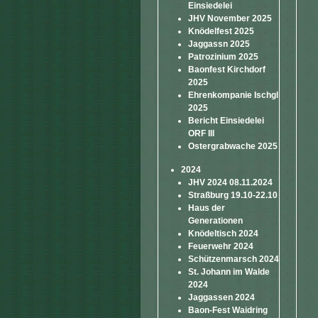
Einsiedelei
JHV November 2025
Knödelfest 2025
Jaggassn 2025
Patrozinium 2025
Baonfest Kirchdorf
2025
Ehrenkompanie Ischgl
2025
Bericht Einsiedelei
ORF III
Ostergrabwache 2025
2024
JHV 2024 08.11.2024
Straßburg 19.10-22.10
Haus der
Generationen
Knödeltisch 2024
Feuerwehr 2024
Schützenmarsch 2024
St. Johann im Walde
2024
Jaggassen 2024
Baon-Fest Waidring