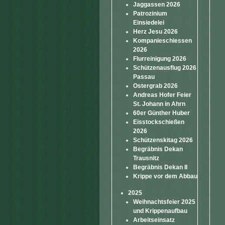
Jaggassen 2026
Patrozinium
Einsiedelei
Herz Jesu 2026
Kompanieschiessen
2026
Flurreinigung 2026
Schützenausflug 2026
Passau
Ostergrab 2026
Andreas Hofer Feier
St. Johann in Ahrn
60er Günther Huber
Eisstockschießen
2026
Schützenskitag 2026
Begräbnis Dekan
Trausnitz
Begräbnis Dekan II
Krippe vor dem Abbau
2025
Weihnachtsfeier 2025
und Krippenaufbau
Arbeitseinsatz