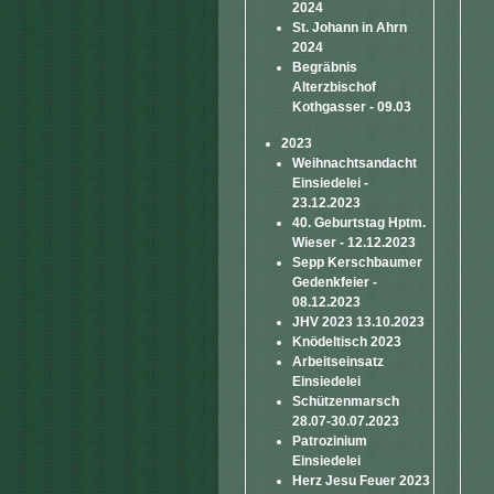
2024
St. Johann in Ahrn
2024
Begräbnis
Alterzbischof
Kothgasser - 09.03
2023
Weihnachtsandacht
Einsiedelei -
23.12.2023
40. Geburtstag Hptm.
Wieser - 12.12.2023
Sepp Kerschbaumer
Gedenkfeier -
08.12.2023
JHV 2023 13.10.2023
Knödeltisch 2023
Arbeitseinsatz
Einsiedelei
Schützenmarsch
28.07-30.07.2023
Patrozinium
Einsiedelei
Herz Jesu Feuer 2023