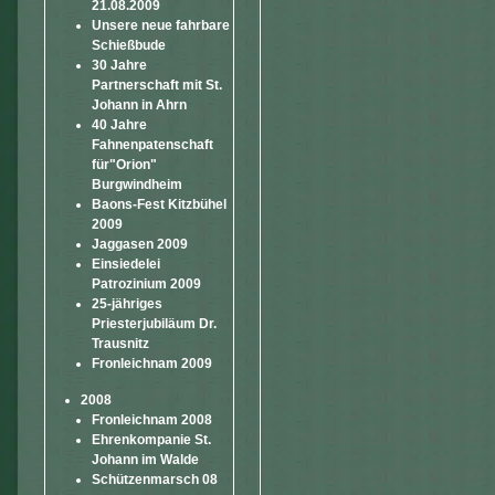
21.08.2009
Unsere neue fahrbare
Schießbude
30 Jahre
Partnerschaft mit St.
Johann in Ahrn
40 Jahre
Fahnenpatenschaft
für"Orion"
Burgwindheim
Baons-Fest Kitzbühel
2009
Jaggasen 2009
Einsiedelei
Patrozinium 2009
25-jähriges
Priesterjubiläum Dr.
Trausnitz
Fronleichnam 2009
2008
Fronleichnam 2008
Ehrenkompanie St.
Johann im Walde
Schützenmarsch 08