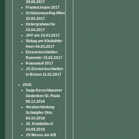
29.06.2017
Fronleichnam 2017
Schützenausflug Wien
20.05.2017
Ostergrabwache
15.04.2017
JHV am 24.03.2017
Skitag am Kitzbühler
Horn 04.03.2017
Eisstockschießen
Rummler 15.02.2017
Koasalauf 2017
JS Eisstockschießen
in Brixen 11.02.2017
2016
Sepp Kerschbaumer
Gedenken St. Pauls
08.12.2016
Verabschiedung
Schlaipfer Otto
04.10.2016
35. Knödeltisch
24.09.2016
JS Messe am KB