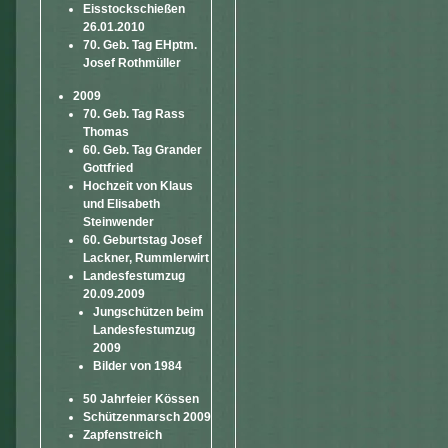
Eisstockschießen
26.01.2010
70. Geb. Tag EHptm.
Josef Rothmüller
2009
70. Geb. Tag Rass
Thomas
60. Geb. Tag Grander
Gottfried
Hochzeit von Klaus
und Elisabeth
Steinwender
60. Geburtstag Josef
Lackner, Rummlerwirt
Landesfestumzug
20.09.2009
Jungschützen beim
Landesfestumzug
2009
Bilder von 1984
50 Jahrfeier Kössen
Schützenmarsch 2009
Zapfenstreich