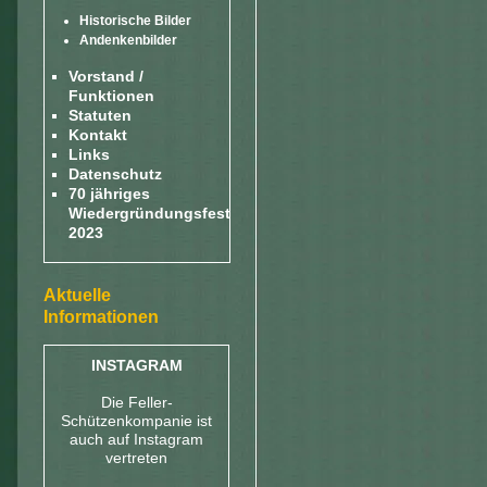
Historische Bilder
Andenkenbilder
Vorstand /
Funktionen
Statuten
Kontakt
Links
Datenschutz
70 jähriges
Wiedergründungsfest
2023
Aktuelle
Informationen
INSTAGRAM
Die Feller-
Schützenkompanie ist
auch auf Instagram
vertreten