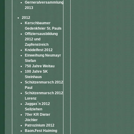
Gerneralversammlung
2013
2012
Kerschbaumer
Gedenkfeier St. Pauls
Offiziersausbildung
2012 und
Zapfenstreich
Knödelfest 2012
Einweihung Neumayr
Stefan
750 Jahre Weitau
100 Jahre SK
Steinhaus
Schützenmarsch 2012
Paul
Schützenmarsch 2012
Lorenz
Jaggas`n 2012
Seilziehen
70er KR Dieter
Jöchler
Patrozinium 2012
Baon.Fest Haiming