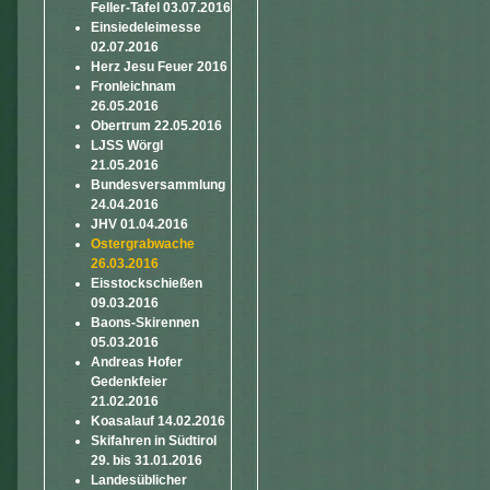
Feller-Tafel 03.07.2016
Einsiedeleimesse
02.07.2016
Herz Jesu Feuer 2016
Fronleichnam
26.05.2016
Obertrum 22.05.2016
LJSS Wörgl
21.05.2016
Bundesversammlung
24.04.2016
JHV 01.04.2016
Ostergrabwache
26.03.2016
Eisstockschießen
09.03.2016
Baons-Skirennen
05.03.2016
Andreas Hofer
Gedenkfeier
21.02.2016
Koasalauf 14.02.2016
Skifahren in Südtirol
29. bis 31.01.2016
Landesüblicher