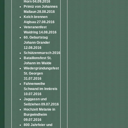
Horn 04.09.2016
Primiz von Johannes
Mallaun 28.08.2016
Kelch brennen
Aiglsau 27.08.2016
Veteranenfest
Waidring 14.08.2016
60. Geburtstag
Johann Grander
12.08.2016
Schützenmarsch 2016
Bataillonsfest St.
Johann im Walde
Wiedergründungsfest
St. Georgen
31.07.2016
Fahnenweihe
Schwand im Innkreis
10.07.2016
Jaggassn und
Seilziehen 09.07.2016
Hochzeit Melanie in
Burgwindheim
09.07.2016
800 Jahrfeier und