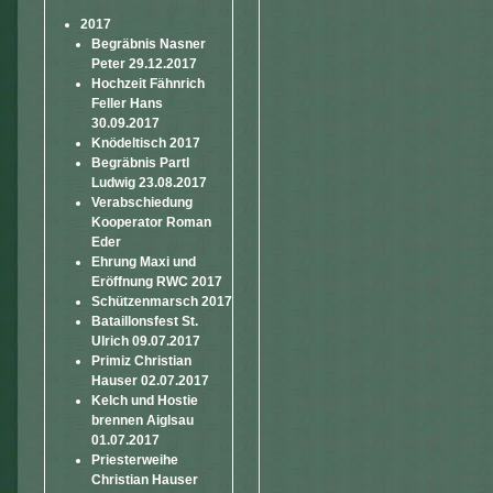
2017
Begräbnis Nasner
Peter 29.12.2017
Hochzeit Fähnrich
Feller Hans
30.09.2017
Knödeltisch 2017
Begräbnis Partl
Ludwig 23.08.2017
Verabschiedung
Kooperator Roman
Eder
Ehrung Maxi und
Eröffnung RWC 2017
Schützenmarsch 2017
Bataillonsfest St.
Ulrich 09.07.2017
Primiz Christian
Hauser 02.07.2017
Kelch und Hostie
brennen Aiglsau
01.07.2017
Priesterweihe
Christian Hauser