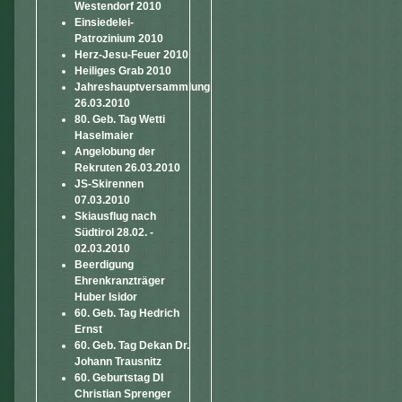
Westendorf 2010
Einsiedelei-
Patrozinium 2010
Herz-Jesu-Feuer 2010
Heiliges Grab 2010
Jahreshauptversammlung
26.03.2010
80. Geb. Tag Wetti
Haselmaier
Angelobung der
Rekruten 26.03.2010
JS-Skirennen
07.03.2010
Skiausflug nach
Südtirol 28.02. -
02.03.2010
Beerdigung
Ehrenkranzträger
Huber Isidor
60. Geb. Tag Hedrich
Ernst
60. Geb. Tag Dekan Dr.
Johann Trausnitz
60. Geburtstag DI
Christian Sprenger