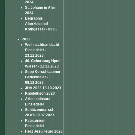
2024
St. Johann in Ahrn
2024
Begräbnis
Alterzbischof
Kothgasser - 09.03
2023
Weihnachtsandacht
Einsiedelei -
23.12.2023
40. Geburtstag Hptm.
Wieser - 12.12.2023
Sepp Kerschbaumer
Gedenkfeier -
08.12.2023
JHV 2023 13.10.2023
Knödeltisch 2023
Arbeitseinsatz
Einsiedelei
Schützenmarsch
28.07-30.07.2023
Patrozinium
Einsiedelei
Herz Jesu Feuer 2023