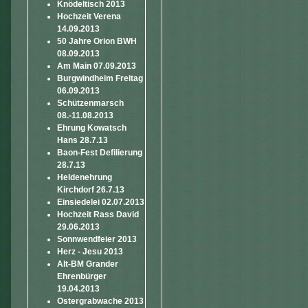
Knödeltisch 2013
Hochzeit Verena
14.09.2013
50 Jahre Orion BWH
08.09.2013
Am Main 07.09.2013
Burgwindheim Freitag
06.09.2013
Schützenmarsch
08.-11.08.2013
Ehrung Kowatsch
Hans 28.7.13
Baon-Fest Defilierung
28.7.13
Heldenehrung
Kirchdorf 26.7.13
Einsiedelei 02.07.2013
Hochzeit Rass David
29.06.2013
Sonnwendfeier 2013
Herz - Jesu 2013
Alt-BM Grander
Ehrenbürger
19.04.2013
Ostergrabwache 2013