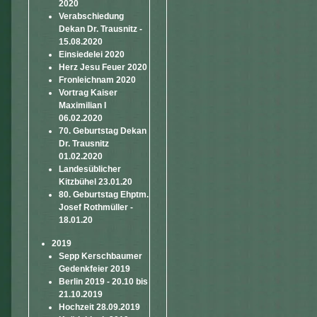
2020
Verabschiedung
Dekan Dr. Trausnitz -
15.08.2020
Einsiedelei 2020
Herz Jesu Feuer 2020
Fronleichnam 2020
Vortrag Kaiser
Maximilian I
06.02.2020
70. Geburtstag Dekan
Dr. Trausnitz
01.02.2020
Landesüblicher
Kitzbühel 23.01.20
80. Geburtstag Ehptm.
Josef Rothmüller -
18.01.20
2019
Sepp Kerschbaumer
Gedenkfeier 2019
Berlin 2019 - 20.10 bis
21.10.2019
Hochzeit 28.09.2019