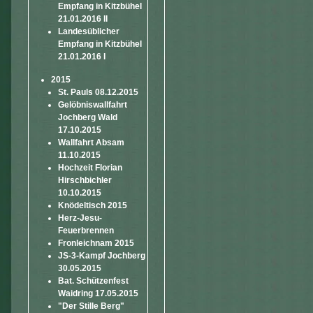
Empfang in Kitzbühel
21.01.2016 II
Landesüblicher
Empfang in Kitzbühel
21.01.2016 I
2015
St. Pauls 08.12.2015
Gelöbniswallfahrt
Jochberg Wald
17.10.2015
Wallfahrt Absam
11.10.2015
Hochzeit Florian
Hirschbichler
10.10.2015
Knödeltisch 2015
Herz-Jesu-
Feuerbrennen
Fronleichnam 2015
JS-3-Kampf Jochberg
30.05.2015
Bat. Schützenfest
Waidring 17.05.2015
"Der Stille Berg"