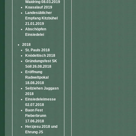
Waidring 08.03.2019
Koasalauf 2019
Landesüblicher
Empfang Kitzbühel
21.01.2019
Abschöpfen
Einsiedelei
2018
St. Pauls 2018
Knödeltisch 2018
Gründungsfest SK
Söll 26.08.2018
Eröffnung
Radweltpokal
18.08.2018
Seilziehen Jaggasn
2018
Einsiedeleimesse
02.07.2018
Baon Fest
Fieberbrunn
17.06.2018
Herzjesu 2018 und
Ehrung JS