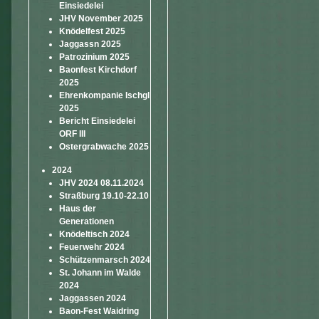
Einsiedelei
JHV November 2025
Knödelfest 2025
Jaggassn 2025
Patrozinium 2025
Baonfest Kirchdorf
2025
Ehrenkompanie Ischgl
2025
Bericht Einsiedelei
ORF III
Ostergrabwache 2025
2024
JHV 2024 08.11.2024
Straßburg 19.10-22.10
Haus der
Generationen
Knödeltisch 2024
Feuerwehr 2024
Schützenmarsch 2024
St. Johann im Walde
2024
Jaggassen 2024
Baon-Fest Waidring