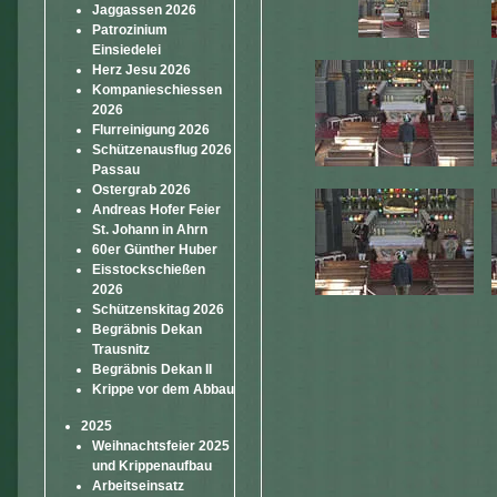
Jaggassen 2026
Patrozinium
Einsiedelei
Herz Jesu 2026
Kompanieschiessen
2026
Flurreinigung 2026
Schützenausflug 2026
Passau
Ostergrab 2026
Andreas Hofer Feier
St. Johann in Ahrn
60er Günther Huber
Eisstockschießen
2026
Schützenskitag 2026
Begräbnis Dekan
Trausnitz
Begräbnis Dekan II
Krippe vor dem Abbau
2025
Weihnachtsfeier 2025
und Krippenaufbau
Arbeitseinsatz