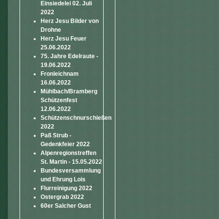
Einsiedelei 02. Juli
2022
Herz Jesu Bilder von
Drohne
Herz Jesu Feuer
25.06.2022
75. Jahre Edelraute -
19.06.2022
Fronleichnam
16.06.2022
Mühlbach/Bramberg
Schützenfest
12.06.2022
Schützenschnurschießen
2022
Paß Strub -
Gedenkfeier 2022
Alpenregionstreffen
St. Martin - 15.05.2022
Bundesversammlung
und Ehrung Lois
Flurreinigung 2022
Ostergrab 2022
60er Salcher Gust