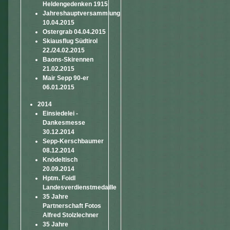
Heldengedenken 1915
Jahreshauptversammlung
10.04.2015
Ostergrab 04.04.2015
Skiausflug Südtirol
22./24.02.2015
Baons-Skirennen
21.02.2015
Mair Sepp 90-er
06.01.2015
2014
Einsiedelei -
Dankesmesse
30.12.2014
Sepp-Kerschbaumer
08.12.2014
Knödeltisch
20.09.2014
Hptm. Foidl
Landesverdienstmedaille
35 Jahre
Partnerschaft Fotos
Alfred Stolzlechner
35 Jahre