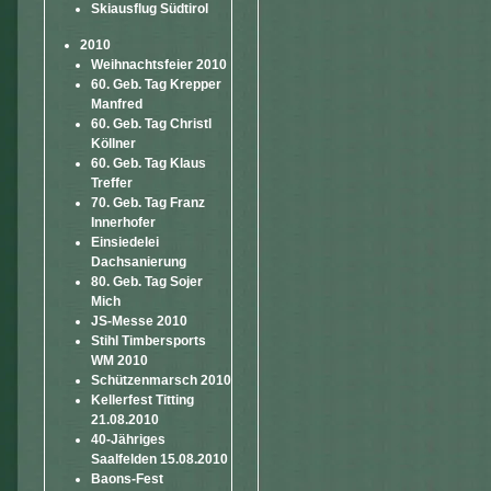
Skiausflug Südtirol
2010
Weihnachtsfeier 2010
60. Geb. Tag Krepper
Manfred
60. Geb. Tag Christl
Köllner
60. Geb. Tag Klaus
Treffer
70. Geb. Tag Franz
Innerhofer
Einsiedelei
Dachsanierung
80. Geb. Tag Sojer
Mich
JS-Messe 2010
Stihl Timbersports
WM 2010
Schützenmarsch 2010
Kellerfest Titting
21.08.2010
40-Jähriges
Saalfelden 15.08.2010
Baons-Fest