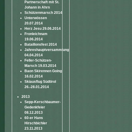
Partnerschaft mit St.
Johann in Ahrn
Schützenmarsch 2014
Unterwössen
20.07.2014
Herz Jesu 29.06.2014
Fronleichnam
19.06.2014
Bataillonsfest 2014
Jahreshauptversammlung
04.04.2014
Feller-Schützen-
Marsch 19.03.2014
Baon Skirennen Going
16.02.2014
Skiausflug Südtirol
26.-28.01.2014
2013
Sepp-Kerschbaumer-
Gedenkfeier
08.12.2013
60-er Hans
Hirschbichler
23.11.2013