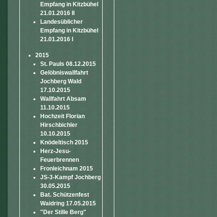
Empfang in Kitzbühel
21.01.2016 II
Landesüblicher
Empfang in Kitzbühel
21.01.2016 I
2015
St. Pauls 08.12.2015
Gelöbniswallfahrt
Jochberg Wald
17.10.2015
Wallfahrt Absam
11.10.2015
Hochzeit Florian
Hirschbichler
10.10.2015
Knödeltisch 2015
Herz-Jesu-
Feuerbrennen
Fronleichnam 2015
JS-3-Kampf Jochberg
30.05.2015
Bat. Schützenfest
Waidring 17.05.2015
"Der Stille Berg"