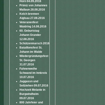
Horn 04.09.2016
Primiz von Johannes
Mallaun 28.08.2016
Kelch brennen
Aiglsau 27.08.2016
Veteranenfest
Waidring 14.08.2016
60. Geburtstag
Johann Grander
12.08.2016
Schützenmarsch 2016
Bataillonsfest St.
Johann im Walde
Wiedergründungsfest
St. Georgen
31.07.2016
Fahnenweihe
Schwand im Innkreis
10.07.2016
Jaggassn und
Seilziehen 09.07.2016
Hochzeit Melanie in
Burgwindheim
09.07.2016
800 Jahrfeier und