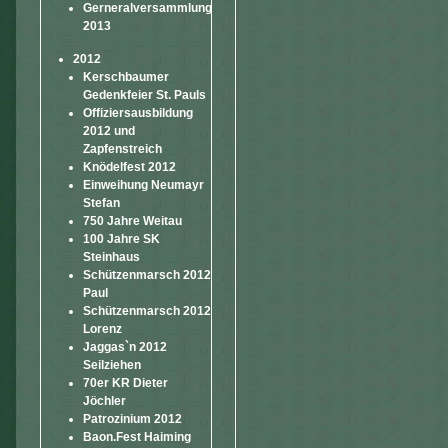
Gerneralversammlung
2013
2012
Kerschbaumer
Gedenkfeier St. Pauls
Offiziersausbildung
2012 und
Zapfenstreich
Knödelfest 2012
Einweihung Neumayr
Stefan
750 Jahre Weitau
100 Jahre SK
Steinhaus
Schützenmarsch 2012
Paul
Schützenmarsch 2012
Lorenz
Jaggas`n 2012
Seilziehen
70er KR Dieter
Jöchler
Patrozinium 2012
Baon.Fest Haiming