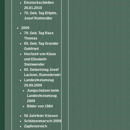
Eisstockschießen
26.01.2010
70. Geb. Tag EHptm.
Josef Rothmüller
2009
70. Geb. Tag Rass
Thomas
60. Geb. Tag Grander
Gottfried
Hochzeit von Klaus
und Elisabeth
Steinwender
60. Geburtstag Josef
Lackner, Rummlerwirt
Landesfestumzug
20.09.2009
Jungschützen beim
Landesfestumzug
2009
Bilder von 1984
50 Jahrfeier Kössen
Schützenmarsch 2009
Zapfenstreich