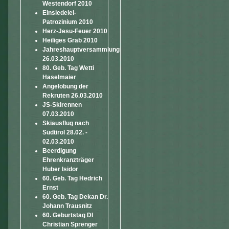
Westendorf 2010
Einsiedelei-
Patrozinium 2010
Herz-Jesu-Feuer 2010
Heiliges Grab 2010
Jahreshauptversammlung
26.03.2010
80. Geb. Tag Wetti
Haselmaier
Angelobung der
Rekruten 26.03.2010
JS-Skirennen
07.03.2010
Skiausflug nach
Südtirol 28.02. -
02.03.2010
Beerdigung
Ehrenkranzträger
Huber Isidor
60. Geb. Tag Hedrich
Ernst
60. Geb. Tag Dekan Dr.
Johann Trausnitz
60. Geburtstag DI
Christian Sprenger