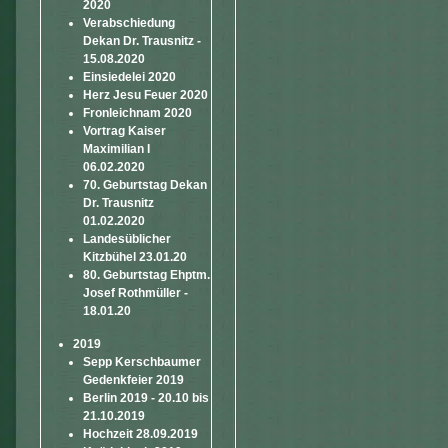
2020
Verabschiedung
Dekan Dr. Trausnitz -
15.08.2020
Einsiedelei 2020
Herz Jesu Feuer 2020
Fronleichnam 2020
Vortrag Kaiser
Maximilian I
06.02.2020
70. Geburtstag Dekan
Dr. Trausnitz
01.02.2020
Landesüblicher
Kitzbühel 23.01.20
80. Geburtstag Ehptm.
Josef Rothmüller -
18.01.20
2019
Sepp Kerschbaumer
Gedenkfeier 2019
Berlin 2019 - 20.10 bis
21.10.2019
Hochzeit 28.09.2019