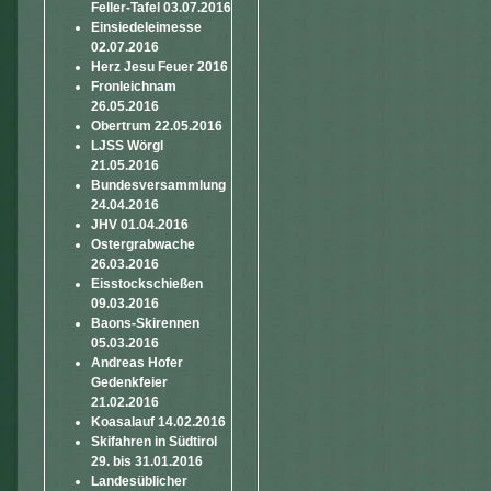
Feller-Tafel 03.07.2016
Einsiedeleimesse
02.07.2016
Herz Jesu Feuer 2016
Fronleichnam
26.05.2016
Obertrum 22.05.2016
LJSS Wörgl
21.05.2016
Bundesversammlung
24.04.2016
JHV 01.04.2016
Ostergrabwache
26.03.2016
Eisstockschießen
09.03.2016
Baons-Skirennen
05.03.2016
Andreas Hofer
Gedenkfeier
21.02.2016
Koasalauf 14.02.2016
Skifahren in Südtirol
29. bis 31.01.2016
Landesüblicher