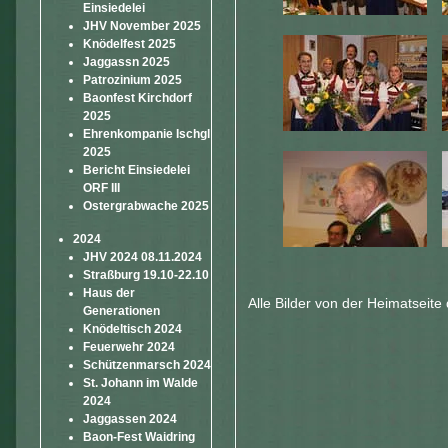
Einsiedelei
JHV November 2025
Knödelfest 2025
Jaggassn 2025
Patrozinium 2025
Baonfest Kirchdorf
2025
Ehrenkompanie Ischgl
2025
Bericht Einsiedelei
ORF III
Ostergrabwache 2025
2024
JHV 2024 08.11.2024
Straßburg 19.10-22.10
Haus der
Alle Bilder von der Heimatseite 
Generationen
Knödeltisch 2024
Feuerwehr 2024
Schützenmarsch 2024
St. Johann im Walde
2024
Jaggassen 2024
Baon-Fest Waidring