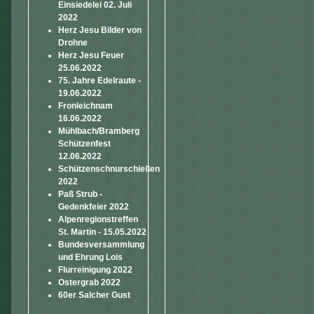
Einsiedelei 02. Juli
2022
Herz Jesu Bilder von
Drohne
Herz Jesu Feuer
25.06.2022
75. Jahre Edelraute -
19.06.2022
Fronleichnam
16.06.2022
Mühlbach/Bramberg
Schützenfest
12.06.2022
Schützenschnurschießen
2022
Paß Strub -
Gedenkfeier 2022
Alpenregionstreffen
St. Martin - 15.05.2022
Bundesversammlung
und Ehrung Lois
Flurreinigung 2022
Ostergrab 2022
60er Salcher Gust