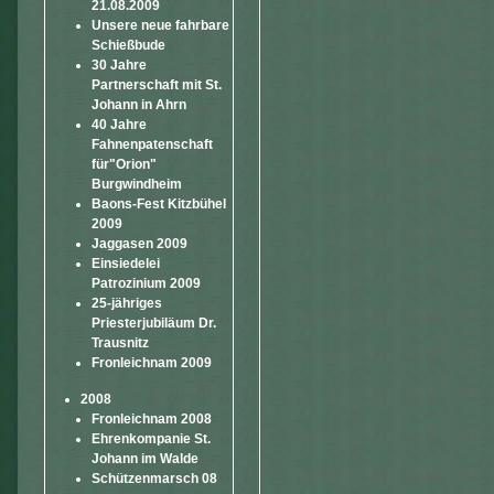
21.08.2009
Unsere neue fahrbare
Schießbude
30 Jahre
Partnerschaft mit St.
Johann in Ahrn
40 Jahre
Fahnenpatenschaft
für"Orion"
Burgwindheim
Baons-Fest Kitzbühel
2009
Jaggasen 2009
Einsiedelei
Patrozinium 2009
25-jähriges
Priesterjubiläum Dr.
Trausnitz
Fronleichnam 2009
2008
Fronleichnam 2008
Ehrenkompanie St.
Johann im Walde
Schützenmarsch 08