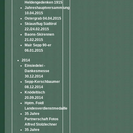
Heldengedenken 1915
Jahreshauptversammlung
10.04.2015
Ostergrab 04.04.2015
Skiausflug Südtirol
22./24.02.2015
Baons-Skirennen
21.02.2015
Mair Sepp 90-er
06.01.2015
2014
Einsiedelei -
Dankesmesse
30.12.2014
Sepp-Kerschbaumer
08.12.2014
Knödeltisch
20.09.2014
Hptm. Foidl
Landesverdienstmedaille
35 Jahre
Partnerschaft Fotos
Alfred Stolzlechner
35 Jahre