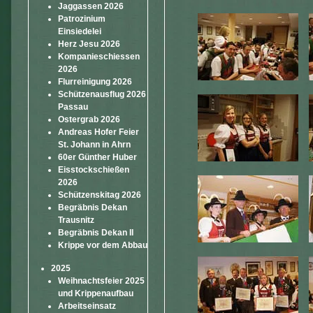
Jaggassen 2026
Patrozinium
Einsiedelei
Herz Jesu 2026
Kompanieschiessen
2026
Flurreinigung 2026
Schützenausflug 2026
Passau
Ostergrab 2026
Andreas Hofer Feier
St. Johann in Ahrn
60er Günther Huber
Eisstockschießen
2026
Schützenskitag 2026
Begräbnis Dekan
Trausnitz
Begräbnis Dekan II
Krippe vor dem Abbau
2025
Weihnachtsfeier 2025
und Krippenaufbau
Arbeitseinsatz