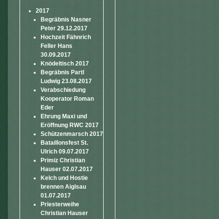
2017
Begräbnis Nasner
Peter 29.12.2017
Hochzeit Fähnrich
Feller Hans
30.09.2017
Knödeltisch 2017
Begräbnis Partl
Ludwig 23.08.2017
Verabschiedung
Kooperator Roman
Eder
Ehrung Maxi und
Eröffnung RWC 2017
Schützenmarsch 2017
Bataillonsfest St.
Ulrich 09.07.2017
Primiz Christian
Hauser 02.07.2017
Kelch und Hostie
brennen Aiglsau
01.07.2017
Priesterweihe
Christian Hauser