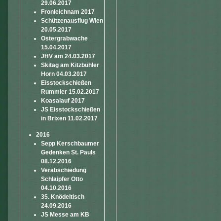
29.06.2017
Fronleichnam 2017
Schützenausflug Wien
20.05.2017
Ostergrabwache
15.04.2017
JHV am 24.03.2017
Skitag am Kitzbühler
Horn 04.03.2017
Eisstockschießen
Rummler 15.02.2017
Koasalauf 2017
JS Eisstockschießen
in Brixen 11.02.2017
2016
Sepp Kerschbaumer
Gedenken St. Pauls
08.12.2016
Verabschiedung
Schlaipfer Otto
04.10.2016
35. Knödeltisch
24.09.2016
JS Messe am KB