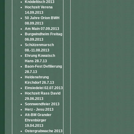
Knödeltisch 2013
Hochzeit Verena
14.09.2013
50 Jahre Orion BWH
08.09.2013
Am Main 07.09.2013
Burgwindheim Freitag
06.09.2013
Schützenmarsch
08.-11.08.2013
Ehrung Kowatsch
Hans 28.7.13
Baon-Fest Defilierung
28.7.13
Heldenehrung
Kirchdorf 26.7.13
Einsiedelei 02.07.2013
Hochzeit Rass David
29.06.2013
Sonnwendfeier 2013
Herz - Jesu 2013
Alt-BM Grander
Ehrenbürger
19.04.2013
Ostergrabwache 2013