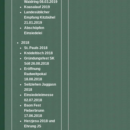
Waidring 08.03.2019
Koasalauf 2019
Landesüblicher
Empfang Kitzbühel
21.01.2019
Abschöpfen
Einsiedelei
2018
St. Pauls 2018
Knödeltisch 2018
Gründungsfest SK
Söll 26.08.2018
Eröffnung
Radweltpokal
18.08.2018
Seilziehen Jaggasn
2018
Einsiedeleimesse
02.07.2018
Baon Fest
Fieberbrunn
17.06.2018
Herzjesu 2018 und
Ehrung JS