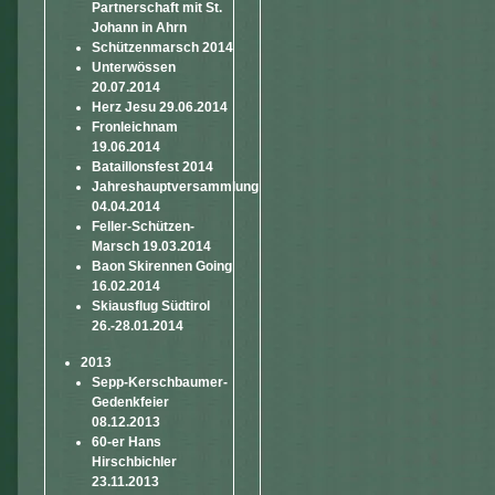
Partnerschaft mit St.
Johann in Ahrn
Schützenmarsch 2014
Unterwössen
20.07.2014
Herz Jesu 29.06.2014
Fronleichnam
19.06.2014
Bataillonsfest 2014
Jahreshauptversammlung
04.04.2014
Feller-Schützen-
Marsch 19.03.2014
Baon Skirennen Going
16.02.2014
Skiausflug Südtirol
26.-28.01.2014
2013
Sepp-Kerschbaumer-
Gedenkfeier
08.12.2013
60-er Hans
Hirschbichler
23.11.2013