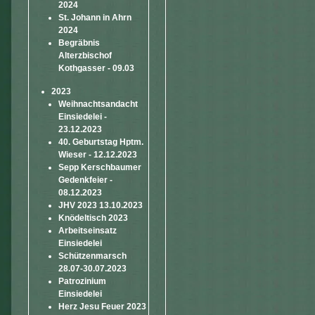
2024
St. Johann in Ahrn
2024
Begräbnis
Alterzbischof
Kothgasser - 09.03
2023
Weihnachtsandacht
Einsiedelei -
23.12.2023
40. Geburtstag Hptm.
Wieser - 12.12.2023
Sepp Kerschbaumer
Gedenkfeier -
08.12.2023
JHV 2023 13.10.2023
Knödeltisch 2023
Arbeitseinsatz
Einsiedelei
Schützenmarsch
28.07-30.07.2023
Patrozinium
Einsiedelei
Herz Jesu Feuer 2023