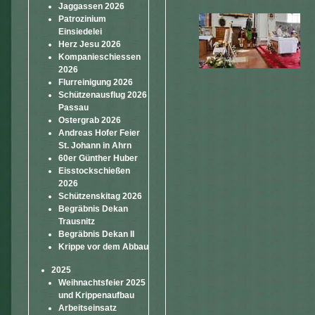
Jaggassen 2026
Patrozinium
Einsiedelei
Herz Jesu 2026
Kompanieschiessen
2026
Flurreinigung 2026
Schützenausflug 2026
Passau
Ostergrab 2026
Andreas Hofer Feier
St. Johann in Ahrn
60er Günther Huber
Eisstockschießen
2026
Schützenskitag 2026
Begräbnis Dekan
Trausnitz
Begräbnis Dekan II
Krippe vor dem Abbau
2025
Weihnachtsfeier 2025
und Krippenaufbau
Arbeitseinsatz