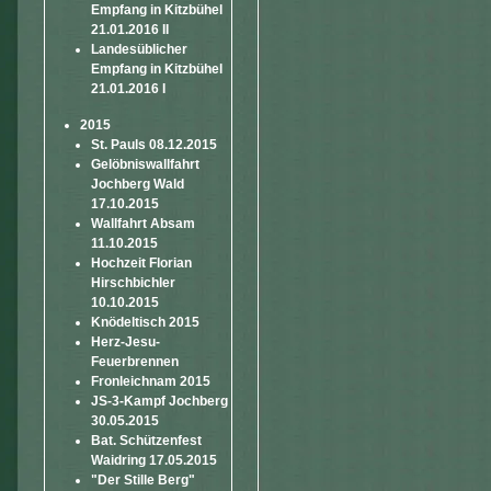
Empfang in Kitzbühel
21.01.2016 II
Landesüblicher
Empfang in Kitzbühel
21.01.2016 I
2015
St. Pauls 08.12.2015
Gelöbniswallfahrt
Jochberg Wald
17.10.2015
Wallfahrt Absam
11.10.2015
Hochzeit Florian
Hirschbichler
10.10.2015
Knödeltisch 2015
Herz-Jesu-
Feuerbrennen
Fronleichnam 2015
JS-3-Kampf Jochberg
30.05.2015
Bat. Schützenfest
Waidring 17.05.2015
"Der Stille Berg"