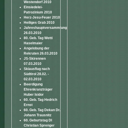
Westendorf 2010
Einsiedelei-
Patrozinium 2010
Herz-Jesu-Feuer 2010
Heiliges Grab 2010
Jahreshauptversammlung
26.03.2010
80. Geb. Tag Wetti
Haselmaier
Angelobung der
Rekruten 26.03.2010
JS-Skirennen
07.03.2010
Skiausflug nach
Südtirol 28.02. -
02.03.2010
Beerdigung
Ehrenkranzträger
Huber Isidor
60. Geb. Tag Hedrich
Ernst
60. Geb. Tag Dekan Dr.
Johann Trausnitz
60. Geburtstag DI
Christian Sprenger