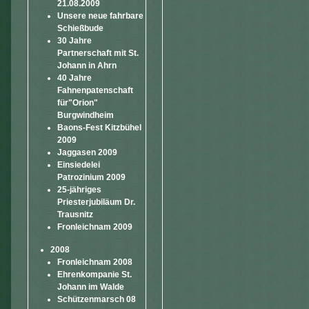
21.08.2009
Unsere neue fahrbare
Schießbude
30 Jahre
Partnerschaft mit St.
Johann in Ahrn
40 Jahre
Fahnenpatenschaft
für"Orion"
Burgwindheim
Baons-Fest Kitzbühel
2009
Jaggasen 2009
Einsiedelei
Patrozinium 2009
25-jähriges
Priesterjubiläum Dr.
Trausnitz
Fronleichnam 2009
2008
Fronleichnam 2008
Ehrenkompanie St.
Johann im Walde
Schützenmarsch 08