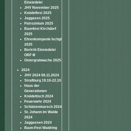
Einsiedelei
JHV November 2025
Knödelfest 2025
Jaggassn 2025
Patrozinium 2025
Baonfest Kirchdorf
2025
Ehrenkompanie Ischgl
2025
Bericht Einsiedelei
ORF III
Ostergrabwache 2025
2024
JHV 2024 08.11.2024
Straßburg 19.10-22.10
Haus der
Generationen
Knödeltisch 2024
Feuerwehr 2024
Schützenmarsch 2024
St. Johann im Walde
2024
Jaggassen 2024
Baon-Fest Waidring