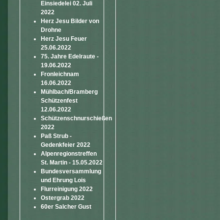
Einsiedelei 02. Juli
2022
Herz Jesu Bilder von
Drohne
Herz Jesu Feuer
25.06.2022
75. Jahre Edelraute -
19.06.2022
Fronleichnam
16.06.2022
Mühlbach/Bramberg
Schützenfest
12.06.2022
Schützenschnurschießen
2022
Paß Strub -
Gedenkfeier 2022
Alpenregionstreffen
St. Martin - 15.05.2022
Bundesversammlung
und Ehrung Lois
Flurreinigung 2022
Ostergrab 2022
60er Salcher Gust