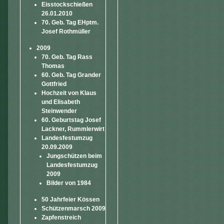
Eisstockschießen
26.01.2010
70. Geb. Tag EHptm.
Josef Rothmüller
2009
70. Geb. Tag Rass
Thomas
60. Geb. Tag Grander
Gottfried
Hochzeit von Klaus
und Elisabeth
Steinwender
60. Geburtstag Josef
Lackner, Rummlerwirt
Landesfestumzug
20.09.2009
Jungschützen beim
Landesfestumzug
2009
Bilder von 1984
50 Jahrfeier Kössen
Schützenmarsch 2009
Zapfenstreich