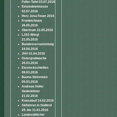
Feller-Tafel 03.07.2016
Einsiedeleimesse
02.07.2016
Herz Jesu Feuer 2016
Fronleichnam
26.05.2016
Obertrum 22.05.2016
LJSS Wörgl
21.05.2016
Bundesversammlung
24.04.2016
JHV 01.04.2016
Ostergrabwache
26.03.2016
Eisstockschießen
09.03.2016
Baons-Skirennen
05.03.2016
Andreas Hofer
Gedenkfeier
21.02.2016
Koasalauf 14.02.2016
Skifahren in Südtirol
29. bis 31.01.2016
Landesüblicher