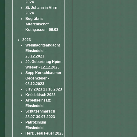
2024
St. Johann in Ahrn
2024
Begräbnis
Alterzbischof
Kothgasser - 09.03
2023
Weihnachtsandacht
Einsiedelei -
23.12.2023
40. Geburtstag Hptm.
Wieser - 12.12.2023
Sepp Kerschbaumer
Gedenkfeier -
08.12.2023
JHV 2023 13.10.2023
Knödeltisch 2023
Arbeitseinsatz
Einsiedelei
Schützenmarsch
28.07-30.07.2023
Patrozinium
Einsiedelei
Herz Jesu Feuer 2023