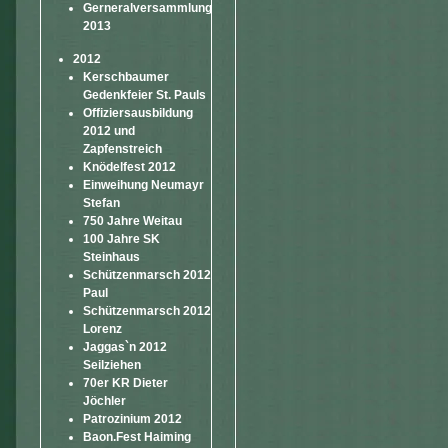
Gerneralversammlung
2013
2012
Kerschbaumer
Gedenkfeier St. Pauls
Offiziersausbildung
2012 und
Zapfenstreich
Knödelfest 2012
Einweihung Neumayr
Stefan
750 Jahre Weitau
100 Jahre SK
Steinhaus
Schützenmarsch 2012
Paul
Schützenmarsch 2012
Lorenz
Jaggas`n 2012
Seilziehen
70er KR Dieter
Jöchler
Patrozinium 2012
Baon.Fest Haiming