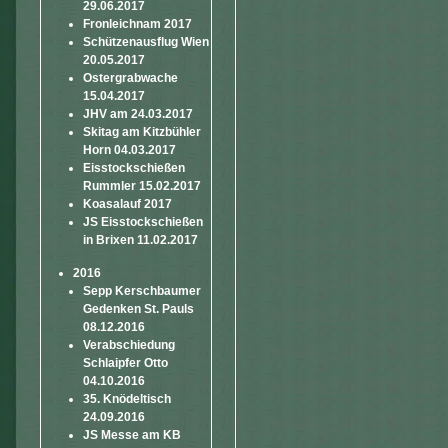
29.06.2017
Fronleichnam 2017
Schützenausflug Wien
20.05.2017
Ostergrabwache
15.04.2017
JHV am 24.03.2017
Skitag am Kitzbühler
Horn 04.03.2017
Eisstockschießen
Rummler 15.02.2017
Koasalauf 2017
JS Eisstockschießen
in Brixen 11.02.2017
2016
Sepp Kerschbaumer
Gedenken St. Pauls
08.12.2016
Verabschiedung
Schlaipfer Otto
04.10.2016
35. Knödeltisch
24.09.2016
JS Messe am KB