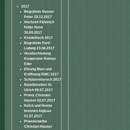
2017
Begräbnis Nasner
Peter 29.12.2017
Hochzeit Fähnrich
Feller Hans
30.09.2017
Knödeltisch 2017
Begräbnis Partl
Ludwig 23.08.2017
Verabschiedung
Kooperator Roman
Eder
Ehrung Maxi und
Eröffnung RWC 2017
Schützenmarsch 2017
Bataillonsfest St.
Ulrich 09.07.2017
Primiz Christian
Hauser 02.07.2017
Kelch und Hostie
brennen Aiglsau
01.07.2017
Priesterweihe
Christian Hauser