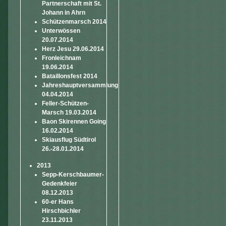
Partnerschaft mit St.
Johann in Ahrn
Schützenmarsch 2014
Unterwössen
20.07.2014
Herz Jesu 29.06.2014
Fronleichnam
19.06.2014
Bataillonsfest 2014
Jahreshauptversammlung
04.04.2014
Feller-Schützen-
Marsch 19.03.2014
Baon Skirennen Going
16.02.2014
Skiausflug Südtirol
26.-28.01.2014
2013
Sepp-Kerschbaumer-
Gedenkfeier
08.12.2013
60-er Hans
Hirschbichler
23.11.2013