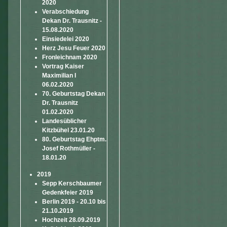
2020
Verabschiedung
Dekan Dr. Trausnitz -
15.08.2020
Einsiedelei 2020
Herz Jesu Feuer 2020
Fronleichnam 2020
Vortrag Kaiser
Maximilian I
06.02.2020
70. Geburtstag Dekan
Dr. Trausnitz
01.02.2020
Landesüblicher
Kitzbühel 23.01.20
80. Geburtstag Ehptm.
Josef Rothmüller -
18.01.20
2019
Sepp Kerschbaumer
Gedenkfeier 2019
Berlin 2019 - 20.10 bis
21.10.2019
Hochzeit 28.09.2019