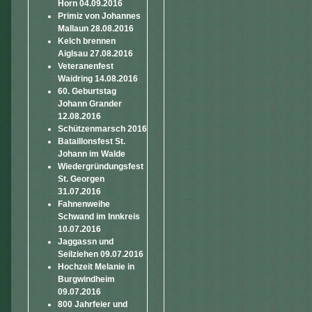
Horn 04.09.2016
Primiz von Johannes
Mallaun 28.08.2016
Kelch brennen
Aiglsau 27.08.2016
Veteranenfest
Waidring 14.08.2016
60. Geburtstag
Johann Grander
12.08.2016
Schützenmarsch 2016
Bataillonsfest St.
Johann im Walde
Wiedergründungsfest
St. Georgen
31.07.2016
Fahnenweihe
Schwand im Innkreis
10.07.2016
Jaggassn und
Seilziehen 09.07.2016
Hochzeit Melanie in
Burgwindheim
09.07.2016
800 Jahrfeier und