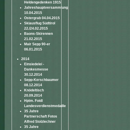
Heldengedenken 1915
Jahreshauptversammlung
10.04.2015
Ostergrab 04.04.2015
Skiausflug Südtirol
22./24.02.2015
Baons-Skirennen
21.02.2015
Mair Sepp 90-er
06.01.2015
2014
Einsiedelei -
Dankesmesse
30.12.2014
Sepp-Kerschbaumer
08.12.2014
Knödeltisch
20.09.2014
Hptm. Foidl
Landesverdienstmedaille
35 Jahre
Partnerschaft Fotos
Alfred Stolzlechner
35 Jahre