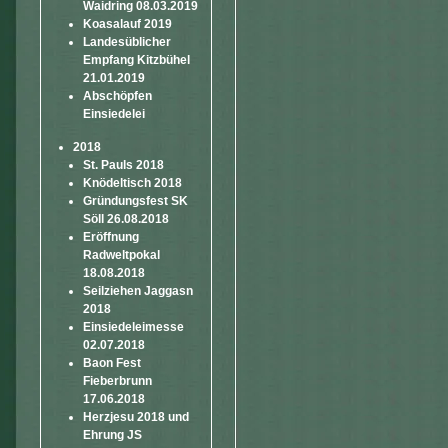
Waidring 08.03.2019
Koasalauf 2019
Landesüblicher
Empfang Kitzbühel
21.01.2019
Abschöpfen
Einsiedelei
2018
St. Pauls 2018
Knödeltisch 2018
Gründungsfest SK
Söll 26.08.2018
Eröffnung
Radweltpokal
18.08.2018
Seilziehen Jaggasn
2018
Einsiedeleimesse
02.07.2018
Baon Fest
Fieberbrunn
17.06.2018
Herzjesu 2018 und
Ehrung JS