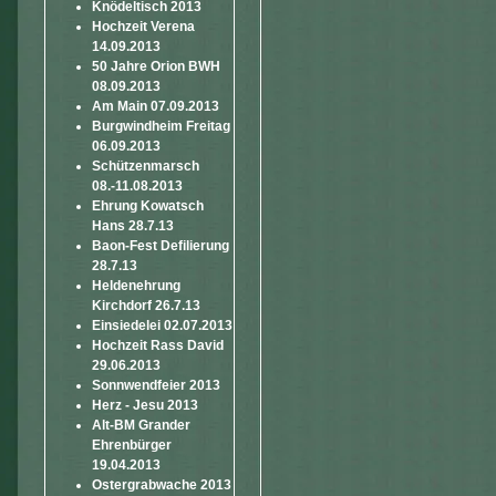
Knödeltisch 2013
Hochzeit Verena
14.09.2013
50 Jahre Orion BWH
08.09.2013
Am Main 07.09.2013
Burgwindheim Freitag
06.09.2013
Schützenmarsch
08.-11.08.2013
Ehrung Kowatsch
Hans 28.7.13
Baon-Fest Defilierung
28.7.13
Heldenehrung
Kirchdorf 26.7.13
Einsiedelei 02.07.2013
Hochzeit Rass David
29.06.2013
Sonnwendfeier 2013
Herz - Jesu 2013
Alt-BM Grander
Ehrenbürger
19.04.2013
Ostergrabwache 2013