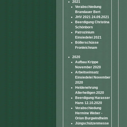
2021
Verabschiedung
Brandauer Bert
JHV 2021 24.09.2021
Beerdigung Christina
Schönborn
Patrozinium
Einsiedelei 2021
Böllerschüsse
Fronleichnam
2020
Aufbau Krippe
November 2020
Arbeitseinsatz
Einsiedelei November
2020
Heldenehrung
Allerheiligen 2020
Beerdigung Harasser
Hans 12.10.2020
Verabschiedung
Hermine Weber -
Orion Burgwindheim
Jüngschützenmesse