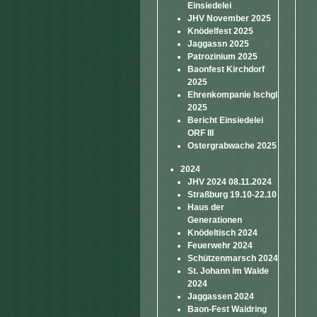
Einsiedelei
JHV November 2025
Knödelfest 2025
Jaggassn 2025
Patrozinium 2025
Baonfest Kirchdorf
2025
Ehrenkompanie Ischgl
2025
Bericht Einsiedelei
ORF III
Ostergrabwache 2025
2024
JHV 2024 08.11.2024
Straßburg 19.10-22.10
Haus der
Generationen
Knödeltisch 2024
Feuerwehr 2024
Schützenmarsch 2024
St. Johann im Walde
2024
Jaggassen 2024
Baon-Fest Waidring