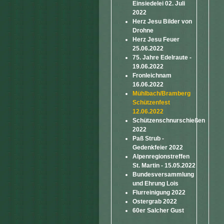
Einsiedelei 02. Juli
2022
Herz Jesu Bilder von
Drohne
Herz Jesu Feuer
25.06.2022
75. Jahre Edelraute -
19.06.2022
Fronleichnam
16.06.2022
Mühlbach/Bramberg
Schützenfest
12.06.2022
Schützenschnurschießen
2022
Paß Strub -
Gedenkfeier 2022
Alpenregionstreffen
St. Martin - 15.05.2022
Bundesversammlung
und Ehrung Lois
Flurreinigung 2022
Ostergrab 2022
60er Salcher Gust