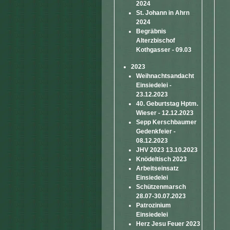
2024
St. Johann in Ahrn
2024
Begräbnis
Alterzbischof
Kothgasser - 09.03
2023
Weihnachtsandacht
Einsiedelei -
23.12.2023
40. Geburtstag Hptm.
Wieser - 12.12.2023
Sepp Kerschbaumer
Gedenkfeier -
08.12.2023
JHV 2023 13.10.2023
Knödeltisch 2023
Arbeitseinsatz
Einsiedelei
Schützenmarsch
28.07-30.07.2023
Patrozinium
Einsiedelei
Herz Jesu Feuer 2023