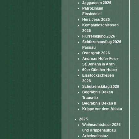
Jaggassen 2026
Patrozinium
Einsiedelei
Herz Jesu 2026
Kompanieschiessen
2026
Flurreinigung 2026
Schützenausflug 2026
Passau
Ostergrab 2026
Andreas Hofer Feier
St. Johann in Ahrn
60er Günther Huber
Eisstockschießen
2026
Schützenskitag 2026
Begräbnis Dekan
Trausnitz
Begräbnis Dekan II
Krippe vor dem Abbau
2025
Weihnachtsfeier 2025
und Krippenaufbau
Arbeitseinsatz