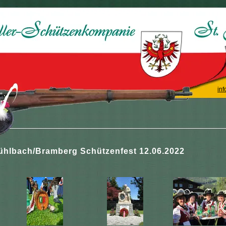
inf
ühlbach/Bramberg Schützenfest 12.06.2022