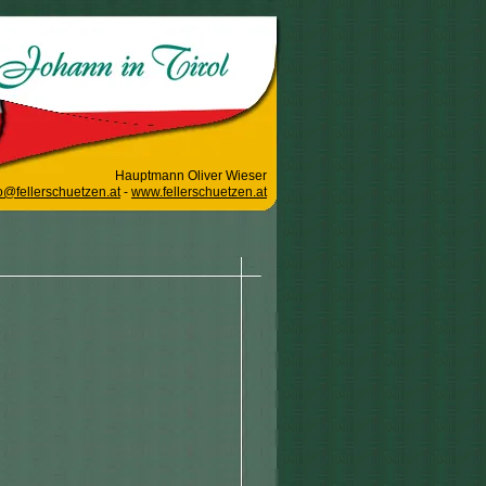
Hauptmann Oliver Wieser
o@fellerschuetzen.at
-
www.fellerschuetzen.at