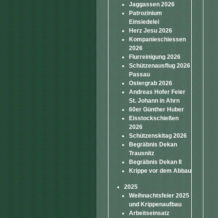
Jaggassen 2026
Patrozinium
Einsiedelei
Herz Jesu 2026
Kompanieschiessen
2026
Flurreinigung 2026
Schützenausflug 2026
Passau
Ostergrab 2026
Andreas Hofer Feier
St. Johann in Ahrn
60er Günther Huber
Eisstockschießen
2026
Schützenskitag 2026
Begräbnis Dekan
Trausnitz
Begräbnis Dekan II
Krippe vor dem Abbau
2025
Weihnachtsfeier 2025
und Krippenaufbau
Arbeitseinsatz