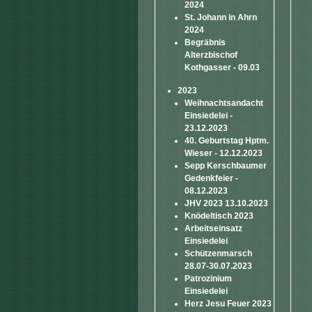
2024
St. Johann in Ahrn
2024
Begräbnis
Alterzbischof
Kothgasser - 09.03
2023
Weihnachtsandacht
Einsiedelei -
23.12.2023
40. Geburtstag Hptm.
Wieser - 12.12.2023
Sepp Kerschbaumer
Gedenkfeier -
08.12.2023
JHV 2023 13.10.2023
Knödeltisch 2023
Arbeitseinsatz
Einsiedelei
Schützenmarsch
28.07-30.07.2023
Patrozinium
Einsiedelei
Herz Jesu Feuer 2023