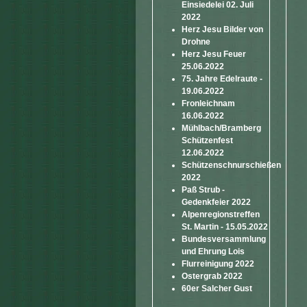
Einsiedelei 02. Juli
2022
Herz Jesu Bilder von
Drohne
Herz Jesu Feuer
25.06.2022
75. Jahre Edelraute -
19.06.2022
Fronleichnam
16.06.2022
Mühlbach/Bramberg
Schützenfest
12.06.2022
Schützenschnurschießen
2022
Paß Strub -
Gedenkfeier 2022
Alpenregionstreffen
St. Martin - 15.05.2022
Bundesversammlung
und Ehrung Lois
Flurreinigung 2022
Ostergrab 2022
60er Salcher Gust