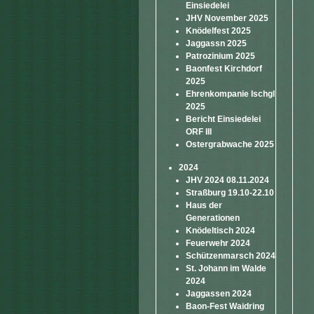
Einsiedelei
JHV November 2025
Knödelfest 2025
Jaggassn 2025
Patrozinium 2025
Baonfest Kirchdorf
2025
Ehrenkompanie Ischgl
2025
Bericht Einsiedelei
ORF III
Ostergrabwache 2025
2024
JHV 2024 08.11.2024
Straßburg 19.10-22.10
Haus der
Generationen
Knödeltisch 2024
Feuerwehr 2024
Schützenmarsch 2024
St. Johann im Walde
2024
Jaggassen 2024
Baon-Fest Waidring