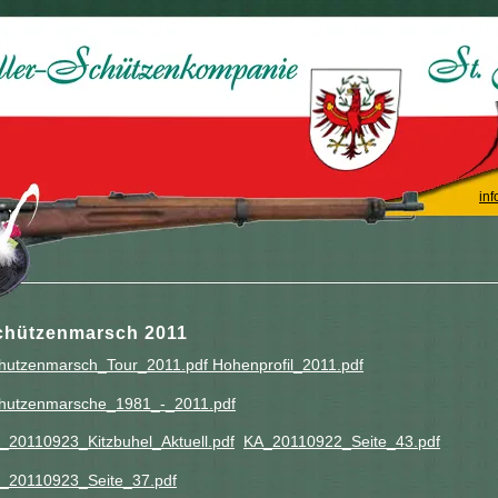
inf
chützenmarsch 2011
hutzenmarsch_Tour_2011.pdf
Hohenprofil_2011.pdf
hutzenmarsche_1981_-_2011.pdf
_20110923_Kitzbuhel_Aktuell.pdf
KA_20110922_Seite_43.pdf
_20110923_Seite_37.pdf