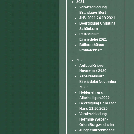
2021
Verabschiedung
Brandauer Bert
JHV 2021 24.09.2021
Beerdigung Christina
Schönborn
Patrozinium
Einsiedelei 2021
Böllerschüsse
Fronleichnam
2020
Aufbau Krippe
November 2020
Arbeitseinsatz
Einsiedelei November
2020
Heldenehrung
Allerheiligen 2020
Beerdigung Harasser
Hans 12.10.2020
Verabschiedung
Hermine Weber -
Orion Burgwindheim
Jüngschützenmesse