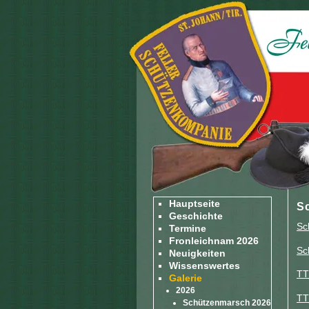
Hauptseite
S
Geschichte
Sc
Termine
Fronleichnam 2026
Sc
Neuigkeiten
Wissenswertes
TT
Galerie
2026
TT
Schützenmarsch 2026