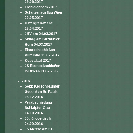
29.06.2017
Fronleichnam 2017
Schützenausflug Wien
20.05.2017
Ostergrabwache
15.04.2017
JHV am 24.03.2017
Skitag am Kitzbühler
Horn 04.03.2017
Eisstockschießen
Rummler 15.02.2017
Koasalauf 2017
JS Eisstockschießen
in Brixen 11.02.2017
2016
Sepp Kerschbaumer
Gedenken St. Pauls
08.12.2016
Verabschiedung
Schlaipfer Otto
04.10.2016
35. Knödeltisch
24.09.2016
JS Messe am KB