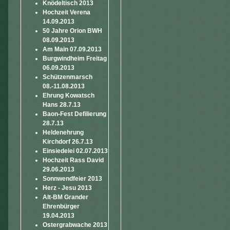
Knödeltisch 2013
Hochzeit Verena
14.09.2013
50 Jahre Orion BWH
08.09.2013
Am Main 07.09.2013
Burgwindheim Freitag
06.09.2013
Schützenmarsch
08.-11.08.2013
Ehrung Kowatsch
Hans 28.7.13
Baon-Fest Defilierung
28.7.13
Heldenehrung
Kirchdorf 26.7.13
Einsiedelei 02.07.2013
Hochzeit Rass David
29.06.2013
Sonnwendfeier 2013
Herz - Jesu 2013
Alt-BM Grander
Ehrenbürger
19.04.2013
Ostergrabwache 2013