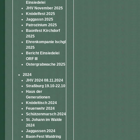
Einsiedelei
JHV November 2025
Knödelfest 2025
Jaggassn 2025
Patrozinium 2025
Baonfest Kirchdorf
2025
Ehrenkompanie Ischgl
2025
Bericht Einsiedelei
ORF III
Ostergrabwache 2025
2024
JHV 2024 08.11.2024
Straßburg 19.10-22.10
Haus der
Generationen
Knödeltisch 2024
Feuerwehr 2024
Schützenmarsch 2024
St. Johann im Walde
2024
Jaggassen 2024
Baon-Fest Waidring