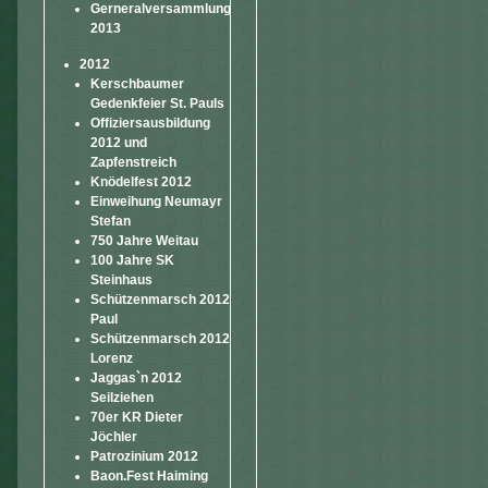
Gerneralversammlung
2013
2012
Kerschbaumer
Gedenkfeier St. Pauls
Offiziersausbildung
2012 und
Zapfenstreich
Knödelfest 2012
Einweihung Neumayr
Stefan
750 Jahre Weitau
100 Jahre SK
Steinhaus
Schützenmarsch 2012
Paul
Schützenmarsch 2012
Lorenz
Jaggas`n 2012
Seilziehen
70er KR Dieter
Jöchler
Patrozinium 2012
Baon.Fest Haiming