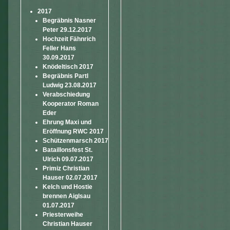
2017
Begräbnis Nasner
Peter 29.12.2017
Hochzeit Fähnrich
Feller Hans
30.09.2017
Knödeltisch 2017
Begräbnis Partl
Ludwig 23.08.2017
Verabschiedung
Kooperator Roman
Eder
Ehrung Maxi und
Eröffnung RWC 2017
Schützenmarsch 2017
Bataillonsfest St.
Ulrich 09.07.2017
Primiz Christian
Hauser 02.07.2017
Kelch und Hostie
brennen Aiglsau
01.07.2017
Priesterweihe
Christian Hauser