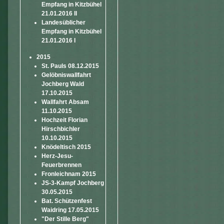
Empfang in Kitzbühel
21.01.2016 II
Landesüblicher
Empfang in Kitzbühel
21.01.2016 I
2015
St. Pauls 08.12.2015
Gelöbniswallfahrt
Jochberg Wald
17.10.2015
Wallfahrt Absam
11.10.2015
Hochzeit Florian
Hirschbichler
10.10.2015
Knödeltisch 2015
Herz-Jesu-
Feuerbrennen
Fronleichnam 2015
JS-3-Kampf Jochberg
30.05.2015
Bat. Schützenfest
Waidring 17.05.2015
"Der Stille Berg"