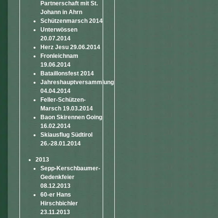
Partnerschaft mit St.
Johann in Ahrn
Schützenmarsch 2014
Unterwössen
20.07.2014
Herz Jesu 29.06.2014
Fronleichnam
19.06.2014
Bataillonsfest 2014
Jahreshauptversammlung
04.04.2014
Feller-Schützen-
Marsch 19.03.2014
Baon Skirennen Going
16.02.2014
Skiausflug Südtirol
26.-28.01.2014
2013
Sepp-Kerschbaumer-
Gedenkfeier
08.12.2013
60-er Hans
Hirschbichler
23.11.2013