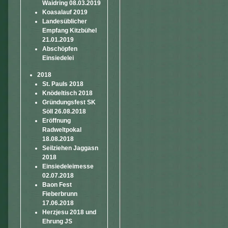
Waidring 08.03.2019
Koasalauf 2019
Landesüblicher
Empfang Kitzbühel
21.01.2019
Abschöpfen
Einsiedelei
2018
St. Pauls 2018
Knödeltisch 2018
Gründungsfest SK
Söll 26.08.2018
Eröffnung
Radweltpokal
18.08.2018
Seilziehen Jaggasn
2018
Einsiedeleimesse
02.07.2018
Baon Fest
Fieberbrunn
17.06.2018
Herzjesu 2018 und
Ehrung JS