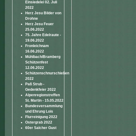
Einsiedelei 02. Juli
2022
Herz Jesu Bilder von
Drohne
Herz Jesu Feuer
25.06.2022
75. Jahre Edelraute -
19.06.2022
Fronleichnam
16.06.2022
Mühlbach/Bramberg
Schützenfest
12.06.2022
Schützenschnurschießen
2022
Paß Strub -
Gedenkfeier 2022
Alpenregionstreffen
St. Martin - 15.05.2022
Bundesversammlung
und Ehrung Lois
Flurreinigung 2022
Ostergrab 2022
60er Salcher Gust