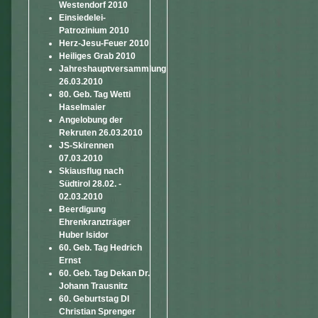
Westendorf 2010
Einsiedelei-
Patrozinium 2010
Herz-Jesu-Feuer 2010
Heiliges Grab 2010
Jahreshauptversammlung
26.03.2010
80. Geb. Tag Wetti
Haselmaier
Angelobung der
Rekruten 26.03.2010
JS-Skirennen
07.03.2010
Skiausflug nach
Südtirol 28.02. -
02.03.2010
Beerdigung
Ehrenkranzträger
Huber Isidor
60. Geb. Tag Hedrich
Ernst
60. Geb. Tag Dekan Dr.
Johann Trausnitz
60. Geburtstag DI
Christian Sprenger