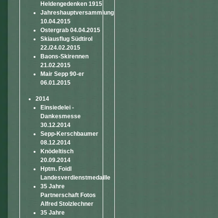
Heldengedenken 1915
Jahreshauptversammlung
10.04.2015
Ostergrab 04.04.2015
Skiausflug Südtirol
22./24.02.2015
Baons-Skirennen
21.02.2015
Mair Sepp 90-er
06.01.2015
2014
Einsiedelei -
Dankesmesse
30.12.2014
Sepp-Kerschbaumer
08.12.2014
Knödeltisch
20.09.2014
Hptm. Foidl
Landesverdienstmedaille
35 Jahre
Partnerschaft Fotos
Alfred Stolzlechner
35 Jahre