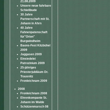
21.08.2009
Unsere neue fahrbare
Schießbude
30 Jahre
Partnerschaft mit St.
Johann in Ahrn
40 Jahre
Fahnenpatenschaft
für"Orion"
Burgwindheim
Baons-Fest Kitzbühel
2009
Jaggasen 2009
Einsiedelei
Patrozinium 2009
25-jähriges
Priesterjubiläum Dr.
Trausnitz
Fronleichnam 2009
2008
Fronleichnam 2008
Ehrenkompanie St.
Johann im Walde
Schützenmarsch 08