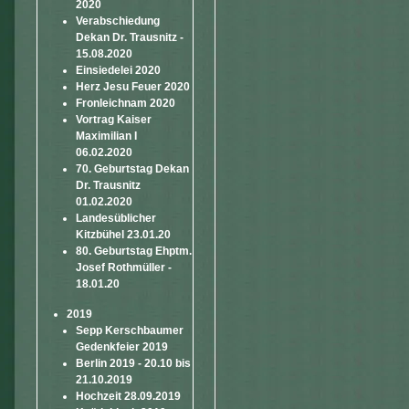
2020
Verabschiedung
Dekan Dr. Trausnitz -
15.08.2020
Einsiedelei 2020
Herz Jesu Feuer 2020
Fronleichnam 2020
Vortrag Kaiser
Maximilian I
06.02.2020
70. Geburtstag Dekan
Dr. Trausnitz
01.02.2020
Landesüblicher
Kitzbühel 23.01.20
80. Geburtstag Ehptm.
Josef Rothmüller -
18.01.20
2019
Sepp Kerschbaumer
Gedenkfeier 2019
Berlin 2019 - 20.10 bis
21.10.2019
Hochzeit 28.09.2019