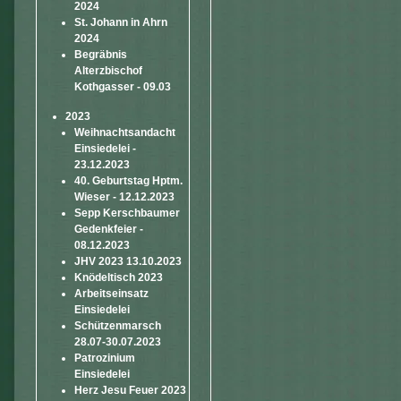
2024
St. Johann in Ahrn
2024
Begräbnis
Alterzbischof
Kothgasser - 09.03
2023
Weihnachtsandacht
Einsiedelei -
23.12.2023
40. Geburtstag Hptm.
Wieser - 12.12.2023
Sepp Kerschbaumer
Gedenkfeier -
08.12.2023
JHV 2023 13.10.2023
Knödeltisch 2023
Arbeitseinsatz
Einsiedelei
Schützenmarsch
28.07-30.07.2023
Patrozinium
Einsiedelei
Herz Jesu Feuer 2023