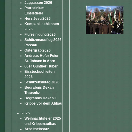
Jaggassen 2026
Patrozinium
Einsiedelei
Herz Jesu 2026
Kompanieschiessen
2026
Flurreinigung 2026
Schützenausflug 2026
Passau
Ostergrab 2026
Andreas Hofer Feier
St. Johann in Ahrn
60er Günther Huber
Eisstockschießen
2026
Schützenskitag 2026
Begräbnis Dekan
Trausnitz
Begräbnis Dekan II
Krippe vor dem Abbau
2025
Weihnachtsfeier 2025
und Krippenaufbau
Arbeitseinsatz