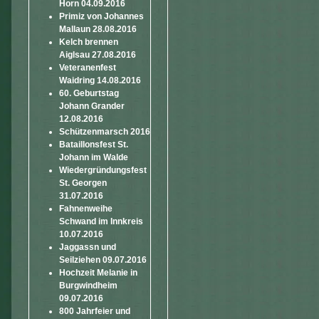
Horn 04.09.2016
Primiz von Johannes
Mallaun 28.08.2016
Kelch brennen
Aiglsau 27.08.2016
Veteranenfest
Waidring 14.08.2016
60. Geburtstag
Johann Grander
12.08.2016
Schützenmarsch 2016
Bataillonsfest St.
Johann im Walde
Wiedergründungsfest
St. Georgen
31.07.2016
Fahnenweihe
Schwand im Innkreis
10.07.2016
Jaggassn und
Seilziehen 09.07.2016
Hochzeit Melanie in
Burgwindheim
09.07.2016
800 Jahrfeier und