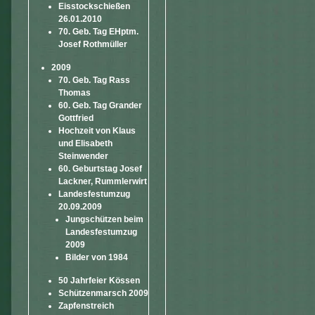
Eisstockschießen
26.01.2010
70. Geb. Tag EHptm.
Josef Rothmüller
2009
70. Geb. Tag Rass
Thomas
60. Geb. Tag Grander
Gottfried
Hochzeit von Klaus
und Elisabeth
Steinwender
60. Geburtstag Josef
Lackner, Rummlerwirt
Landesfestumzug
20.09.2009
Jungschützen beim
Landesfestumzug
2009
Bilder von 1984
50 Jahrfeier Kössen
Schützenmarsch 2009
Zapfenstreich