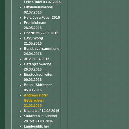
Feller-Tafel 03.07.2016
Einsiedeleimesse
02.07.2016
Herz Jesu Feuer 2016
Fronleichnam
26.05.2016
Obertrum 22.05.2016
LJSS Wörgl
21.05.2016
Bundesversammlung
24.04.2016
JHV 01.04.2016
Ostergrabwache
26.03.2016
Eisstockschießen
09.03.2016
Baons-Skirennen
05.03.2016
Andreas Hofer
Gedenkfeier
21.02.2016
Koasalauf 14.02.2016
Skifahren in Südtirol
29. bis 31.01.2016
Landesüblicher