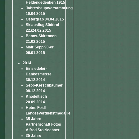
Heldengedenken 1915
Jahreshauptversammlung
10.04.2015
Ostergrab 04.04.2015
Skiausflug Südtirol
22./24.02.2015
Baons-Skirennen
21.02.2015
Mair Sepp 90-er
06.01.2015
2014
Einsiedelei -
Dankesmesse
30.12.2014
Sepp-Kerschbaumer
08.12.2014
Knödeltisch
20.09.2014
Hptm. Foidl
Landesverdienstmedaille
35 Jahre
Partnerschaft Fotos
Alfred Stolzlechner
35 Jahre