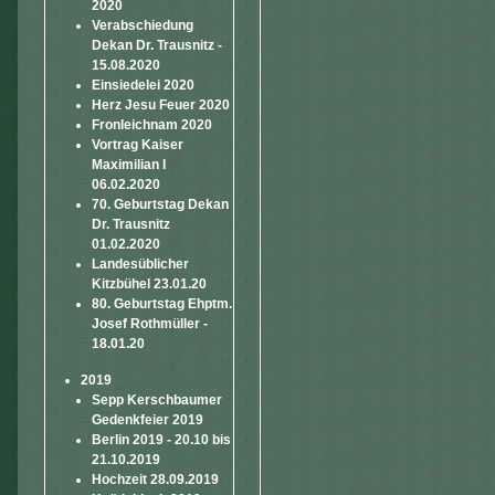
2020
Verabschiedung
Dekan Dr. Trausnitz -
15.08.2020
Einsiedelei 2020
Herz Jesu Feuer 2020
Fronleichnam 2020
Vortrag Kaiser
Maximilian I
06.02.2020
70. Geburtstag Dekan
Dr. Trausnitz
01.02.2020
Landesüblicher
Kitzbühel 23.01.20
80. Geburtstag Ehptm.
Josef Rothmüller -
18.01.20
2019
Sepp Kerschbaumer
Gedenkfeier 2019
Berlin 2019 - 20.10 bis
21.10.2019
Hochzeit 28.09.2019