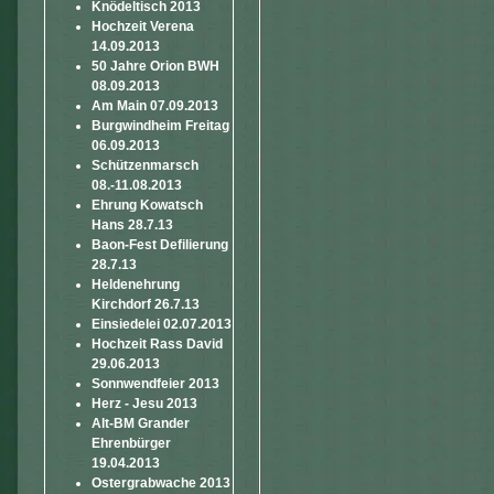
Knödeltisch 2013
Hochzeit Verena
14.09.2013
50 Jahre Orion BWH
08.09.2013
Am Main 07.09.2013
Burgwindheim Freitag
06.09.2013
Schützenmarsch
08.-11.08.2013
Ehrung Kowatsch
Hans 28.7.13
Baon-Fest Defilierung
28.7.13
Heldenehrung
Kirchdorf 26.7.13
Einsiedelei 02.07.2013
Hochzeit Rass David
29.06.2013
Sonnwendfeier 2013
Herz - Jesu 2013
Alt-BM Grander
Ehrenbürger
19.04.2013
Ostergrabwache 2013