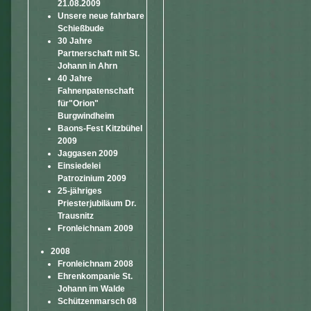
21.08.2009
Unsere neue fahrbare
Schießbude
30 Jahre
Partnerschaft mit St.
Johann in Ahrn
40 Jahre
Fahnenpatenschaft
für"Orion"
Burgwindheim
Baons-Fest Kitzbühel
2009
Jaggasen 2009
Einsiedelei
Patrozinium 2009
25-jähriges
Priesterjubiläum Dr.
Trausnitz
Fronleichnam 2009
2008
Fronleichnam 2008
Ehrenkompanie St.
Johann im Walde
Schützenmarsch 08