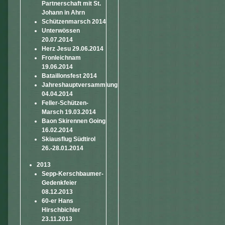
Partnerschaft mit St.
Johann in Ahrn
Schützenmarsch 2014
Unterwössen
20.07.2014
Herz Jesu 29.06.2014
Fronleichnam
19.06.2014
Bataillonsfest 2014
Jahreshauptversammlung
04.04.2014
Feller-Schützen-
Marsch 19.03.2014
Baon Skirennen Going
16.02.2014
Skiausflug Südtirol
26.-28.01.2014
2013
Sepp-Kerschbaumer-
Gedenkfeier
08.12.2013
60-er Hans
Hirschbichler
23.11.2013