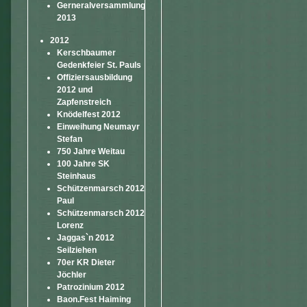
Gerneralversammlung
2013
2012
Kerschbaumer
Gedenkfeier St. Pauls
Offiziersausbildung
2012 und
Zapfenstreich
Knödelfest 2012
Einweihung Neumayr
Stefan
750 Jahre Weitau
100 Jahre SK
Steinhaus
Schützenmarsch 2012
Paul
Schützenmarsch 2012
Lorenz
Jaggas`n 2012
Seilziehen
70er KR Dieter
Jöchler
Patrozinium 2012
Baon.Fest Haiming