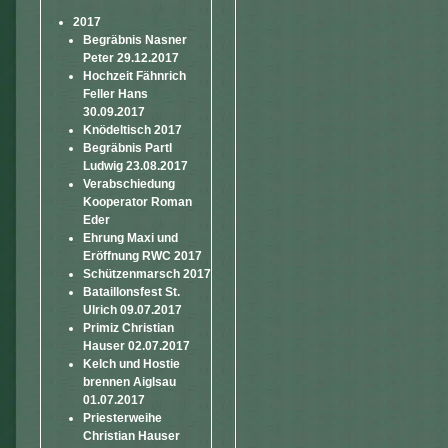
2017
Begräbnis Nasner
Peter 29.12.2017
Hochzeit Fähnrich
Feller Hans
30.09.2017
Knödeltisch 2017
Begräbnis Partl
Ludwig 23.08.2017
Verabschiedung
Kooperator Roman
Eder
Ehrung Maxi und
Eröffnung RWC 2017
Schützenmarsch 2017
Bataillonsfest St.
Ulrich 09.07.2017
Primiz Christian
Hauser 02.07.2017
Kelch und Hostie
brennen Aiglsau
01.07.2017
Priesterweihe
Christian Hauser