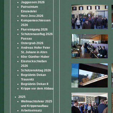
Jaggassen 2026
Patrozinium
Einsiedelei
Herz Jesu 2026
Kompanieschiessen
2026
Flurreinigung 2026
Schützenausflug 2026
Passau
Ostergrab 2026
Andreas Hofer Feier
St. Johann in Ahrn
60er Günther Huber
Eisstockschießen
2026
Schützenskitag 2026
Begräbnis Dekan
Trausnitz
Begräbnis Dekan II
Krippe vor dem Abbau
2025
Weihnachtsfeier 2025
und Krippenaufbau
Arbeitseinsatz