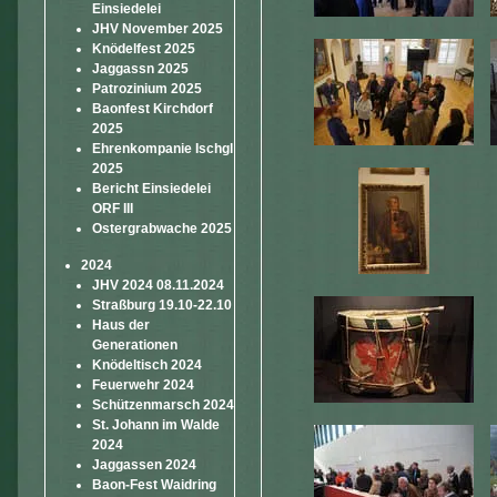
Einsiedelei
JHV November 2025
Knödelfest 2025
Jaggassn 2025
Patrozinium 2025
Baonfest Kirchdorf
2025
Ehrenkompanie Ischgl
2025
Bericht Einsiedelei
ORF III
Ostergrabwache 2025
2024
JHV 2024 08.11.2024
Straßburg 19.10-22.10
Haus der
Generationen
Knödeltisch 2024
Feuerwehr 2024
Schützenmarsch 2024
St. Johann im Walde
2024
Jaggassen 2024
Baon-Fest Waidring