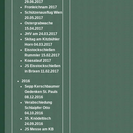
29.06.2017
Fronleichnam 2017
Schützenausflug Wien
20.05.2017
Ostergrabwache
15.04.2017
JHV am 24.03.2017
Skitag am Kitzbühler
Horn 04.03.2017
Eisstockschießen
Rummler 15.02.2017
Koasalauf 2017
JS Eisstockschießen
in Brixen 11.02.2017
2016
Sepp Kerschbaumer
Gedenken St. Pauls
08.12.2016
Verabschiedung
Schlaipfer Otto
04.10.2016
35. Knödeltisch
24.09.2016
JS Messe am KB