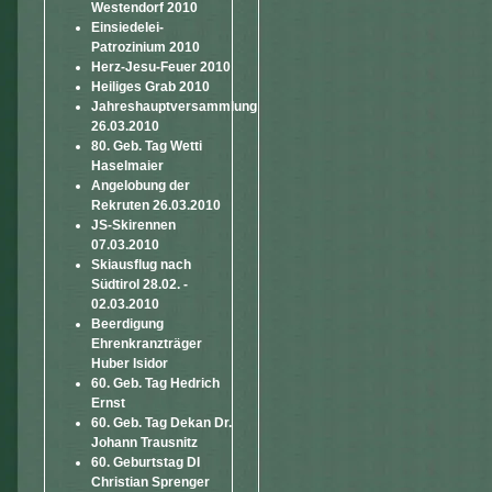
Westendorf 2010
Einsiedelei-
Patrozinium 2010
Herz-Jesu-Feuer 2010
Heiliges Grab 2010
Jahreshauptversammlung
26.03.2010
80. Geb. Tag Wetti
Haselmaier
Angelobung der
Rekruten 26.03.2010
JS-Skirennen
07.03.2010
Skiausflug nach
Südtirol 28.02. -
02.03.2010
Beerdigung
Ehrenkranzträger
Huber Isidor
60. Geb. Tag Hedrich
Ernst
60. Geb. Tag Dekan Dr.
Johann Trausnitz
60. Geburtstag DI
Christian Sprenger