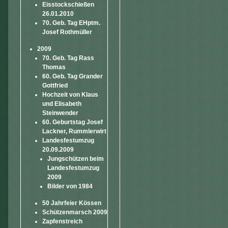
Eisstockschießen
26.01.2010
70. Geb. Tag EHptm.
Josef Rothmüller
2009
70. Geb. Tag Rass
Thomas
60. Geb. Tag Grander
Gottfried
Hochzeit von Klaus
und Elisabeth
Steinwender
60. Geburtstag Josef
Lackner, Rummlerwirt
Landesfestumzug
20.09.2009
Jungschützen beim
Landesfestumzug
2009
Bilder von 1984
50 Jahrfeier Kössen
Schützenmarsch 2009
Zapfenstreich