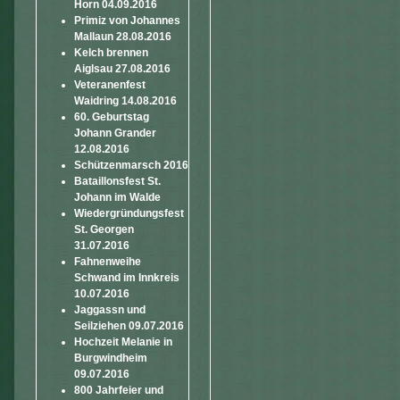
Horn 04.09.2016
Primiz von Johannes
Mallaun 28.08.2016
Kelch brennen
Aiglsau 27.08.2016
Veteranenfest
Waidring 14.08.2016
60. Geburtstag
Johann Grander
12.08.2016
Schützenmarsch 2016
Bataillonsfest St.
Johann im Walde
Wiedergründungsfest
St. Georgen
31.07.2016
Fahnenweihe
Schwand im Innkreis
10.07.2016
Jaggassn und
Seilziehen 09.07.2016
Hochzeit Melanie in
Burgwindheim
09.07.2016
800 Jahrfeier und