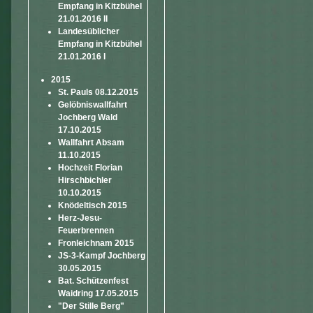
Empfang in Kitzbühel
21.01.2016 II
Landesüblicher
Empfang in Kitzbühel
21.01.2016 I
2015
St. Pauls 08.12.2015
Gelöbniswallfahrt
Jochberg Wald
17.10.2015
Wallfahrt Absam
11.10.2015
Hochzeit Florian
Hirschbichler
10.10.2015
Knödeltisch 2015
Herz-Jesu-
Feuerbrennen
Fronleichnam 2015
JS-3-Kampf Jochberg
30.05.2015
Bat. Schützenfest
Waidring 17.05.2015
"Der Stille Berg"