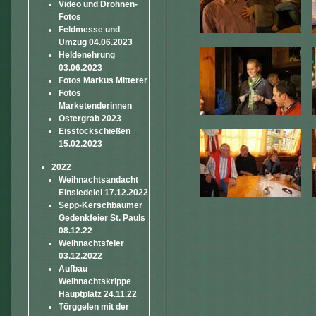
Video und Drohnen-
Fotos
Feldmesse und
Umzug 04.06.2023
Heldenehrung
03.06.2023
Fotos Markus Mitterer
Fotos
Marketenderinnen
Ostergrab 2023
Eisstockschießen
15.02.2023
2022
Weihnachtsandacht
Einsiedelei 17.12.2022
Sepp-Kerschbaumer
Gedenkfeier St. Pauls
08.12.22
Weihnachtsfeier
03.12.2022
Aufbau
Weihnachtskrippe
Hauptplatz 24.11.22
Törggelen mit der