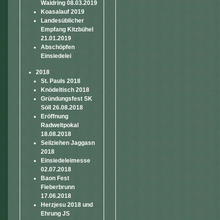
Waidring 08.03.2019
Koasalauf 2019
Landesüblicher
Empfang Kitzbühel
21.01.2019
Abschöpfen
Einsiedelei
2018
St. Pauls 2018
Knödeltisch 2018
Gründungsfest SK
Söll 26.08.2018
Eröffnung
Radweltpokal
18.08.2018
Seilziehen Jaggasn
2018
Einsiedeleimesse
02.07.2018
Baon Fest
Fieberbrunn
17.06.2018
Herzjesu 2018 und
Ehrung JS