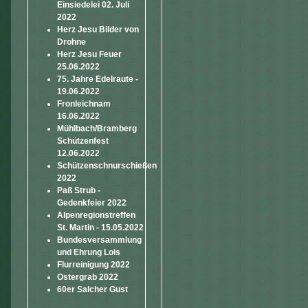
Einsiedelei 02. Juli
2022
Herz Jesu Bilder von
Drohne
Herz Jesu Feuer
25.06.2022
75. Jahre Edelraute -
19.06.2022
Fronleichnam
16.06.2022
Mühlbach/Bramberg
Schützenfest
12.06.2022
Schützenschnurschießen
2022
Paß Strub -
Gedenkfeier 2022
Alpenregionstreffen
St. Martin - 15.05.2022
Bundesversammlung
und Ehrung Lois
Flurreinigung 2022
Ostergrab 2022
60er Salcher Gust