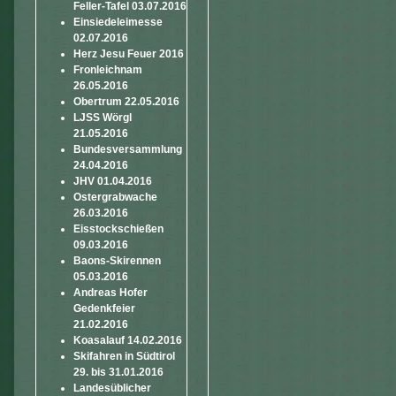
Feller-Tafel 03.07.2016
Einsiedeleimesse
02.07.2016
Herz Jesu Feuer 2016
Fronleichnam
26.05.2016
Obertrum 22.05.2016
LJSS Wörgl
21.05.2016
Bundesversammlung
24.04.2016
JHV 01.04.2016
Ostergrabwache
26.03.2016
Eisstockschießen
09.03.2016
Baons-Skirennen
05.03.2016
Andreas Hofer
Gedenkfeier
21.02.2016
Koasalauf 14.02.2016
Skifahren in Südtirol
29. bis 31.01.2016
Landesüblicher