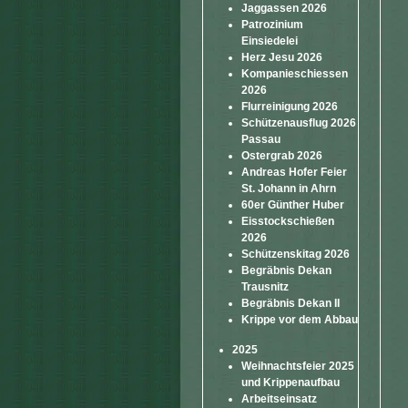
Jaggassen 2026
Patrozinium
Einsiedelei
Herz Jesu 2026
Kompanieschiessen
2026
Flurreinigung 2026
Schützenausflug 2026
Passau
Ostergrab 2026
Andreas Hofer Feier
St. Johann in Ahrn
60er Günther Huber
Eisstockschießen
2026
Schützenskitag 2026
Begräbnis Dekan
Trausnitz
Begräbnis Dekan II
Krippe vor dem Abbau
2025
Weihnachtsfeier 2025
und Krippenaufbau
Arbeitseinsatz