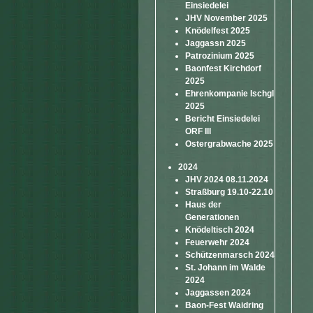
Einsiedelei
JHV November 2025
Knödelfest 2025
Jaggassn 2025
Patrozinium 2025
Baonfest Kirchdorf
2025
Ehrenkompanie Ischgl
2025
Bericht Einsiedelei
ORF III
Ostergrabwache 2025
2024
JHV 2024 08.11.2024
Straßburg 19.10-22.10
Haus der
Generationen
Knödeltisch 2024
Feuerwehr 2024
Schützenmarsch 2024
St. Johann im Walde
2024
Jaggassen 2024
Baon-Fest Waidring