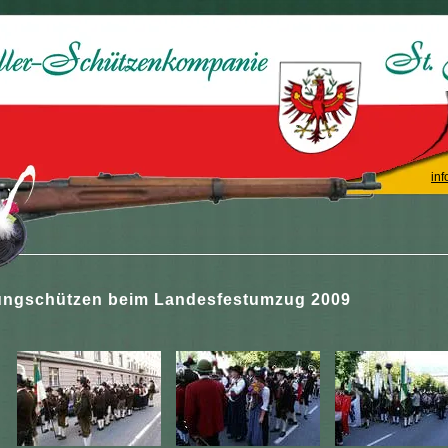
inf
ungschützen beim Landesfestumzug 2009