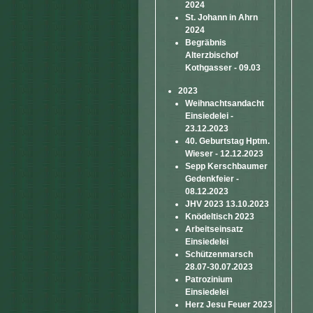
2024
St. Johann in Ahrn
2024
Begräbnis
Alterzbischof
Kothgasser - 09.03
2023
Weihnachtsandacht
Einsiedelei -
23.12.2023
40. Geburtstag Hptm.
Wieser - 12.12.2023
Sepp Kerschbaumer
Gedenkfeier -
08.12.2023
JHV 2023 13.10.2023
Knödeltisch 2023
Arbeitseinsatz
Einsiedelei
Schützenmarsch
28.07-30.07.2023
Patrozinium
Einsiedelei
Herz Jesu Feuer 2023