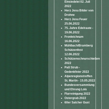
Einsiedelei 02. Juli
2022
Herz Jesu Bilder von
Drohne
Herz Jesu Feuer
25.06.2022
75. Jahre Edelraute -
19.06.2022
Fronleichnam
16.06.2022
Mühlbach/Bramberg
Schützenfest
12.06.2022
Schützenschnurschießen
2022
Paß Strub -
Gedenkfeier 2022
Alpenregionstreffen
St. Martin - 15.05.2022
Bundesversammlung
und Ehrung Lois
Flurreinigung 2022
Ostergrab 2022
60er Salcher Gust