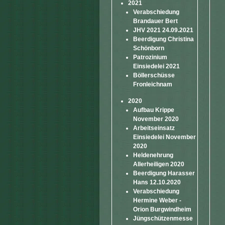
2021
Verabschiedung
Brandauer Bert
JHV 2021 24.09.2021
Beerdigung Christina
Schönborn
Patrozinium
Einsiedelei 2021
Böllerschüsse
Fronleichnam
2020
Aufbau Krippe
November 2020
Arbeitseinsatz
Einsiedelei November
2020
Heldenehrung
Allerheiligen 2020
Beerdigung Harasser
Hans 12.10.2020
Verabschiedung
Hermine Weber -
Orion Burgwindheim
Jüngschützenmesse