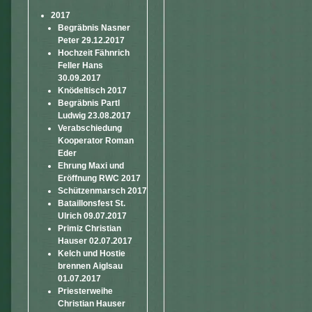
2017
Begräbnis Nasner
Peter 29.12.2017
Hochzeit Fähnrich
Feller Hans
30.09.2017
Knödeltisch 2017
Begräbnis Partl
Ludwig 23.08.2017
Verabschiedung
Kooperator Roman
Eder
Ehrung Maxi und
Eröffnung RWC 2017
Schützenmarsch 2017
Bataillonsfest St.
Ulrich 09.07.2017
Primiz Christian
Hauser 02.07.2017
Kelch und Hostie
brennen Aiglsau
01.07.2017
Priesterweihe
Christian Hauser