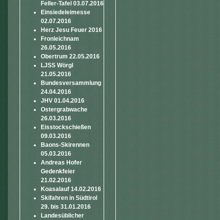
Feller-Tafel 03.07.2016
Einsiedeleimesse
02.07.2016
Herz Jesu Feuer 2016
Fronleichnam
26.05.2016
Obertrum 22.05.2016
LJSS Wörgl
21.05.2016
Bundesversammlung
24.04.2016
JHV 01.04.2016
Ostergrabwache
26.03.2016
Eisstockschießen
09.03.2016
Baons-Skirennen
05.03.2016
Andreas Hofer
Gedenkfeier
21.02.2016
Koasalauf 14.02.2016
Skifahren in Südtirol
29. bis 31.01.2016
Landesüblicher