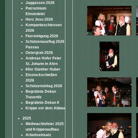
Jaggassen 2026
Patrozinium
Einsiedelei
Herz Jesu 2026
Kompanieschiessen
2026
Flurreinigung 2026
Schützenausflug 2026
Passau
Ostergrab 2026
Andreas Hofer Feier
St. Johann in Ahrn
60er Günther Huber
Eisstockschießen
2026
Schützenskitag 2026
Begräbnis Dekan
Trausnitz
Begräbnis Dekan II
Krippe vor dem Abbau
2025
Weihnachtsfeier 2025
und Krippenaufbau
Arbeitseinsatz