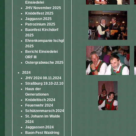
Einsiedelei
JHV November 2025
Knödelfest 2025
Jaggassn 2025
Patrozinium 2025
Baonfest Kirchdorf
2025
Ehrenkompanie Ischgl
2025
Bericht Einsiedelei
ORF III
Ostergrabwache 2025
2024
JHV 2024 08.11.2024
Straßburg 19.10-22.10
Haus der
Generationen
Knödeltisch 2024
Feuerwehr 2024
Schützenmarsch 2024
St. Johann im Walde
2024
Jaggassen 2024
Baon-Fest Waidring