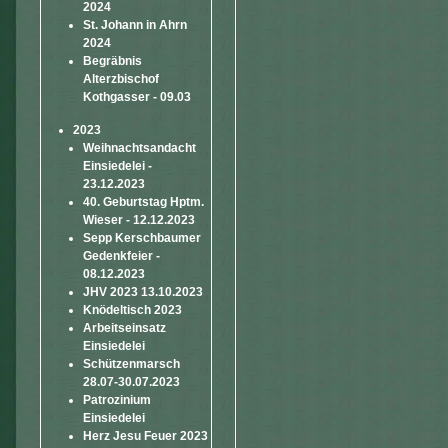
2024
St. Johann in Ahrn
2024
Begräbnis
Alterzbischof
Kothgasser - 09.03
2023
Weihnachtsandacht
Einsiedelei -
23.12.2023
40. Geburtstag Hptm.
Wieser - 12.12.2023
Sepp Kerschbaumer
Gedenkfeier -
08.12.2023
JHV 2023 13.10.2023
Knödeltisch 2023
Arbeitseinsatz
Einsiedelei
Schützenmarsch
28.07-30.07.2023
Patrozinium
Einsiedelei
Herz Jesu Feuer 2023