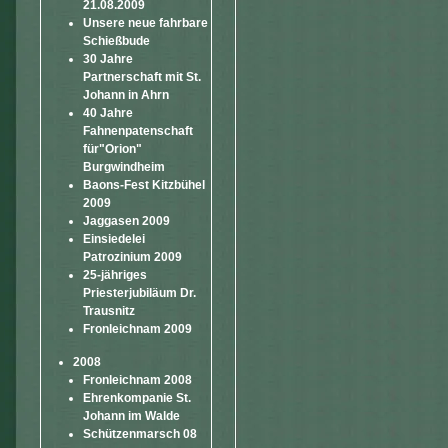
21.08.2009
Unsere neue fahrbare
Schießbude
30 Jahre
Partnerschaft mit St.
Johann in Ahrn
40 Jahre
Fahnenpatenschaft
für"Orion"
Burgwindheim
Baons-Fest Kitzbühel
2009
Jaggasen 2009
Einsiedelei
Patrozinium 2009
25-jähriges
Priesterjubiläum Dr.
Trausnitz
Fronleichnam 2009
2008
Fronleichnam 2008
Ehrenkompanie St.
Johann im Walde
Schützenmarsch 08