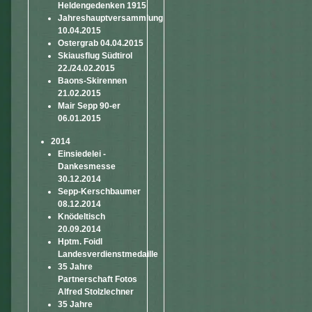
Heldengedenken 1915
Jahreshauptversammlung
10.04.2015
Ostergrab 04.04.2015
Skiausflug Südtirol
22./24.02.2015
Baons-Skirennen
21.02.2015
Mair Sepp 90-er
06.01.2015
2014
Einsiedelei -
Dankesmesse
30.12.2014
Sepp-Kerschbaumer
08.12.2014
Knödeltisch
20.09.2014
Hptm. Foidl
Landesverdienstmedaille
35 Jahre
Partnerschaft Fotos
Alfred Stolzlechner
35 Jahre