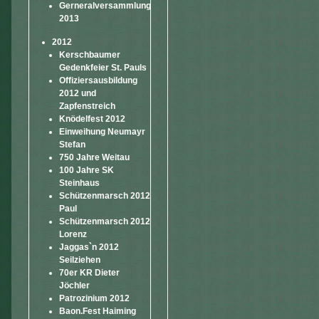
Gerneralversammlung
2013
2012
Kerschbaumer
Gedenkfeier St. Pauls
Offiziersausbildung
2012 und
Zapfenstreich
Knödelfest 2012
Einweihung Neumayr
Stefan
750 Jahre Weitau
100 Jahre SK
Steinhaus
Schützenmarsch 2012
Paul
Schützenmarsch 2012
Lorenz
Jaggas`n 2012
Seilziehen
70er KR Dieter
Jöchler
Patrozinium 2012
Baon.Fest Haiming