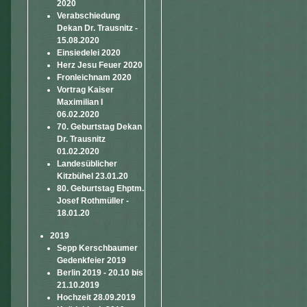
2020
Verabschiedung
Dekan Dr. Trausnitz -
15.08.2020
Einsiedelei 2020
Herz Jesu Feuer 2020
Fronleichnam 2020
Vortrag Kaiser
Maximilian I
06.02.2020
70. Geburtstag Dekan
Dr. Trausnitz
01.02.2020
Landesüblicher
Kitzbühel 23.01.20
80. Geburtstag Ehptm.
Josef Rothmüller -
18.01.20
2019
Sepp Kerschbaumer
Gedenkfeier 2019
Berlin 2019 - 20.10 bis
21.10.2019
Hochzeit 28.09.2019