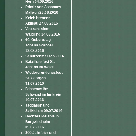
Horn 04.09.2016
Primiz von Johannes
Mallaun 28.08.2016
Kelch brennen
Aiglsau 27.08.2016
Veteranenfest
Waidring 14.08.2016
60. Geburtstag
Johann Grander
12.08.2016
Schützenmarsch 2016
Bataillonsfest St.
Johann im Walde
Wiedergründungsfest
St. Georgen
31.07.2016
Fahnenweihe
Schwand im Innkreis
10.07.2016
Jaggassn und
Seilziehen 09.07.2016
Hochzeit Melanie in
Burgwindheim
09.07.2016
800 Jahrfeier und