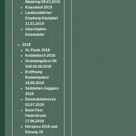
Waidring 08.03.2019
Koasalauf 2019
Landesüblicher
Empfang Kitzbühel
21.01.2019
Abschöpfen
Einsiedelei
2018
St. Pauls 2018
Knödeltisch 2018
Gründungsfest SK
Söll 26.08.2018
Eröffnung
Radweltpokal
18.08.2018
Seilziehen Jaggasn
2018
Einsiedeleimesse
02.07.2018
Baon Fest
Fieberbrunn
17.06.2018
Herzjesu 2018 und
Ehrung JS