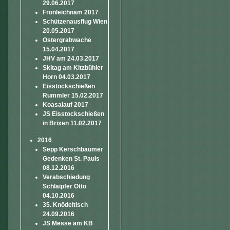
29.06.2017
Fronleichnam 2017
Schützenausflug Wien
20.05.2017
Ostergrabwache
15.04.2017
JHV am 24.03.2017
Skitag am Kitzbühler
Horn 04.03.2017
Eisstockschießen
Rummler 15.02.2017
Koasalauf 2017
JS Eisstockschießen
in Brixen 11.02.2017
2016
Sepp Kerschbaumer
Gedenken St. Pauls
08.12.2016
Verabschiedung
Schlaipfer Otto
04.10.2016
35. Knödeltisch
24.09.2016
JS Messe am KB