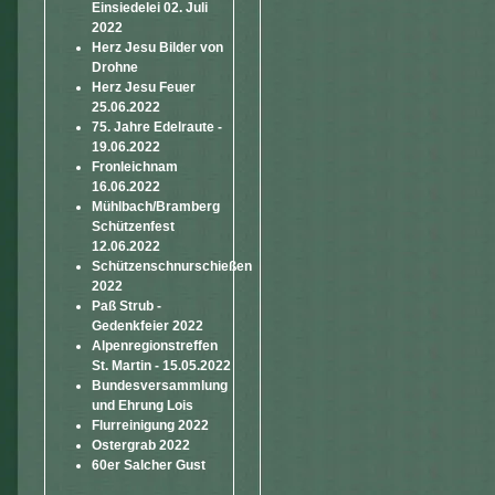
Einsiedelei 02. Juli
2022
Herz Jesu Bilder von
Drohne
Herz Jesu Feuer
25.06.2022
75. Jahre Edelraute -
19.06.2022
Fronleichnam
16.06.2022
Mühlbach/Bramberg
Schützenfest
12.06.2022
Schützenschnurschießen
2022
Paß Strub -
Gedenkfeier 2022
Alpenregionstreffen
St. Martin - 15.05.2022
Bundesversammlung
und Ehrung Lois
Flurreinigung 2022
Ostergrab 2022
60er Salcher Gust