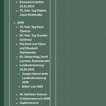
Eisstockschießen
26.01.2010
70. Geb. Tag EHptm.
Josef Rothmüller
2009
70. Geb. Tag Rass
Thomas
60. Geb. Tag Grander
Gottfried
Hochzeit von Klaus
und Elisabeth
Steinwender
60. Geburtstag Josef
Lackner, Rummlerwirt
Landesfestumzug
20.09.2009
Jungschützen beim
Landesfestumzug
2009
Bilder von 1984
50 Jahrfeier Kössen
Schützenmarsch 2009
Zapfenstreich