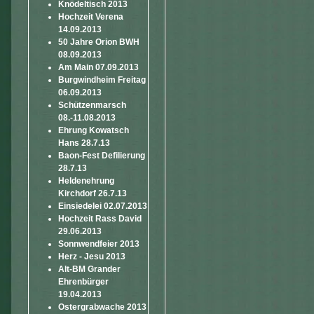
Knödeltisch 2013
Hochzeit Verena
14.09.2013
50 Jahre Orion BWH
08.09.2013
Am Main 07.09.2013
Burgwindheim Freitag
06.09.2013
Schützenmarsch
08.-11.08.2013
Ehrung Kowatsch
Hans 28.7.13
Baon-Fest Defilierung
28.7.13
Heldenehrung
Kirchdorf 26.7.13
Einsiedelei 02.07.2013
Hochzeit Rass David
29.06.2013
Sonnwendfeier 2013
Herz - Jesu 2013
Alt-BM Grander
Ehrenbürger
19.04.2013
Ostergrabwache 2013