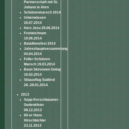
Partnerschaft mit St.
Johann in Ahrn
Schützenmarsch 2014
Unterwössen
20.07.2014
Herz Jesu 29.06.2014
Fronleichnam
19.06.2014
Bataillonsfest 2014
Jahreshauptversammlung
04.04.2014
Feller-Schützen-
Marsch 19.03.2014
Baon Skirennen Going
16.02.2014
Skiausflug Südtirol
26.-28.01.2014
2013
Sepp-Kerschbaumer-
Gedenkfeier
08.12.2013
60-er Hans
Hirschbichler
23.11.2013