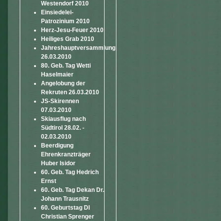
Westendorf 2010
Einsiedelei-
Patrozinium 2010
Herz-Jesu-Feuer 2010
Heiliges Grab 2010
Jahreshauptversammlung
26.03.2010
80. Geb. Tag Wetti
Haselmaier
Angelobung der
Rekruten 26.03.2010
JS-Skirennen
07.03.2010
Skiausflug nach
Südtirol 28.02. -
02.03.2010
Beerdigung
Ehrenkranzträger
Huber Isidor
60. Geb. Tag Hedrich
Ernst
60. Geb. Tag Dekan Dr.
Johann Trausnitz
60. Geburtstag DI
Christian Sprenger