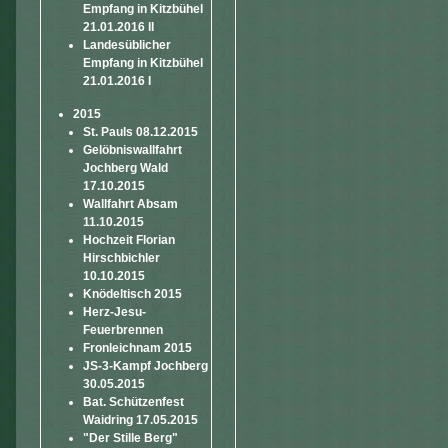
Empfang in Kitzbühel
21.01.2016 II
Landesüblicher
Empfang in Kitzbühel
21.01.2016 I
2015
St. Pauls 08.12.2015
Gelöbniswallfahrt
Jochberg Wald
17.10.2015
Wallfahrt Absam
11.10.2015
Hochzeit Florian
Hirschbichler
10.10.2015
Knödeltisch 2015
Herz-Jesu-
Feuerbrennen
Fronleichnam 2015
JS-3-Kampf Jochberg
30.05.2015
Bat. Schützenfest
Waidring 17.05.2015
"Der Stille Berg"