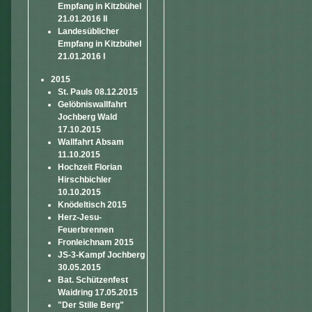
Empfang in Kitzbühel
21.01.2016 II
Landesüblicher
Empfang in Kitzbühel
21.01.2016 I
2015
St. Pauls 08.12.2015
Gelöbniswallfahrt
Jochberg Wald
17.10.2015
Wallfahrt Absam
11.10.2015
Hochzeit Florian
Hirschbichler
10.10.2015
Knödeltisch 2015
Herz-Jesu-
Feuerbrennen
Fronleichnam 2015
JS-3-Kampf Jochberg
30.05.2015
Bat. Schützenfest
Waidring 17.05.2015
"Der Stille Berg"