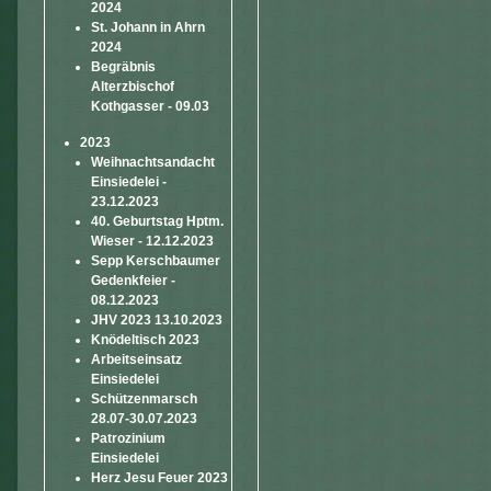
2024
St. Johann in Ahrn
2024
Begräbnis
Alterzbischof
Kothgasser - 09.03
2023
Weihnachtsandacht
Einsiedelei -
23.12.2023
40. Geburtstag Hptm.
Wieser - 12.12.2023
Sepp Kerschbaumer
Gedenkfeier -
08.12.2023
JHV 2023 13.10.2023
Knödeltisch 2023
Arbeitseinsatz
Einsiedelei
Schützenmarsch
28.07-30.07.2023
Patrozinium
Einsiedelei
Herz Jesu Feuer 2023