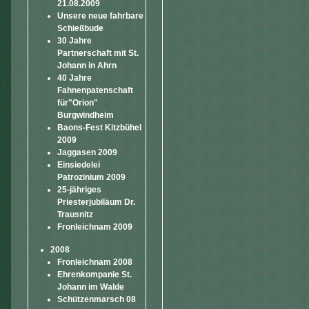
21.08.2009
Unsere neue fahrbare
Schießbude
30 Jahre
Partnerschaft mit St.
Johann in Ahrn
40 Jahre
Fahnenpatenschaft
für"Orion"
Burgwindheim
Baons-Fest Kitzbühel
2009
Jaggasen 2009
Einsiedelei
Patrozinium 2009
25-jähriges
Priesterjubiläum Dr.
Trausnitz
Fronleichnam 2009
2008
Fronleichnam 2008
Ehrenkompanie St.
Johann im Walde
Schützenmarsch 08