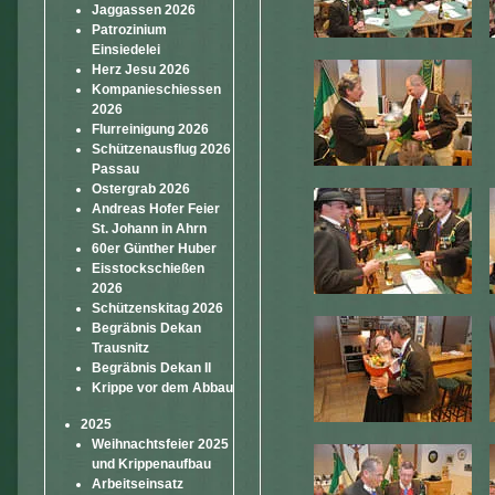
Jaggassen 2026
Patrozinium
Einsiedelei
Herz Jesu 2026
Kompanieschiessen
2026
Flurreinigung 2026
Schützenausflug 2026
Passau
Ostergrab 2026
Andreas Hofer Feier
St. Johann in Ahrn
60er Günther Huber
Eisstockschießen
2026
Schützenskitag 2026
Begräbnis Dekan
Trausnitz
Begräbnis Dekan II
Krippe vor dem Abbau
2025
Weihnachtsfeier 2025
und Krippenaufbau
Arbeitseinsatz