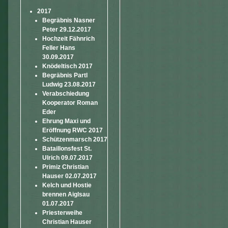
2017
Begräbnis Nasner
Peter 29.12.2017
Hochzeit Fähnrich
Feller Hans
30.09.2017
Knödeltisch 2017
Begräbnis Partl
Ludwig 23.08.2017
Verabschiedung
Kooperator Roman
Eder
Ehrung Maxi und
Eröffnung RWC 2017
Schützenmarsch 2017
Bataillonsfest St.
Ulrich 09.07.2017
Primiz Christian
Hauser 02.07.2017
Kelch und Hostie
brennen Aiglsau
01.07.2017
Priesterweihe
Christian Hauser