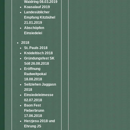
Waidring 08.03.2019
Koasalauf 2019
Landesüblicher
Empfang Kitzbühel
21.01.2019
Abschöpfen
Einsiedelei
2018
St. Pauls 2018
Knödeltisch 2018
Gründungsfest SK
Söll 26.08.2018
Eröffnung
Radweltpokal
18.08.2018
Seilziehen Jaggasn
2018
Einsiedeleimesse
02.07.2018
Baon Fest
Fieberbrunn
17.06.2018
Herzjesu 2018 und
Ehrung JS