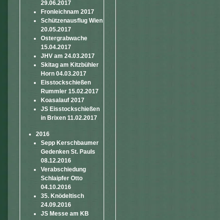
29.06.2017
Fronleichnam 2017
Schützenausflug Wien
20.05.2017
Ostergrabwache
15.04.2017
JHV am 24.03.2017
Skitag am Kitzbühler
Horn 04.03.2017
Eisstockschießen
Rummler 15.02.2017
Koasalauf 2017
JS Eisstockschießen
in Brixen 11.02.2017
2016
Sepp Kerschbaumer
Gedenken St. Pauls
08.12.2016
Verabschiedung
Schlaipfer Otto
04.10.2016
35. Knödeltisch
24.09.2016
JS Messe am KB