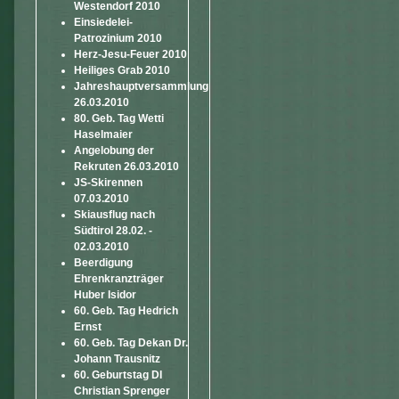
Westendorf 2010
Einsiedelei-
Patrozinium 2010
Herz-Jesu-Feuer 2010
Heiliges Grab 2010
Jahreshauptversammlung
26.03.2010
80. Geb. Tag Wetti
Haselmaier
Angelobung der
Rekruten 26.03.2010
JS-Skirennen
07.03.2010
Skiausflug nach
Südtirol 28.02. -
02.03.2010
Beerdigung
Ehrenkranzträger
Huber Isidor
60. Geb. Tag Hedrich
Ernst
60. Geb. Tag Dekan Dr.
Johann Trausnitz
60. Geburtstag DI
Christian Sprenger