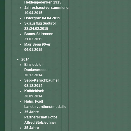
Heldengedenken 1915
Jahreshauptversammlung
10.04.2015
Ostergrab 04.04.2015
Skiausflug Südtirol
22./24.02.2015
Baons-Skirennen
21.02.2015
Mair Sepp 90-er
06.01.2015
2014
Einsiedelei -
Dankesmesse
30.12.2014
Sepp-Kerschbaumer
08.12.2014
Knödeltisch
20.09.2014
Hptm. Foidl
Landesverdienstmedaille
35 Jahre
Partnerschaft Fotos
Alfred Stolzlechner
35 Jahre