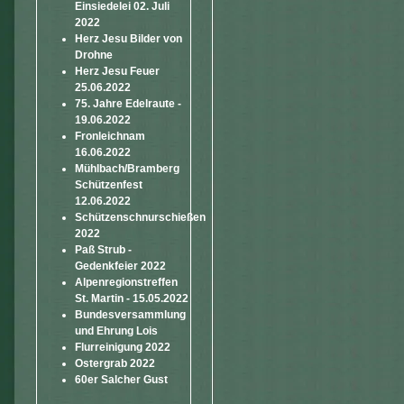
Einsiedelei 02. Juli
2022
Herz Jesu Bilder von
Drohne
Herz Jesu Feuer
25.06.2022
75. Jahre Edelraute -
19.06.2022
Fronleichnam
16.06.2022
Mühlbach/Bramberg
Schützenfest
12.06.2022
Schützenschnurschießen
2022
Paß Strub -
Gedenkfeier 2022
Alpenregionstreffen
St. Martin - 15.05.2022
Bundesversammlung
und Ehrung Lois
Flurreinigung 2022
Ostergrab 2022
60er Salcher Gust