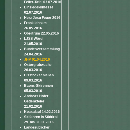
Feller-Tafel 03.07.2016
Einsiedeleimesse
02.07.2016
Herz Jesu Feuer 2016
Fronleichnam
26.05.2016
Obertrum 22.05.2016
LJSS Wörgl
21.05.2016
Bundesversammlung
24.04.2016
JHV 01.04.2016
Ostergrabwache
26.03.2016
Eisstockschießen
09.03.2016
Baons-Skirennen
05.03.2016
Andreas Hofer
Gedenkfeier
21.02.2016
Koasalauf 14.02.2016
Skifahren in Südtirol
29. bis 31.01.2016
Landesüblicher