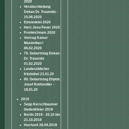
2020
Verabschiedung
Dekan Dr. Trausnitz -
15.08.2020
Einsiedelei 2020
Herz Jesu Feuer 2020
Fronleichnam 2020
Vortrag Kaiser
Maximilian I
06.02.2020
70. Geburtstag Dekan
Dr. Trausnitz
01.02.2020
Landesüblicher
Kitzbühel 23.01.20
80. Geburtstag Ehptm.
Josef Rothmüller -
18.01.20
2019
Sepp Kerschbaumer
Gedenkfeier 2019
Berlin 2019 - 20.10 bis
21.10.2019
Hochzeit 28.09.2019