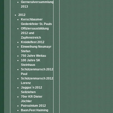
Gerneralversammlung
2013
2012
Kerschbaumer
Gedenkfeier St. Pauls
Offiziersausbildung
2012 und
Zapfenstreich
Knödelfest 2012
Einweihung Neumayr
Stefan
750 Jahre Weitau
100 Jahre SK
Steinhaus
Schützenmarsch 2012
Paul
Schützenmarsch 2012
Lorenz
Jaggas`n 2012
Seilziehen
70er KR Dieter
Jöchler
Patrozinium 2012
Baon.Fest Haiming