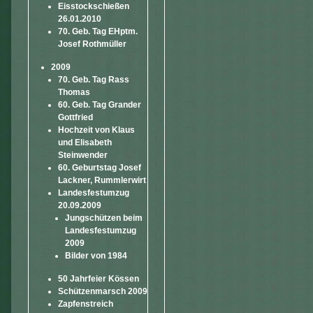
Eisstockschießen
26.01.2010
70. Geb. Tag EHptm.
Josef Rothmüller
2009
70. Geb. Tag Rass
Thomas
60. Geb. Tag Grander
Gottfried
Hochzeit von Klaus
und Elisabeth
Steinwender
60. Geburtstag Josef
Lackner, Rummlerwirt
Landesfestumzug
20.09.2009
Jungschützen beim
Landesfestumzug
2009
Bilder von 1984
50 Jahrfeier Kössen
Schützenmarsch 2009
Zapfenstreich