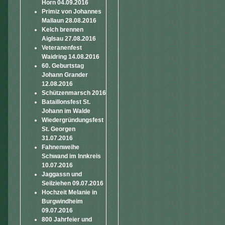
Horn 04.09.2016
Primiz von Johannes
Mallaun 28.08.2016
Kelch brennen
Aiglsau 27.08.2016
Veteranenfest
Waidring 14.08.2016
60. Geburtstag
Johann Grander
12.08.2016
Schützenmarsch 2016
Bataillonsfest St.
Johann im Walde
Wiedergründungsfest
St. Georgen
31.07.2016
Fahnenweihe
Schwand im Innkreis
10.07.2016
Jaggassn und
Seilziehen 09.07.2016
Hochzeit Melanie in
Burgwindheim
09.07.2016
800 Jahrfeier und