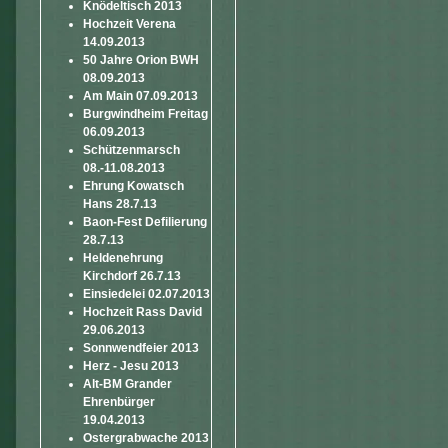
Knödeltisch 2013
Hochzeit Verena
14.09.2013
50 Jahre Orion BWH
08.09.2013
Am Main 07.09.2013
Burgwindheim Freitag
06.09.2013
Schützenmarsch
08.-11.08.2013
Ehrung Kowatsch
Hans 28.7.13
Baon-Fest Defilierung
28.7.13
Heldenehrung
Kirchdorf 26.7.13
Einsiedelei 02.07.2013
Hochzeit Rass David
29.06.2013
Sonnwendfeier 2013
Herz - Jesu 2013
Alt-BM Grander
Ehrenbürger
19.04.2013
Ostergrabwache 2013