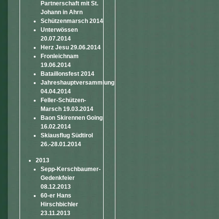
Partnerschaft mit St.
Johann in Ahrn
Schützenmarsch 2014
Unterwössen
20.07.2014
Herz Jesu 29.06.2014
Fronleichnam
19.06.2014
Bataillonsfest 2014
Jahreshauptversammlung
04.04.2014
Feller-Schützen-
Marsch 19.03.2014
Baon Skirennen Going
16.02.2014
Skiausflug Südtirol
26.-28.01.2014
2013
Sepp-Kerschbaumer-
Gedenkfeier
08.12.2013
60-er Hans
Hirschbichler
23.11.2013