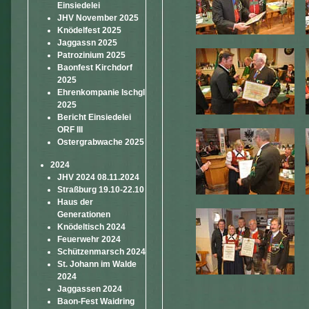
Einsiedelei
JHV November 2025
Knödelfest 2025
Jaggassn 2025
Patrozinium 2025
Baonfest Kirchdorf
2025
Ehrenkompanie Ischgl
2025
Bericht Einsiedelei
ORF III
Ostergrabwache 2025
2024
JHV 2024 08.11.2024
Straßburg 19.10-22.10
Haus der
Generationen
Knödeltisch 2024
Feuerwehr 2024
Schützenmarsch 2024
St. Johann im Walde
2024
Jaggassen 2024
Baon-Fest Waidring