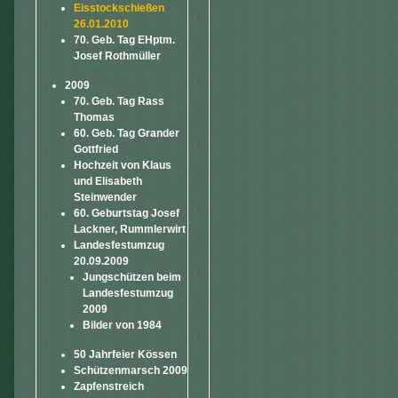
Eisstockschießen
26.01.2010
70. Geb. Tag EHptm.
Josef Rothmüller
2009
70. Geb. Tag Rass
Thomas
60. Geb. Tag Grander
Gottfried
Hochzeit von Klaus
und Elisabeth
Steinwender
60. Geburtstag Josef
Lackner, Rummlerwirt
Landesfestumzug
20.09.2009
Jungschützen beim
Landesfestumzug
2009
Bilder von 1984
50 Jahrfeier Kössen
Schützenmarsch 2009
Zapfenstreich