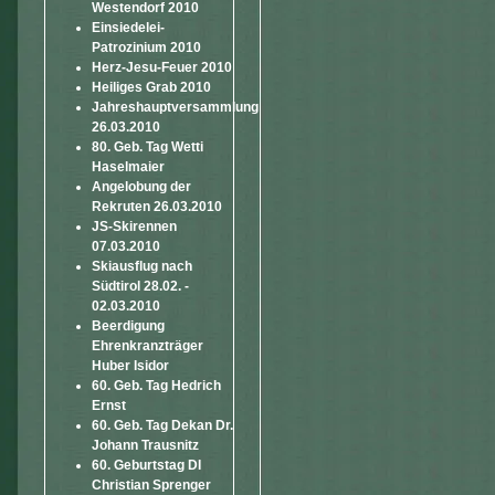
Westendorf 2010
Einsiedelei-
Patrozinium 2010
Herz-Jesu-Feuer 2010
Heiliges Grab 2010
Jahreshauptversammlung
26.03.2010
80. Geb. Tag Wetti
Haselmaier
Angelobung der
Rekruten 26.03.2010
JS-Skirennen
07.03.2010
Skiausflug nach
Südtirol 28.02. -
02.03.2010
Beerdigung
Ehrenkranzträger
Huber Isidor
60. Geb. Tag Hedrich
Ernst
60. Geb. Tag Dekan Dr.
Johann Trausnitz
60. Geburtstag DI
Christian Sprenger