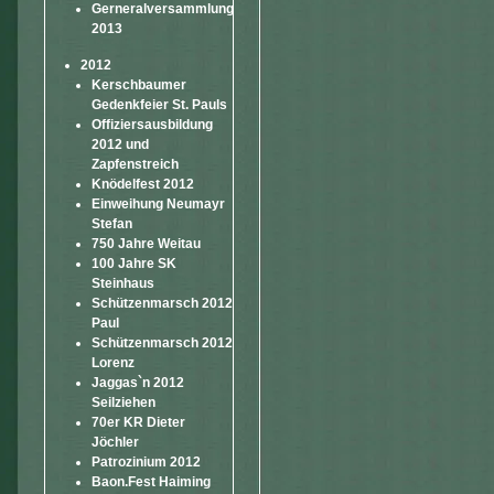
Gerneralversammlung
2013
2012
Kerschbaumer
Gedenkfeier St. Pauls
Offiziersausbildung
2012 und
Zapfenstreich
Knödelfest 2012
Einweihung Neumayr
Stefan
750 Jahre Weitau
100 Jahre SK
Steinhaus
Schützenmarsch 2012
Paul
Schützenmarsch 2012
Lorenz
Jaggas`n 2012
Seilziehen
70er KR Dieter
Jöchler
Patrozinium 2012
Baon.Fest Haiming