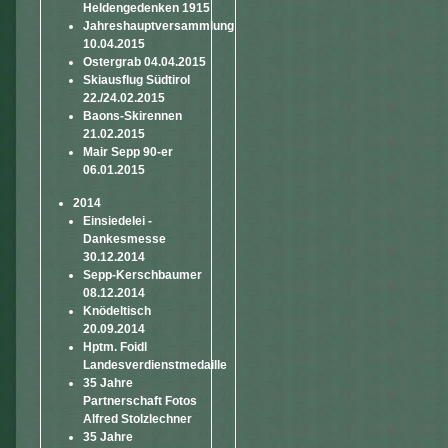
Heldengedenken 1915
Jahreshauptversammlung
10.04.2015
Ostergrab 04.04.2015
Skiausflug Südtirol
22./24.02.2015
Baons-Skirennen
21.02.2015
Mair Sepp 90-er
06.01.2015
2014
Einsiedelei -
Dankesmesse
30.12.2014
Sepp-Kerschbaumer
08.12.2014
Knödeltisch
20.09.2014
Hptm. Foidl
Landesverdienstmedaille
35 Jahre
Partnerschaft Fotos
Alfred Stolzlechner
35 Jahre