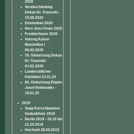
2020
Verabschiedung
Dekan Dr. Trausnitz -
15.08.2020
Einsiedelei 2020
Herz Jesu Feuer 2020
Fronleichnam 2020
Vortrag Kaiser
Maximilian I
06.02.2020
70. Geburtstag Dekan
Dr. Trausnitz
01.02.2020
Landesüblicher
Kitzbühel 23.01.20
80. Geburtstag Ehptm.
Josef Rothmüller -
18.01.20
2019
Sepp Kerschbaumer
Gedenkfeier 2019
Berlin 2019 - 20.10 bis
21.10.2019
Hochzeit 28.09.2019