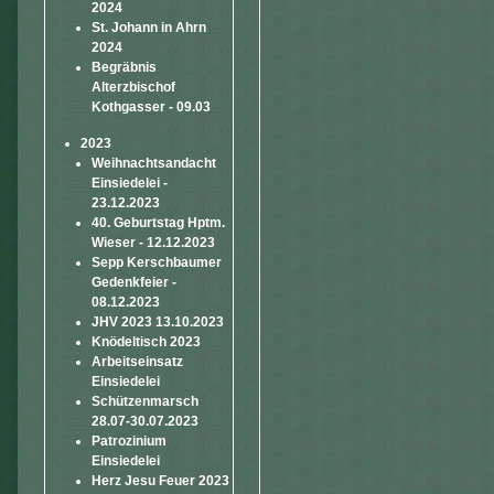
2024
St. Johann in Ahrn
2024
Begräbnis
Alterzbischof
Kothgasser - 09.03
2023
Weihnachtsandacht
Einsiedelei -
23.12.2023
40. Geburtstag Hptm.
Wieser - 12.12.2023
Sepp Kerschbaumer
Gedenkfeier -
08.12.2023
JHV 2023 13.10.2023
Knödeltisch 2023
Arbeitseinsatz
Einsiedelei
Schützenmarsch
28.07-30.07.2023
Patrozinium
Einsiedelei
Herz Jesu Feuer 2023