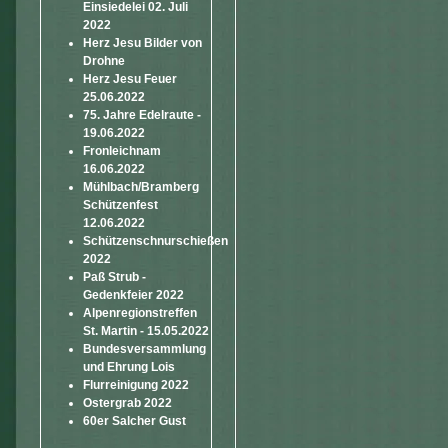
Einsiedelei 02. Juli
2022
Herz Jesu Bilder von
Drohne
Herz Jesu Feuer
25.06.2022
75. Jahre Edelraute -
19.06.2022
Fronleichnam
16.06.2022
Mühlbach/Bramberg
Schützenfest
12.06.2022
Schützenschnurschießen
2022
Paß Strub -
Gedenkfeier 2022
Alpenregionstreffen
St. Martin - 15.05.2022
Bundesversammlung
und Ehrung Lois
Flurreinigung 2022
Ostergrab 2022
60er Salcher Gust