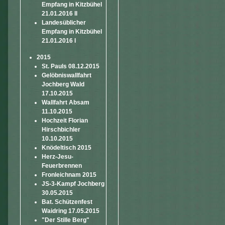
Empfang in Kitzbühel
21.01.2016 II
Landesüblicher
Empfang in Kitzbühel
21.01.2016 I
2015
St. Pauls 08.12.2015
Gelöbniswallfahrt
Jochberg Wald
17.10.2015
Wallfahrt Absam
11.10.2015
Hochzeit Florian
Hirschbichler
10.10.2015
Knödeltisch 2015
Herz-Jesu-
Feuerbrennen
Fronleichnam 2015
JS-3-Kampf Jochberg
30.05.2015
Bat. Schützenfest
Waidring 17.05.2015
"Der Stille Berg"