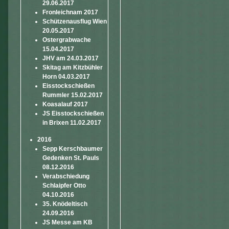
29.06.2017
Fronleichnam 2017
Schützenausflug Wien
20.05.2017
Ostergrabwache
15.04.2017
JHV am 24.03.2017
Skitag am Kitzbühler
Horn 04.03.2017
Eisstockschießen
Rummler 15.02.2017
Koasalauf 2017
JS Eisstockschießen
in Brixen 11.02.2017
2016
Sepp Kerschbaumer
Gedenken St. Pauls
08.12.2016
Verabschiedung
Schlaipfer Otto
04.10.2016
35. Knödeltisch
24.09.2016
JS Messe am KB