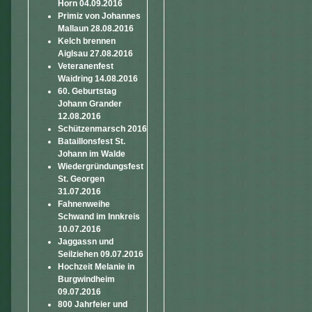
Horn 04.09.2016
Primiz von Johannes
Mallaun 28.08.2016
Kelch brennen
Aiglsau 27.08.2016
Veteranenfest
Waidring 14.08.2016
60. Geburtstag
Johann Grander
12.08.2016
Schützenmarsch 2016
Bataillonsfest St.
Johann im Walde
Wiedergründungsfest
St. Georgen
31.07.2016
Fahnenweihe
Schwand im Innkreis
10.07.2016
Jaggassn und
Seilziehen 09.07.2016
Hochzeit Melanie in
Burgwindheim
09.07.2016
800 Jahrfeier und