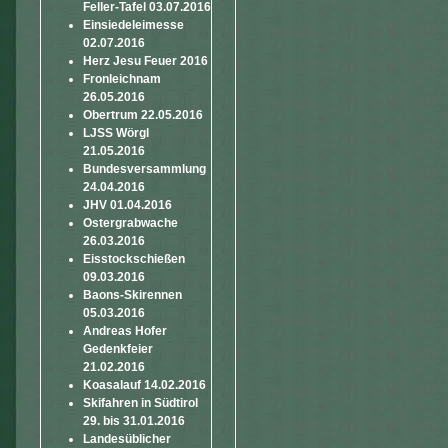
Feller-Tafel 03.07.2016
Einsiedeleimesse
02.07.2016
Herz Jesu Feuer 2016
Fronleichnam
26.05.2016
Obertrum 22.05.2016
LJSS Wörgl
21.05.2016
Bundesversammlung
24.04.2016
JHV 01.04.2016
Ostergrabwache
26.03.2016
Eisstockschießen
09.03.2016
Baons-Skirennen
05.03.2016
Andreas Hofer
Gedenkfeier
21.02.2016
Koasalauf 14.02.2016
Skifahren in Südtirol
29. bis 31.01.2016
Landesüblicher