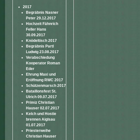
2017
Begräbnis Nasner
Peter 29.12.2017
Hochzeit Fähnrich
Feller Hans
30.09.2017
Knödeltisch 2017
Begräbnis Partl
Ludwig 23.08.2017
Verabschiedung
Kooperator Roman
Eder
Ehrung Maxi und
Eröffnung RWC 2017
Schützenmarsch 2017
Bataillonsfest St.
Ulrich 09.07.2017
Primiz Christian
Hauser 02.07.2017
Kelch und Hostie
brennen Aiglsau
01.07.2017
Priesterweihe
Christian Hauser