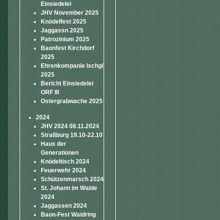
Einsiedelei
JHV November 2025
Knödelfest 2025
Jaggassn 2025
Patrozinium 2025
Baonfest Kirchdorf
2025
Ehrenkompanie Ischgl
2025
Bericht Einsiedelei
ORF III
Ostergrabwache 2025
2024
JHV 2024 08.11.2024
Straßburg 19.10-22.10
Haus der
Generationen
Knödeltisch 2024
Feuerwehr 2024
Schützenmarsch 2024
St. Johann im Walde
2024
Jaggassen 2024
Baon-Fest Waidring