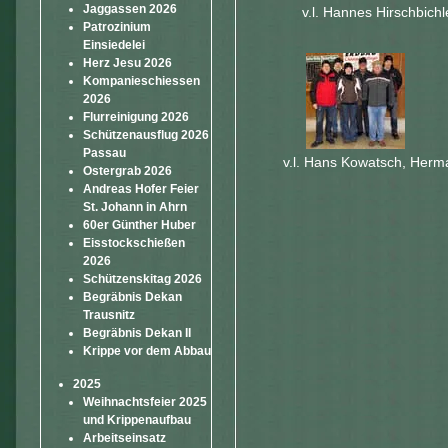
Jaggassen 2026
v.l. Hannes Hirschbich
Patrozinium
Einsiedelei
Herz Jesu 2026
Kompanieschiessen
2026
Flurreinigung 2026
Schützenausflug 2026
Passau
v.l. Hans Kowatsch, Herman
Ostergrab 2026
Andreas Hofer Feier
St. Johann in Ahrn
60er Günther Huber
Eisstockschießen
2026
Schützenskitag 2026
Begräbnis Dekan
Trausnitz
Begräbnis Dekan II
Krippe vor dem Abbau
2025
Weihnachtsfeier 2025
und Krippenaufbau
Arbeitseinsatz