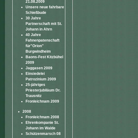
21.08.2009
Unsere neue fahrbare
Schießbude
30 Jahre
Partnerschaft mit St.
Johann in Ahrn
40 Jahre
Fahnenpatenschaft
für"Orion"
Burgwindheim
Baons-Fest Kitzbühel
2009
Jaggasen 2009
Einsiedelei
Patrozinium 2009
25-jähriges
Priesterjubiläum Dr.
Trausnitz
Fronleichnam 2009
2008
Fronleichnam 2008
Ehrenkompanie St.
Johann im Walde
Schützenmarsch 08