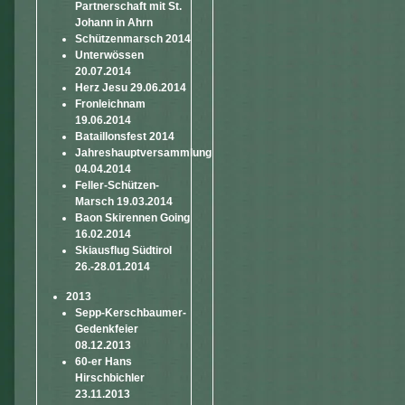
Partnerschaft mit St.
Johann in Ahrn
Schützenmarsch 2014
Unterwössen
20.07.2014
Herz Jesu 29.06.2014
Fronleichnam
19.06.2014
Bataillonsfest 2014
Jahreshauptversammlung
04.04.2014
Feller-Schützen-
Marsch 19.03.2014
Baon Skirennen Going
16.02.2014
Skiausflug Südtirol
26.-28.01.2014
2013
Sepp-Kerschbaumer-
Gedenkfeier
08.12.2013
60-er Hans
Hirschbichler
23.11.2013