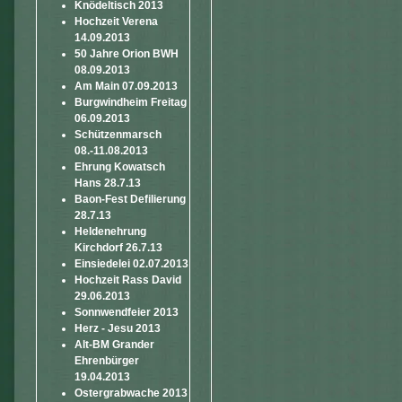
Knödeltisch 2013
Hochzeit Verena
14.09.2013
50 Jahre Orion BWH
08.09.2013
Am Main 07.09.2013
Burgwindheim Freitag
06.09.2013
Schützenmarsch
08.-11.08.2013
Ehrung Kowatsch
Hans 28.7.13
Baon-Fest Defilierung
28.7.13
Heldenehrung
Kirchdorf 26.7.13
Einsiedelei 02.07.2013
Hochzeit Rass David
29.06.2013
Sonnwendfeier 2013
Herz - Jesu 2013
Alt-BM Grander
Ehrenbürger
19.04.2013
Ostergrabwache 2013