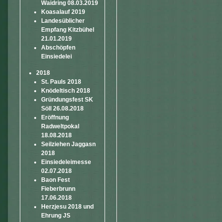
Waidring 08.03.2019
Koasalauf 2019
Landesüblicher
Empfang Kitzbühel
21.01.2019
Abschöpfen
Einsiedelei
2018
St. Pauls 2018
Knödeltisch 2018
Gründungsfest SK
Söll 26.08.2018
Eröffnung
Radweltpokal
18.08.2018
Seilziehen Jaggasn
2018
Einsiedeleimesse
02.07.2018
Baon Fest
Fieberbrunn
17.06.2018
Herzjesu 2018 und
Ehrung JS