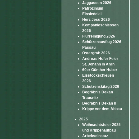
Jaggassen 2026
Patrozinium
Einsiedelei
Herz Jesu 2026
Kompanieschiessen
2026
Flurreinigung 2026
Schützenausflug 2026
Passau
Ostergrab 2026
Andreas Hofer Feier
St. Johann in Ahrn
60er Günther Huber
Eisstockschießen
2026
Schützenskitag 2026
Begräbnis Dekan
Trausnitz
Begräbnis Dekan II
Krippe vor dem Abbau
2025
Weihnachtsfeier 2025
und Krippenaufbau
Arbeitseinsatz