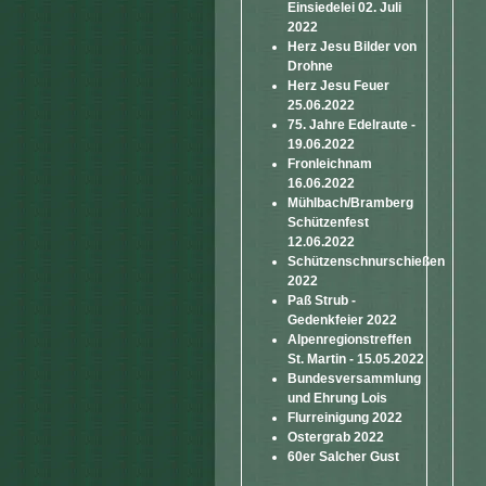
Einsiedelei 02. Juli
2022
Herz Jesu Bilder von
Drohne
Herz Jesu Feuer
25.06.2022
75. Jahre Edelraute -
19.06.2022
Fronleichnam
16.06.2022
Mühlbach/Bramberg
Schützenfest
12.06.2022
Schützenschnurschießen
2022
Paß Strub -
Gedenkfeier 2022
Alpenregionstreffen
St. Martin - 15.05.2022
Bundesversammlung
und Ehrung Lois
Flurreinigung 2022
Ostergrab 2022
60er Salcher Gust