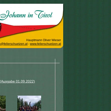
Hauptmann Oliver Wieser
o@fellerschuetzen.at
-
www.fellerschuetzen.at
r (Ausgabe 01.09.2022)