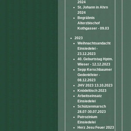
2024
St. Johann in Ahrn
2024
Begräbnis
Alterzbischof
Kothgasser - 09.03
2023
Weihnachtsandacht
Einsiedelei -
23.12.2023
40. Geburtstag Hptm.
Wieser - 12.12.2023
Sepp Kerschbaumer
Gedenkfeier -
08.12.2023
JHV 2023 13.10.2023
Knödeltisch 2023
Arbeitseinsatz
Einsiedelei
Schützenmarsch
28.07-30.07.2023
Patrozinium
Einsiedelei
Herz Jesu Feuer 2023