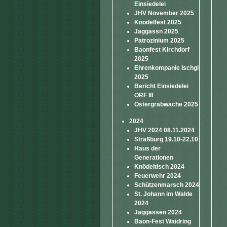
Einsiedelei
JHV November 2025
Knödelfest 2025
Jaggassn 2025
Patrozinium 2025
Baonfest Kirchdorf
2025
Ehrenkompanie Ischgl
2025
Bericht Einsiedelei
ORF III
Ostergrabwache 2025
2024
JHV 2024 08.11.2024
Straßburg 19.10-22.10
Haus der
Generationen
Knödeltisch 2024
Feuerwehr 2024
Schützenmarsch 2024
St. Johann im Walde
2024
Jaggassen 2024
Baon-Fest Waidring