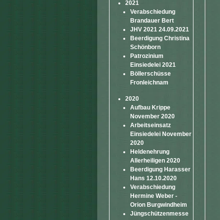
2021
Verabschiedung
Brandauer Bert
JHV 2021 24.09.2021
Beerdigung Christina
Schönborn
Patrozinium
Einsiedelei 2021
Böllerschüsse
Fronleichnam
2020
Aufbau Krippe
November 2020
Arbeitseinsatz
Einsiedelei November
2020
Heldenehrung
Allerheiligen 2020
Beerdigung Harasser
Hans 12.10.2020
Verabschiedung
Hermine Weber -
Orion Burgwindheim
Jüngschützenmesse