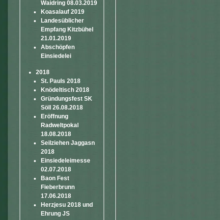
Waidring 08.03.2019
Koasalauf 2019
Landesüblicher
Empfang Kitzbühel
21.01.2019
Abschöpfen
Einsiedelei
2018
St. Pauls 2018
Knödeltisch 2018
Gründungsfest SK
Söll 26.08.2018
Eröffnung
Radweltpokal
18.08.2018
Seilziehen Jaggasn
2018
Einsiedeleimesse
02.07.2018
Baon Fest
Fieberbrunn
17.06.2018
Herzjesu 2018 und
Ehrung JS