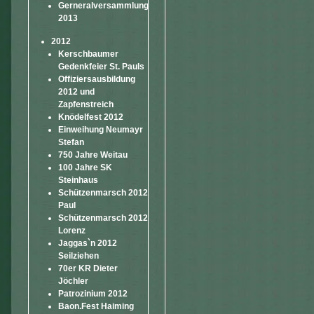
Gerneralversammlung
2013
2012
Kerschbaumer
Gedenkfeier St. Pauls
Offiziersausbildung
2012 und
Zapfenstreich
Knödelfest 2012
Einweihung Neumayr
Stefan
750 Jahre Weitau
100 Jahre SK
Steinhaus
Schützenmarsch 2012
Paul
Schützenmarsch 2012
Lorenz
Jaggas`n 2012
Seilziehen
70er KR Dieter
Jöchler
Patrozinium 2012
Baon.Fest Haiming