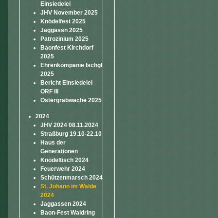
Einsiedelei
JHV November 2025
Knödelfest 2025
Jaggassn 2025
Patrozinium 2025
Baonfest Kirchdorf
2025
Ehrenkompanie Ischgl
2025
Bericht Einsiedelei
ORF III
Ostergrabwache 2025
2024
JHV 2024 08.11.2024
Straßburg 19.10-22.10
Haus der
Generationen
Knödeltisch 2024
Feuerwehr 2024
Schützenmarsch 2024
St. Johann im Walde
2024
Jaggassen 2024
Baon-Fest Waidring