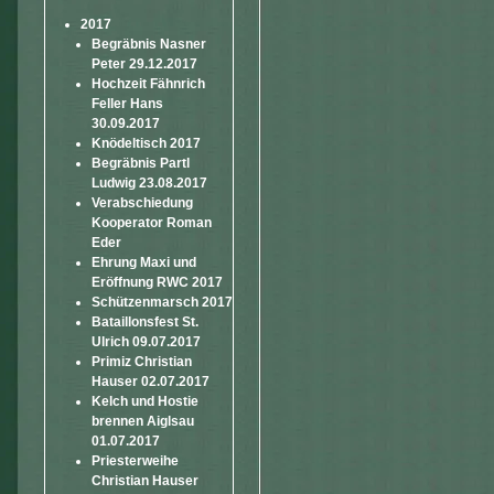
2017
Begräbnis Nasner
Peter 29.12.2017
Hochzeit Fähnrich
Feller Hans
30.09.2017
Knödeltisch 2017
Begräbnis Partl
Ludwig 23.08.2017
Verabschiedung
Kooperator Roman
Eder
Ehrung Maxi und
Eröffnung RWC 2017
Schützenmarsch 2017
Bataillonsfest St.
Ulrich 09.07.2017
Primiz Christian
Hauser 02.07.2017
Kelch und Hostie
brennen Aiglsau
01.07.2017
Priesterweihe
Christian Hauser