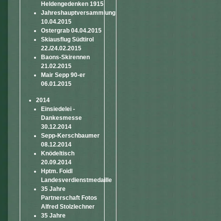
Heldengedenken 1915
Jahreshauptversammlung
10.04.2015
Ostergrab 04.04.2015
Skiausflug Südtirol
22./24.02.2015
Baons-Skirennen
21.02.2015
Mair Sepp 90-er
06.01.2015
2014
Einsiedelei -
Dankesmesse
30.12.2014
Sepp-Kerschbaumer
08.12.2014
Knödeltisch
20.09.2014
Hptm. Foidl
Landesverdienstmedaille
35 Jahre
Partnerschaft Fotos
Alfred Stolzlechner
35 Jahre