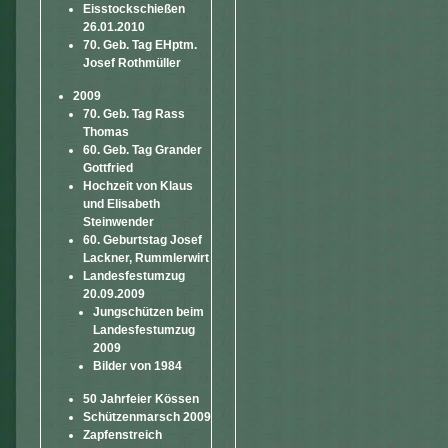
Eisstockschießen
26.01.2010
70. Geb. Tag EHptm.
Josef Rothmüller
2009
70. Geb. Tag Rass
Thomas
60. Geb. Tag Grander
Gottfried
Hochzeit von Klaus
und Elisabeth
Steinwender
60. Geburtstag Josef
Lackner, Rummlerwirt
Landesfestumzug
20.09.2009
Jungschützen beim
Landesfestumzug
2009
Bilder von 1984
50 Jahrfeier Kössen
Schützenmarsch 2009
Zapfenstreich