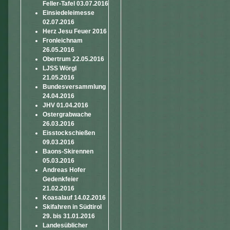
Feller-Tafel 03.07.2016
Einsiedeleimesse
02.07.2016
Herz Jesu Feuer 2016
Fronleichnam
26.05.2016
Obertrum 22.05.2016
LJSS Wörgl
21.05.2016
Bundesversammlung
24.04.2016
JHV 01.04.2016
Ostergrabwache
26.03.2016
Eisstockschießen
09.03.2016
Baons-Skirennen
05.03.2016
Andreas Hofer
Gedenkfeier
21.02.2016
Koasalauf 14.02.2016
Skifahren in Südtirol
29. bis 31.01.2016
Landesüblicher