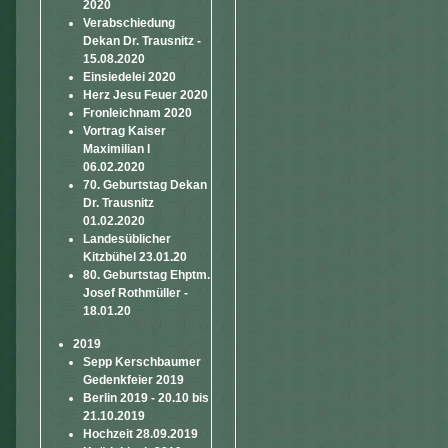
2020
Verabschiedung
Dekan Dr. Trausnitz -
15.08.2020
Einsiedelei 2020
Herz Jesu Feuer 2020
Fronleichnam 2020
Vortrag Kaiser
Maximilian I
06.02.2020
70. Geburtstag Dekan
Dr. Trausnitz
01.02.2020
Landesüblicher
Kitzbühel 23.01.20
80. Geburtstag Ehptm.
Josef Rothmüller -
18.01.20
2019
Sepp Kerschbaumer
Gedenkfeier 2019
Berlin 2019 - 20.10 bis
21.10.2019
Hochzeit 28.09.2019