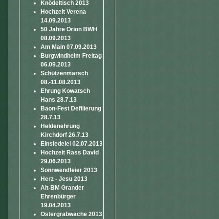
Knödeltisch 2013
Hochzeit Verena
14.09.2013
50 Jahre Orion BWH
08.09.2013
Am Main 07.09.2013
Burgwindheim Freitag
06.09.2013
Schützenmarsch
08.-11.08.2013
Ehrung Kowatsch
Hans 28.7.13
Baon-Fest Defilierung
28.7.13
Heldenehrung
Kirchdorf 26.7.13
Einsiedelei 02.07.2013
Hochzeit Rass David
29.06.2013
Sonnwendfeier 2013
Herz - Jesu 2013
Alt-BM Grander
Ehrenbürger
19.04.2013
Ostergrabwache 2013