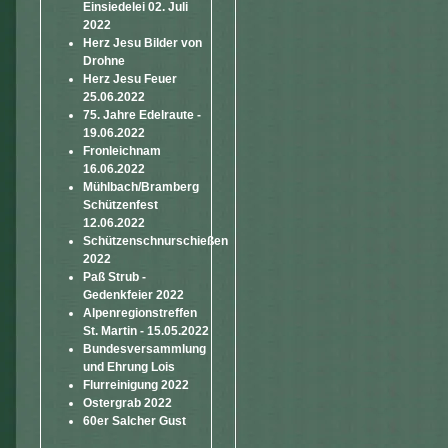
Einsiedelei 02. Juli
2022
Herz Jesu Bilder von
Drohne
Herz Jesu Feuer
25.06.2022
75. Jahre Edelraute -
19.06.2022
Fronleichnam
16.06.2022
Mühlbach/Bramberg
Schützenfest
12.06.2022
Schützenschnurschießen
2022
Paß Strub -
Gedenkfeier 2022
Alpenregionstreffen
St. Martin - 15.05.2022
Bundesversammlung
und Ehrung Lois
Flurreinigung 2022
Ostergrab 2022
60er Salcher Gust