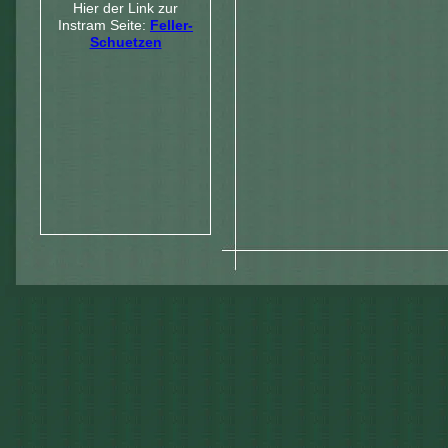
Hier der Link zur
Instram Seite:
Feller-
Schuetzen