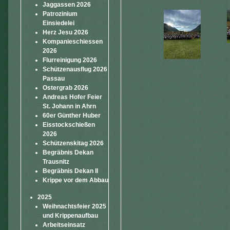
Jaggassen 2026
Patrozinium
Einsiedelei
Herz Jesu 2026
Kompanieschiessen
2026
Flurreinigung 2026
Schützenausflug 2026
Passau
Ostergrab 2026
Andreas Hofer Feier
St. Johann in Ahrn
60er Günther Huber
Eisstockschießen
2026
Schützenskitag 2026
Begräbnis Dekan
Trausnitz
Begräbnis Dekan II
Krippe vor dem Abbau
2025
Weihnachtsfeier 2025
und Krippenaufbau
Arbeitseinsatz