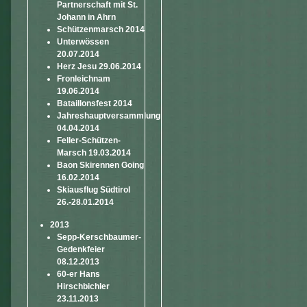
Partnerschaft mit St.
Johann in Ahrn
Schützenmarsch 2014
Unterwössen
20.07.2014
Herz Jesu 29.06.2014
Fronleichnam
19.06.2014
Bataillonsfest 2014
Jahreshauptversammlung
04.04.2014
Feller-Schützen-
Marsch 19.03.2014
Baon Skirennen Going
16.02.2014
Skiausflug Südtirol
26.-28.01.2014
2013
Sepp-Kerschbaumer-
Gedenkfeier
08.12.2013
60-er Hans
Hirschbichler
23.11.2013