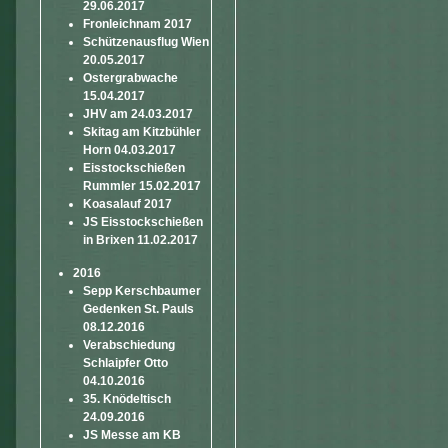
29.06.2017
Fronleichnam 2017
Schützenausflug Wien
20.05.2017
Ostergrabwache
15.04.2017
JHV am 24.03.2017
Skitag am Kitzbühler
Horn 04.03.2017
Eisstockschießen
Rummler 15.02.2017
Koasalauf 2017
JS Eisstockschießen
in Brixen 11.02.2017
2016
Sepp Kerschbaumer
Gedenken St. Pauls
08.12.2016
Verabschiedung
Schlaipfer Otto
04.10.2016
35. Knödeltisch
24.09.2016
JS Messe am KB