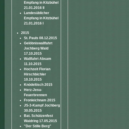
Empfang in Kitzbühel
21.01.2016 II
Landesüblicher
Empfang in Kitzbühel
21.01.2016 I
2015
St. Pauls 08.12.2015
Gelöbniswallfahrt
Jochberg Wald
17.10.2015
Wallfahrt Absam
11.10.2015
Hochzeit Florian
Hirschbichler
10.10.2015
Knödeltisch 2015
Herz-Jesu-
Feuerbrennen
Fronleichnam 2015
JS-3-Kampf Jochberg
30.05.2015
Bat. Schützenfest
Waidring 17.05.2015
"Der Stille Berg"