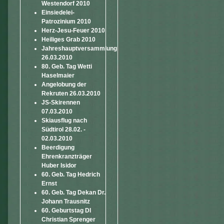
Westendorf 2010
Einsiedelei-
Patrozinium 2010
Herz-Jesu-Feuer 2010
Heiliges Grab 2010
Jahreshauptversammlung
26.03.2010
80. Geb. Tag Wetti
Haselmaier
Angelobung der
Rekruten 26.03.2010
JS-Skirennen
07.03.2010
Skiausflug nach
Südtirol 28.02. -
02.03.2010
Beerdigung
Ehrenkranzträger
Huber Isidor
60. Geb. Tag Hedrich
Ernst
60. Geb. Tag Dekan Dr.
Johann Trausnitz
60. Geburtstag DI
Christian Sprenger