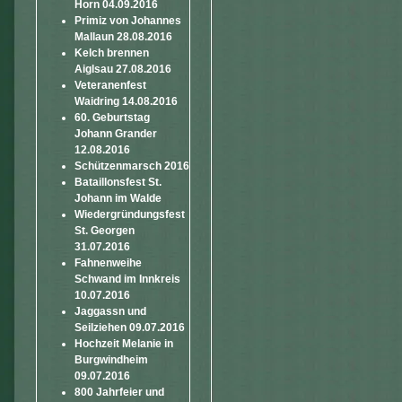
Horn 04.09.2016
Primiz von Johannes
Mallaun 28.08.2016
Kelch brennen
Aiglsau 27.08.2016
Veteranenfest
Waidring 14.08.2016
60. Geburtstag
Johann Grander
12.08.2016
Schützenmarsch 2016
Bataillonsfest St.
Johann im Walde
Wiedergründungsfest
St. Georgen
31.07.2016
Fahnenweihe
Schwand im Innkreis
10.07.2016
Jaggassn und
Seilziehen 09.07.2016
Hochzeit Melanie in
Burgwindheim
09.07.2016
800 Jahrfeier und