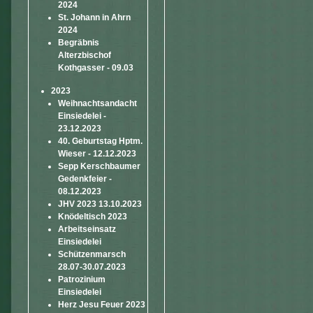
2024
St. Johann in Ahrn
2024
Begräbnis
Alterzbischof
Kothgasser - 09.03
2023
Weihnachtsandacht
Einsiedelei -
23.12.2023
40. Geburtstag Hptm.
Wieser - 12.12.2023
Sepp Kerschbaumer
Gedenkfeier -
08.12.2023
JHV 2023 13.10.2023
Knödeltisch 2023
Arbeitseinsatz
Einsiedelei
Schützenmarsch
28.07-30.07.2023
Patrozinium
Einsiedelei
Herz Jesu Feuer 2023