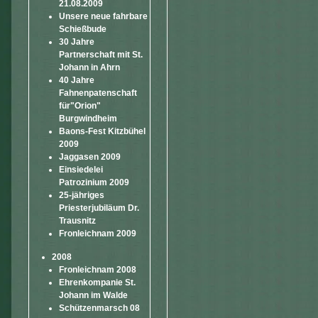
21.08.2009
Unsere neue fahrbare
Schießbude
30 Jahre
Partnerschaft mit St.
Johann in Ahrn
40 Jahre
Fahnenpatenschaft
für"Orion"
Burgwindheim
Baons-Fest Kitzbühel
2009
Jaggasen 2009
Einsiedelei
Patrozinium 2009
25-jähriges
Priesterjubiläum Dr.
Trausnitz
Fronleichnam 2009
2008
Fronleichnam 2008
Ehrenkompanie St.
Johann im Walde
Schützenmarsch 08