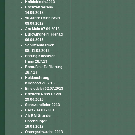
Knödeltisch 2013
Hochzeit Verena
14.09.2013
50 Jahre Orion BWH
08.09.2013
Am Main 07.09.2013
Burgwindheim Freitag
06.09.2013
Schützenmarsch
08.-11.08.2013
Ehrung Kowatsch
Hans 28.7.13
Baon-Fest Defilierung
28.7.13
Heldenehrung
Kirchdorf 26.7.13
Einsiedelei 02.07.2013
Hochzeit Rass David
29.06.2013
Sonnwendfeier 2013
Herz - Jesu 2013
Alt-BM Grander
Ehrenbürger
19.04.2013
Ostergrabwache 2013