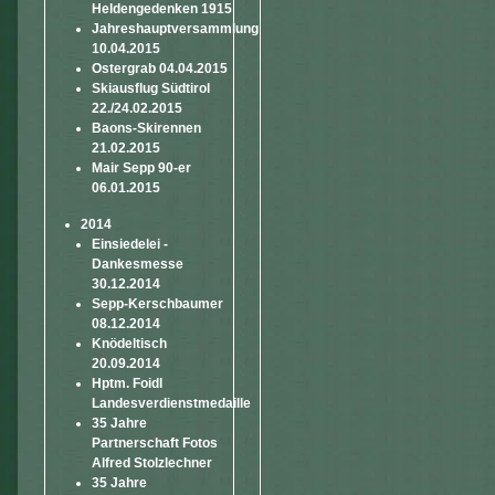
Heldengedenken 1915
Jahreshauptversammlung
10.04.2015
Ostergrab 04.04.2015
Skiausflug Südtirol
22./24.02.2015
Baons-Skirennen
21.02.2015
Mair Sepp 90-er
06.01.2015
2014
Einsiedelei -
Dankesmesse
30.12.2014
Sepp-Kerschbaumer
08.12.2014
Knödeltisch
20.09.2014
Hptm. Foidl
Landesverdienstmedaille
35 Jahre
Partnerschaft Fotos
Alfred Stolzlechner
35 Jahre