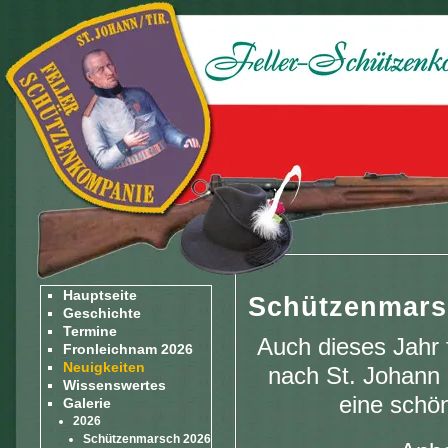
Hauptseite
Schützenmarsc
Geschichte
Termine
Auch dieses Jahr 
Fronleichnam 2026
Neuigkeiten
nach St. Johann i
Wissenswertes
eine schö
Galerie
2026
Schützenmarsch 2026