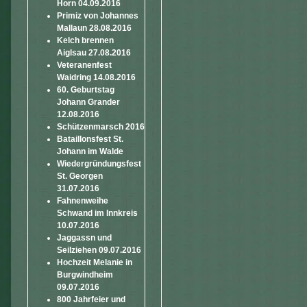
Horn 04.09.2016
Primiz von Johannes
Mallaun 28.08.2016
Kelch brennen
Aiglsau 27.08.2016
Veteranenfest
Waidring 14.08.2016
60. Geburtstag
Johann Grander
12.08.2016
Schützenmarsch 2016
Bataillonsfest St.
Johann im Walde
Wiedergründungsfest
St. Georgen
31.07.2016
Fahnenweihe
Schwand im Innkreis
10.07.2016
Jaggassn und
Seilziehen 09.07.2016
Hochzeit Melanie in
Burgwindheim
09.07.2016
800 Jahrfeier und