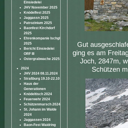
Einsiedelei
JHV November 2025
Knödelfest 2025
Jaggassn 2025
Patrozinium 2025
Baonfest Kirchdorf
2025
Ehrenkompanie Ischgl
Gut ausgeschlafe
2025
Bericht Einsiedelei
ging es am Freita
ORF III
Ostergrabwache 2025
Joch, 2847m, w
Schützen m
2024
JHV 2024 08.11.2024
Straßburg 19.10-22.10
Haus der
Generationen
Knödeltisch 2024
Feuerwehr 2024
Schützenmarsch 2024
St. Johann im Walde
2024
Jaggassen 2024
Baon-Fest Waidring