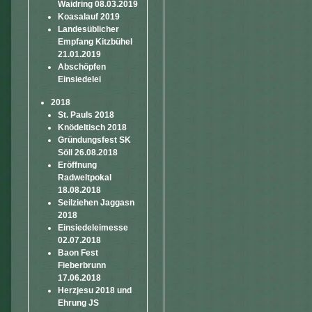
Waidring 08.03.2019
Koasalauf 2019
Landesüblicher
Empfang Kitzbühel
21.01.2019
Abschöpfen
Einsiedelei
2018
St. Pauls 2018
Knödeltisch 2018
Gründungsfest SK
Söll 26.08.2018
Eröffnung
Radweltpokal
18.08.2018
Seilziehen Jaggasn
2018
Einsiedeleimesse
02.07.2018
Baon Fest
Fieberbrunn
17.06.2018
Herzjesu 2018 und
Ehrung JS