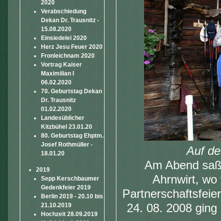
2020
Verabschiedung
Dekan Dr. Trausnitz -
15.08.2020
Einsiedelei 2020
Herz Jesu Feuer 2020
Fronleichnam 2020
Vortrag Kaiser
Maximilian I
06.02.2020
70. Geburtstag Dekan
Dr. Trausnitz
01.02.2020
Landesüblicher
Kitzbühel 23.01.20
80. Geburtstag Ehptm.
Josef Rothmüller -
Auf de
18.01.20
Am Abend saße
2019
Ahrnwirt, wo 
Sepp Kerschbaumer
Gedenkfeier 2019
Partnerschaftsfeier
Berlin 2019 - 20.10 bis
21.10.2019
24. 08. 2008 ging
Hochzeit 28.09.2019