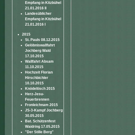
Empfang in Kitzbühel
21.01.2016 II
Landesüblicher
Empfang in Kitzbühel
21.01.2016 I
2015
St. Pauls 08.12.2015
Gelöbniswallfahrt
Jochberg Wald
17.10.2015
Wallfahrt Absam
11.10.2015
Hochzeit Florian
Hirschbichler
10.10.2015
Knödeltisch 2015
Herz-Jesu-
Feuerbrennen
Fronleichnam 2015
JS-3-Kampf Jochberg
30.05.2015
Bat. Schützenfest
Waidring 17.05.2015
"Der Stille Berg"