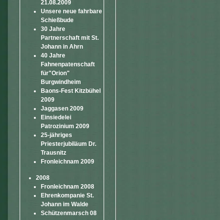
21.08.2009
Unsere neue fahrbare
Schießbude
30 Jahre
Partnerschaft mit St.
Johann in Ahrn
40 Jahre
Fahnenpatenschaft
für"Orion"
Burgwindheim
Baons-Fest Kitzbühel
2009
Jaggasen 2009
Einsiedelei
Patrozinium 2009
25-jähriges
Priesterjubiläum Dr.
Trausnitz
Fronleichnam 2009
2008
Fronleichnam 2008
Ehrenkompanie St.
Johann im Walde
Schützenmarsch 08