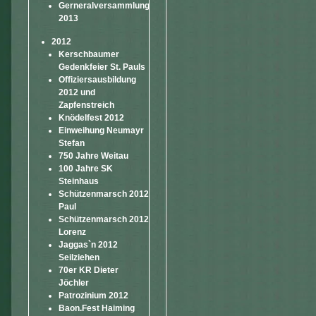
Gerneralversammlung
2013
2012
Kerschbaumer
Gedenkfeier St. Pauls
Offiziersausbildung
2012 und
Zapfenstreich
Knödelfest 2012
Einweihung Neumayr
Stefan
750 Jahre Weitau
100 Jahre SK
Steinhaus
Schützenmarsch 2012
Paul
Schützenmarsch 2012
Lorenz
Jaggas`n 2012
Seilziehen
70er KR Dieter
Jöchler
Patrozinium 2012
Baon.Fest Haiming