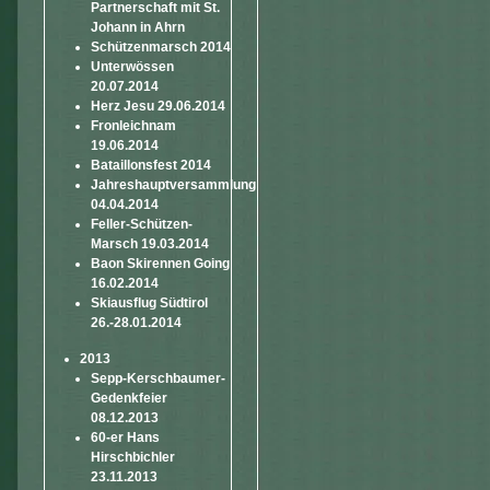
Partnerschaft mit St.
Johann in Ahrn
Schützenmarsch 2014
Unterwössen
20.07.2014
Herz Jesu 29.06.2014
Fronleichnam
19.06.2014
Bataillonsfest 2014
Jahreshauptversammlung
04.04.2014
Feller-Schützen-
Marsch 19.03.2014
Baon Skirennen Going
16.02.2014
Skiausflug Südtirol
26.-28.01.2014
2013
Sepp-Kerschbaumer-
Gedenkfeier
08.12.2013
60-er Hans
Hirschbichler
23.11.2013