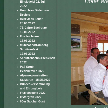
Hofer Wal
Einsiedelei 02. Juli
2022
Herz Jesu Bilder von
Drohne
Herz Jesu Feuer
25.06.2022
75. Jahre Edelraute -
19.06.2022
Fronleichnam
16.06.2022
Mühlbach/Bramberg
Schützenfest
12.06.2022
Schützenschnurschießen
2022
Paß Strub -
Gedenkfeier 2022
Alpenregionstreffen
St. Martin - 15.05.2022
Bundesversammlung
und Ehrung Lois
Flurreinigung 2022
Ostergrab 2022
60er Salcher Gust