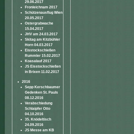
29.06.2017
Fronleichnam 2017
Schützenausflug Wien
20.05.2017
Ostergrabwache
15.04.2017
JHV am 24.03.2017
Skitag am Kitzbühler
Horn 04.03.2017
Eisstockschießen
Rummler 15.02.2017
Koasalauf 2017
JS Eisstockschießen
in Brixen 11.02.2017
2016
Sepp Kerschbaumer
Gedenken St. Pauls
08.12.2016
Verabschiedung
Schlaipfer Otto
04.10.2016
35. Knödeltisch
24.09.2016
JS Messe am KB