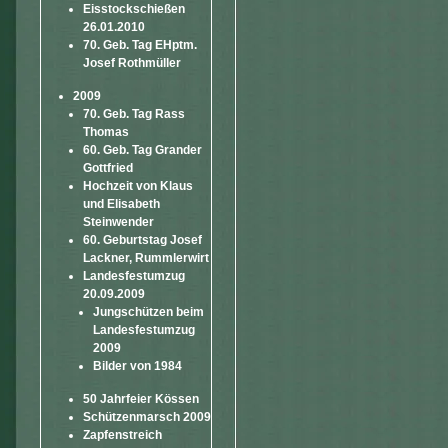
Eisstockschießen
26.01.2010
70. Geb. Tag EHptm.
Josef Rothmüller
2009
70. Geb. Tag Rass
Thomas
60. Geb. Tag Grander
Gottfried
Hochzeit von Klaus
und Elisabeth
Steinwender
60. Geburtstag Josef
Lackner, Rummlerwirt
Landesfestumzug
20.09.2009
Jungschützen beim
Landesfestumzug
2009
Bilder von 1984
50 Jahrfeier Kössen
Schützenmarsch 2009
Zapfenstreich