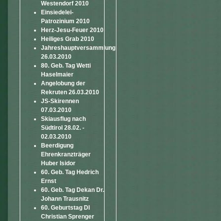
Westendorf 2010
Einsiedelei-
Patrozinium 2010
Herz-Jesu-Feuer 2010
Heiliges Grab 2010
Jahreshauptversammlung
26.03.2010
80. Geb. Tag Wetti
Haselmaier
Angelobung der
Rekruten 26.03.2010
JS-Skirennen
07.03.2010
Skiausflug nach
Südtirol 28.02. -
02.03.2010
Beerdigung
Ehrenkranzträger
Huber Isidor
60. Geb. Tag Hedrich
Ernst
60. Geb. Tag Dekan Dr.
Johann Trausnitz
60. Geburtstag DI
Christian Sprenger