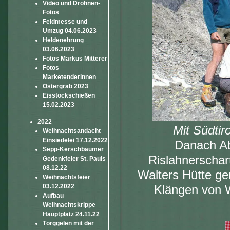
Video und Drohnen-
Fotos
Feldmesse und
Umzug 04.06.2023
Heldenehrung
03.06.2023
Fotos Markus Mitterer
Fotos
Marketenderinnen
Ostergrab 2023
Eisstockschießen
15.02.2023
2022
Mit Südti
Weihnachtsandacht
Einsiedelei 17.12.2022
Danach Abs
Sepp-Kerschbaumer
Rislahnerschar
Gedenkfeier St. Pauls
08.12.22
Walters Hütte ge
Weihnachtsfeier
03.12.2022
Klängen von W
Aufbau
Weihnachtskrippe
Hauptplatz 24.11.22
Törggelen mit der