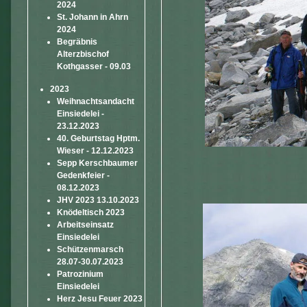
2024
St. Johann in Ahrn
2024
Begräbnis
Alterzbischof
Kothgasser - 09.03
2023
Weihnachtsandacht
Einsiedelei -
23.12.2023
40. Geburtstag Hptm.
Wieser - 12.12.2023
Sepp Kerschbaumer
Gedenkfeier -
08.12.2023
JHV 2023 13.10.2023
Knödeltisch 2023
Arbeitseinsatz
Einsiedelei
Schützenmarsch
28.07-30.07.2023
Patrozinium
Einsiedelei
Herz Jesu Feuer 2023