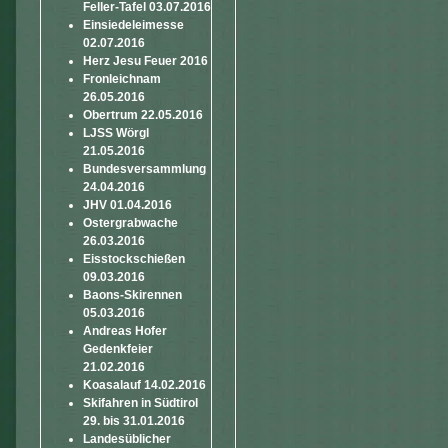
Feller-Tafel 03.07.2016
Einsiedeleimesse
02.07.2016
Herz Jesu Feuer 2016
Fronleichnam
26.05.2016
Obertrum 22.05.2016
LJSS Wörgl
21.05.2016
Bundesversammlung
24.04.2016
JHV 01.04.2016
Ostergrabwache
26.03.2016
Eisstockschießen
09.03.2016
Baons-Skirennen
05.03.2016
Andreas Hofer
Gedenkfeier
21.02.2016
Koasalauf 14.02.2016
Skifahren in Südtirol
29. bis 31.01.2016
Landesüblicher