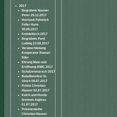
2017
Begräbnis Nasner
Peter 29.12.2017
Hochzeit Fähnrich
Feller Hans
30.09.2017
Knödeltisch 2017
Begräbnis Partl
Ludwig 23.08.2017
Verabschiedung
Kooperator Roman
Eder
Ehrung Maxi und
Eröffnung RWC 2017
Schützenmarsch 2017
Bataillonsfest St.
Ulrich 09.07.2017
Primiz Christian
Hauser 02.07.2017
Kelch und Hostie
brennen Aiglsau
01.07.2017
Priesterweihe
Christian Hauser