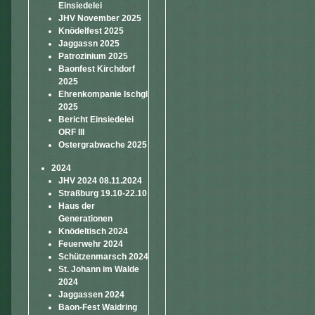
Einsiedelei
JHV November 2025
Knödelfest 2025
Jaggassn 2025
Patrozinium 2025
Baonfest Kirchdorf
2025
Ehrenkompanie Ischgl
2025
Bericht Einsiedelei
ORF III
Ostergrabwache 2025
2024
JHV 2024 08.11.2024
Straßburg 19.10-22.10
Haus der
Generationen
Knödeltisch 2024
Feuerwehr 2024
Schützenmarsch 2024
St. Johann im Walde
2024
Jaggassen 2024
Baon-Fest Waidring