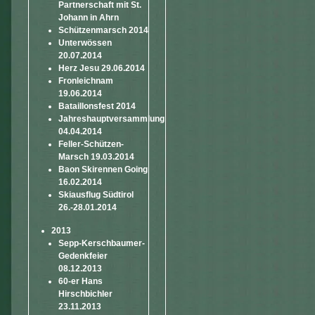
Partnerschaft mit St.
Johann in Ahrn
Schützenmarsch 2014
Unterwössen
20.07.2014
Herz Jesu 29.06.2014
Fronleichnam
19.06.2014
Bataillonsfest 2014
Jahreshauptversammlung
04.04.2014
Feller-Schützen-
Marsch 19.03.2014
Baon Skirennen Going
16.02.2014
Skiausflug Südtirol
26.-28.01.2014
2013
Sepp-Kerschbaumer-
Gedenkfeier
08.12.2013
60-er Hans
Hirschbichler
23.11.2013