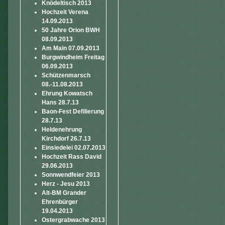
Knödeltisch 2013
Hochzeit Verena
14.09.2013
50 Jahre Orion BWH
08.09.2013
Am Main 07.09.2013
Burgwindheim Freitag
06.09.2013
Schützenmarsch
08.-11.08.2013
Ehrung Kowatsch
Hans 28.7.13
Baon-Fest Defilierung
28.7.13
Heldenehrung
Kirchdorf 26.7.13
Einsiedelei 02.07.2013
Hochzeit Rass David
29.06.2013
Sonnwendfeier 2013
Herz - Jesu 2013
Alt-BM Grander
Ehrenbürger
19.04.2013
Ostergrabwache 2013