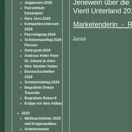
Jenewein über die
Jaggassen 2026
Patrozinium
Viertl Unterland 20
Einsiedelei
Herz Jesu 2026
Marketenderin_-_R
Kompanieschiessen
2026
Flurreinigung 2026
Zurück
Schützenausflug 2026
Passau
Ostergrab 2026
Andreas Hofer Feier
St. Johann in Ahrn
60er Günther Huber
Eisstockschießen
2026
Schützenskitag 2026
Begräbnis Dekan
Trausnitz
Begräbnis Dekan II
Krippe vor dem Abbau
2025
Weihnachtsfeier 2025
und Krippenaufbau
Arbeitseinsatz