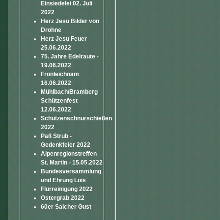
Einsiedelei 02. Juli
2022
Herz Jesu Bilder von
Drohne
Herz Jesu Feuer
25.06.2022
75. Jahre Edelraute -
19.06.2022
Fronleichnam
16.06.2022
Mühlbach/Bramberg
Schützenfest
12.06.2022
Schützenschnurschießen
2022
Paß Strub -
Gedenkfeier 2022
Alpenregionstreffen
St. Martin - 15.05.2022
Bundesversammlung
und Ehrung Lois
Flurreinigung 2022
Ostergrab 2022
60er Salcher Gust