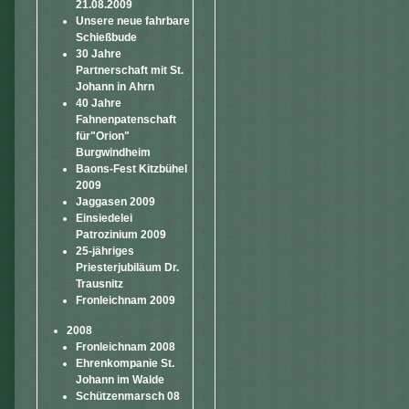
21.08.2009
Unsere neue fahrbare
Schießbude
30 Jahre
Partnerschaft mit St.
Johann in Ahrn
40 Jahre
Fahnenpatenschaft
für"Orion"
Burgwindheim
Baons-Fest Kitzbühel
2009
Jaggasen 2009
Einsiedelei
Patrozinium 2009
25-jähriges
Priesterjubiläum Dr.
Trausnitz
Fronleichnam 2009
2008
Fronleichnam 2008
Ehrenkompanie St.
Johann im Walde
Schützenmarsch 08