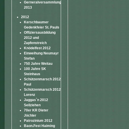
Gerneralversammlung
2013
2012
Kerschbaumer
Gedenkfeier St. Pauls
Offiziersausbildung
2012 und
Zapfenstreich
Knödelfest 2012
Einweihung Neumayr
Stefan
750 Jahre Weitau
100 Jahre SK
Steinhaus
Schützenmarsch 2012
Paul
Schützenmarsch 2012
Lorenz
Jaggas`n 2012
Seilziehen
70er KR Dieter
Jöchler
Patrozinium 2012
Baon.Fest Haiming