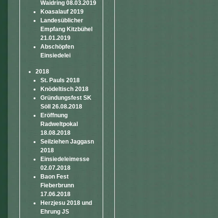
Waidring 08.03.2019
Koasalauf 2019
Landesüblicher
Empfang Kitzbühel
21.01.2019
Abschöpfen
Einsiedelei
2018
St. Pauls 2018
Knödeltisch 2018
Gründungsfest SK
Söll 26.08.2018
Eröffnung
Radweltpokal
18.08.2018
Seilziehen Jaggasn
2018
Einsiedeleimesse
02.07.2018
Baon Fest
Fieberbrunn
17.06.2018
Herzjesu 2018 und
Ehrung JS