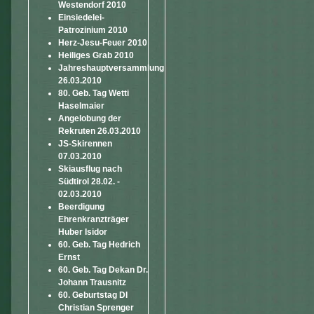
Westendorf 2010
Einsiedelei-
Patrozinium 2010
Herz-Jesu-Feuer 2010
Heiliges Grab 2010
Jahreshauptversammlung
26.03.2010
80. Geb. Tag Wetti
Haselmaier
Angelobung der
Rekruten 26.03.2010
JS-Skirennen
07.03.2010
Skiausflug nach
Südtirol 28.02. -
02.03.2010
Beerdigung
Ehrenkranzträger
Huber Isidor
60. Geb. Tag Hedrich
Ernst
60. Geb. Tag Dekan Dr.
Johann Trausnitz
60. Geburtstag DI
Christian Sprenger