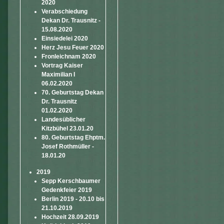
2020
Verabschiedung
Dekan Dr. Trausnitz -
15.08.2020
Einsiedelei 2020
Herz Jesu Feuer 2020
Fronleichnam 2020
Vortrag Kaiser
Maximilian I
06.02.2020
70. Geburtstag Dekan
Dr. Trausnitz
01.02.2020
Landesüblicher
Kitzbühel 23.01.20
80. Geburtstag Ehptm.
Josef Rothmüller -
18.01.20
2019
Sepp Kerschbaumer
Gedenkfeier 2019
Berlin 2019 - 20.10 bis
21.10.2019
Hochzeit 28.09.2019