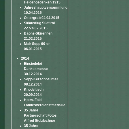
Heldengedenken 1915
Jahreshauptversammlung
10.04.2015
Ostergrab 04.04.2015
Skiausflug Südtirol
22./24.02.2015
Baons-Skirennen
21.02.2015
Mair Sepp 90-er
06.01.2015
2014
Einsiedelei -
Dankesmesse
30.12.2014
Sepp-Kerschbaumer
08.12.2014
Knödeltisch
20.09.2014
Hptm. Foidl
Landesverdienstmedaille
35 Jahre
Partnerschaft Fotos
Alfred Stolzlechner
35 Jahre