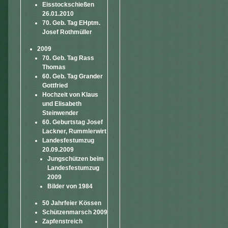
Eisstockschießen
26.01.2010
70. Geb. Tag EHptm.
Josef Rothmüller
2009
70. Geb. Tag Rass
Thomas
60. Geb. Tag Grander
Gottfried
Hochzeit von Klaus
und Elisabeth
Steinwender
60. Geburtstag Josef
Lackner, Rummlerwirt
Landesfestumzug
20.09.2009
Jungschützen beim
Landesfestumzug
2009
Bilder von 1984
50 Jahrfeier Kössen
Schützenmarsch 2009
Zapfenstreich