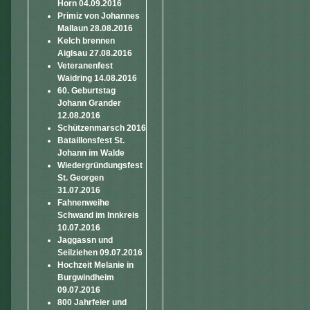
Horn 04.09.2016
Primiz von Johannes
Mallaun 28.08.2016
Kelch brennen
Aiglsau 27.08.2016
Veteranenfest
Waidring 14.08.2016
60. Geburtstag
Johann Grander
12.08.2016
Schützenmarsch 2016
Bataillonsfest St.
Johann im Walde
Wiedergründungsfest
St. Georgen
31.07.2016
Fahnenweihe
Schwand im Innkreis
10.07.2016
Jaggassn und
Seilziehen 09.07.2016
Hochzeit Melanie in
Burgwindheim
09.07.2016
800 Jahrfeier und