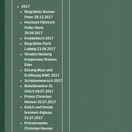
2017
Begräbnis Nasner
Peter 29.12.2017
Hochzeit Fähnrich
Feller Hans
30.09.2017
Knödeltisch 2017
Begräbnis Partl
Ludwig 23.08.2017
Verabschiedung
Kooperator Roman
Eder
Ehrung Maxi und
Eröffnung RWC 2017
Schützenmarsch 2017
Bataillonsfest St.
Ulrich 09.07.2017
Primiz Christian
Hauser 02.07.2017
Kelch und Hostie
brennen Aiglsau
01.07.2017
Priesterweihe
Christian Hauser