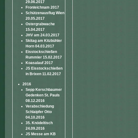
29.06.2017
Fronleichnam 2017
Schützenausflug Wien
20.05.2017
Ostergrabwache
15.04.2017
JHV am 24.03.2017
Skitag am Kitzbühler
Horn 04.03.2017
Eisstockschießen
Rummler 15.02.2017
Koasalauf 2017
JS Eisstockschießen
in Brixen 11.02.2017
2016
Sepp Kerschbaumer
Gedenken St. Pauls
08.12.2016
Verabschiedung
Schlaipfer Otto
04.10.2016
35. Knödeltisch
24.09.2016
JS Messe am KB