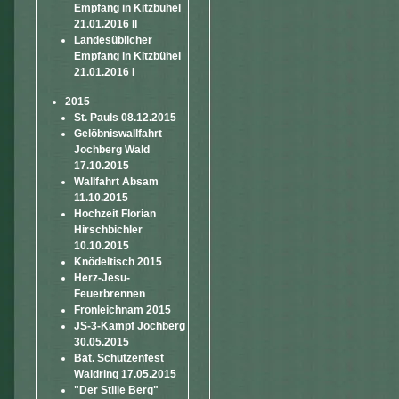
Empfang in Kitzbühel
21.01.2016 II
Landesüblicher
Empfang in Kitzbühel
21.01.2016 I
2015
St. Pauls 08.12.2015
Gelöbniswallfahrt
Jochberg Wald
17.10.2015
Wallfahrt Absam
11.10.2015
Hochzeit Florian
Hirschbichler
10.10.2015
Knödeltisch 2015
Herz-Jesu-
Feuerbrennen
Fronleichnam 2015
JS-3-Kampf Jochberg
30.05.2015
Bat. Schützenfest
Waidring 17.05.2015
"Der Stille Berg"