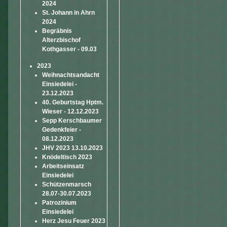
2024
St. Johann in Ahrn
2024
Begräbnis
Alterzbischof
Kothgasser - 09.03
2023
Weihnachtsandacht
Einsiedelei -
23.12.2023
40. Geburtstag Hptm.
Wieser - 12.12.2023
Sepp Kerschbaumer
Gedenkfeier -
08.12.2023
JHV 2023 13.10.2023
Knödeltisch 2023
Arbeitseinsatz
Einsiedelei
Schützenmarsch
28.07-30.07.2023
Patrozinium
Einsiedelei
Herz Jesu Feuer 2023