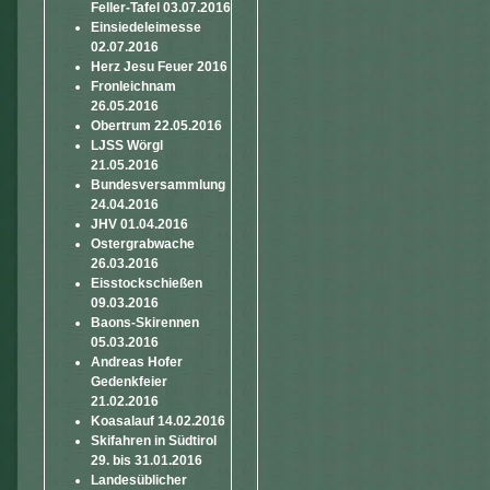
Feller-Tafel 03.07.2016
Einsiedeleimesse
02.07.2016
Herz Jesu Feuer 2016
Fronleichnam
26.05.2016
Obertrum 22.05.2016
LJSS Wörgl
21.05.2016
Bundesversammlung
24.04.2016
JHV 01.04.2016
Ostergrabwache
26.03.2016
Eisstockschießen
09.03.2016
Baons-Skirennen
05.03.2016
Andreas Hofer
Gedenkfeier
21.02.2016
Koasalauf 14.02.2016
Skifahren in Südtirol
29. bis 31.01.2016
Landesüblicher