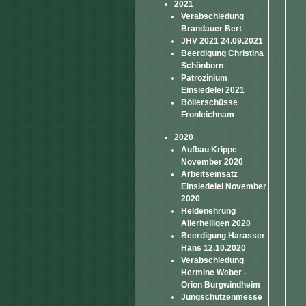
2021
Verabschiedung
Brandauer Bert
JHV 2021 24.09.2021
Beerdigung Christina
Schönborn
Patrozinium
Einsiedelei 2021
Böllerschüsse
Fronleichnam
2020
Aufbau Krippe
November 2020
Arbeitseinsatz
Einsiedelei November
2020
Heldenehrung
Allerheiligen 2020
Beerdigung Harasser
Hans 12.10.2020
Verabschiedung
Hermine Weber -
Orion Burgwindheim
Jüngschützenmesse