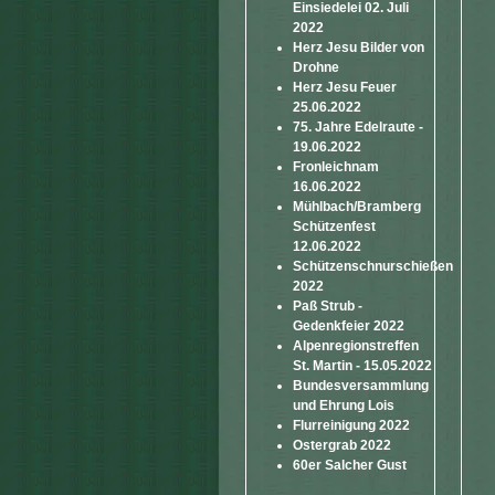
Einsiedelei 02. Juli
2022
Herz Jesu Bilder von
Drohne
Herz Jesu Feuer
25.06.2022
75. Jahre Edelraute -
19.06.2022
Fronleichnam
16.06.2022
Mühlbach/Bramberg
Schützenfest
12.06.2022
Schützenschnurschießen
2022
Paß Strub -
Gedenkfeier 2022
Alpenregionstreffen
St. Martin - 15.05.2022
Bundesversammlung
und Ehrung Lois
Flurreinigung 2022
Ostergrab 2022
60er Salcher Gust