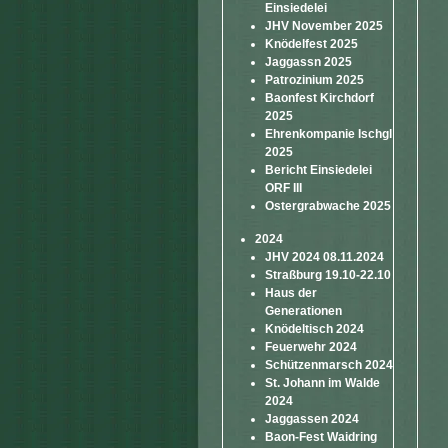
Einsiedelei
JHV November 2025
Knödelfest 2025
Jaggassn 2025
Patrozinium 2025
Baonfest Kirchdorf
2025
Ehrenkompanie Ischgl
2025
Bericht Einsiedelei
ORF III
Ostergrabwache 2025
2024
JHV 2024 08.11.2024
Straßburg 19.10-22.10
Haus der
Generationen
Knödeltisch 2024
Feuerwehr 2024
Schützenmarsch 2024
St. Johann im Walde
2024
Jaggassen 2024
Baon-Fest Waidring