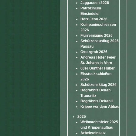
Jaggassen 2026
Patrozinium
Einsiedelei
Herz Jesu 2026
Kompanieschiessen
2026
Flurreinigung 2026
Schützenausflug 2026
Passau
Ostergrab 2026
Andreas Hofer Feier
St. Johann in Ahrn
60er Günther Huber
Eisstockschießen
2026
Schützenskitag 2026
Begräbnis Dekan
Trausnitz
Begräbnis Dekan II
Krippe vor dem Abbau
2025
Weihnachtsfeier 2025
und Krippenaufbau
Arbeitseinsatz