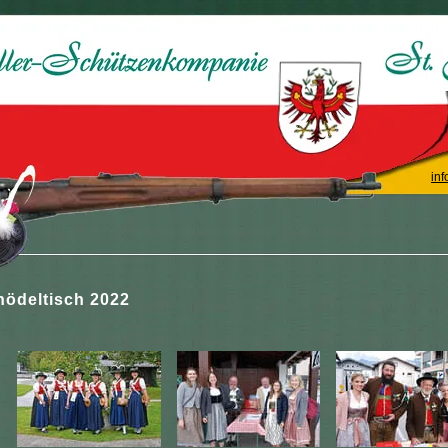
inf
nödeltisch 2022