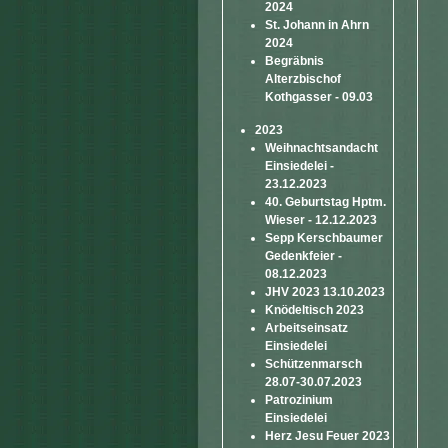
2024
St. Johann in Ahrn
2024
Begräbnis
Alterzbischof
Kothgasser - 09.03
2023
Weihnachtsandacht
Einsiedelei -
23.12.2023
40. Geburtstag Hptm.
Wieser - 12.12.2023
Sepp Kerschbaumer
Gedenkfeier -
08.12.2023
JHV 2023 13.10.2023
Knödeltisch 2023
Arbeitseinsatz
Einsiedelei
Schützenmarsch
28.07-30.07.2023
Patrozinium
Einsiedelei
Herz Jesu Feuer 2023