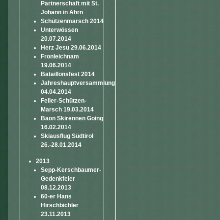
Partnerschaft mit St.
Johann in Ahrn
Schützenmarsch 2014
Unterwössen
20.07.2014
Herz Jesu 29.06.2014
Fronleichnam
19.06.2014
Bataillonsfest 2014
Jahreshauptversammlung
04.04.2014
Feller-Schützen-
Marsch 19.03.2014
Baon Skirennen Going
16.02.2014
Skiausflug Südtirol
26.-28.01.2014
2013
Sepp-Kerschbaumer-
Gedenkfeier
08.12.2013
60-er Hans
Hirschbichler
23.11.2013