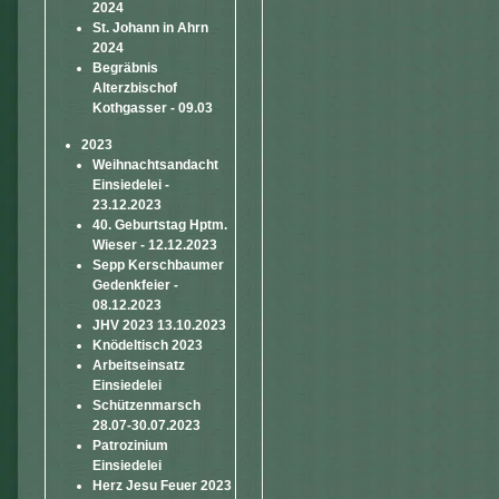
2024
St. Johann in Ahrn
2024
Begräbnis
Alterzbischof
Kothgasser - 09.03
2023
Weihnachtsandacht
Einsiedelei -
23.12.2023
40. Geburtstag Hptm.
Wieser - 12.12.2023
Sepp Kerschbaumer
Gedenkfeier -
08.12.2023
JHV 2023 13.10.2023
Knödeltisch 2023
Arbeitseinsatz
Einsiedelei
Schützenmarsch
28.07-30.07.2023
Patrozinium
Einsiedelei
Herz Jesu Feuer 2023