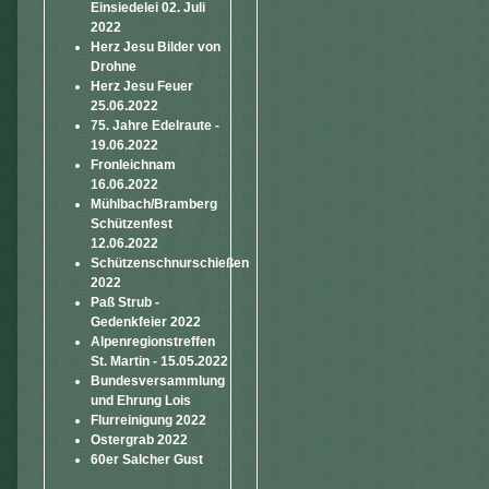
Einsiedelei 02. Juli
2022
Herz Jesu Bilder von
Drohne
Herz Jesu Feuer
25.06.2022
75. Jahre Edelraute -
19.06.2022
Fronleichnam
16.06.2022
Mühlbach/Bramberg
Schützenfest
12.06.2022
Schützenschnurschießen
2022
Paß Strub -
Gedenkfeier 2022
Alpenregionstreffen
St. Martin - 15.05.2022
Bundesversammlung
und Ehrung Lois
Flurreinigung 2022
Ostergrab 2022
60er Salcher Gust