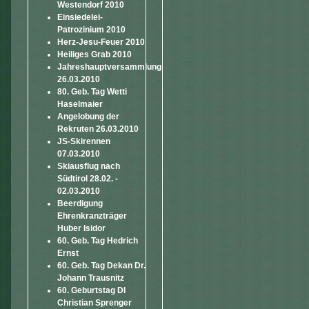
Westendorf 2010
Einsiedelei-
Patrozinium 2010
Herz-Jesu-Feuer 2010
Heiliges Grab 2010
Jahreshauptversammlung
26.03.2010
80. Geb. Tag Wetti
Haselmaier
Angelobung der
Rekruten 26.03.2010
JS-Skirennen
07.03.2010
Skiausflug nach
Südtirol 28.02. -
02.03.2010
Beerdigung
Ehrenkranzträger
Huber Isidor
60. Geb. Tag Hedrich
Ernst
60. Geb. Tag Dekan Dr.
Johann Trausnitz
60. Geburtstag DI
Christian Sprenger