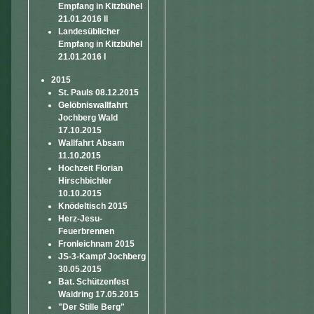
Empfang in Kitzbühel
21.01.2016 II
Landesüblicher
Empfang in Kitzbühel
21.01.2016 I
2015
St. Pauls 08.12.2015
Gelöbniswallfahrt
Jochberg Wald
17.10.2015
Wallfahrt Absam
11.10.2015
Hochzeit Florian
Hirschbichler
10.10.2015
Knödeltisch 2015
Herz-Jesu-
Feuerbrennen
Fronleichnam 2015
JS-3-Kampf Jochberg
30.05.2015
Bat. Schützenfest
Waidring 17.05.2015
"Der Stille Berg"