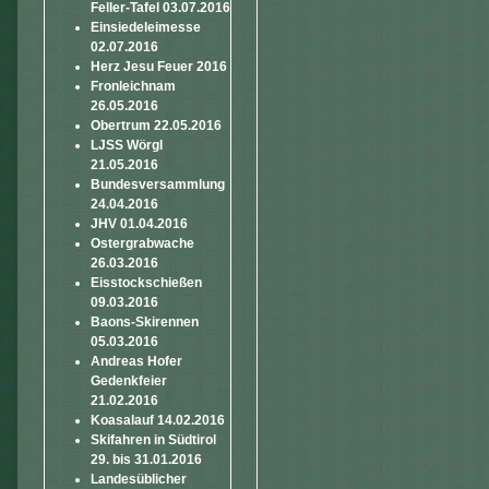
Feller-Tafel 03.07.2016
Einsiedeleimesse
02.07.2016
Herz Jesu Feuer 2016
Fronleichnam
26.05.2016
Obertrum 22.05.2016
LJSS Wörgl
21.05.2016
Bundesversammlung
24.04.2016
JHV 01.04.2016
Ostergrabwache
26.03.2016
Eisstockschießen
09.03.2016
Baons-Skirennen
05.03.2016
Andreas Hofer
Gedenkfeier
21.02.2016
Koasalauf 14.02.2016
Skifahren in Südtirol
29. bis 31.01.2016
Landesüblicher