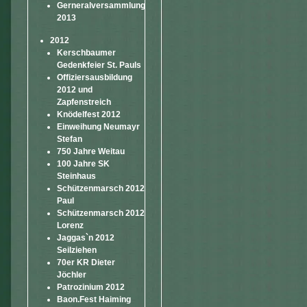
Gerneralversammlung
2013
2012
Kerschbaumer
Gedenkfeier St. Pauls
Offiziersausbildung
2012 und
Zapfenstreich
Knödelfest 2012
Einweihung Neumayr
Stefan
750 Jahre Weitau
100 Jahre SK
Steinhaus
Schützenmarsch 2012
Paul
Schützenmarsch 2012
Lorenz
Jaggas`n 2012
Seilziehen
70er KR Dieter
Jöchler
Patrozinium 2012
Baon.Fest Haiming