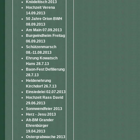
Knödeltisch 2013
Hochzeit Verena
14.09.2013
50 Jahre Orion BWH
08.09.2013
Am Main 07.09.2013
Burgwindheim Freitag
06.09.2013
Schützenmarsch
08.-11.08.2013
Ehrung Kowatsch
Hans 28.7.13
Baon-Fest Defilierung
28.7.13
Heldenehrung
Kirchdorf 26.7.13
Einsiedelei 02.07.2013
Hochzeit Rass David
29.06.2013
Sonnwendfeier 2013
Herz - Jesu 2013
Alt-BM Grander
Ehrenbürger
19.04.2013
Ostergrabwache 2013