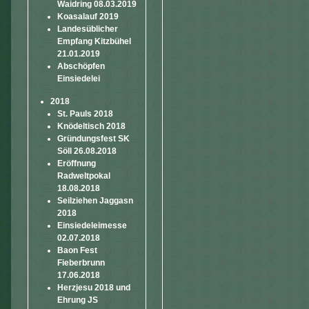
Waidring 08.03.2019
Koasalauf 2019
Landesüblicher
Empfang Kitzbühel
21.01.2019
Abschöpfen
Einsiedelei
2018
St. Pauls 2018
Knödeltisch 2018
Gründungsfest SK
Söll 26.08.2018
Eröffnung
Radweltpokal
18.08.2018
Seilziehen Jaggasn
2018
Einsiedeleimesse
02.07.2018
Baon Fest
Fieberbrunn
17.06.2018
Herzjesu 2018 und
Ehrung JS