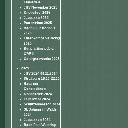
Einsiedelei
JHV November 2025
Knödelfest 2025
Jaggassn 2025
Patrozinium 2025
Baonfest Kirchdorf
2025
Ehrenkompanie Ischgl
2025
Bericht Einsiedelei
ORF III
Ostergrabwache 2025
2024
JHV 2024 08.11.2024
Straßburg 19.10-22.10
Haus der
Generationen
Knödeltisch 2024
Feuerwehr 2024
Schützenmarsch 2024
St. Johann im Walde
2024
Jaggassen 2024
Baon-Fest Waidring