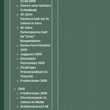
21.08.2009
Unsere neue fahrbare
Schießbude
30 Jahre
Partnerschaft mit St.
Johann in Ahrn
40 Jahre
Fahnenpatenschaft
für"Orion"
Burgwindheim
Baons-Fest Kitzbühel
2009
Jaggasen 2009
Einsiedelei
Patrozinium 2009
25-jähriges
Priesterjubiläum Dr.
Trausnitz
Fronleichnam 2009
2008
Fronleichnam 2008
Ehrenkompanie St.
Johann im Walde
Schützenmarsch 08