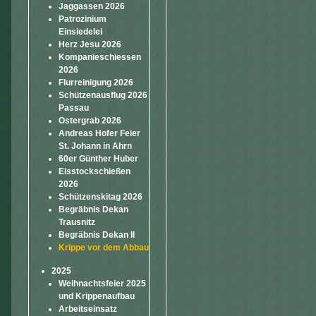
Jaggassen 2026
Patrozinium
Einsiedelei
Herz Jesu 2026
Kompanieschiessen
2026
Flurreinigung 2026
Schützenausflug 2026
Passau
Ostergrab 2026
Andreas Hofer Feier
St. Johann in Ahrn
60er Günther Huber
Eisstockschießen
2026
Schützenskitag 2026
Begräbnis Dekan
Trausnitz
Begräbnis Dekan II
Krippe vor dem Abbau
2025
Weihnachtsfeier 2025
und Krippenaufbau
Arbeitseinsatz