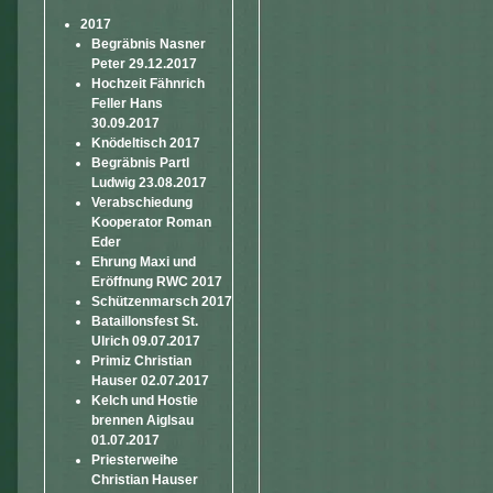
2017
Begräbnis Nasner
Peter 29.12.2017
Hochzeit Fähnrich
Feller Hans
30.09.2017
Knödeltisch 2017
Begräbnis Partl
Ludwig 23.08.2017
Verabschiedung
Kooperator Roman
Eder
Ehrung Maxi und
Eröffnung RWC 2017
Schützenmarsch 2017
Bataillonsfest St.
Ulrich 09.07.2017
Primiz Christian
Hauser 02.07.2017
Kelch und Hostie
brennen Aiglsau
01.07.2017
Priesterweihe
Christian Hauser