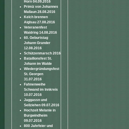
Horn 04.09.2016
Primiz von Johannes
Mallaun 28.08.2016
Kelch brennen
Aiglsau 27.08.2016
Veteranenfest
Waidring 14.08.2016
60. Geburtstag
Johann Grander
12.08.2016
Schützenmarsch 2016
Bataillonsfest St.
Johann im Walde
Wiedergründungsfest
St. Georgen
31.07.2016
Fahnenweihe
Schwand im Innkreis
10.07.2016
Jaggassn und
Seilziehen 09.07.2016
Hochzeit Melanie in
Burgwindheim
09.07.2016
800 Jahrfeier und