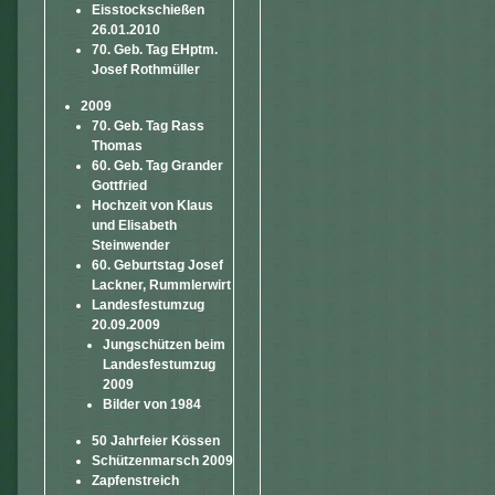
Eisstockschießen
26.01.2010
70. Geb. Tag EHptm.
Josef Rothmüller
2009
70. Geb. Tag Rass
Thomas
60. Geb. Tag Grander
Gottfried
Hochzeit von Klaus
und Elisabeth
Steinwender
60. Geburtstag Josef
Lackner, Rummlerwirt
Landesfestumzug
20.09.2009
Jungschützen beim
Landesfestumzug
2009
Bilder von 1984
50 Jahrfeier Kössen
Schützenmarsch 2009
Zapfenstreich