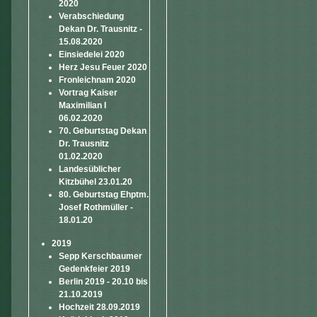
2020
Verabschiedung
Dekan Dr. Trausnitz -
15.08.2020
Einsiedelei 2020
Herz Jesu Feuer 2020
Fronleichnam 2020
Vortrag Kaiser
Maximilian I
06.02.2020
70. Geburtstag Dekan
Dr. Trausnitz
01.02.2020
Landesüblicher
Kitzbühel 23.01.20
80. Geburtstag Ehptm.
Josef Rothmüller -
18.01.20
2019
Sepp Kerschbaumer
Gedenkfeier 2019
Berlin 2019 - 20.10 bis
21.10.2019
Hochzeit 28.09.2019