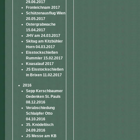
29.06.2017
Fronleichnam 2017
Schützenausflug Wien
20.05.2017
Ostergrabwache
15.04.2017
JHV am 24.03.2017
Skitag am Kitzbühler
Horn 04.03.2017
Eisstockschießen
Rummler 15.02.2017
Koasalauf 2017
JS Eisstockschießen
in Brixen 11.02.2017
2016
Sepp Kerschbaumer
Gedenken St. Pauls
08.12.2016
Verabschiedung
Schlaipfer Otto
04.10.2016
35. Knödeltisch
24.09.2016
JS Messe am KB