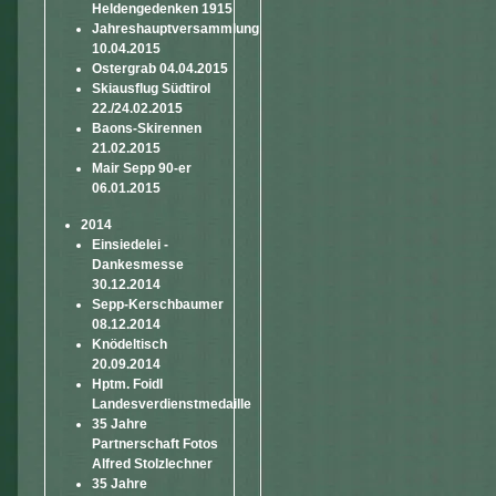
Heldengedenken 1915
Jahreshauptversammlung
10.04.2015
Ostergrab 04.04.2015
Skiausflug Südtirol
22./24.02.2015
Baons-Skirennen
21.02.2015
Mair Sepp 90-er
06.01.2015
2014
Einsiedelei -
Dankesmesse
30.12.2014
Sepp-Kerschbaumer
08.12.2014
Knödeltisch
20.09.2014
Hptm. Foidl
Landesverdienstmedaille
35 Jahre
Partnerschaft Fotos
Alfred Stolzlechner
35 Jahre