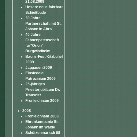
21.08.2009
Unsere neue fahrbare
Schießbude
30 Jahre
Partnerschaft mit St.
Johann in Ahrn
40 Jahre
Fahnenpatenschaft
für"Orion"
Burgwindheim
Baons-Fest Kitzbühel
2009
Jaggasen 2009
Einsiedelei
Patrozinium 2009
25-jähriges
Priesterjubiläum Dr.
Trausnitz
Fronleichnam 2009
2008
Fronleichnam 2008
Ehrenkompanie St.
Johann im Walde
Schützenmarsch 08