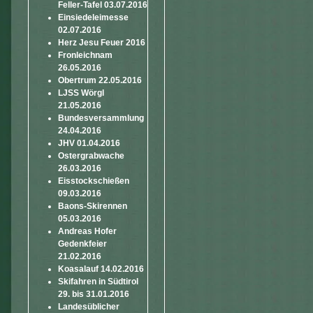
Feller-Tafel 03.07.2016
Einsiedeleimesse
02.07.2016
Herz Jesu Feuer 2016
Fronleichnam
26.05.2016
Obertrum 22.05.2016
LJSS Wörgl
21.05.2016
Bundesversammlung
24.04.2016
JHV 01.04.2016
Ostergrabwache
26.03.2016
Eisstockschießen
09.03.2016
Baons-Skirennen
05.03.2016
Andreas Hofer
Gedenkfeier
21.02.2016
Koasalauf 14.02.2016
Skifahren in Südtirol
29. bis 31.01.2016
Landesüblicher