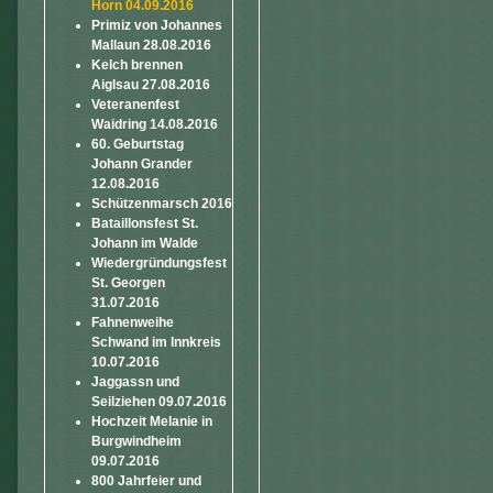
Horn 04.09.2016
Primiz von Johannes
Mallaun 28.08.2016
Kelch brennen
Aiglsau 27.08.2016
Veteranenfest
Waidring 14.08.2016
60. Geburtstag
Johann Grander
12.08.2016
Schützenmarsch 2016
Bataillonsfest St.
Johann im Walde
Wiedergründungsfest
St. Georgen
31.07.2016
Fahnenweihe
Schwand im Innkreis
10.07.2016
Jaggassn und
Seilziehen 09.07.2016
Hochzeit Melanie in
Burgwindheim
09.07.2016
800 Jahrfeier und