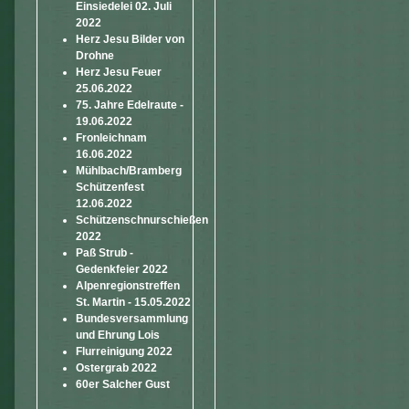
Einsiedelei 02. Juli
2022
Herz Jesu Bilder von
Drohne
Herz Jesu Feuer
25.06.2022
75. Jahre Edelraute -
19.06.2022
Fronleichnam
16.06.2022
Mühlbach/Bramberg
Schützenfest
12.06.2022
Schützenschnurschießen
2022
Paß Strub -
Gedenkfeier 2022
Alpenregionstreffen
St. Martin - 15.05.2022
Bundesversammlung
und Ehrung Lois
Flurreinigung 2022
Ostergrab 2022
60er Salcher Gust