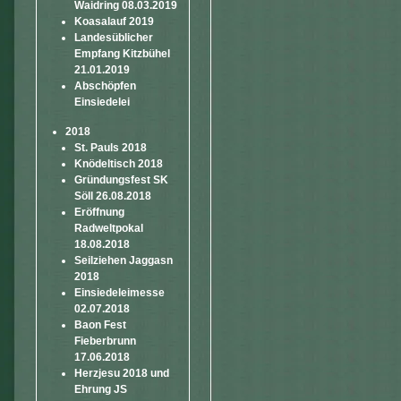
Waidring 08.03.2019
Koasalauf 2019
Landesüblicher
Empfang Kitzbühel
21.01.2019
Abschöpfen
Einsiedelei
2018
St. Pauls 2018
Knödeltisch 2018
Gründungsfest SK
Söll 26.08.2018
Eröffnung
Radweltpokal
18.08.2018
Seilziehen Jaggasn
2018
Einsiedeleimesse
02.07.2018
Baon Fest
Fieberbrunn
17.06.2018
Herzjesu 2018 und
Ehrung JS