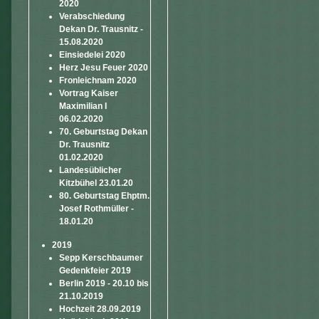
2020
Verabschiedung
Dekan Dr. Trausnitz -
15.08.2020
Einsiedelei 2020
Herz Jesu Feuer 2020
Fronleichnam 2020
Vortrag Kaiser
Maximilian I
06.02.2020
70. Geburtstag Dekan
Dr. Trausnitz
01.02.2020
Landesüblicher
Kitzbühel 23.01.20
80. Geburtstag Ehptm.
Josef Rothmüller -
18.01.20
2019
Sepp Kerschbaumer
Gedenkfeier 2019
Berlin 2019 - 20.10 bis
21.10.2019
Hochzeit 28.09.2019