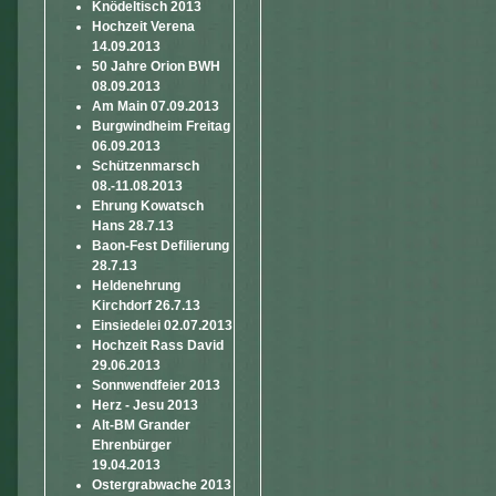
Knödeltisch 2013
Hochzeit Verena
14.09.2013
50 Jahre Orion BWH
08.09.2013
Am Main 07.09.2013
Burgwindheim Freitag
06.09.2013
Schützenmarsch
08.-11.08.2013
Ehrung Kowatsch
Hans 28.7.13
Baon-Fest Defilierung
28.7.13
Heldenehrung
Kirchdorf 26.7.13
Einsiedelei 02.07.2013
Hochzeit Rass David
29.06.2013
Sonnwendfeier 2013
Herz - Jesu 2013
Alt-BM Grander
Ehrenbürger
19.04.2013
Ostergrabwache 2013