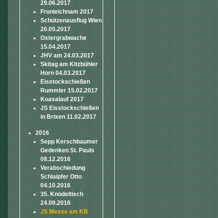
29.06.2017
Fronleichnam 2017
Schützenausflug Wien
20.05.2017
Ostergrabwache
15.04.2017
JHV am 24.03.2017
Skitag am Kitzbühler
Horn 04.03.2017
Eisstockschießen
Rummler 15.02.2017
Koasalauf 2017
JS Eisstockschießen
in Brixen 11.02.2017
2016
Sepp Kerschbaumer
Gedenken St. Pauls
08.12.2016
Verabschiedung
Schlaipfer Otto
04.10.2016
35. Knödeltisch
24.09.2016
JS Messe am KB