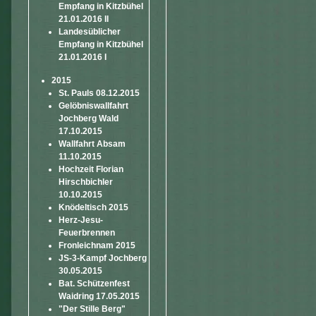
Empfang in Kitzbühel
21.01.2016 II
Landesüblicher
Empfang in Kitzbühel
21.01.2016 I
2015
St. Pauls 08.12.2015
Gelöbniswallfahrt
Jochberg Wald
17.10.2015
Wallfahrt Absam
11.10.2015
Hochzeit Florian
Hirschbichler
10.10.2015
Knödeltisch 2015
Herz-Jesu-
Feuerbrennen
Fronleichnam 2015
JS-3-Kampf Jochberg
30.05.2015
Bat. Schützenfest
Waidring 17.05.2015
"Der Stille Berg"