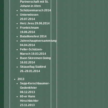
Partnerschaft mit St.
Johann in Ahrn
Schützenmarsch 2014
Unterwössen
20.07.2014
Herz Jesu 29.06.2014
Fronleichnam
19.06.2014
Bataillonsfest 2014
Jahreshauptversammlung
04.04.2014
Feller-Schützen-
Marsch 19.03.2014
Baon Skirennen Going
16.02.2014
Skiausflug Südtirol
26.-28.01.2014
2013
Sepp-Kerschbaumer-
Gedenkfeier
08.12.2013
60-er Hans
Hirschbichler
23.11.2013