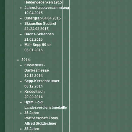
Heldengedenken 1915
Jahreshauptversammlung
10.04.2015
Ostergrab 04.04.2015
Skiausflug Südtirol
22./24.02.2015
Baons-Skirennen
21.02.2015
Mair Sepp 90-er
06.01.2015
2014
Einsiedelei -
Dankesmesse
30.12.2014
Sepp-Kerschbaumer
08.12.2014
Knödeltisch
20.09.2014
Hptm. Foidl
Landesverdienstmedaille
35 Jahre
Partnerschaft Fotos
Alfred Stolzlechner
35 Jahre