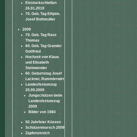
Eisstockschießen
26.01.2010
70. Geb. Tag EHptm.
Josef Rothmüller
2009
70. Geb. Tag Rass
Thomas
60. Geb. Tag Grander
Gottfried
Hochzeit von Klaus
und Elisabeth
Steinwender
60. Geburtstag Josef
Lackner, Rummlerwirt
Landesfestumzug
20.09.2009
Jungschützen beim
Landesfestumzug
2009
Bilder von 1984
50 Jahrfeier Kössen
Schützenmarsch 2009
Zapfenstreich