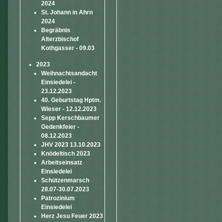
2024
St. Johann in Ahrn
2024
Begräbnis
Alterzbischof
Kothgasser - 09.03
2023
Weihnachtsandacht
Einsiedelei -
23.12.2023
40. Geburtstag Hptm.
Wieser - 12.12.2023
Sepp Kerschbaumer
Gedenkfeier -
08.12.2023
JHV 2023 13.10.2023
Knödeltisch 2023
Arbeitseinsatz
Einsiedelei
Schützenmarsch
28.07-30.07.2023
Patrozinium
Einsiedelei
Herz Jesu Feuer 2023