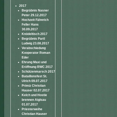
2017
Begräbnis Nasner
Peter 29.12.2017
Hochzeit Fähnrich
Feller Hans
30.09.2017
Knödeltisch 2017
Begräbnis Partl
Ludwig 23.08.2017
Verabschiedung
Kooperator Roman
Eder
Ehrung Maxi und
Eröffnung RWC 2017
Schützenmarsch 2017
Bataillonsfest St.
Ulrich 09.07.2017
Primiz Christian
Hauser 02.07.2017
Kelch und Hostie
brennen Aiglsau
01.07.2017
Priesterweihe
Christian Hauser