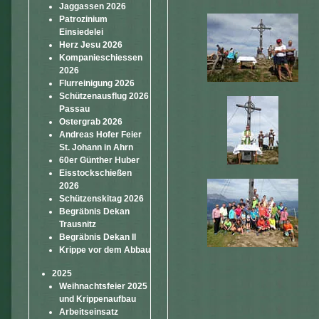
Jaggassen 2026
Patrozinium
Einsiedelei
Herz Jesu 2026
Kompanieschiessen
2026
Flurreinigung 2026
Schützenausflug 2026
Passau
Ostergrab 2026
Andreas Hofer Feier
St. Johann in Ahrn
60er Günther Huber
Eisstockschießen
2026
Schützenskitag 2026
Begräbnis Dekan
Trausnitz
Begräbnis Dekan II
Krippe vor dem Abbau
2025
Weihnachtsfeier 2025
und Krippenaufbau
Arbeitseinsatz