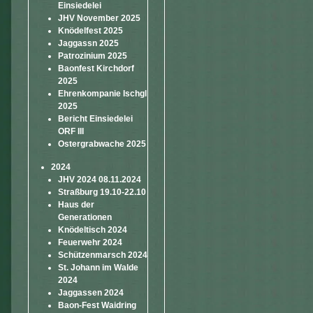
Einsiedelei
JHV November 2025
Knödelfest 2025
Jaggassn 2025
Patrozinium 2025
Baonfest Kirchdorf
2025
Ehrenkompanie Ischgl
2025
Bericht Einsiedelei
ORF III
Ostergrabwache 2025
2024
JHV 2024 08.11.2024
Straßburg 19.10-22.10
Haus der
Generationen
Knödeltisch 2024
Feuerwehr 2024
Schützenmarsch 2024
St. Johann im Walde
2024
Jaggassen 2024
Baon-Fest Waidring