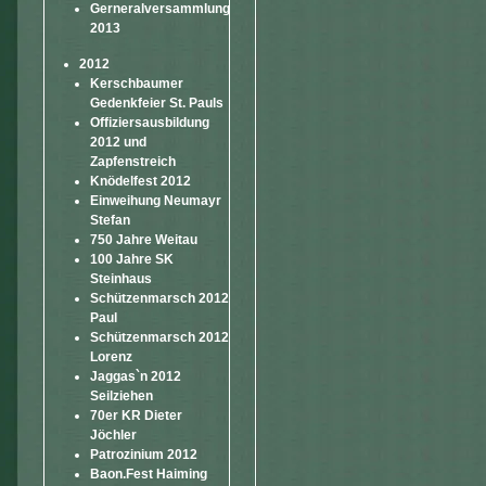
Gerneralversammlung
2013
2012
Kerschbaumer
Gedenkfeier St. Pauls
Offiziersausbildung
2012 und
Zapfenstreich
Knödelfest 2012
Einweihung Neumayr
Stefan
750 Jahre Weitau
100 Jahre SK
Steinhaus
Schützenmarsch 2012
Paul
Schützenmarsch 2012
Lorenz
Jaggas`n 2012
Seilziehen
70er KR Dieter
Jöchler
Patrozinium 2012
Baon.Fest Haiming