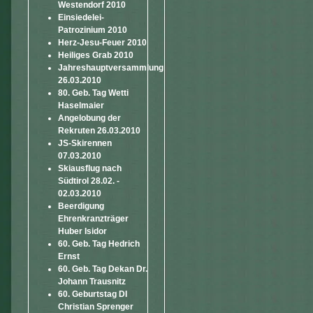
Westendorf 2010
Einsiedelei-
Patrozinium 2010
Herz-Jesu-Feuer 2010
Heiliges Grab 2010
Jahreshauptversammlung
26.03.2010
80. Geb. Tag Wetti
Haselmaier
Angelobung der
Rekruten 26.03.2010
JS-Skirennen
07.03.2010
Skiausflug nach
Südtirol 28.02. -
02.03.2010
Beerdigung
Ehrenkranzträger
Huber Isidor
60. Geb. Tag Hedrich
Ernst
60. Geb. Tag Dekan Dr.
Johann Trausnitz
60. Geburtstag DI
Christian Sprenger