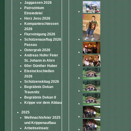
Jaggassen 2026
Patrozinium
Einsiedelei
Herz Jesu 2026
Kompanieschiessen
2026
Flurreinigung 2026
Schützenausflug 2026
Passau
Ostergrab 2026
Andreas Hofer Feier
St. Johann in Ahrn
60er Günther Huber
Eisstockschießen
2026
Schützenskitag 2026
Begräbnis Dekan
Trausnitz
Begräbnis Dekan II
Krippe vor dem Abbau
2025
Weihnachtsfeier 2025
und Krippenaufbau
Arbeitseinsatz