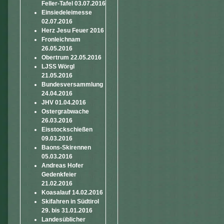
Feller-Tafel 03.07.2016
Einsiedeleimesse
02.07.2016
Herz Jesu Feuer 2016
Fronleichnam
26.05.2016
Obertrum 22.05.2016
LJSS Wörgl
21.05.2016
Bundesversammlung
24.04.2016
JHV 01.04.2016
Ostergrabwache
26.03.2016
Eisstockschießen
09.03.2016
Baons-Skirennen
05.03.2016
Andreas Hofer
Gedenkfeier
21.02.2016
Koasalauf 14.02.2016
Skifahren in Südtirol
29. bis 31.01.2016
Landesüblicher