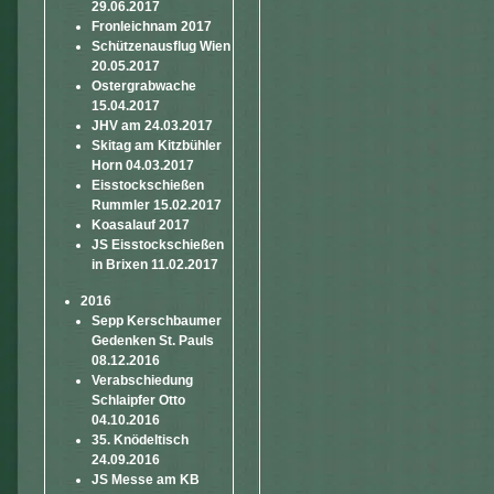
29.06.2017
Fronleichnam 2017
Schützenausflug Wien
20.05.2017
Ostergrabwache
15.04.2017
JHV am 24.03.2017
Skitag am Kitzbühler
Horn 04.03.2017
Eisstockschießen
Rummler 15.02.2017
Koasalauf 2017
JS Eisstockschießen
in Brixen 11.02.2017
2016
Sepp Kerschbaumer
Gedenken St. Pauls
08.12.2016
Verabschiedung
Schlaipfer Otto
04.10.2016
35. Knödeltisch
24.09.2016
JS Messe am KB