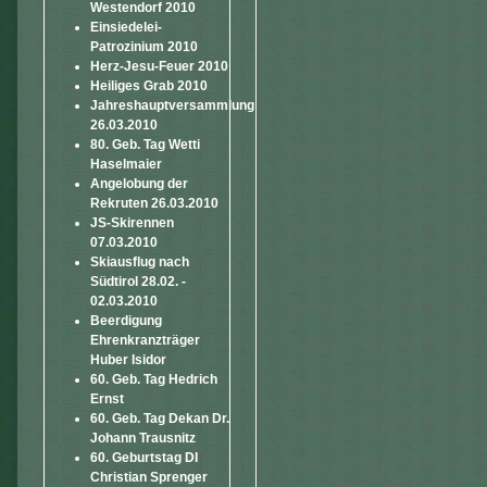
Westendorf 2010
Einsiedelei-
Patrozinium 2010
Herz-Jesu-Feuer 2010
Heiliges Grab 2010
Jahreshauptversammlung
26.03.2010
80. Geb. Tag Wetti
Haselmaier
Angelobung der
Rekruten 26.03.2010
JS-Skirennen
07.03.2010
Skiausflug nach
Südtirol 28.02. -
02.03.2010
Beerdigung
Ehrenkranzträger
Huber Isidor
60. Geb. Tag Hedrich
Ernst
60. Geb. Tag Dekan Dr.
Johann Trausnitz
60. Geburtstag DI
Christian Sprenger