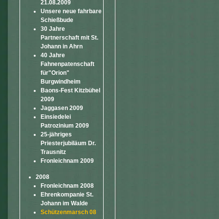
21.08.2009
Unsere neue fahrbare
Schießbude
30 Jahre
Partnerschaft mit St.
Johann in Ahrn
40 Jahre
Fahnenpatenschaft
für"Orion"
Burgwindheim
Baons-Fest Kitzbühel
2009
Jaggasen 2009
Einsiedelei
Patrozinium 2009
25-jähriges
Priesterjubiläum Dr.
Trausnitz
Fronleichnam 2009
2008
Fronleichnam 2008
Ehrenkompanie St.
Johann im Walde
Schützenmarsch 08