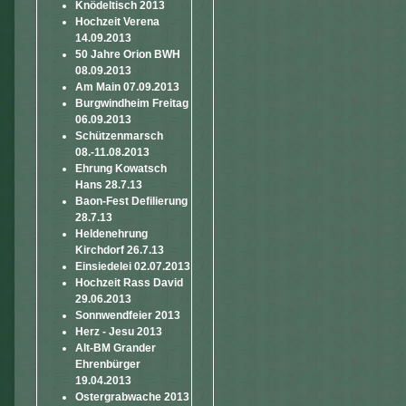
Knödeltisch 2013
Hochzeit Verena
14.09.2013
50 Jahre Orion BWH
08.09.2013
Am Main 07.09.2013
Burgwindheim Freitag
06.09.2013
Schützenmarsch
08.-11.08.2013
Ehrung Kowatsch
Hans 28.7.13
Baon-Fest Defilierung
28.7.13
Heldenehrung
Kirchdorf 26.7.13
Einsiedelei 02.07.2013
Hochzeit Rass David
29.06.2013
Sonnwendfeier 2013
Herz - Jesu 2013
Alt-BM Grander
Ehrenbürger
19.04.2013
Ostergrabwache 2013