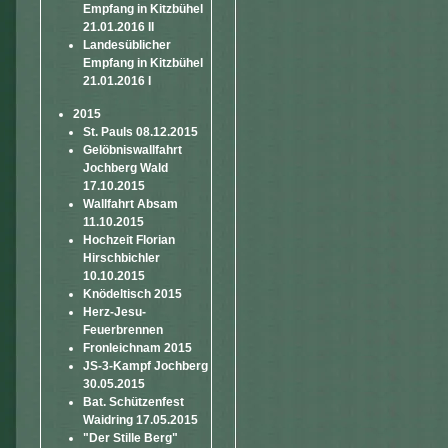
Empfang in Kitzbühel
21.01.2016 II
Landesüblicher
Empfang in Kitzbühel
21.01.2016 I
2015
St. Pauls 08.12.2015
Gelöbniswallfahrt
Jochberg Wald
17.10.2015
Wallfahrt Absam
11.10.2015
Hochzeit Florian
Hirschbichler
10.10.2015
Knödeltisch 2015
Herz-Jesu-
Feuerbrennen
Fronleichnam 2015
JS-3-Kampf Jochberg
30.05.2015
Bat. Schützenfest
Waidring 17.05.2015
"Der Stille Berg"