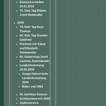
Eisstockschießen
26.01.2010
70. Geb. Tag EHptm.
Josef Rothmüller
2009
70. Geb. Tag Rass
Thomas
60. Geb. Tag Grander
Gottfried
Hochzeit von Klaus
und Elisabeth
Steinwender
60. Geburtstag Josef
Lackner, Rummlerwirt
Landesfestumzug
20.09.2009
Jungschützen beim
Landesfestumzug
2009
Bilder von 1984
50 Jahrfeier Kössen
Schützenmarsch 2009
Zapfenstreich