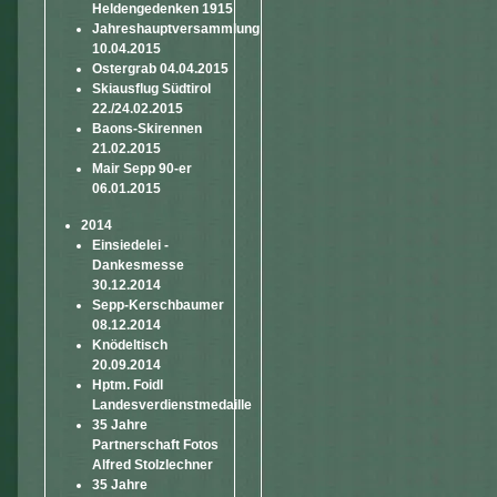
Heldengedenken 1915
Jahreshauptversammlung
10.04.2015
Ostergrab 04.04.2015
Skiausflug Südtirol
22./24.02.2015
Baons-Skirennen
21.02.2015
Mair Sepp 90-er
06.01.2015
2014
Einsiedelei -
Dankesmesse
30.12.2014
Sepp-Kerschbaumer
08.12.2014
Knödeltisch
20.09.2014
Hptm. Foidl
Landesverdienstmedaille
35 Jahre
Partnerschaft Fotos
Alfred Stolzlechner
35 Jahre