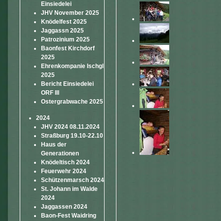
Einsiedelei
JHV November 2025
Knödelfest 2025
Jaggassn 2025
Patrozinium 2025
Baonfest Kirchdorf
2025
Ehrenkompanie Ischgl
2025
Bericht Einsiedelei
ORF III
Ostergrabwache 2025
2024
JHV 2024 08.11.2024
Straßburg 19.10-22.10
Haus der
Generationen
Knödeltisch 2024
Feuerwehr 2024
Schützenmarsch 2024
St. Johann im Walde
2024
Jaggassen 2024
Baon-Fest Waidring