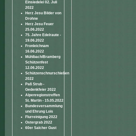
Einsiedelei 02. Juli
2022
Herz Jesu Bilder von
Drohne
Herz Jesu Feuer
25.06.2022
75. Jahre Edelraute -
19.06.2022
Fronleichnam
16.06.2022
Mühlbach/Bramberg
Schützenfest
12.06.2022
Schützenschnurschießen
2022
Paß Strub -
Gedenkfeier 2022
Alpenregionstreffen
St. Martin - 15.05.2022
Bundesversammlung
und Ehrung Lois
Flurreinigung 2022
Ostergrab 2022
60er Salcher Gust