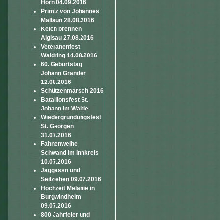
Horn 04.09.2016
Primiz von Johannes
Mallaun 28.08.2016
Kelch brennen
Aiglsau 27.08.2016
Veteranenfest
Waidring 14.08.2016
60. Geburtstag
Johann Grander
12.08.2016
Schützenmarsch 2016
Bataillonsfest St.
Johann im Walde
Wiedergründungsfest
St. Georgen
31.07.2016
Fahnenweihe
Schwand im Innkreis
10.07.2016
Jaggassn und
Seilziehen 09.07.2016
Hochzeit Melanie in
Burgwindheim
09.07.2016
800 Jahrfeier und