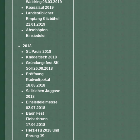
Waidring 08.03.2019
Koasalauf 2019
Landesüblicher
Empfang Kitzbühel
21.01.2019
Abschöpfen
Einsiedelei
2018
St. Pauls 2018
Knödeltisch 2018
Gründungsfest SK
Söll 26.08.2018
Eröffnung
Radweltpokal
18.08.2018
Seilziehen Jaggasn
2018
Einsiedeleimesse
02.07.2018
Baon Fest
Fieberbrunn
17.06.2018
Herzjesu 2018 und
Ehrung JS