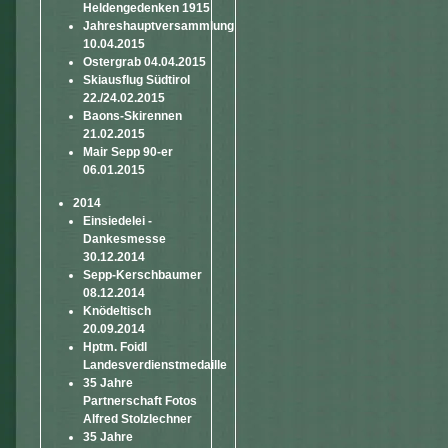
Heldengedenken 1915
Jahreshauptversammlung
10.04.2015
Ostergrab 04.04.2015
Skiausflug Südtirol
22./24.02.2015
Baons-Skirennen
21.02.2015
Mair Sepp 90-er
06.01.2015
2014
Einsiedelei -
Dankesmesse
30.12.2014
Sepp-Kerschbaumer
08.12.2014
Knödeltisch
20.09.2014
Hptm. Foidl
Landesverdienstmedaille
35 Jahre
Partnerschaft Fotos
Alfred Stolzlechner
35 Jahre