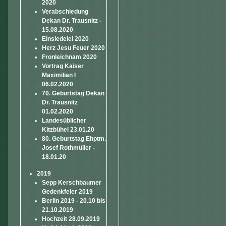
2020
Verabschiedung
Dekan Dr. Trausnitz -
15.08.2020
Einsiedelei 2020
Herz Jesu Feuer 2020
Fronleichnam 2020
Vortrag Kaiser
Maximilian I
06.02.2020
70. Geburtstag Dekan
Dr. Trausnitz
01.02.2020
Landesüblicher
Kitzbühel 23.01.20
80. Geburtstag Ehptm.
Josef Rothmüller -
18.01.20
2019
Sepp Kerschbaumer
Gedenkfeier 2019
Berlin 2019 - 20.10 bis
21.10.2019
Hochzeit 28.09.2019