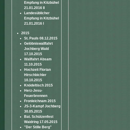
Empfang in Kitzbühel
21.01.2016 II
Landesüblicher
Empfang in Kitzbühel
21.01.2016 I
2015
St. Pauls 08.12.2015
Gelöbniswallfahrt
Jochberg Wald
17.10.2015
Wallfahrt Absam
11.10.2015
Hochzeit Florian
Hirschbichler
10.10.2015
Knödeltisch 2015
Herz-Jesu-
Feuerbrennen
Fronleichnam 2015
JS-3-Kampf Jochberg
30.05.2015
Bat. Schützenfest
Waidring 17.05.2015
"Der Stille Berg"