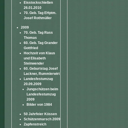
Eisstockschießen
26.01.2010
70. Geb. Tag EHptm.
Josef Rothmüller
2009
70. Geb. Tag Rass
Thomas
60. Geb. Tag Grander
Gottfried
Hochzeit von Klaus
und Elisabeth
Steinwender
60. Geburtstag Josef
Lackner, Rummlerwirt
Landesfestumzug
20.09.2009
Jungschützen beim
Landesfestumzug
2009
Bilder von 1984
50 Jahrfeier Kössen
Schützenmarsch 2009
Zapfenstreich