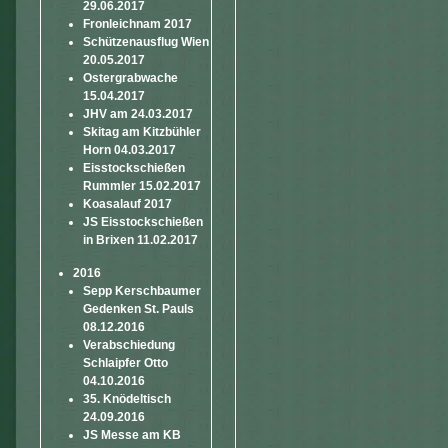
29.06.2017
Fronleichnam 2017
Schützenausflug Wien
20.05.2017
Ostergrabwache
15.04.2017
JHV am 24.03.2017
Skitag am Kitzbühler
Horn 04.03.2017
Eisstockschießen
Rummler 15.02.2017
Koasalauf 2017
JS Eisstockschießen
in Brixen 11.02.2017
2016
Sepp Kerschbaumer
Gedenken St. Pauls
08.12.2016
Verabschiedung
Schlaipfer Otto
04.10.2016
35. Knödeltisch
24.09.2016
JS Messe am KB