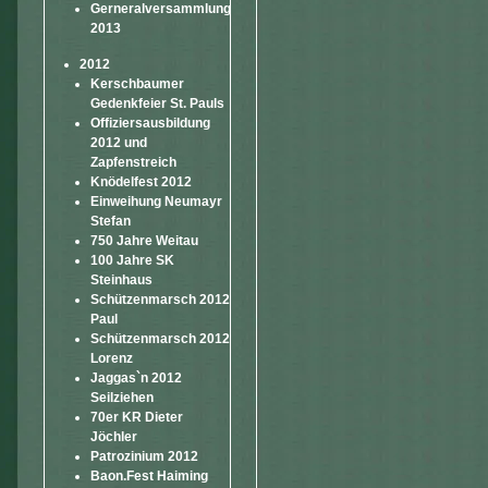
Gerneralversammlung
2013
2012
Kerschbaumer
Gedenkfeier St. Pauls
Offiziersausbildung
2012 und
Zapfenstreich
Knödelfest 2012
Einweihung Neumayr
Stefan
750 Jahre Weitau
100 Jahre SK
Steinhaus
Schützenmarsch 2012
Paul
Schützenmarsch 2012
Lorenz
Jaggas`n 2012
Seilziehen
70er KR Dieter
Jöchler
Patrozinium 2012
Baon.Fest Haiming