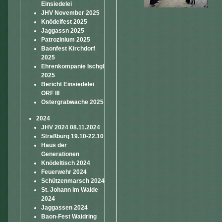
Einsiedelei
JHV November 2025
Knödelfest 2025
Jaggassn 2025
Patrozinium 2025
Baonfest Kirchdorf
2025
Ehrenkompanie Ischgl
2025
Bericht Einsiedelei
ORF III
Ostergrabwache 2025
2024
JHV 2024 08.11.2024
Straßburg 19.10-22.10
Haus der
Generationen
Knödeltisch 2024
Feuerwehr 2024
Schützenmarsch 2024
St. Johann im Walde
2024
Jaggassen 2024
Baon-Fest Waidring