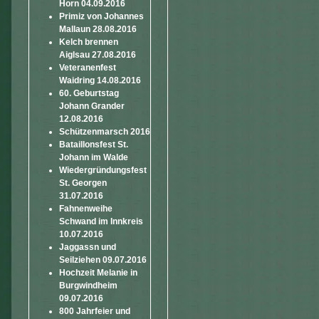
Horn 04.09.2016
Primiz von Johannes
Mallaun 28.08.2016
Kelch brennen
Aiglsau 27.08.2016
Veteranenfest
Waidring 14.08.2016
60. Geburtstag
Johann Grander
12.08.2016
Schützenmarsch 2016
Bataillonsfest St.
Johann im Walde
Wiedergründungsfest
St. Georgen
31.07.2016
Fahnenweihe
Schwand im Innkreis
10.07.2016
Jaggassn und
Seilziehen 09.07.2016
Hochzeit Melanie in
Burgwindheim
09.07.2016
800 Jahrfeier und