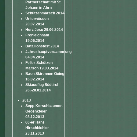
Partnerschaft mit St.
Johann in Ahrn
Schützenmarsch 2014
Unterwössen
20.07.2014
Herz Jesu 29.06.2014
Fronleichnam
19.06.2014
Bataillonsfest 2014
Jahreshauptversammlung
04.04.2014
Feller-Schützen-
Marsch 19.03.2014
Baon Skirennen Going
16.02.2014
Skiausflug Südtirol
26.-28.01.2014
2013
Sepp-Kerschbaumer-
Gedenkfeier
08.12.2013
60-er Hans
Hirschbichler
23.11.2013