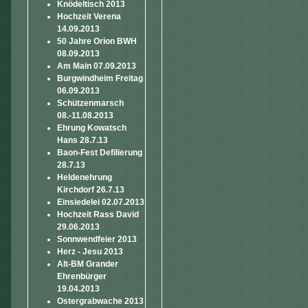
Knödeltisch 2013
Hochzeit Verena
14.09.2013
50 Jahre Orion BWH
08.09.2013
Am Main 07.09.2013
Burgwindheim Freitag
06.09.2013
Schützenmarsch
08.-11.08.2013
Ehrung Kowatsch
Hans 28.7.13
Baon-Fest Defilierung
28.7.13
Heldenehrung
Kirchdorf 26.7.13
Einsiedelei 02.07.2013
Hochzeit Rass David
29.06.2013
Sonnwendfeier 2013
Herz - Jesu 2013
Alt-BM Grander
Ehrenbürger
19.04.2013
Ostergrabwache 2013