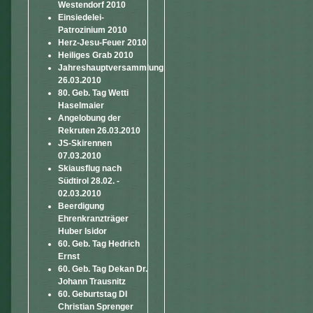
Westendorf 2010
Einsiedelei-
Patrozinium 2010
Herz-Jesu-Feuer 2010
Heiliges Grab 2010
Jahreshauptversammlung
26.03.2010
80. Geb. Tag Wetti
Haselmaier
Angelobung der
Rekruten 26.03.2010
JS-Skirennen
07.03.2010
Skiausflug nach
Südtirol 28.02. -
02.03.2010
Beerdigung
Ehrenkranzträger
Huber Isidor
60. Geb. Tag Hedrich
Ernst
60. Geb. Tag Dekan Dr.
Johann Trausnitz
60. Geburtstag DI
Christian Sprenger