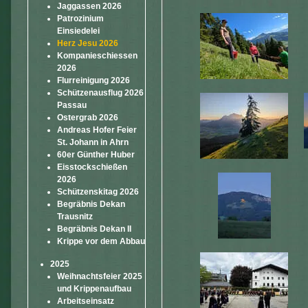
Jaggassen 2026
Patrozinium
Einsiedelei
Herz Jesu 2026
Kompanieschiessen
2026
Flurreinigung 2026
Schützenausflug 2026
Passau
Ostergrab 2026
Andreas Hofer Feier
St. Johann in Ahrn
60er Günther Huber
Eisstockschießen
2026
Schützenskitag 2026
Begräbnis Dekan
Trausnitz
Begräbnis Dekan II
Krippe vor dem Abbau
2025
Weihnachtsfeier 2025
und Krippenaufbau
Arbeitseinsatz