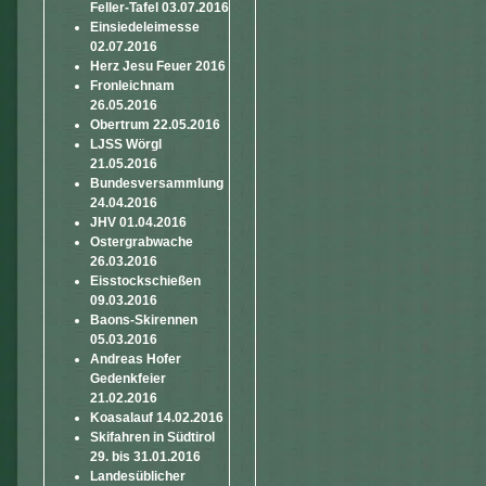
Feller-Tafel 03.07.2016
Einsiedeleimesse
02.07.2016
Herz Jesu Feuer 2016
Fronleichnam
26.05.2016
Obertrum 22.05.2016
LJSS Wörgl
21.05.2016
Bundesversammlung
24.04.2016
JHV 01.04.2016
Ostergrabwache
26.03.2016
Eisstockschießen
09.03.2016
Baons-Skirennen
05.03.2016
Andreas Hofer
Gedenkfeier
21.02.2016
Koasalauf 14.02.2016
Skifahren in Südtirol
29. bis 31.01.2016
Landesüblicher