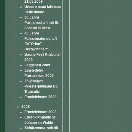
21.08.2009
Unsere neue fahrbare
Schießbude
30 Jahre
Partnerschaft mit St.
Johann in Ahrn
40 Jahre
Fahnenpatenschaft
für"Orion"
Burgwindheim
Baons-Fest Kitzbühel
2009
Jaggasen 2009
Einsiedelei
Patrozinium 2009
25-jähriges
Priesterjubiläum Dr.
Trausnitz
Fronleichnam 2009
2008
Fronleichnam 2008
Ehrenkompanie St.
Johann im Walde
Schützenmarsch 08