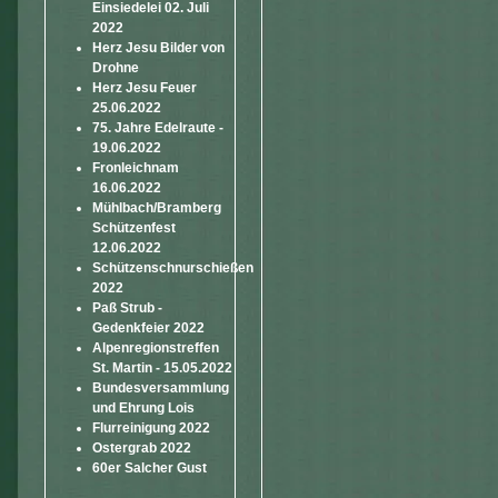
Einsiedelei 02. Juli
2022
Herz Jesu Bilder von
Drohne
Herz Jesu Feuer
25.06.2022
75. Jahre Edelraute -
19.06.2022
Fronleichnam
16.06.2022
Mühlbach/Bramberg
Schützenfest
12.06.2022
Schützenschnurschießen
2022
Paß Strub -
Gedenkfeier 2022
Alpenregionstreffen
St. Martin - 15.05.2022
Bundesversammlung
und Ehrung Lois
Flurreinigung 2022
Ostergrab 2022
60er Salcher Gust