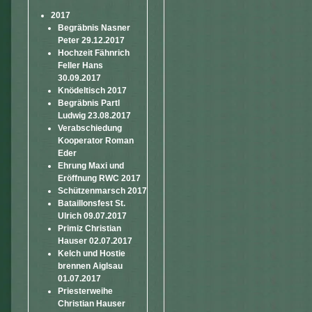
2017
Begräbnis Nasner
Peter 29.12.2017
Hochzeit Fähnrich
Feller Hans
30.09.2017
Knödeltisch 2017
Begräbnis Partl
Ludwig 23.08.2017
Verabschiedung
Kooperator Roman
Eder
Ehrung Maxi und
Eröffnung RWC 2017
Schützenmarsch 2017
Bataillonsfest St.
Ulrich 09.07.2017
Primiz Christian
Hauser 02.07.2017
Kelch und Hostie
brennen Aiglsau
01.07.2017
Priesterweihe
Christian Hauser