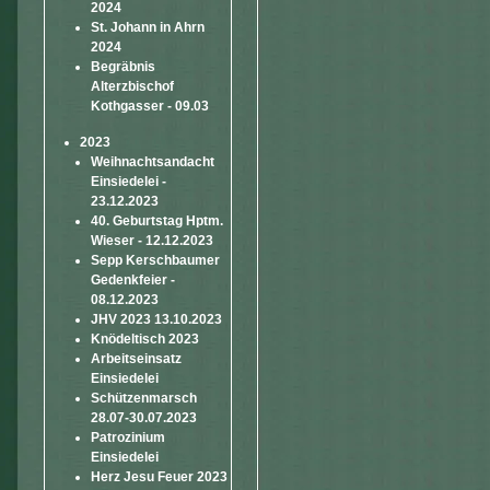
2024
St. Johann in Ahrn
2024
Begräbnis
Alterzbischof
Kothgasser - 09.03
2023
Weihnachtsandacht
Einsiedelei -
23.12.2023
40. Geburtstag Hptm.
Wieser - 12.12.2023
Sepp Kerschbaumer
Gedenkfeier -
08.12.2023
JHV 2023 13.10.2023
Knödeltisch 2023
Arbeitseinsatz
Einsiedelei
Schützenmarsch
28.07-30.07.2023
Patrozinium
Einsiedelei
Herz Jesu Feuer 2023