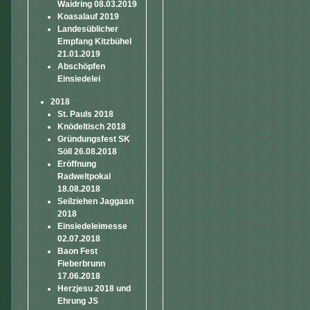
Waidring 08.03.2019
Koasalauf 2019
Landesüblicher
Empfang Kitzbühel
21.01.2019
Abschöpfen
Einsiedelei
2018
St. Pauls 2018
Knödeltisch 2018
Gründungsfest SK
Söll 26.08.2018
Eröffnung
Radweltpokal
18.08.2018
Seilziehen Jaggasn
2018
Einsiedeleimesse
02.07.2018
Baon Fest
Fieberbrunn
17.06.2018
Herzjesu 2018 und
Ehrung JS