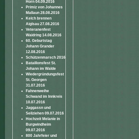
Horn 04.09.2016
Primiz von Johannes
Mallaun 28.08.2016
Kelch brennen
Aiglsau 27.08.2016
Veteranenfest
Waidring 14.08.2016
60. Geburtstag
Johann Grander
12.08.2016
Schützenmarsch 2016
Bataillonsfest St.
Johann im Walde
Wiedergründungsfest
St. Georgen
31.07.2016
Fahnenweihe
Schwand im Innkreis
10.07.2016
Jaggassn und
Seilziehen 09.07.2016
Hochzeit Melanie in
Burgwindheim
09.07.2016
800 Jahrfeier und