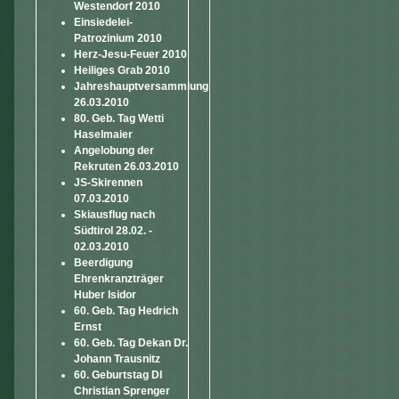
Westendorf 2010
Einsiedelei-
Patrozinium 2010
Herz-Jesu-Feuer 2010
Heiliges Grab 2010
Jahreshauptversammlung
26.03.2010
80. Geb. Tag Wetti
Haselmaier
Angelobung der
Rekruten 26.03.2010
JS-Skirennen
07.03.2010
Skiausflug nach
Südtirol 28.02. -
02.03.2010
Beerdigung
Ehrenkranzträger
Huber Isidor
60. Geb. Tag Hedrich
Ernst
60. Geb. Tag Dekan Dr.
Johann Trausnitz
60. Geburtstag DI
Christian Sprenger