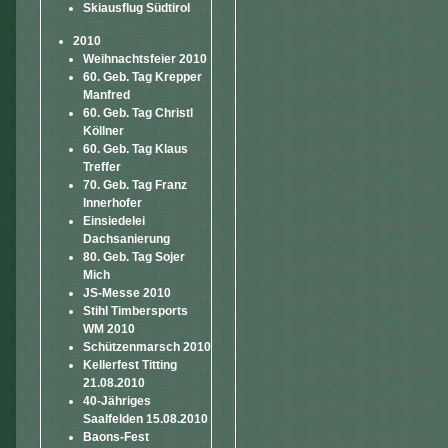
Skiausflug Südtirol
2010
Weihnachtsfeier 2010
60. Geb. Tag Krepper
Manfred
60. Geb. Tag Christl
Köllner
60. Geb. Tag Klaus
Treffer
70. Geb. Tag Franz
Innerhofer
Einsiedelei
Dachsanierung
80. Geb. Tag Sojer
Mich
JS-Messe 2010
Stihl Timbersports
WM 2010
Schützenmarsch 2010
Kellerfest Titting
21.08.2010
40-Jähriges
Saalfelden 15.08.2010
Baons-Fest