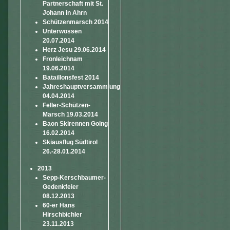
Partnerschaft mit St.
Johann in Ahrn
Schützenmarsch 2014
Unterwössen
20.07.2014
Herz Jesu 29.06.2014
Fronleichnam
19.06.2014
Bataillonsfest 2014
Jahreshauptversammlung
04.04.2014
Feller-Schützen-
Marsch 19.03.2014
Baon Skirennen Going
16.02.2014
Skiausflug Südtirol
26.-28.01.2014
2013
Sepp-Kerschbaumer-
Gedenkfeier
08.12.2013
60-er Hans
Hirschbichler
23.11.2013