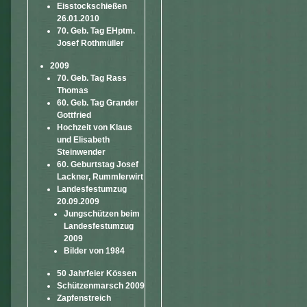
Eisstockschießen
26.01.2010
70. Geb. Tag EHptm.
Josef Rothmüller
2009
70. Geb. Tag Rass
Thomas
60. Geb. Tag Grander
Gottfried
Hochzeit von Klaus
und Elisabeth
Steinwender
60. Geburtstag Josef
Lackner, Rummlerwirt
Landesfestumzug
20.09.2009
Jungschützen beim
Landesfestumzug
2009
Bilder von 1984
50 Jahrfeier Kössen
Schützenmarsch 2009
Zapfenstreich