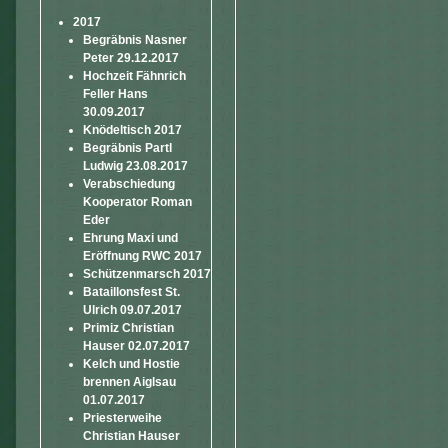
2017
Begräbnis Nasner
Peter 29.12.2017
Hochzeit Fähnrich
Feller Hans
30.09.2017
Knödeltisch 2017
Begräbnis Partl
Ludwig 23.08.2017
Verabschiedung
Kooperator Roman
Eder
Ehrung Maxi und
Eröffnung RWC 2017
Schützenmarsch 2017
Bataillonsfest St.
Ulrich 09.07.2017
Primiz Christian
Hauser 02.07.2017
Kelch und Hostie
brennen Aiglsau
01.07.2017
Priesterweihe
Christian Hauser