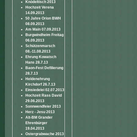
Knödeltisch 2013
Hochzeit Verena
14.09.2013
50 Jahre Orion BWH
08.09.2013
Am Main 07.09.2013
Burgwindheim Freitag
06.09.2013
Schützenmarsch
08.-11.08.2013
Ehrung Kowatsch
Hans 28.7.13
Baon-Fest Defilierung
28.7.13
Heldenehrung
Kirchdorf 26.7.13
Einsiedelei 02.07.2013
Hochzeit Rass David
29.06.2013
Sonnwendfeier 2013
Herz - Jesu 2013
Alt-BM Grander
Ehrenbürger
19.04.2013
Ostergrabwache 2013