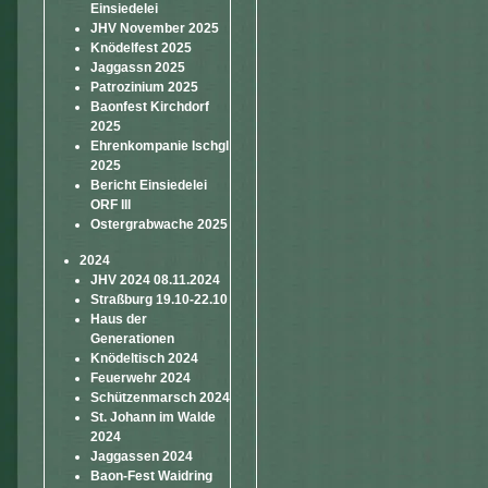
Einsiedelei
JHV November 2025
Knödelfest 2025
Jaggassn 2025
Patrozinium 2025
Baonfest Kirchdorf
2025
Ehrenkompanie Ischgl
2025
Bericht Einsiedelei
ORF III
Ostergrabwache 2025
2024
JHV 2024 08.11.2024
Straßburg 19.10-22.10
Haus der
Generationen
Knödeltisch 2024
Feuerwehr 2024
Schützenmarsch 2024
St. Johann im Walde
2024
Jaggassen 2024
Baon-Fest Waidring