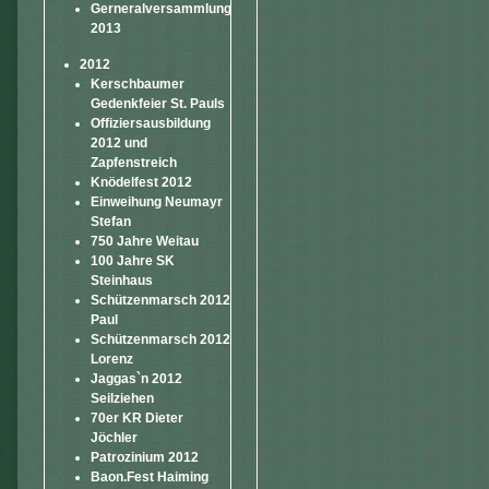
Gerneralversammlung
2013
2012
Kerschbaumer
Gedenkfeier St. Pauls
Offiziersausbildung
2012 und
Zapfenstreich
Knödelfest 2012
Einweihung Neumayr
Stefan
750 Jahre Weitau
100 Jahre SK
Steinhaus
Schützenmarsch 2012
Paul
Schützenmarsch 2012
Lorenz
Jaggas`n 2012
Seilziehen
70er KR Dieter
Jöchler
Patrozinium 2012
Baon.Fest Haiming