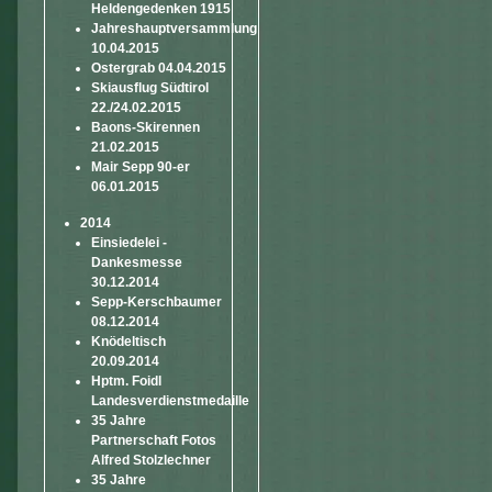
Heldengedenken 1915
Jahreshauptversammlung
10.04.2015
Ostergrab 04.04.2015
Skiausflug Südtirol
22./24.02.2015
Baons-Skirennen
21.02.2015
Mair Sepp 90-er
06.01.2015
2014
Einsiedelei -
Dankesmesse
30.12.2014
Sepp-Kerschbaumer
08.12.2014
Knödeltisch
20.09.2014
Hptm. Foidl
Landesverdienstmedaille
35 Jahre
Partnerschaft Fotos
Alfred Stolzlechner
35 Jahre