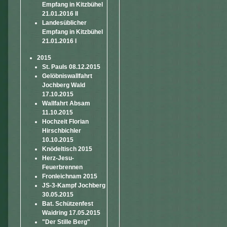
Empfang in Kitzbühel
21.01.2016 II
Landesüblicher
Empfang in Kitzbühel
21.01.2016 I
2015
St. Pauls 08.12.2015
Gelöbniswallfahrt
Jochberg Wald
17.10.2015
Wallfahrt Absam
11.10.2015
Hochzeit Florian
Hirschbichler
10.10.2015
Knödeltisch 2015
Herz-Jesu-
Feuerbrennen
Fronleichnam 2015
JS-3-Kampf Jochberg
30.05.2015
Bat. Schützenfest
Waidring 17.05.2015
"Der Stille Berg"