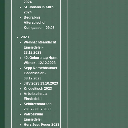
2024
St. Johann in Ahrn
2024
Begräbnis
Alterzbischof
Kothgasser - 09.03
2023
Weihnachtsandacht
Einsiedelei -
23.12.2023
40. Geburtstag Hptm.
Wieser - 12.12.2023
Sepp Kerschbaumer
Gedenkfeier -
08.12.2023
JHV 2023 13.10.2023
Knödeltisch 2023
Arbeitseinsatz
Einsiedelei
Schützenmarsch
28.07-30.07.2023
Patrozinium
Einsiedelei
Herz Jesu Feuer 2023