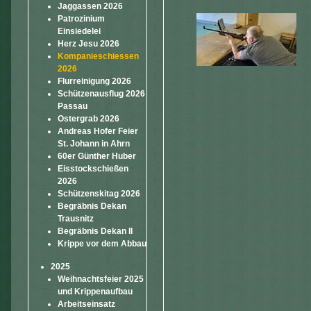
Jaggassen 2026
Patrozinium
Einsiedelei
Herz Jesu 2026
Kompanieschiessen
2026
Flurreinigung 2026
Schützenausflug 2026
Passau
Ostergrab 2026
Andreas Hofer Feier
St. Johann in Ahrn
60er Günther Huber
Eisstockschießen
2026
Schützenskitag 2026
Begräbnis Dekan
Trausnitz
Begräbnis Dekan II
Krippe vor dem Abbau
2025
Weihnachtsfeier 2025
und Krippenaufbau
Arbeitseinsatz