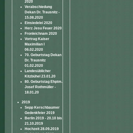
2020
Verabschiedung
Dekan Dr. Trausnitz -
15.08.2020
Einsiedelei 2020
Herz Jesu Feuer 2020
Fronleichnam 2020
Vortrag Kaiser
Maximilian I
06.02.2020
70. Geburtstag Dekan
Dr. Trausnitz
01.02.2020
Landesüblicher
Kitzbühel 23.01.20
80. Geburtstag Ehptm.
Josef Rothmüller -
18.01.20
2019
Sepp Kerschbaumer
Gedenkfeier 2019
Berlin 2019 - 20.10 bis
21.10.2019
Hochzeit 28.09.2019