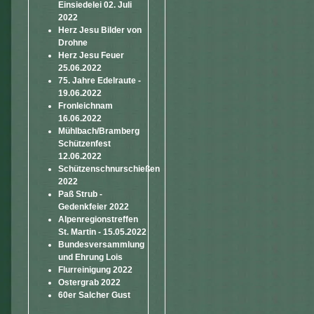
Einsiedelei 02. Juli
2022
Herz Jesu Bilder von
Drohne
Herz Jesu Feuer
25.06.2022
75. Jahre Edelraute -
19.06.2022
Fronleichnam
16.06.2022
Mühlbach/Bramberg
Schützenfest
12.06.2022
Schützenschnurschießen
2022
Paß Strub -
Gedenkfeier 2022
Alpenregionstreffen
St. Martin - 15.05.2022
Bundesversammlung
und Ehrung Lois
Flurreinigung 2022
Ostergrab 2022
60er Salcher Gust