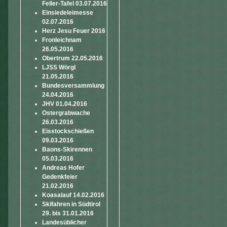
Feller-Tafel 03.07.2016
Einsiedeleimesse
02.07.2016
Herz Jesu Feuer 2016
Fronleichnam
26.05.2016
Obertrum 22.05.2016
LJSS Wörgl
21.05.2016
Bundesversammlung
24.04.2016
JHV 01.04.2016
Ostergrabwache
26.03.2016
Eisstockschießen
09.03.2016
Baons-Skirennen
05.03.2016
Andreas Hofer
Gedenkfeier
21.02.2016
Koasalauf 14.02.2016
Skifahren in Südtirol
29. bis 31.01.2016
Landesüblicher