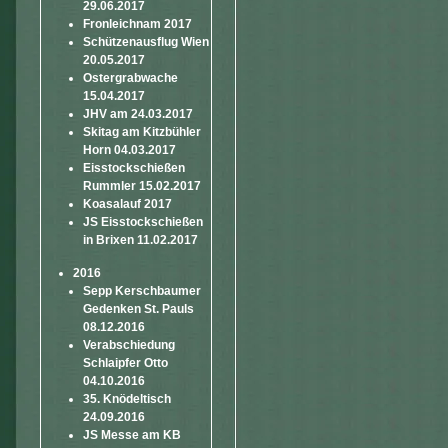
29.06.2017
Fronleichnam 2017
Schützenausflug Wien
20.05.2017
Ostergrabwache
15.04.2017
JHV am 24.03.2017
Skitag am Kitzbühler
Horn 04.03.2017
Eisstockschießen
Rummler 15.02.2017
Koasalauf 2017
JS Eisstockschießen
in Brixen 11.02.2017
2016
Sepp Kerschbaumer
Gedenken St. Pauls
08.12.2016
Verabschiedung
Schlaipfer Otto
04.10.2016
35. Knödeltisch
24.09.2016
JS Messe am KB