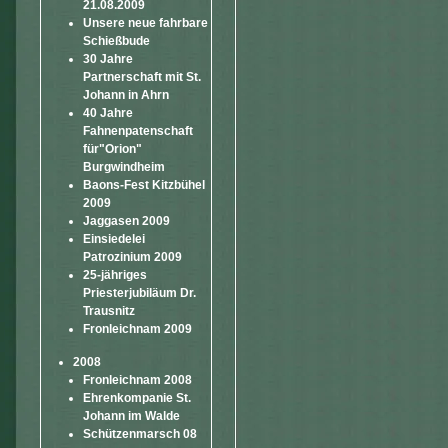
21.08.2009
Unsere neue fahrbare
Schießbude
30 Jahre
Partnerschaft mit St.
Johann in Ahrn
40 Jahre
Fahnenpatenschaft
für"Orion"
Burgwindheim
Baons-Fest Kitzbühel
2009
Jaggasen 2009
Einsiedelei
Patrozinium 2009
25-jähriges
Priesterjubiläum Dr.
Trausnitz
Fronleichnam 2009
2008
Fronleichnam 2008
Ehrenkompanie St.
Johann im Walde
Schützenmarsch 08