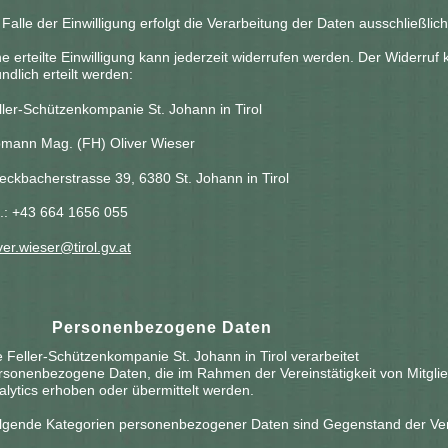
 Falle der Einwilligung erfolgt die Verarbeitung der Daten ausschließl
ne erteilte Einwilligung kann jederzeit widerrufen werden. Der Widerruf 
ndlich erteilt werden:
ller-Schützenkompanie St. Johann in Tirol
mann Mag. (FH) Oliver Wieser
eckbacherstrasse 39, 6380 St. Johann in Tirol
l.: +43 664 1656 055
ver.wieser@tirol.gv.at
4.
Personenbezogene Daten
e Feller-Schützenkompanie St. Johann in Tirol verarbeitet
rsonenbezogene Daten, die im Rahmen der Vereinstätigkeit von Mitgli
alytics erhoben oder übermittelt werden.
lgende Kategorien personenbezogener Daten sind Gegenstand der Ver