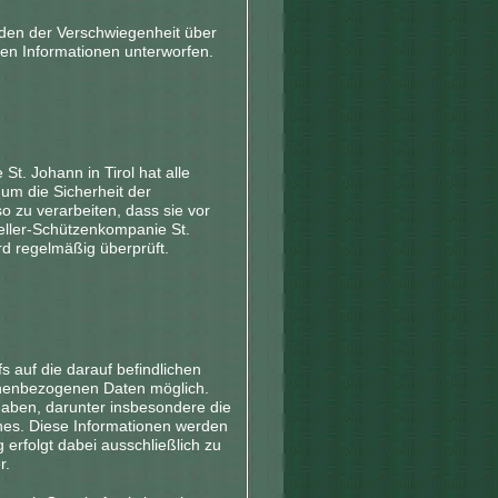
rden der Verschwiegenheit über
en Informationen unterworfen.
St. Johann in Tirol hat alle
um die Sicherheit der
 zu verarbeiten, dass sie vor
 Feller-Schützenkompanie St.
rd regelmäßig überprüft.
s auf die darauf befindlichen
sonenbezogenen Daten möglich.
ngaben, darunter insbesondere die
hes. Diese Informationen werden
erfolgt dabei ausschließlich zu
r.