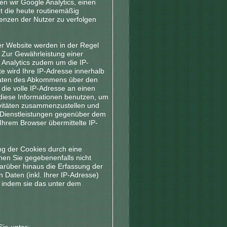
n wir Google Analytics, einen
t die heute routinemäßig
enzen der Nutzer zu verfolgen
er Website werden in der Regel
 Zur Gewährleistung einer
 Analytics zudem um die IP-
e wird Ihre IP-Adresse innerhalb
taaten des Abkommens über den
die volle IP-Adresse an einen
 diese Informationen benutzen, um
ivitäten zusammenzustellen und
 Dienstleistungen gegenüber dem
Ihrem Browser übermittelte IP-
ng der Cookies durch eine
nen Sie gegebenenfalls nicht
arüber hinaus die Erfassung der
Daten (inkl. Ihrer IP-Adresse)
, indem sie das unter dem
ie unter: