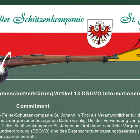
inf
atenschutzerklärung/Artikel 13 DSGVO Informationen
. Commitment
e Feller-Schützenkompanie St. Johann in Tirol als Verantwortlicher für d
hutz der personenbezogenen Daten wichtig. Bei der Verwendung von 
e Feller-Schützenkompanie St. Johann in Tirol daher sämtliche Vorgab
undverordnung (DSGVO) und des Datenschutz-Anpassungsgesetzes (D
ansparenz bemüht.