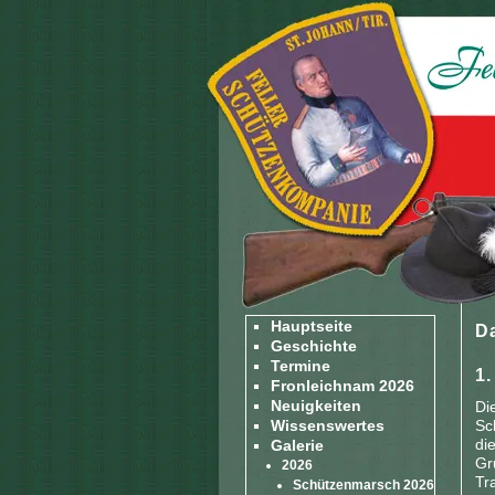
Hauptseite
D
Geschichte
Termine
1
Fronleichnam 2026
Neuigkeiten
Di
Wissenswertes
Sc
di
Galerie
Gr
2026
Tr
Schützenmarsch 2026