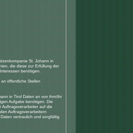
ützenkompanie St. Johann in
ien, die diese zur Erfüllung der
 Interessen benötigen.
n öffentliche Stellen
ann in Tirol Daten an von ihm/ihr
iligen Aufgabe benötigen. Die
 Auftragsverarbeiter auf die
den Auftragsverarbeitern
aten vertraulich und sorgfältig