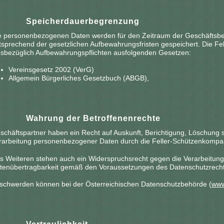
6.
Speicherdauerbegrenzung
e personenbezogenen Daten werden für den Zeitraum der Geschäftsbe
tsprechend der gesetzlichen Aufbewahrungsfristen gespeichert. Die Fel
esbezüglich Aufbewahrungspflichten ausfolgenden Gesetzen:
Vereinsgesetz 2002 (VerG)
Allgemein Bürgerliches Gesetzbuch (ABGB),
7.
Wahrung der Betroffenenrechte
schäftspartner haben ein Recht auf Auskunft, Berichtigung, Löschung
rarbeitung personenbezogener Daten durch die Feller-Schützenkompani
s Weiteren stehen auch ein Widerspruchsrecht gegen die Verarbeitung
tenübertragbarkeit gemäß den Voraussetzungen des Datenschutzrecht
schwerden können bei der Österreichischen Datenschutzbehörde (
www