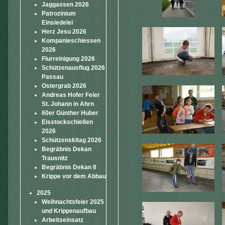
Jaggassen 2026
Patrozinium
Einsiedelei
Herz Jesu 2026
Kompanieschiessen
2026
Flurreinigung 2026
Schützenausflug 2026
Passau
Ostergrab 2026
Andreas Hofer Feier
St. Johann in Ahrn
60er Günther Huber
Eisstockschießen
2026
Schützenskitag 2026
Begräbnis Dekan
Trausnitz
Begräbnis Dekan II
Krippe vor dem Abbau
2025
Weihnachtsfeier 2025
und Krippenaufbau
Arbeitseinsatz