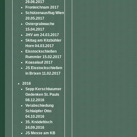
29.06.2017
Fronleichnam 2017
Schützenausflug Wien
20.05.2017
Ostergrabwache
15.04.2017
JHV am 24.03.2017
Skitag am Kitzbühler
Horn 04.03.2017
Eisstockschießen
Rummler 15.02.2017
Koasalauf 2017
JS Eisstockschießen
in Brixen 11.02.2017
2016
Sepp Kerschbaumer
Gedenken St. Pauls
08.12.2016
Verabschiedung
Schlaipfer Otto
04.10.2016
35. Knödeltisch
24.09.2016
JS Messe am KB