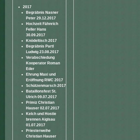
2017
Begräbnis Nasner
Peter 29.12.2017
Hochzeit Fähnrich
Feller Hans
30.09.2017
Knödeltisch 2017
Begräbnis Partl
Ludwig 23.08.2017
Verabschiedung
Kooperator Roman
Eder
Ehrung Maxi und
Eröffnung RWC 2017
Schützenmarsch 2017
Bataillonsfest St.
Ulrich 09.07.2017
Primiz Christian
Hauser 02.07.2017
Kelch und Hostie
brennen Aiglsau
01.07.2017
Priesterweihe
Christian Hauser