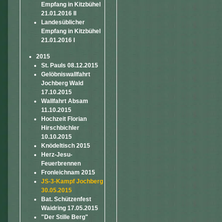
Empfang in Kitzbühel
21.01.2016 II
Landesüblicher
Empfang in Kitzbühel
21.01.2016 I
2015
St. Pauls 08.12.2015
Gelöbniswallfahrt
Jochberg Wald
17.10.2015
Wallfahrt Absam
11.10.2015
Hochzeit Florian
Hirschbichler
10.10.2015
Knödeltisch 2015
Herz-Jesu-
Feuerbrennen
Fronleichnam 2015
JS-3-Kampf Jochberg
30.05.2015
Bat. Schützenfest
Waidring 17.05.2015
"Der Stille Berg"