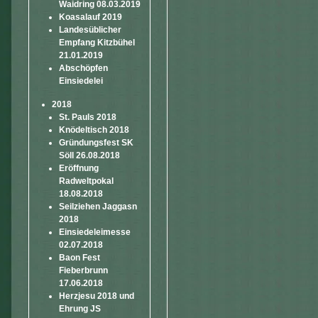
Waidring 08.03.2019
Koasalauf 2019
Landesüblicher
Empfang Kitzbühel
21.01.2019
Abschöpfen
Einsiedelei
2018
St. Pauls 2018
Knödeltisch 2018
Gründungsfest SK
Söll 26.08.2018
Eröffnung
Radweltpokal
18.08.2018
Seilziehen Jaggasn
2018
Einsiedeleimesse
02.07.2018
Baon Fest
Fieberbrunn
17.06.2018
Herzjesu 2018 und
Ehrung JS