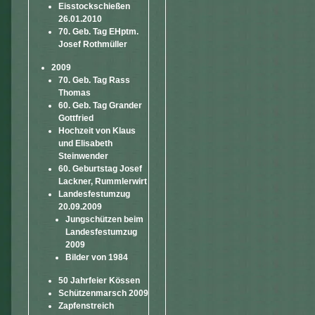
Eisstockschießen
26.01.2010
70. Geb. Tag EHptm.
Josef Rothmüller
2009
70. Geb. Tag Rass
Thomas
60. Geb. Tag Grander
Gottfried
Hochzeit von Klaus
und Elisabeth
Steinwender
60. Geburtstag Josef
Lackner, Rummlerwirt
Landesfestumzug
20.09.2009
Jungschützen beim
Landesfestumzug
2009
Bilder von 1984
50 Jahrfeier Kössen
Schützenmarsch 2009
Zapfenstreich