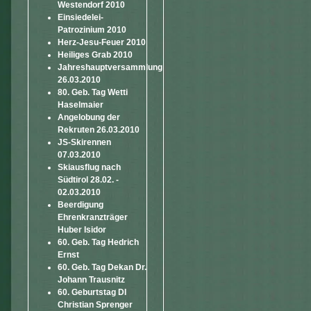
Westendorf 2010
Einsiedelei-
Patrozinium 2010
Herz-Jesu-Feuer 2010
Heiliges Grab 2010
Jahreshauptversammlung
26.03.2010
80. Geb. Tag Wetti
Haselmaier
Angelobung der
Rekruten 26.03.2010
JS-Skirennen
07.03.2010
Skiausflug nach
Südtirol 28.02. -
02.03.2010
Beerdigung
Ehrenkranzträger
Huber Isidor
60. Geb. Tag Hedrich
Ernst
60. Geb. Tag Dekan Dr.
Johann Trausnitz
60. Geburtstag DI
Christian Sprenger