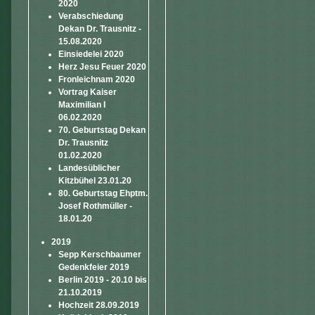
2020
Verabschiedung
Dekan Dr. Trausnitz -
15.08.2020
Einsiedelei 2020
Herz Jesu Feuer 2020
Fronleichnam 2020
Vortrag Kaiser
Maximilian I
06.02.2020
70. Geburtstag Dekan
Dr. Trausnitz
01.02.2020
Landesüblicher
Kitzbühel 23.01.20
80. Geburtstag Ehptm.
Josef Rothmüller -
18.01.20
2019
Sepp Kerschbaumer
Gedenkfeier 2019
Berlin 2019 - 20.10 bis
21.10.2019
Hochzeit 28.09.2019