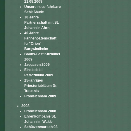
21.08.2009
Unsere neue fahrbare
Schießbude
30 Jahre
Partnerschaft mit St.
Johann in Ahrn
40 Jahre
Fahnenpatenschaft
für"Orion"
Burgwindheim
Baons-Fest Kitzbühel
2009
Jaggasen 2009
Einsiedelei
Patrozinium 2009
25-jähriges
Priesterjubiläum Dr.
Trausnitz
Fronleichnam 2009
2008
Fronleichnam 2008
Ehrenkompanie St.
Johann im Walde
Schützenmarsch 08