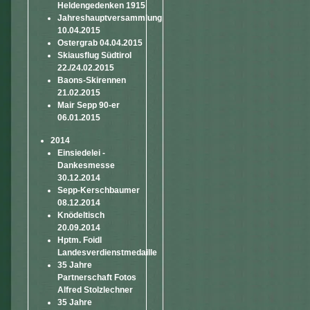
Heldengedenken 1915
Jahreshauptversammlung
10.04.2015
Ostergrab 04.04.2015
Skiausflug Südtirol
22./24.02.2015
Baons-Skirennen
21.02.2015
Mair Sepp 90-er
06.01.2015
2014
Einsiedelei -
Dankesmesse
30.12.2014
Sepp-Kerschbaumer
08.12.2014
Knödeltisch
20.09.2014
Hptm. Foidl
Landesverdienstmedaille
35 Jahre
Partnerschaft Fotos
Alfred Stolzlechner
35 Jahre