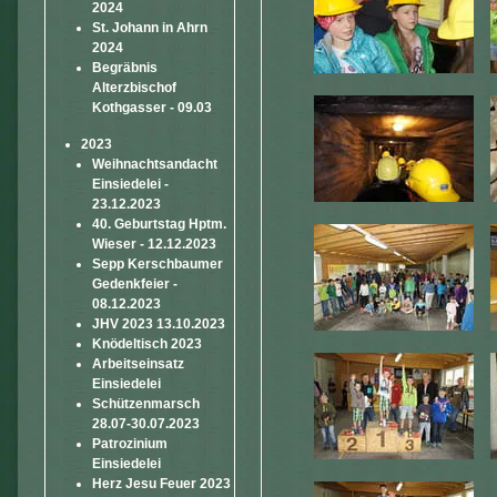
2024
St. Johann in Ahrn
2024
Begräbnis
Alterzbischof
Kothgasser - 09.03
2023
Weihnachtsandacht
Einsiedelei -
23.12.2023
40. Geburtstag Hptm.
Wieser - 12.12.2023
Sepp Kerschbaumer
Gedenkfeier -
08.12.2023
JHV 2023 13.10.2023
Knödeltisch 2023
Arbeitseinsatz
Einsiedelei
Schützenmarsch
28.07-30.07.2023
Patrozinium
Einsiedelei
Herz Jesu Feuer 2023