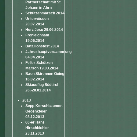
Partnerschaft mit St.
Johann in Ahrn
Schützenmarsch 2014
Unterwössen
20.07.2014
Herz Jesu 29.06.2014
Fronleichnam
19.06.2014
Bataillonsfest 2014
Jahreshauptversammlung
04.04.2014
Feller-Schützen-
Marsch 19.03.2014
Baon Skirennen Going
16.02.2014
Skiausflug Südtirol
26.-28.01.2014
2013
Sepp-Kerschbaumer-
Gedenkfeier
08.12.2013
60-er Hans
Hirschbichler
23.11.2013