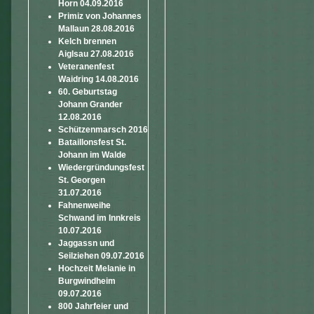
Horn 04.09.2016
Primiz von Johannes
Mallaun 28.08.2016
Kelch brennen
Aiglsau 27.08.2016
Veteranenfest
Waidring 14.08.2016
60. Geburtstag
Johann Grander
12.08.2016
Schützenmarsch 2016
Bataillonsfest St.
Johann im Walde
Wiedergründungsfest
St. Georgen
31.07.2016
Fahnenweihe
Schwand im Innkreis
10.07.2016
Jaggassn und
Seilziehen 09.07.2016
Hochzeit Melanie in
Burgwindheim
09.07.2016
800 Jahrfeier und