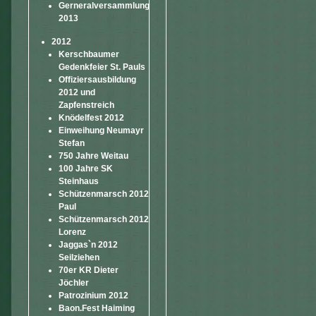
Gerneralversammlung
2013
2012
Kerschbaumer
Gedenkfeier St. Pauls
Offiziersausbildung
2012 und
Zapfenstreich
Knödelfest 2012
Einweihung Neumayr
Stefan
750 Jahre Weitau
100 Jahre SK
Steinhaus
Schützenmarsch 2012
Paul
Schützenmarsch 2012
Lorenz
Jaggas`n 2012
Seilziehen
70er KR Dieter
Jöchler
Patrozinium 2012
Baon.Fest Haiming