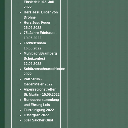
Einsiedelei 02. Juli
2022
Herz Jesu Bilder von
Drohne
Herz Jesu Feuer
25.06.2022
75. Jahre Edelraute -
19.06.2022
Fronleichnam
16.06.2022
Mühlbach/Bramberg
Schützenfest
12.06.2022
Schützenschnurschießen
2022
Paß Strub -
Gedenkfeier 2022
Alpenregionstreffen
St. Martin - 15.05.2022
Bundesversammlung
und Ehrung Lois
Flurreinigung 2022
Ostergrab 2022
60er Salcher Gust