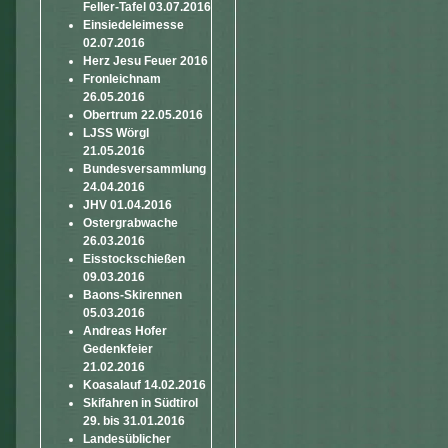
Feller-Tafel 03.07.2016
Einsiedeleimesse
02.07.2016
Herz Jesu Feuer 2016
Fronleichnam
26.05.2016
Obertrum 22.05.2016
LJSS Wörgl
21.05.2016
Bundesversammlung
24.04.2016
JHV 01.04.2016
Ostergrabwache
26.03.2016
Eisstockschießen
09.03.2016
Baons-Skirennen
05.03.2016
Andreas Hofer
Gedenkfeier
21.02.2016
Koasalauf 14.02.2016
Skifahren in Südtirol
29. bis 31.01.2016
Landesüblicher