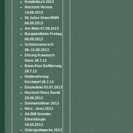
Knödeltisch 2013
Hochzeit Verena
14.09.2013
50 Jahre Orion BWH
08.09.2013
Am Main 07.09.2013
Burgwindheim Freitag
06.09.2013
Schützenmarsch
08.-11.08.2013
Ehrung Kowatsch
Hans 28.7.13
Baon-Fest Defilierung
28.7.13
Heldenehrung
Kirchdorf 26.7.13
Einsiedelei 02.07.2013
Hochzeit Rass David
29.06.2013
Sonnwendfeier 2013
Herz - Jesu 2013
Alt-BM Grander
Ehrenbürger
19.04.2013
Ostergrabwache 2013