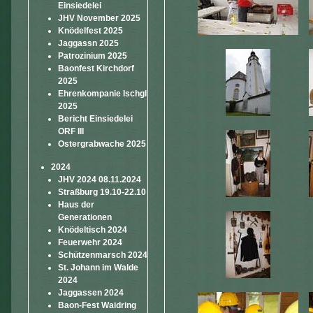
Einsiedelei
JHV November 2025
Knödelfest 2025
Jaggassn 2025
Patrozinium 2025
Baonfest Kirchdorf
2025
Ehrenkompanie Ischgl
2025
Bericht Einsiedelei
ORF III
Ostergrabwache 2025
2024
JHV 2024 08.11.2024
Straßburg 19.10-22.10
Haus der
Generationen
Knödeltisch 2024
Feuerwehr 2024
Schützenmarsch 2024
St. Johann im Walde
2024
Jaggassen 2024
Baon-Fest Waidring