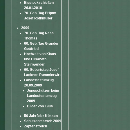
Eisstockschießen
26.01.2010
70. Geb. Tag EHptm.
Josef Rothmüller
2009
70. Geb. Tag Rass
Thomas
60. Geb. Tag Grander
Gottfried
Hochzeit von Klaus
und Elisabeth
Steinwender
60. Geburtstag Josef
Lackner, Rummlerwirt
Landesfestumzug
20.09.2009
Jungschützen beim
Landesfestumzug
2009
Bilder von 1984
50 Jahrfeier Kössen
Schützenmarsch 2009
Zapfenstreich