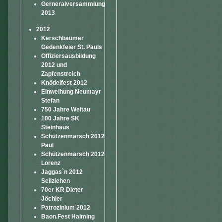
Gerneralversammlung
2013
2012
Kerschbaumer
Gedenkfeier St. Pauls
Offiziersausbildung
2012 und
Zapfenstreich
Knödelfest 2012
Einweihung Neumayr
Stefan
750 Jahre Weitau
100 Jahre SK
Steinhaus
Schützenmarsch 2012
Paul
Schützenmarsch 2012
Lorenz
Jaggas`n 2012
Seilziehen
70er KR Dieter
Jöchler
Patrozinium 2012
Baon.Fest Haiming