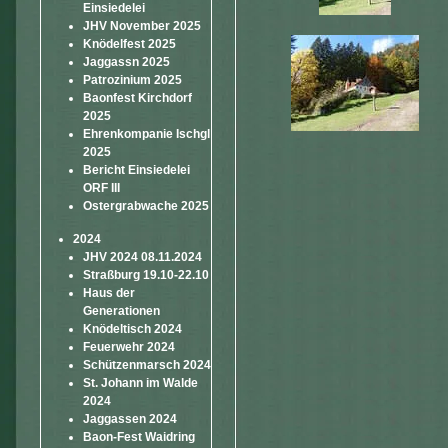
Einsiedelei
JHV November 2025
Knödelfest 2025
Jaggassn 2025
Patrozinium 2025
Baonfest Kirchdorf
2025
Ehrenkompanie Ischgl
2025
Bericht Einsiedelei
ORF III
Ostergrabwache 2025
2024
JHV 2024 08.11.2024
Straßburg 19.10-22.10
Haus der
Generationen
Knödeltisch 2024
Feuerwehr 2024
Schützenmarsch 2024
St. Johann im Walde
2024
Jaggassen 2024
Baon-Fest Waidring