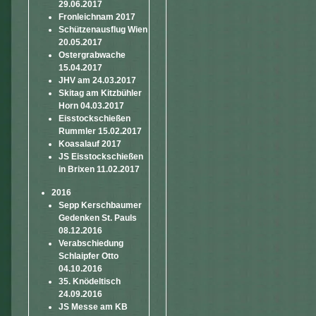
29.06.2017
Fronleichnam 2017
Schützenausflug Wien
20.05.2017
Ostergrabwache
15.04.2017
JHV am 24.03.2017
Skitag am Kitzbühler
Horn 04.03.2017
Eisstockschießen
Rummler 15.02.2017
Koasalauf 2017
JS Eisstockschießen
in Brixen 11.02.2017
2016
Sepp Kerschbaumer
Gedenken St. Pauls
08.12.2016
Verabschiedung
Schlaipfer Otto
04.10.2016
35. Knödeltisch
24.09.2016
JS Messe am KB