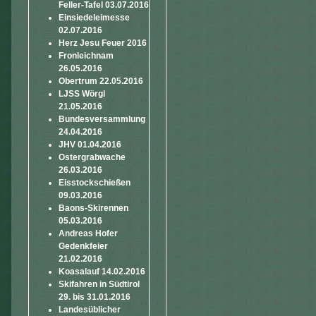
Feller-Tafel 03.07.2016
Einsiedeleimesse
02.07.2016
Herz Jesu Feuer 2016
Fronleichnam
26.05.2016
Obertrum 22.05.2016
LJSS Wörgl
21.05.2016
Bundesversammlung
24.04.2016
JHV 01.04.2016
Ostergrabwache
26.03.2016
Eisstockschießen
09.03.2016
Baons-Skirennen
05.03.2016
Andreas Hofer
Gedenkfeier
21.02.2016
Koasalauf 14.02.2016
Skifahren in Südtirol
29. bis 31.01.2016
Landesüblicher