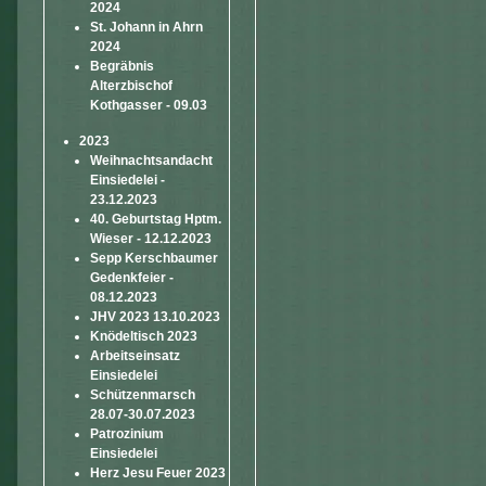
2024
St. Johann in Ahrn
2024
Begräbnis
Alterzbischof
Kothgasser - 09.03
2023
Weihnachtsandacht
Einsiedelei -
23.12.2023
40. Geburtstag Hptm.
Wieser - 12.12.2023
Sepp Kerschbaumer
Gedenkfeier -
08.12.2023
JHV 2023 13.10.2023
Knödeltisch 2023
Arbeitseinsatz
Einsiedelei
Schützenmarsch
28.07-30.07.2023
Patrozinium
Einsiedelei
Herz Jesu Feuer 2023