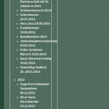
Partnerschaft mit St.
Johann in Ahrn
Schützenmarsch 2014
Unterwössen
20.07.2014
Herz Jesu 29.06.2014
Fronleichnam
19.06.2014
Bataillonsfest 2014
Jahreshauptversammlung
04.04.2014
Feller-Schützen-
Marsch 19.03.2014
Baon Skirennen Going
16.02.2014
Skiausflug Südtirol
26.-28.01.2014
2013
Sepp-Kerschbaumer-
Gedenkfeier
08.12.2013
60-er Hans
Hirschbichler
23.11.2013