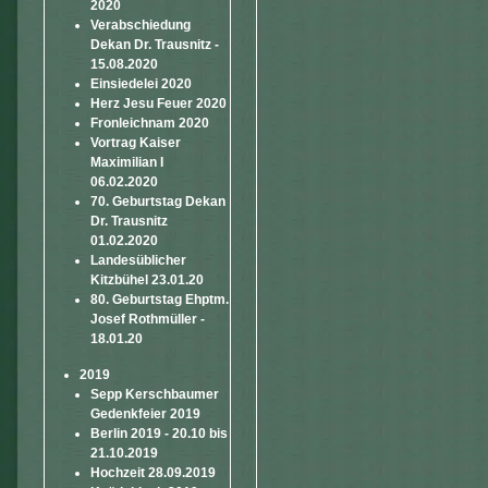
2020
Verabschiedung
Dekan Dr. Trausnitz -
15.08.2020
Einsiedelei 2020
Herz Jesu Feuer 2020
Fronleichnam 2020
Vortrag Kaiser
Maximilian I
06.02.2020
70. Geburtstag Dekan
Dr. Trausnitz
01.02.2020
Landesüblicher
Kitzbühel 23.01.20
80. Geburtstag Ehptm.
Josef Rothmüller -
18.01.20
2019
Sepp Kerschbaumer
Gedenkfeier 2019
Berlin 2019 - 20.10 bis
21.10.2019
Hochzeit 28.09.2019