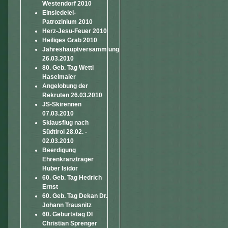
Westendorf 2010
Einsiedelei-
Patrozinium 2010
Herz-Jesu-Feuer 2010
Heiliges Grab 2010
Jahreshauptversammlung
26.03.2010
80. Geb. Tag Wetti
Haselmaier
Angelobung der
Rekruten 26.03.2010
JS-Skirennen
07.03.2010
Skiausflug nach
Südtirol 28.02. -
02.03.2010
Beerdigung
Ehrenkranzträger
Huber Isidor
60. Geb. Tag Hedrich
Ernst
60. Geb. Tag Dekan Dr.
Johann Trausnitz
60. Geburtstag DI
Christian Sprenger