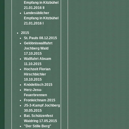
Empfang in Kitzbühel
21.01.2016 II
Landesüblicher
Empfang in Kitzbühel
21.01.2016 I
2015
St. Pauls 08.12.2015
Gelöbniswallfahrt
Jochberg Wald
17.10.2015
Wallfahrt Absam
11.10.2015
Hochzeit Florian
Hirschbichler
10.10.2015
Knödeltisch 2015
Herz-Jesu-
Feuerbrennen
Fronleichnam 2015
JS-3-Kampf Jochberg
30.05.2015
Bat. Schützenfest
Waidring 17.05.2015
"Der Stille Berg"