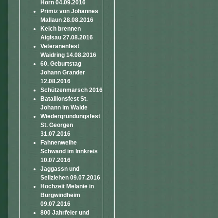
Horn 04.09.2016
Primiz von Johannes
Mallaun 28.08.2016
Kelch brennen
Aiglsau 27.08.2016
Veteranenfest
Waidring 14.08.2016
60. Geburtstag
Johann Grander
12.08.2016
Schützenmarsch 2016
Bataillonsfest St.
Johann im Walde
Wiedergründungsfest
St. Georgen
31.07.2016
Fahnenweihe
Schwand im Innkreis
10.07.2016
Jaggassn und
Seilziehen 09.07.2016
Hochzeit Melanie in
Burgwindheim
09.07.2016
800 Jahrfeier und