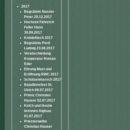
2017
Begräbnis Nasner
Peter 29.12.2017
Hochzeit Fähnrich
Feller Hans
30.09.2017
Knödeltisch 2017
Begräbnis Partl
Ludwig 23.08.2017
Verabschiedung
Kooperator Roman
Eder
Ehrung Maxi und
Eröffnung RWC 2017
Schützenmarsch 2017
Bataillonsfest St.
Ulrich 09.07.2017
Primiz Christian
Hauser 02.07.2017
Kelch und Hostie
brennen Aiglsau
01.07.2017
Priesterweihe
Christian Hauser