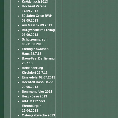
Knödeltisch 2013
Hochzeit Verena
14.09.2013
50 Jahre Orion BWH
08.09.2013
Am Main 07.09.2013
Burgwindheim Freitag
06.09.2013
Schützenmarsch
08.-11.08.2013
Ehrung Kowatsch
Hans 28.7.13
Baon-Fest Defilierung
28.7.13
Heldenehrung
Kirchdorf 26.7.13
Einsiedelei 02.07.2013
Hochzeit Rass David
29.06.2013
Sonnwendfeier 2013
Herz - Jesu 2013
Alt-BM Grander
Ehrenbürger
19.04.2013
Ostergrabwache 2013