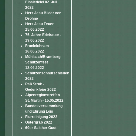
Einsiedelei 02. Juli
2022
Herz Jesu Bilder von
Drohne
Herz Jesu Feuer
25.06.2022
75. Jahre Edelraute -
19.06.2022
Fronleichnam
16.06.2022
Mühlbach/Bramberg
Schützenfest
12.06.2022
Schützenschnurschießen
2022
Paß Strub -
Gedenkfeier 2022
Alpenregionstreffen
St. Martin - 15.05.2022
Bundesversammlung
und Ehrung Lois
Flurreinigung 2022
Ostergrab 2022
60er Salcher Gust