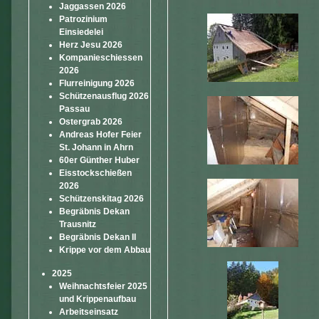
Jaggassen 2026
Patrozinium
Einsiedelei
Herz Jesu 2026
Kompanieschiessen
2026
Flurreinigung 2026
Schützenausflug 2026
Passau
Ostergrab 2026
Andreas Hofer Feier
St. Johann in Ahrn
60er Günther Huber
Eisstockschießen
2026
Schützenskitag 2026
Begräbnis Dekan
Trausnitz
Begräbnis Dekan II
Krippe vor dem Abbau
2025
Weihnachtsfeier 2025
und Krippenaufbau
Arbeitseinsatz