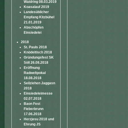
Waidring 08.03.2019
Koasalauf 2019
Landesüblicher
Empfang Kitzbühel
21.01.2019
Abschöpfen
Einsiedelei
2018
St. Pauls 2018
Knödeltisch 2018
Gründungsfest SK
Söll 26.08.2018
Eröffnung
Radweltpokal
18.08.2018
Seilziehen Jaggasn
2018
Einsiedeleimesse
02.07.2018
Baon Fest
Fieberbrunn
17.06.2018
Herzjesu 2018 und
Ehrung JS