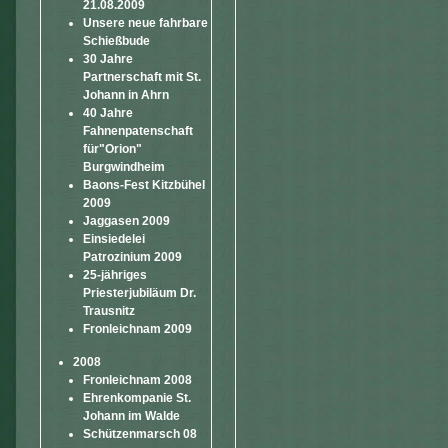
21.08.2009
Unsere neue fahrbare
Schießbude
30 Jahre
Partnerschaft mit St.
Johann in Ahrn
40 Jahre
Fahnenpatenschaft
für"Orion"
Burgwindheim
Baons-Fest Kitzbühel
2009
Jaggasen 2009
Einsiedelei
Patrozinium 2009
25-jähriges
Priesterjubiläum Dr.
Trausnitz
Fronleichnam 2009
2008
Fronleichnam 2008
Ehrenkompanie St.
Johann im Walde
Schützenmarsch 08