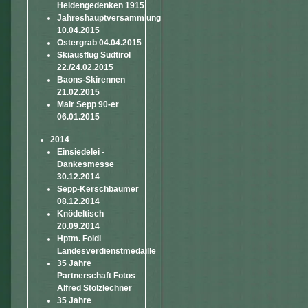
Heldengedenken 1915
Jahreshauptversammlung
10.04.2015
Ostergrab 04.04.2015
Skiausflug Südtirol
22./24.02.2015
Baons-Skirennen
21.02.2015
Mair Sepp 90-er
06.01.2015
2014
Einsiedelei -
Dankesmesse
30.12.2014
Sepp-Kerschbaumer
08.12.2014
Knödeltisch
20.09.2014
Hptm. Foidl
Landesverdienstmedaille
35 Jahre
Partnerschaft Fotos
Alfred Stolzlechner
35 Jahre