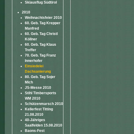
Skiausflug Südtirol
2010
Weihnachtsfeier 2010
60. Geb. Tag Krepper
Manfred
60. Geb. Tag Christl
Köllner
60. Geb. Tag Klaus
Treffer
70. Geb. Tag Franz
Innerhofer
Einsiedelei
Dachsanierung
80. Geb. Tag Sojer
Mich
JS-Messe 2010
Stihl Timbersports
WM 2010
Schützenmarsch 2010
Kellerfest Titting
21.08.2010
40-Jähriges
Saalfelden 15.08.2010
Baons-Fest