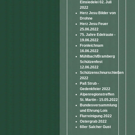
Einsiedelei 02. Juli
2022
Herz Jesu Bilder von
Drohne
Herz Jesu Feuer
25.06.2022
75. Jahre Edelraute -
19.06.2022
Fronleichnam
16.06.2022
Mühlbach/Bramberg
Schützenfest
12.06.2022
Schützenschnurschießen
2022
Paß Strub -
Gedenkfeier 2022
Alpenregionstreffen
St. Martin - 15.05.2022
Bundesversammlung
und Ehrung Lois
Flurreinigung 2022
Ostergrab 2022
60er Salcher Gust