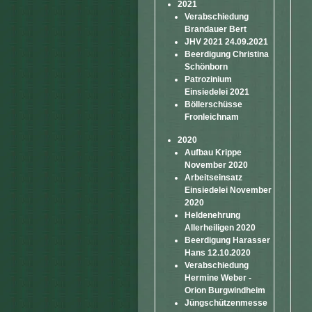
2021
Verabschiedung
Brandauer Bert
JHV 2021 24.09.2021
Beerdigung Christina
Schönborn
Patrozinium
Einsiedelei 2021
Böllerschüsse
Fronleichnam
2020
Aufbau Krippe
November 2020
Arbeitseinsatz
Einsiedelei November
2020
Heldenehrung
Allerheiligen 2020
Beerdigung Harasser
Hans 12.10.2020
Verabschiedung
Hermine Weber -
Orion Burgwindheim
Jüngschützenmesse