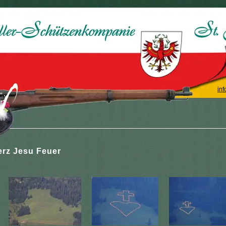
inf
erz Jesu Feuer