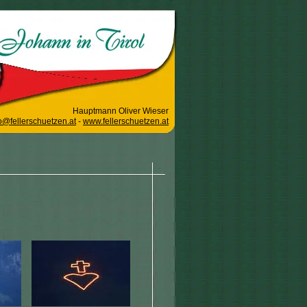
Hauptmann Oliver Wieser
o@fellerschuetzen.at
-
www.fellerschuetzen.at