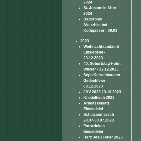
2024
St. Johann in Ahrn
2024
Begräbnis
Alterzbischof
Kothgasser - 09.03
2023
Weihnachtsandacht
Einsiedelei -
23.12.2023
40. Geburtstag Hptm.
Wieser - 12.12.2023
Sepp Kerschbaumer
Gedenkfeier -
08.12.2023
JHV 2023 13.10.2023
Knödeltisch 2023
Arbeitseinsatz
Einsiedelei
Schützenmarsch
28.07-30.07.2023
Patrozinium
Einsiedelei
Herz Jesu Feuer 2023