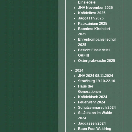
Einsiedelei
JHV November 2025
Knödelfest 2025
Jaggassn 2025
Patrozinium 2025
Baonfest Kirchdorf
2025
Ehrenkompanie Ischgl
2025
Bericht Einsiedelei
ORF III
Ostergrabwache 2025
2024
JHV 2024 08.11.2024
Straßburg 19.10-22.10
Haus der
Generationen
Knödeltisch 2024
Feuerwehr 2024
Schützenmarsch 2024
St. Johann im Walde
2024
Jaggassen 2024
Baon-Fest Waidring