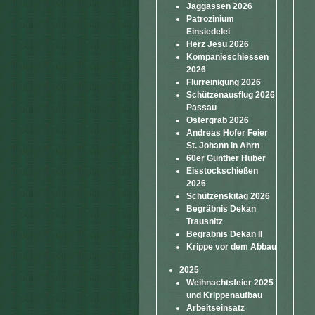
Jaggassen 2026
Patrozinium
Einsiedelei
Herz Jesu 2026
Kompanieschiessen
2026
Flurreinigung 2026
Schützenausflug 2026
Passau
Ostergrab 2026
Andreas Hofer Feier
St. Johann in Ahrn
60er Günther Huber
Eisstockschießen
2026
Schützenskitag 2026
Begräbnis Dekan
Trausnitz
Begräbnis Dekan II
Krippe vor dem Abbau
2025
Weihnachtsfeier 2025
und Krippenaufbau
Arbeitseinsatz