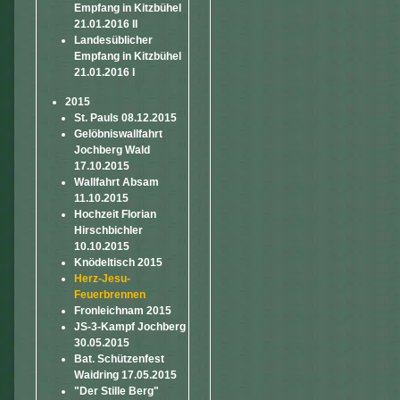
Empfang in Kitzbühel
21.01.2016 II
Landesüblicher
Empfang in Kitzbühel
21.01.2016 I
2015
St. Pauls 08.12.2015
Gelöbniswallfahrt
Jochberg Wald
17.10.2015
Wallfahrt Absam
11.10.2015
Hochzeit Florian
Hirschbichler
10.10.2015
Knödeltisch 2015
Herz-Jesu-
Feuerbrennen
Fronleichnam 2015
JS-3-Kampf Jochberg
30.05.2015
Bat. Schützenfest
Waidring 17.05.2015
"Der Stille Berg"