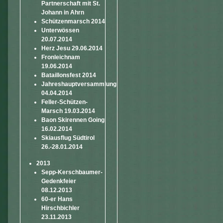
Partnerschaft mit St.
Johann in Ahrn
Schützenmarsch 2014
Unterwössen
20.07.2014
Herz Jesu 29.06.2014
Fronleichnam
19.06.2014
Bataillonsfest 2014
Jahreshauptversammlung
04.04.2014
Feller-Schützen-
Marsch 19.03.2014
Baon Skirennen Going
16.02.2014
Skiausflug Südtirol
26.-28.01.2014
2013
Sepp-Kerschbaumer-
Gedenkfeier
08.12.2013
60-er Hans
Hirschbichler
23.11.2013