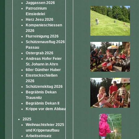
Jaggassen 2026
Patrozinium
Einsiedelei
Herz Jesu 2026
Kompanieschiessen
2026
Flurreinigung 2026
Schützenausflug 2026
Passau
Ostergrab 2026
Andreas Hofer Feier
St. Johann in Ahrn
60er Günther Huber
Eisstockschießen
2026
Schützenskitag 2026
Begräbnis Dekan
Trausnitz
Begräbnis Dekan II
Krippe vor dem Abbau
2025
Weihnachtsfeier 2025
und Krippenaufbau
Arbeitseinsatz