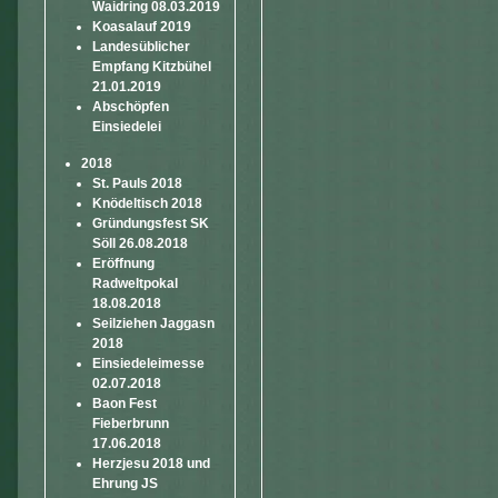
Waidring 08.03.2019
Koasalauf 2019
Landesüblicher
Empfang Kitzbühel
21.01.2019
Abschöpfen
Einsiedelei
2018
St. Pauls 2018
Knödeltisch 2018
Gründungsfest SK
Söll 26.08.2018
Eröffnung
Radweltpokal
18.08.2018
Seilziehen Jaggasn
2018
Einsiedeleimesse
02.07.2018
Baon Fest
Fieberbrunn
17.06.2018
Herzjesu 2018 und
Ehrung JS