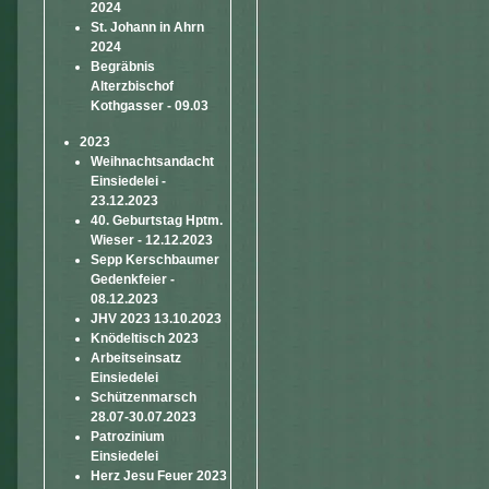
2024
St. Johann in Ahrn
2024
Begräbnis
Alterzbischof
Kothgasser - 09.03
2023
Weihnachtsandacht
Einsiedelei -
23.12.2023
40. Geburtstag Hptm.
Wieser - 12.12.2023
Sepp Kerschbaumer
Gedenkfeier -
08.12.2023
JHV 2023 13.10.2023
Knödeltisch 2023
Arbeitseinsatz
Einsiedelei
Schützenmarsch
28.07-30.07.2023
Patrozinium
Einsiedelei
Herz Jesu Feuer 2023