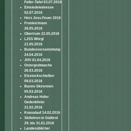
Feller-Tafel 03.07.2016
Einsiedeleimesse
02.07.2016
Herz Jesu Feuer 2016
Fronleichnam
26.05.2016
Obertrum 22.05.2016
LJSS Wörgl
21.05.2016
Bundesversammlung
24.04.2016
JHV 01.04.2016
Ostergrabwache
26.03.2016
Eisstockschießen
09.03.2016
Baons-Skirennen
05.03.2016
Andreas Hofer
Gedenkfeier
21.02.2016
Koasalauf 14.02.2016
Skifahren in Südtirol
29. bis 31.01.2016
Landesüblicher