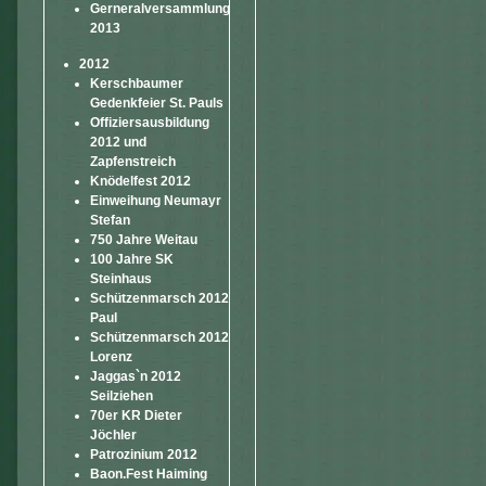
Gerneralversammlung
2013
2012
Kerschbaumer
Gedenkfeier St. Pauls
Offiziersausbildung
2012 und
Zapfenstreich
Knödelfest 2012
Einweihung Neumayr
Stefan
750 Jahre Weitau
100 Jahre SK
Steinhaus
Schützenmarsch 2012
Paul
Schützenmarsch 2012
Lorenz
Jaggas`n 2012
Seilziehen
70er KR Dieter
Jöchler
Patrozinium 2012
Baon.Fest Haiming