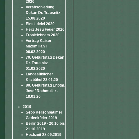
2020
Verabschiedung
Dekan Dr. Trausnitz -
15.08.2020
Einsiedelei 2020
Herz Jesu Feuer 2020
Fronleichnam 2020
Vortrag Kaiser
Maximilian I
06.02.2020
70. Geburtstag Dekan
Dr. Trausnitz
01.02.2020
Landesüblicher
Kitzbühel 23.01.20
80. Geburtstag Ehptm.
Josef Rothmüller -
18.01.20
2019
Sepp Kerschbaumer
Gedenkfeier 2019
Berlin 2019 - 20.10 bis
21.10.2019
Hochzeit 28.09.2019