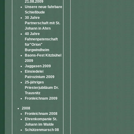
21.08.2009
Unsere neue fahrbare
Schießbude
30 Jahre
Partnerschaft mit St.
Johann in Ahrn
40 Jahre
Fahnenpatenschaft
für"Orion"
Burgwindheim
Baons-Fest Kitzbühel
2009
Jaggasen 2009
Einsiedelei
Patrozinium 2009
25-jähriges
Priesterjubiläum Dr.
Trausnitz
Fronleichnam 2009
2008
Fronleichnam 2008
Ehrenkompanie St.
Johann im Walde
Schützenmarsch 08