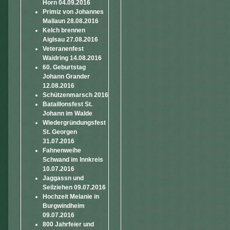
Horn 04.09.2016
Primiz von Johannes
Mallaun 28.08.2016
Kelch brennen
Aiglsau 27.08.2016
Veteranenfest
Waidring 14.08.2016
60. Geburtstag
Johann Grander
12.08.2016
Schützenmarsch 2016
Bataillonsfest St.
Johann im Walde
Wiedergründungsfest
St. Georgen
31.07.2016
Fahnenweihe
Schwand im Innkreis
10.07.2016
Jaggassn und
Seilziehen 09.07.2016
Hochzeit Melanie in
Burgwindheim
09.07.2016
800 Jahrfeier und