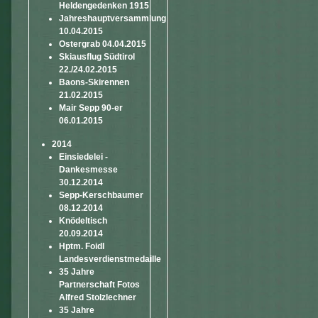
Heldengedenken 1915
Jahreshauptversammlung
10.04.2015
Ostergrab 04.04.2015
Skiausflug Südtirol
22./24.02.2015
Baons-Skirennen
21.02.2015
Mair Sepp 90-er
06.01.2015
2014
Einsiedelei -
Dankesmesse
30.12.2014
Sepp-Kerschbaumer
08.12.2014
Knödeltisch
20.09.2014
Hptm. Foidl
Landesverdienstmedaille
35 Jahre
Partnerschaft Fotos
Alfred Stolzlechner
35 Jahre