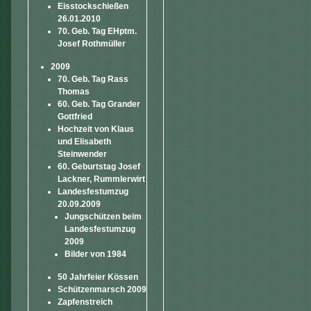
Eisstockschießen
26.01.2010
70. Geb. Tag EHptm.
Josef Rothmüller
2009
70. Geb. Tag Rass
Thomas
60. Geb. Tag Grander
Gottfried
Hochzeit von Klaus
und Elisabeth
Steinwender
60. Geburtstag Josef
Lackner, Rummlerwirt
Landesfestumzug
20.09.2009
Jungschützen beim
Landesfestumzug
2009
Bilder von 1984
50 Jahrfeier Kössen
Schützenmarsch 2009
Zapfenstreich