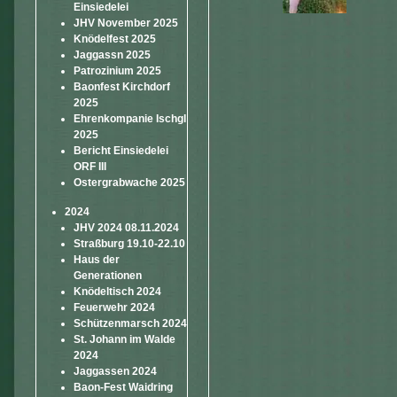
Einsiedelei
JHV November 2025
Knödelfest 2025
Jaggassn 2025
Patrozinium 2025
Baonfest Kirchdorf
2025
Ehrenkompanie Ischgl
2025
Bericht Einsiedelei
ORF III
Ostergrabwache 2025
2024
JHV 2024 08.11.2024
Straßburg 19.10-22.10
Haus der
Generationen
Knödeltisch 2024
Feuerwehr 2024
Schützenmarsch 2024
St. Johann im Walde
2024
Jaggassen 2024
Baon-Fest Waidring