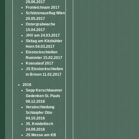
29.06.2017
Fronleichnam 2017
Schützenausflug Wien
20.05.2017
Ostergrabwache
15.04.2017
JHV am 24.03.2017
Skitag am Kitzbühler
Horn 04.03.2017
Eisstockschießen
Rummler 15.02.2017
Koasalauf 2017
JS Eisstockschießen
in Brixen 11.02.2017
2016
Sepp Kerschbaumer
Gedenken St. Pauls
08.12.2016
Verabschiedung
Schlaipfer Otto
04.10.2016
35. Knödeltisch
24.09.2016
JS Messe am KB