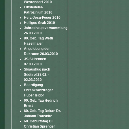
Westendorf 2010
Einsiedelei-
Patrozinium 2010
Herz-Jesu-Feuer 2010
Heiliges Grab 2010
Jahreshauptversammlung
26.03.2010
80. Geb. Tag Wetti
Haselmaier
Angelobung der
Rekruten 26.03.2010
JS-Skirennen
07.03.2010
Skiausflug nach
Südtirol 28.02. -
02.03.2010
Beerdigung
Ehrenkranzträger
Huber Isidor
60. Geb. Tag Hedrich
Ernst
60. Geb. Tag Dekan Dr.
Johann Trausnitz
60. Geburtstag DI
Christian Sprenger