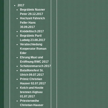
2017
Begräbnis Nasner
Peter 29.12.2017
Hochzeit Fähnrich
Feller Hans
30.09.2017
Knödeltisch 2017
Begräbnis Partl
Ludwig 23.08.2017
Verabschiedung
Kooperator Roman
Eder
Ehrung Maxi und
Eröffnung RWC 2017
Schützenmarsch 2017
Bataillonsfest St.
Ulrich 09.07.2017
Primiz Christian
Hauser 02.07.2017
Kelch und Hostie
brennen Aiglsau
01.07.2017
Priesterweihe
Christian Hauser