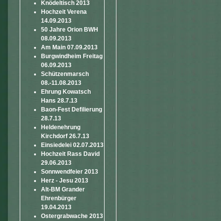
Knödeltisch 2013
Hochzeit Verena
14.09.2013
50 Jahre Orion BWH
08.09.2013
Am Main 07.09.2013
Burgwindheim Freitag
06.09.2013
Schützenmarsch
08.-11.08.2013
Ehrung Kowatsch
Hans 28.7.13
Baon-Fest Defilierung
28.7.13
Heldenehrung
Kirchdorf 26.7.13
Einsiedelei 02.07.2013
Hochzeit Rass David
29.06.2013
Sonnwendfeier 2013
Herz - Jesu 2013
Alt-BM Grander
Ehrenbürger
19.04.2013
Ostergrabwache 2013