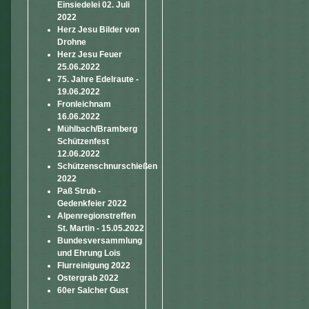
Einsiedelei 02. Juli
2022
Herz Jesu Bilder von
Drohne
Herz Jesu Feuer
25.06.2022
75. Jahre Edelraute -
19.06.2022
Fronleichnam
16.06.2022
Mühlbach/Bramberg
Schützenfest
12.06.2022
Schützenschnurschießen
2022
Paß Strub -
Gedenkfeier 2022
Alpenregionstreffen
St. Martin - 15.05.2022
Bundesversammlung
und Ehrung Lois
Flurreinigung 2022
Ostergrab 2022
60er Salcher Gust