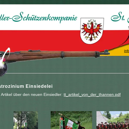
inf
trozinium Einsiedelei
 Artikel über den neuen Einsiedler:
tt_artikel_von_der_thannen.pdf