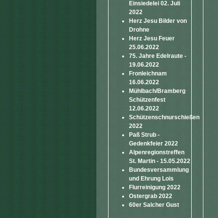
Einsiedelei 02. Juli
2022
Herz Jesu Bilder von
Drohne
Herz Jesu Feuer
25.06.2022
75. Jahre Edelraute -
19.06.2022
Fronleichnam
16.06.2022
Mühlbach/Bramberg
Schützenfest
12.06.2022
Schützenschnurschießen
2022
Paß Strub -
Gedenkfeier 2022
Alpenregionstreffen
St. Martin - 15.05.2022
Bundesversammlung
und Ehrung Lois
Flurreinigung 2022
Ostergrab 2022
60er Salcher Gust