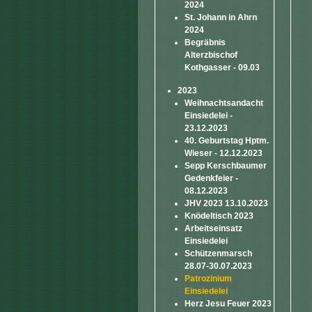
2024
St. Johann in Ahrn
2024
Begräbnis
Alterzbischof
Kothgasser - 09.03
2023
Weihnachtsandacht
Einsiedelei -
23.12.2023
40. Geburtstag Hptm.
Wieser - 12.12.2023
Sepp Kerschbaumer
Gedenkfeier -
08.12.2023
JHV 2023 13.10.2023
Knödeltisch 2023
Arbeitseinsatz
Einsiedelei
Schützenmarsch
28.07-30.07.2023
Patrozinium
Einsiedelei
Herz Jesu Feuer 2023