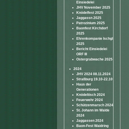
Einsiedelei
JHV November 2025
Knödelfest 2025
Jaggassn 2025
Patrozinium 2025
Baonfest Kirchdorf
2025
Ehrenkompanie Ischgl
2025
Bericht Einsiedelei
ORF III
Ostergrabwache 2025
2024
JHV 2024 08.11.2024
Straßburg 19.10-22.10
Haus der
Generationen
Knödeltisch 2024
Feuerwehr 2024
Schützenmarsch 2024
St. Johann im Walde
2024
Jaggassen 2024
Baon-Fest Waidring