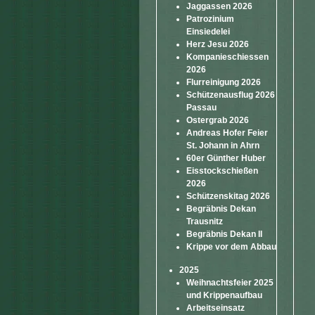
Jaggassen 2026
Patrozinium
Einsiedelei
Herz Jesu 2026
Kompanieschiessen
2026
Flurreinigung 2026
Schützenausflug 2026
Passau
Ostergrab 2026
Andreas Hofer Feier
St. Johann in Ahrn
60er Günther Huber
Eisstockschießen
2026
Schützenskitag 2026
Begräbnis Dekan
Trausnitz
Begräbnis Dekan II
Krippe vor dem Abbau
2025
Weihnachtsfeier 2025
und Krippenaufbau
Arbeitseinsatz