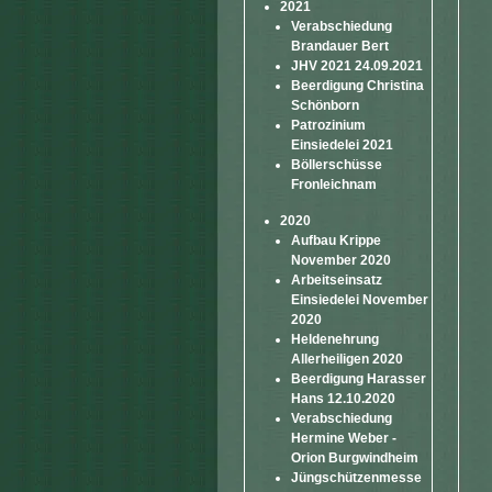
2021
Verabschiedung
Brandauer Bert
JHV 2021 24.09.2021
Beerdigung Christina
Schönborn
Patrozinium
Einsiedelei 2021
Böllerschüsse
Fronleichnam
2020
Aufbau Krippe
November 2020
Arbeitseinsatz
Einsiedelei November
2020
Heldenehrung
Allerheiligen 2020
Beerdigung Harasser
Hans 12.10.2020
Verabschiedung
Hermine Weber -
Orion Burgwindheim
Jüngschützenmesse