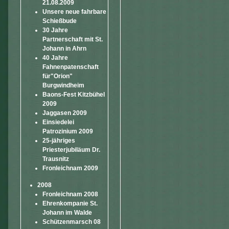
21.08.2009
Unsere neue fahrbare
Schießbude
30 Jahre
Partnerschaft mit St.
Johann in Ahrn
40 Jahre
Fahnenpatenschaft
für"Orion"
Burgwindheim
Baons-Fest Kitzbühel
2009
Jaggasen 2009
Einsiedelei
Patrozinium 2009
25-jähriges
Priesterjubiläum Dr.
Trausnitz
Fronleichnam 2009
2008
Fronleichnam 2008
Ehrenkompanie St.
Johann im Walde
Schützenmarsch 08