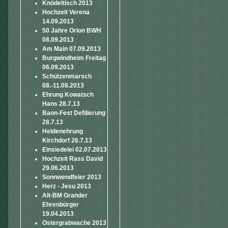
Knödeltisch 2013
Hochzeit Verena
14.09.2013
50 Jahre Orion BWH
08.09.2013
Am Main 07.09.2013
Burgwindheim Freitag
06.09.2013
Schützenmarsch
08.-11.08.2013
Ehrung Kowatsch
Hans 28.7.13
Baon-Fest Defilierung
28.7.13
Heldenehrung
Kirchdorf 26.7.13
Einsiedelei 02.07.2013
Hochzeit Rass David
29.06.2013
Sonnwendfeier 2013
Herz - Jesu 2013
Alt-BM Grander
Ehrenbürger
19.04.2013
Ostergrabwache 2013