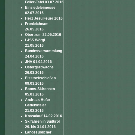
Feller-Tafel 03.07.2016
Einsiedeleimesse
02.07.2016
Herz Jesu Feuer 2016
Fronleichnam
26.05.2016
Obertrum 22.05.2016
LJSS Wörgl
21.05.2016
Bundesversammlung
24.04.2016
JHV 01.04.2016
Ostergrabwache
26.03.2016
Eisstockschießen
09.03.2016
Baons-Skirennen
05.03.2016
Andreas Hofer
Gedenkfeier
21.02.2016
Koasalauf 14.02.2016
Skifahren in Südtirol
29. bis 31.01.2016
Landesüblicher