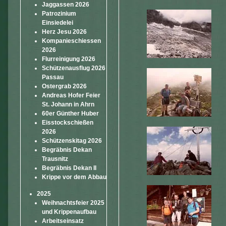
Jaggassen 2026
Patrozinium
Einsiedelei
Herz Jesu 2026
Kompanieschiessen
2026
Flurreinigung 2026
Schützenausflug 2026
Passau
Ostergrab 2026
Andreas Hofer Feier
St. Johann in Ahrn
60er Günther Huber
Eisstockschießen
2026
Schützenskitag 2026
Begräbnis Dekan
Trausnitz
Begräbnis Dekan II
Krippe vor dem Abbau
2025
Weihnachtsfeier 2025
und Krippenaufbau
Arbeitseinsatz