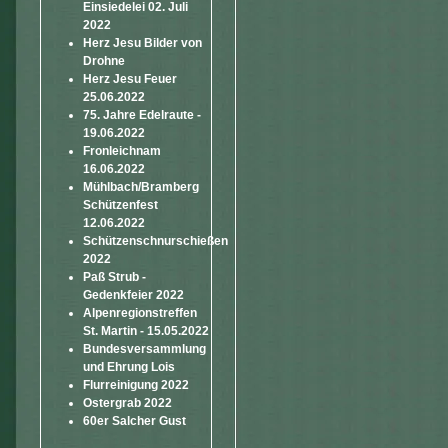
Einsiedelei 02. Juli
2022
Herz Jesu Bilder von
Drohne
Herz Jesu Feuer
25.06.2022
75. Jahre Edelraute -
19.06.2022
Fronleichnam
16.06.2022
Mühlbach/Bramberg
Schützenfest
12.06.2022
Schützenschnurschießen
2022
Paß Strub -
Gedenkfeier 2022
Alpenregionstreffen
St. Martin - 15.05.2022
Bundesversammlung
und Ehrung Lois
Flurreinigung 2022
Ostergrab 2022
60er Salcher Gust