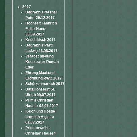
2017
Begräbnis Nasner
Peter 29.12.2017
Hochzeit Fähnrich
Feller Hans
30.09.2017
Knödeltisch 2017
Begräbnis Partl
Ludwig 23.08.2017
Verabschiedung
Kooperator Roman
Eder
Ehrung Maxi und
Eröffnung RWC 2017
Schützenmarsch 2017
Bataillonsfest St.
Ulrich 09.07.2017
Primiz Christian
Hauser 02.07.2017
Kelch und Hostie
brennen Aiglsau
01.07.2017
Priesterweihe
Christian Hauser