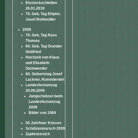
Eisstockschießen
26.01.2010
70. Geb. Tag EHptm.
Josef Rothmüller
2009
70. Geb. Tag Rass
Thomas
60. Geb. Tag Grander
Gottfried
Hochzeit von Klaus
und Elisabeth
Steinwender
60. Geburtstag Josef
Lackner, Rummlerwirt
Landesfestumzug
20.09.2009
Jungschützen beim
Landesfestumzug
2009
Bilder von 1984
50 Jahrfeier Kössen
Schützenmarsch 2009
Zapfenstreich