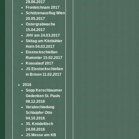
29.06.2017
Fronleichnam 2017
Schützenausflug Wien
20.05.2017
Ostergrabwache
15.04.2017
JHV am 24.03.2017
Skitag am Kitzbühler
Horn 04.03.2017
Eisstockschießen
Rummler 15.02.2017
Koasalauf 2017
JS Eisstockschießen
in Brixen 11.02.2017
2016
Sepp Kerschbaumer
Gedenken St. Pauls
08.12.2016
Verabschiedung
Schlaipfer Otto
04.10.2016
35. Knödeltisch
24.09.2016
JS Messe am KB