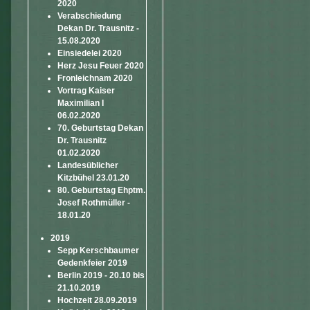
2020
Verabschiedung
Dekan Dr. Trausnitz -
15.08.2020
Einsiedelei 2020
Herz Jesu Feuer 2020
Fronleichnam 2020
Vortrag Kaiser
Maximilian I
06.02.2020
70. Geburtstag Dekan
Dr. Trausnitz
01.02.2020
Landesüblicher
Kitzbühel 23.01.20
80. Geburtstag Ehptm.
Josef Rothmüller -
18.01.20
2019
Sepp Kerschbaumer
Gedenkfeier 2019
Berlin 2019 - 20.10 bis
21.10.2019
Hochzeit 28.09.2019