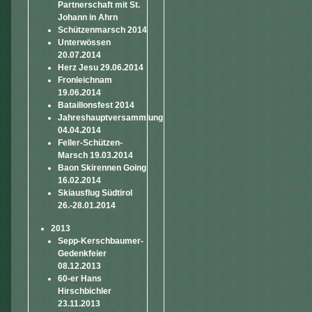
Partnerschaft mit St.
Johann in Ahrn
Schützenmarsch 2014
Unterwössen
20.07.2014
Herz Jesu 29.06.2014
Fronleichnam
19.06.2014
Bataillonsfest 2014
Jahreshauptversammlung
04.04.2014
Feller-Schützen-
Marsch 19.03.2014
Baon Skirennen Going
16.02.2014
Skiausflug Südtirol
26.-28.01.2014
2013
Sepp-Kerschbaumer-
Gedenkfeier
08.12.2013
60-er Hans
Hirschbichler
23.11.2013