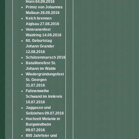
Horn 04.09.2016
Primiz von Johannes
Mallaun 28.08.2016
Kelch brennen
Aiglsau 27.08.2016
Veteranenfest
Waidring 14.08.2016
60. Geburtstag
Johann Grander
12.08.2016
Schützenmarsch 2016
Bataillonsfest St.
Johann im Walde
Wiedergründungsfest
St. Georgen
31.07.2016
Fahnenweihe
Schwand im Innkreis
10.07.2016
Jaggassn und
Seilziehen 09.07.2016
Hochzeit Melanie in
Burgwindheim
09.07.2016
800 Jahrfeier und