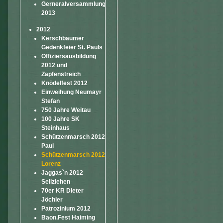
Gerneralversammlung
2013
2012
Kerschbaumer
Gedenkfeier St. Pauls
Offiziersausbildung
2012 und
Zapfenstreich
Knödelfest 2012
Einweihung Neumayr
Stefan
750 Jahre Weitau
100 Jahre SK
Steinhaus
Schützenmarsch 2012
Paul
Schützenmarsch 2012
Lorenz
Jaggas`n 2012
Seilziehen
70er KR Dieter
Jöchler
Patrozinium 2012
Baon.Fest Haiming