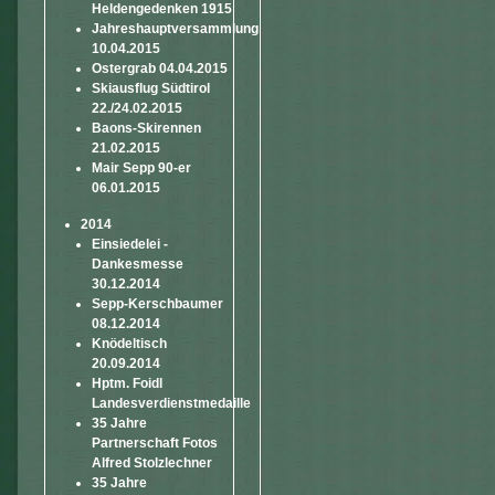
Heldengedenken 1915
Jahreshauptversammlung
10.04.2015
Ostergrab 04.04.2015
Skiausflug Südtirol
22./24.02.2015
Baons-Skirennen
21.02.2015
Mair Sepp 90-er
06.01.2015
2014
Einsiedelei -
Dankesmesse
30.12.2014
Sepp-Kerschbaumer
08.12.2014
Knödeltisch
20.09.2014
Hptm. Foidl
Landesverdienstmedaille
35 Jahre
Partnerschaft Fotos
Alfred Stolzlechner
35 Jahre