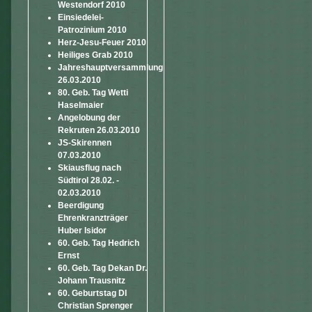
Westendorf 2010
Einsiedelei-
Patrozinium 2010
Herz-Jesu-Feuer 2010
Heiliges Grab 2010
Jahreshauptversammlung
26.03.2010
80. Geb. Tag Wetti
Haselmaier
Angelobung der
Rekruten 26.03.2010
JS-Skirennen
07.03.2010
Skiausflug nach
Südtirol 28.02. -
02.03.2010
Beerdigung
Ehrenkranzträger
Huber Isidor
60. Geb. Tag Hedrich
Ernst
60. Geb. Tag Dekan Dr.
Johann Trausnitz
60. Geburtstag DI
Christian Sprenger