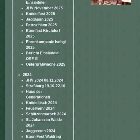
Einsiedelei
JHV November 2025
Knödelfest 2025
Jaggassn 2025
Patrozinium 2025
Baonfest Kirchdorf
2025
Ehrenkompanie Ischgl
2025
Bericht Einsiedelei
ORF III
Ostergrabwache 2025
2024
JHV 2024 08.11.2024
Straßburg 19.10-22.10
Haus der
Generationen
Knödeltisch 2024
Feuerwehr 2024
Schützenmarsch 2024
St. Johann im Walde
2024
Jaggassen 2024
Baon-Fest Waidring