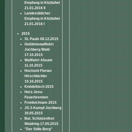
Empfang in Kitzbühel
21.01.2016 II
Landesüblicher
Empfang in Kitzbühel
21.01.2016 I
2015
St. Pauls 08.12.2015
Gelöbniswallfahrt
Jochberg Wald
17.10.2015
Wallfahrt Absam
11.10.2015
Hochzeit Florian
Hirschbichler
10.10.2015
Knödeltisch 2015
Herz-Jesu-
Feuerbrennen
Fronleichnam 2015
JS-3-Kampf Jochberg
30.05.2015
Bat. Schützenfest
Waidring 17.05.2015
"Der Stille Berg"