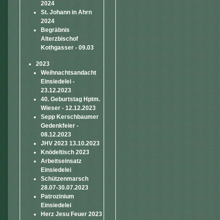
2024
St. Johann in Ahrn
2024
Begräbnis
Alterzbischof
Kothgasser - 09.03
2023
Weihnachtsandacht
Einsiedelei -
23.12.2023
40. Geburtstag Hptm.
Wieser - 12.12.2023
Sepp Kerschbaumer
Gedenkfeier -
08.12.2023
JHV 2023 13.10.2023
Knödeltisch 2023
Arbeitseinsatz
Einsiedelei
Schützenmarsch
28.07-30.07.2023
Patrozinium
Einsiedelei
Herz Jesu Feuer 2023