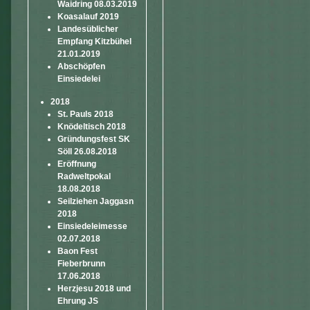
Waidring 08.03.2019
Koasalauf 2019
Landesüblicher
Empfang Kitzbühel
21.01.2019
Abschöpfen
Einsiedelei
2018
St. Pauls 2018
Knödeltisch 2018
Gründungsfest SK
Söll 26.08.2018
Eröffnung
Radweltpokal
18.08.2018
Seilziehen Jaggasn
2018
Einsiedeleimesse
02.07.2018
Baon Fest
Fieberbrunn
17.06.2018
Herzjesu 2018 und
Ehrung JS